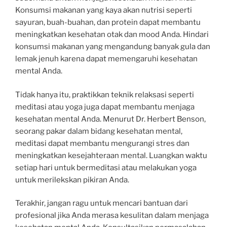
Konsumsi makanan yang kaya akan nutrisi seperti
sayuran, buah-buahan, dan protein dapat membantu
meningkatkan kesehatan otak dan mood Anda. Hindari
konsumsi makanan yang mengandung banyak gula dan
lemak jenuh karena dapat memengaruhi kesehatan
mental Anda.
Tidak hanya itu, praktikkan teknik relaksasi seperti
meditasi atau yoga juga dapat membantu menjaga
kesehatan mental Anda. Menurut Dr. Herbert Benson,
seorang pakar dalam bidang kesehatan mental,
meditasi dapat membantu mengurangi stres dan
meningkatkan kesejahteraan mental. Luangkan waktu
setiap hari untuk bermeditasi atau melakukan yoga
untuk merilekskan pikiran Anda.
Terakhir, jangan ragu untuk mencari bantuan dari
profesional jika Anda merasa kesulitan dalam menjaga