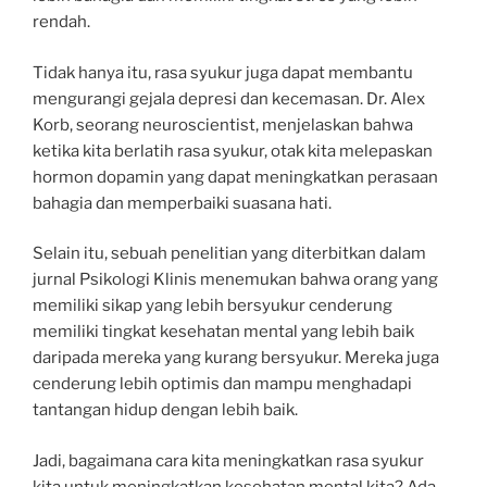
rendah.
Tidak hanya itu, rasa syukur juga dapat membantu
mengurangi gejala depresi dan kecemasan. Dr. Alex
Korb, seorang neuroscientist, menjelaskan bahwa
ketika kita berlatih rasa syukur, otak kita melepaskan
hormon dopamin yang dapat meningkatkan perasaan
bahagia dan memperbaiki suasana hati.
Selain itu, sebuah penelitian yang diterbitkan dalam
jurnal Psikologi Klinis menemukan bahwa orang yang
memiliki sikap yang lebih bersyukur cenderung
memiliki tingkat kesehatan mental yang lebih baik
daripada mereka yang kurang bersyukur. Mereka juga
cenderung lebih optimis dan mampu menghadapi
tantangan hidup dengan lebih baik.
Jadi, bagaimana cara kita meningkatkan rasa syukur
kita untuk meningkatkan kesehatan mental kita? Ada