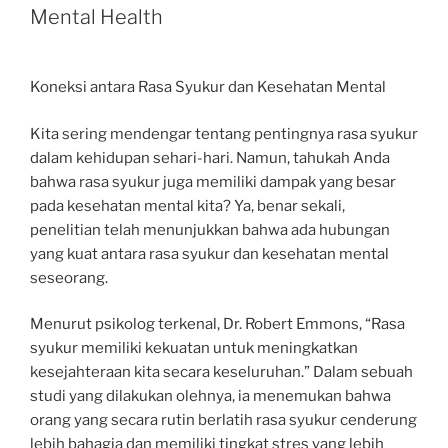
Mental Health
Koneksi antara Rasa Syukur dan Kesehatan Mental
Kita sering mendengar tentang pentingnya rasa syukur
dalam kehidupan sehari-hari. Namun, tahukah Anda
bahwa rasa syukur juga memiliki dampak yang besar
pada kesehatan mental kita? Ya, benar sekali,
penelitian telah menunjukkan bahwa ada hubungan
yang kuat antara rasa syukur dan kesehatan mental
seseorang.
Menurut psikolog terkenal, Dr. Robert Emmons, “Rasa
syukur memiliki kekuatan untuk meningkatkan
kesejahteraan kita secara keseluruhan.” Dalam sebuah
studi yang dilakukan olehnya, ia menemukan bahwa
orang yang secara rutin berlatih rasa syukur cenderung
lebih bahagia dan memiliki tingkat stres yang lebih