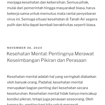
menjaga kesehatan dan kebersihan. Semua pihak,
mulai dari pemerintah hingga masyarakat biasa, harus
bekerja sama untuk memutus mata rantai penyebaran
virus ini. Semoga situasi kesehatan di Tanah Air segera
pulih dan kita dapat kembali beraktivitas seperti biasa.
POSTED
NOVEMBER 30, 2024
ON
Kesehatan Mental: Pentingnya Merawat
Keseimbangan Pikiran dan Perasaan
Kesehatan mental adalah hal yang seringkali diabaikan
oleh banyak orang. Padahal, kesehatan mental
merupakan bagian penting dari kesehatan secara
keseluruhan. Kesehatan mental tidak hanya mencakup
kondisi pikiran, tetapi juga perasaan seseorang. Oleh
karena itu, penting bagi kita untuk merawat