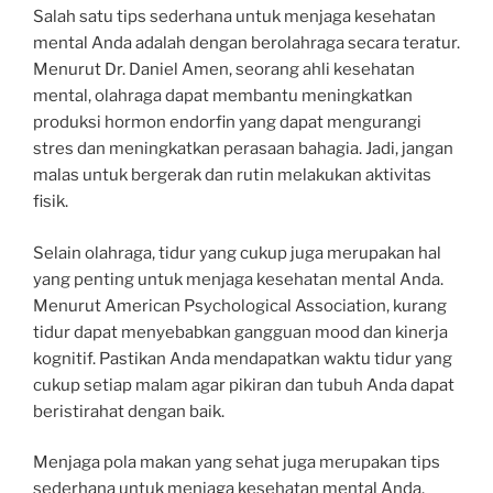
Salah satu tips sederhana untuk menjaga kesehatan
mental Anda adalah dengan berolahraga secara teratur.
Menurut Dr. Daniel Amen, seorang ahli kesehatan
mental, olahraga dapat membantu meningkatkan
produksi hormon endorfin yang dapat mengurangi
stres dan meningkatkan perasaan bahagia. Jadi, jangan
malas untuk bergerak dan rutin melakukan aktivitas
fisik.
Selain olahraga, tidur yang cukup juga merupakan hal
yang penting untuk menjaga kesehatan mental Anda.
Menurut American Psychological Association, kurang
tidur dapat menyebabkan gangguan mood dan kinerja
kognitif. Pastikan Anda mendapatkan waktu tidur yang
cukup setiap malam agar pikiran dan tubuh Anda dapat
beristirahat dengan baik.
Menjaga pola makan yang sehat juga merupakan tips
sederhana untuk menjaga kesehatan mental Anda.