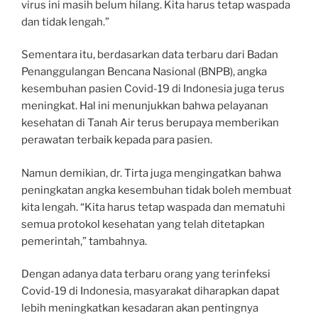
virus ini masih belum hilang. Kita harus tetap waspada
dan tidak lengah.”
Sementara itu, berdasarkan data terbaru dari Badan
Penanggulangan Bencana Nasional (BNPB), angka
kesembuhan pasien Covid-19 di Indonesia juga terus
meningkat. Hal ini menunjukkan bahwa pelayanan
kesehatan di Tanah Air terus berupaya memberikan
perawatan terbaik kepada para pasien.
Namun demikian, dr. Tirta juga mengingatkan bahwa
peningkatan angka kesembuhan tidak boleh membuat
kita lengah. “Kita harus tetap waspada dan mematuhi
semua protokol kesehatan yang telah ditetapkan
pemerintah,” tambahnya.
Dengan adanya data terbaru orang yang terinfeksi
Covid-19 di Indonesia, masyarakat diharapkan dapat
lebih meningkatkan kesadaran akan pentingnya