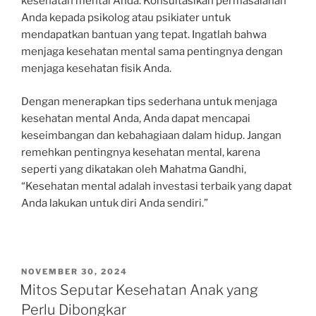
kesehatan mental Anda. Konsultasikan permasalahan
Anda kepada psikolog atau psikiater untuk
mendapatkan bantuan yang tepat. Ingatlah bahwa
menjaga kesehatan mental sama pentingnya dengan
menjaga kesehatan fisik Anda.
Dengan menerapkan tips sederhana untuk menjaga
kesehatan mental Anda, Anda dapat mencapai
keseimbangan dan kebahagiaan dalam hidup. Jangan
remehkan pentingnya kesehatan mental, karena
seperti yang dikatakan oleh Mahatma Gandhi,
“Kesehatan mental adalah investasi terbaik yang dapat
Anda lakukan untuk diri Anda sendiri.”
POSTED
NOVEMBER 30, 2024
ON
Mitos Seputar Kesehatan Anak yang
Perlu Dibongkar