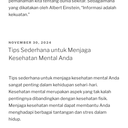
pemahaman kita tentang dunia sekitar. Sebagaimana
yang dikatakan oleh Albert Einstein, “Informasi adalah
kekuatan.”
POSTED
NOVEMBER 30, 2024
ON
Tips Sederhana untuk Menjaga
Kesehatan Mental Anda
Tips sederhana untuk menjaga kesehatan mental Anda
sangat penting dalam kehidupan sehari-hari.
Kesehatan mental merupakan aspek yang tak kalah
pentingnya dibandingkan dengan kesehatan fisik.
Menjaga kesehatan mental dapat membantu Anda
menghadapi berbagai tantangan dan stres dalam
hidup.