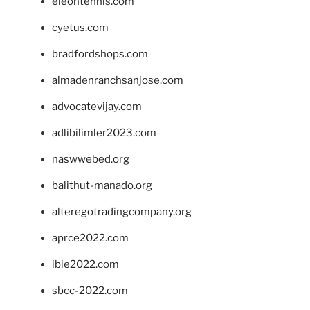
eleontennis.com
cyetus.com
bradfordshops.com
almadenranchsanjose.com
advocatevijay.com
adlibilimler2023.com
naswwebed.org
balithut-manado.org
alteregotradingcompany.org
aprce2022.com
ibie2022.com
sbcc-2022.com