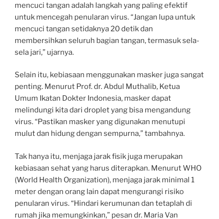
mencuci tangan adalah langkah yang paling efektif
untuk mencegah penularan virus. “Jangan lupa untuk
mencuci tangan setidaknya 20 detik dan
membersihkan seluruh bagian tangan, termasuk sela-
sela jari,” ujarnya.
Selain itu, kebiasaan menggunakan masker juga sangat
penting. Menurut Prof. dr. Abdul Muthalib, Ketua
Umum Ikatan Dokter Indonesia, masker dapat
melindungi kita dari droplet yang bisa mengandung
virus. “Pastikan masker yang digunakan menutupi
mulut dan hidung dengan sempurna,” tambahnya.
Tak hanya itu, menjaga jarak fisik juga merupakan
kebiasaan sehat yang harus diterapkan. Menurut WHO
(World Health Organization), menjaga jarak minimal 1
meter dengan orang lain dapat mengurangi risiko
penularan virus. “Hindari kerumunan dan tetaplah di
rumah jika memungkinkan,” pesan dr. Maria Van