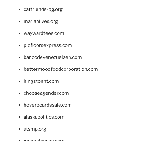
catfriends-bg.org
marianlives.org
waywardtees.com
pidfloorsexpress.com
bancodevenezuelaen.com
bettermoodfoodcorporation.com
hingstonnt.com
chooseagender.com
hoverboardssale.com
alaskapolitics.com
stsmp.org
manoelneves.com