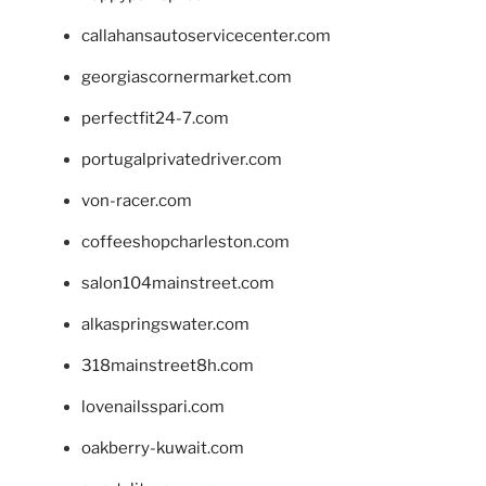
callahansautoservicecenter.com
georgiascornermarket.com
perfectfit24-7.com
portugalprivatedriver.com
von-racer.com
coffeeshopcharleston.com
salon104mainstreet.com
alkaspringswater.com
318mainstreet8h.com
lovenailsspari.com
oakberry-kuwait.com