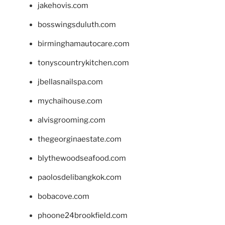
jakehovis.com
bosswingsduluth.com
birminghamautocare.com
tonyscountrykitchen.com
jbellasnailspa.com
mychaihouse.com
alvisgrooming.com
thegeorginaestate.com
blythewoodseafood.com
paolosdelibangkok.com
bobacove.com
phoone24brookfield.com