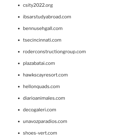
csity2022.org
ibsarstudyabroad.com
bennusehgall.com
tsecincinnati.com
roderconstructiongroup.com
plazabatai.com
hawkscayresort.com
hellonquads.com
diarioanimales.com
decogaleri.com
unavozparadios.com
shoes-vert.com