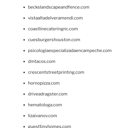
beckslandscapeandfence.com
vistaaltadelveramendi.com
coastlinecateringnc.com
cuesburgershouston.com
psicologiaespecializadaencampeche.com
dmtacos.com
crescentstreetprinting.com
hornopizza.com
driveadragster.com
hematologa.com
lizaivanov.com
guesttinyhomes.com