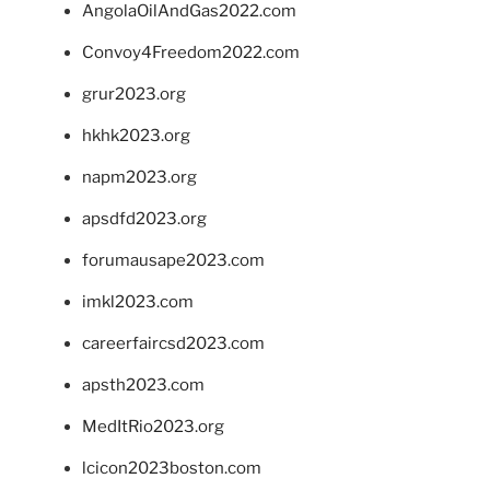
AngolaOilAndGas2022.com
Convoy4Freedom2022.com
grur2023.org
hkhk2023.org
napm2023.org
apsdfd2023.org
forumausape2023.com
imkl2023.com
careerfaircsd2023.com
apsth2023.com
MedItRio2023.org
lcicon2023boston.com