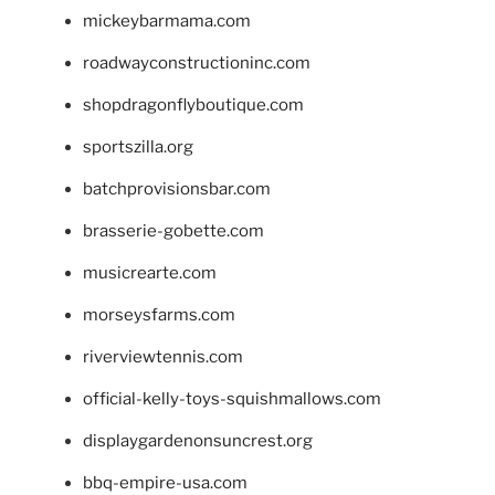
mickeybarmama.com
roadwayconstructioninc.com
shopdragonflyboutique.com
sportszilla.org
batchprovisionsbar.com
brasserie-gobette.com
musicrearte.com
morseysfarms.com
riverviewtennis.com
official-kelly-toys-squishmallows.com
displaygardenonsuncrest.org
bbq-empire-usa.com