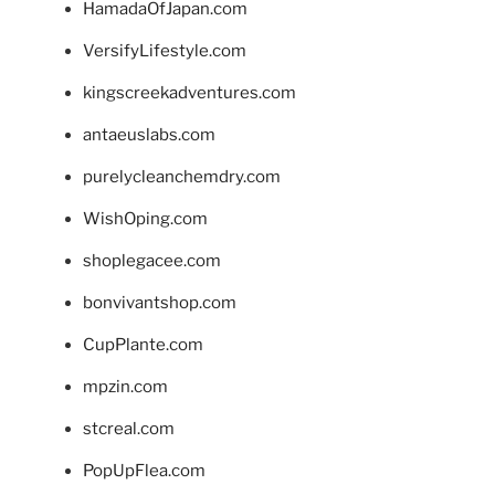
HamadaOfJapan.com
VersifyLifestyle.com
kingscreekadventures.com
antaeuslabs.com
purelycleanchemdry.com
WishOping.com
shoplegacee.com
bonvivantshop.com
CupPlante.com
mpzin.com
stcreal.com
PopUpFlea.com