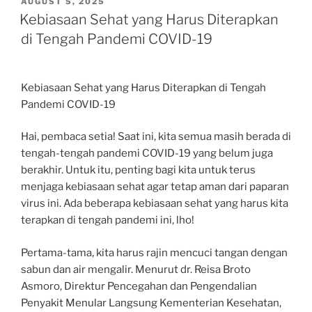
POSTED
AUGUST 5, 2025
ON
Kebiasaan Sehat yang Harus Diterapkan
di Tengah Pandemi COVID-19
Kebiasaan Sehat yang Harus Diterapkan di Tengah
Pandemi COVID-19
Hai, pembaca setia! Saat ini, kita semua masih berada di
tengah-tengah pandemi COVID-19 yang belum juga
berakhir. Untuk itu, penting bagi kita untuk terus
menjaga kebiasaan sehat agar tetap aman dari paparan
virus ini. Ada beberapa kebiasaan sehat yang harus kita
terapkan di tengah pandemi ini, lho!
Pertama-tama, kita harus rajin mencuci tangan dengan
sabun dan air mengalir. Menurut dr. Reisa Broto
Asmoro, Direktur Pencegahan dan Pengendalian
Penyakit Menular Langsung Kementerian Kesehatan,