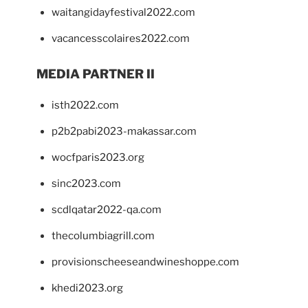
waitangidayfestival2022.com
vacancesscolaires2022.com
MEDIA PARTNER II
isth2022.com
p2b2pabi2023-makassar.com
wocfparis2023.org
sinc2023.com
scdlqatar2022-qa.com
thecolumbiagrill.com
provisionscheeseandwineshoppe.com
khedi2023.org