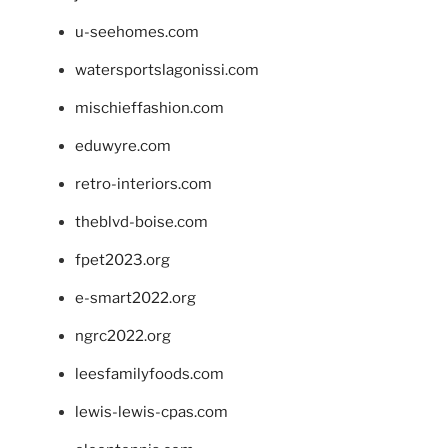
u-seehomes.com
watersportslagonissi.com
mischieffashion.com
eduwyre.com
retro-interiors.com
theblvd-boise.com
fpet2023.org
e-smart2022.org
ngrc2022.org
leesfamilyfoods.com
lewis-lewis-cpas.com