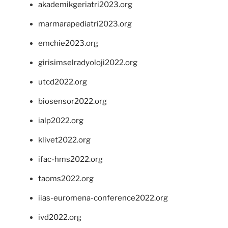
akademikgeriatri2023.org
marmarapediatri2023.org
emchie2023.org
girisimselradyoloji2022.org
utcd2022.org
biosensor2022.org
ialp2022.org
klivet2022.org
ifac-hms2022.org
taoms2022.org
iias-euromena-conference2022.org
ivd2022.org