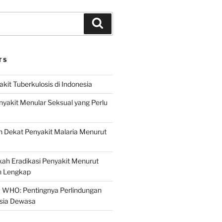
Search
TS
it Tuberkulosis di Indonesia
yakit Menular Seksual yang Perlu
 Dekat Penyakit Malaria Menurut
ah Eradikasi Penyakit Menurut
 Lengkap
 WHO: Pentingnya Perlindungan
Usia Dewasa