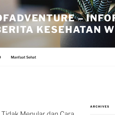
FADVENTURE – INFO
BERITA KESEHATAN 
O
Manfaat Sehat
ARCHIVES
 Tidak Menular dan Cara