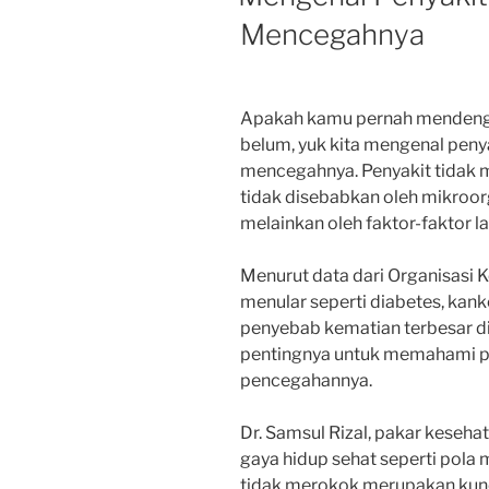
Mencegahnya
Apakah kamu pernah mendengar
belum, yuk kita mengenal peny
mencegahnya. Penyakit tidak m
tidak disebabkan oleh mikroorg
melainkan oleh faktor-faktor la
Menurut data dari Organisasi 
menular seperti diabetes, kan
penyebab kematian terbesar di
pentingnya untuk memahami pe
pencegahannya.
Dr. Samsul Rizal, pakar keseh
gaya hidup sehat seperti pola 
tidak merokok merupakan kun