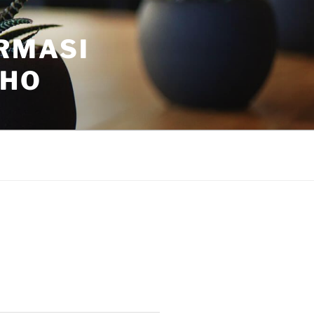
RMASI
WHO