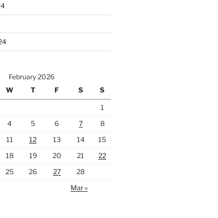
24
24
February 2026
W
T
F
S
S
1
4
5
6
7
8
11
12
13
14
15
18
19
20
21
22
25
26
27
28
Mar »