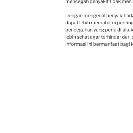
mencegah penyakit tidak menul
Dengan mengenal penyakit tid
dapat lebih memahami penting
pencegahan yang perlu dilakuka
lebih sehat agar terhindar dar
informasi ini bermanfaat bagi 