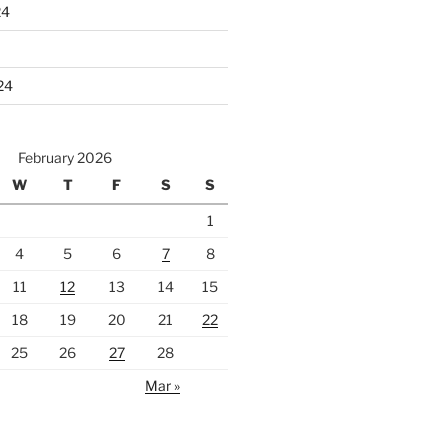
24
24
February 2026
W
T
F
S
S
1
4
5
6
7
8
11
12
13
14
15
18
19
20
21
22
25
26
27
28
Mar »