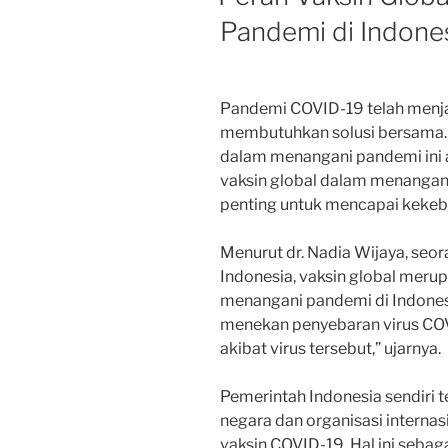
Pandemi di Indone
Pandemi COVID-19 telah menja
membutuhkan solusi bersama. S
dalam menangani pandemi ini a
vaksin global dalam menangani
penting untuk mencapai kekeb
Menurut dr. Nadia Wijaya, seor
Indonesia, vaksin global meru
menangani pandemi di Indones
menekan penyebaran virus CO
akibat virus tersebut,” ujarnya.
Pemerintah Indonesia sendiri 
negara dan organisasi intern
vaksin COVID-19. Hal ini seb