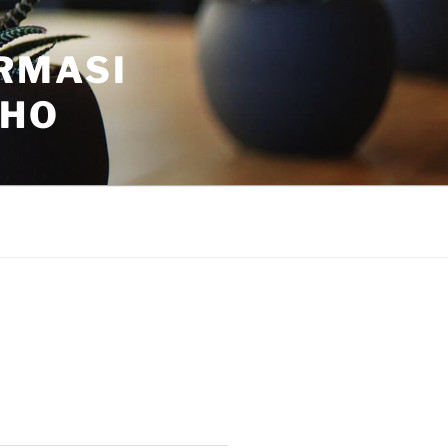
RMASI
WHO