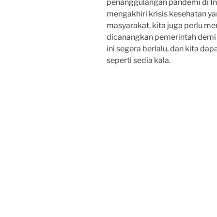
penanggulangan pandemi di In
mengakhiri krisis kesehatan y
masyarakat, kita juga perlu m
dicanangkan pemerintah demi
ini segera berlalu, dan kita d
seperti sedia kala.