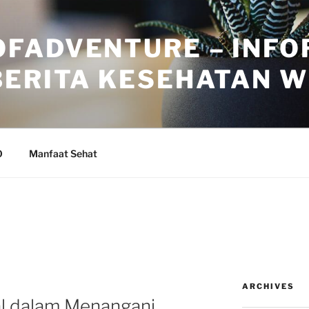
FADVENTURE – INFO
BERITA KESEHATAN 
O
Manfaat Sehat
ARCHIVES
al dalam Menangani