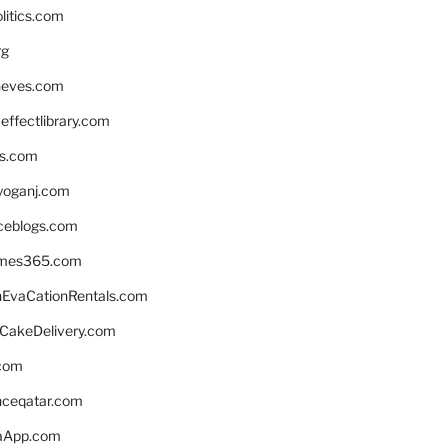
litics.com
rg
neves.com
ffectlibrary.com
ns.com
yoganj.com
rceblogs.com
ames365.com
EvaCationRentals.com
rCakeDelivery.com
.com
enceqatar.com
aApp.com