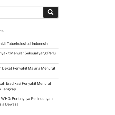
Search
TS
it Tuberkulosis di Indonesia
yakit Menular Seksual yang Perlu
 Dekat Penyakit Malaria Menurut
ah Eradikasi Penyakit Menurut
 Lengkap
 WHO: Pentingnya Perlindungan
Usia Dewasa