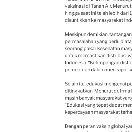
vaksinasi di Tanah Air. Menuru
hingga saat ini telah lebih dar
disuntikkan ke masyarakat Ind
Meskipun demikian, tantangan 
permasalahan yang perlu diatas
seorang pakar kesehatan mas
untuk memastikan distribusi va
Indonesia. “Ketimpangan dist
pemerintah dalam mencapai ke
Selain itu, edukasi mengenai pe
ditingkatkan. Menurut dr. Irma
masih banyak masyarakat yang
“Edukasi yang tepat dapat me
kepercayaan masyarakat terhad
Dengan peran vaksin global ya