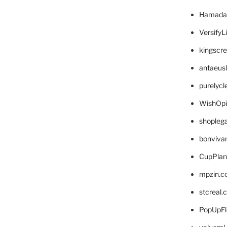
Hamada
VersifyL
kingscr
antaeus
purelyc
WishOp
shopleg
bonviva
CupPlan
mpzin.c
stcreal.
PopUpFl