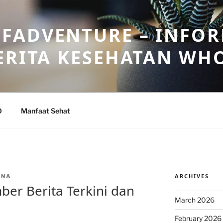
FADVENTURE – INFOR
ERITA KESEHATAN WH
O
Manfaat Sehat
ARCHIVES
ANA
ber Berita Terkini dan
March 2026
February 2026