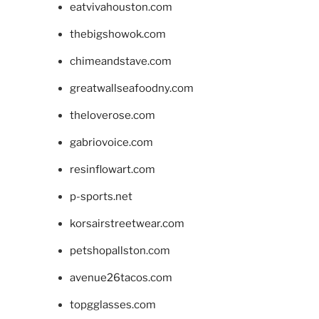
eatvivahouston.com
thebigshowok.com
chimeandstave.com
greatwallseafoodny.com
theloverose.com
gabriovoice.com
resinflowart.com
p-sports.net
korsairstreetwear.com
petshopallston.com
avenue26tacos.com
topgglasses.com