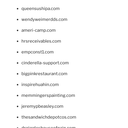
queensushipa.com
wendyweimerdds.com
ameri-camp.com
hrsreceivables.com
empconst1.com
cinderella-support.com
bigpinkrestaurant.com
inspirehuahin.com
memmingerspainting.com
jeremypbeasley.com
thesandwichdepotcos.com