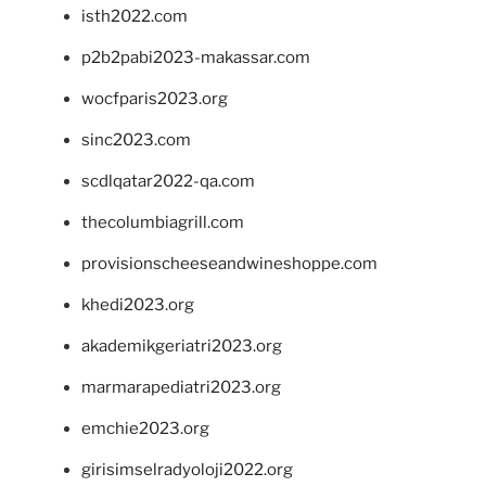
isth2022.com
p2b2pabi2023-makassar.com
wocfparis2023.org
sinc2023.com
scdlqatar2022-qa.com
thecolumbiagrill.com
provisionscheeseandwineshoppe.com
khedi2023.org
akademikgeriatri2023.org
marmarapediatri2023.org
emchie2023.org
girisimselradyoloji2022.org