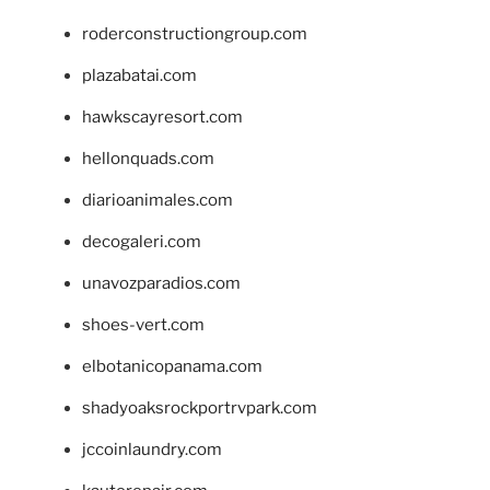
roderconstructiongroup.com
plazabatai.com
hawkscayresort.com
hellonquads.com
diarioanimales.com
decogaleri.com
unavozparadios.com
shoes-vert.com
elbotanicopanama.com
shadyoaksrockportrvpark.com
jccoinlaundry.com