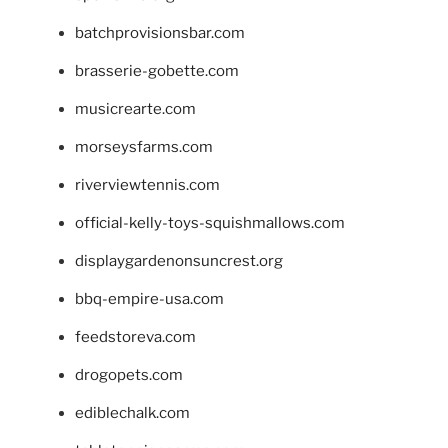
batchprovisionsbar.com
brasserie-gobette.com
musicrearte.com
morseysfarms.com
riverviewtennis.com
official-kelly-toys-squishmallows.com
displaygardenonsuncrest.org
bbq-empire-usa.com
feedstoreva.com
drogopets.com
ediblechalk.com