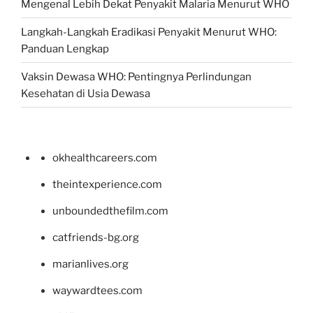
Mengenal Lebih Dekat Penyakit Malaria Menurut WHO
Langkah-Langkah Eradikasi Penyakit Menurut WHO:
Panduan Lengkap
Vaksin Dewasa WHO: Pentingnya Perlindungan
Kesehatan di Usia Dewasa
okhealthcareers.com
theintexperience.com
unboundedthefilm.com
catfriends-bg.org
marianlives.org
waywardtees.com