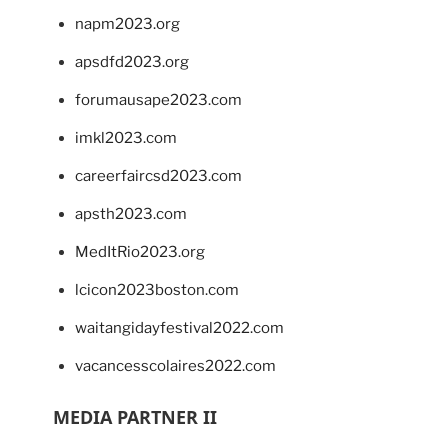
napm2023.org
apsdfd2023.org
forumausape2023.com
imkl2023.com
careerfaircsd2023.com
apsth2023.com
MedItRio2023.org
lcicon2023boston.com
waitangidayfestival2022.com
vacancesscolaires2022.com
MEDIA PARTNER II