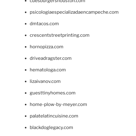
cuesburgershouston.com
psicologiaespecializadaencampeche.com
dmtacos.com
crescentstreetprinting.com
hornopizza.com
driveadragster.com
hematologa.com
lizaivanov.com
guesttinyhomes.com
home-plow-by-meyer.com
palatelatincuisine.com
blackdoglegacy.com