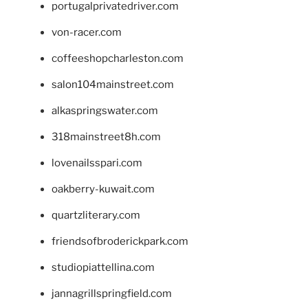
portugalprivatedriver.com
von-racer.com
coffeeshopcharleston.com
salon104mainstreet.com
alkaspringswater.com
318mainstreet8h.com
lovenailsspari.com
oakberry-kuwait.com
quartzliterary.com
friendsofbroderickpark.com
studiopiattellina.com
jannagrillspringfield.com