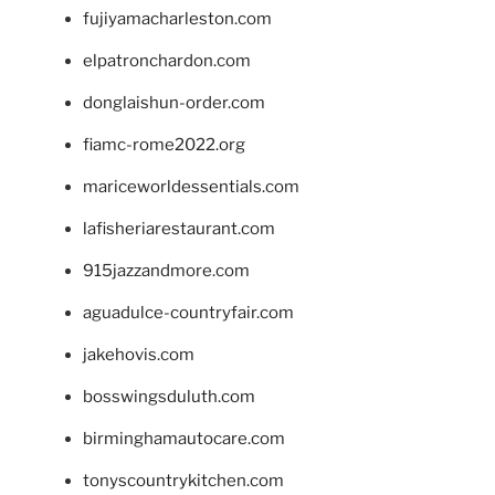
fujiyamacharleston.com
elpatronchardon.com
donglaishun-order.com
fiamc-rome2022.org
mariceworldessentials.com
lafisheriarestaurant.com
915jazzandmore.com
aguadulce-countryfair.com
jakehovis.com
bosswingsduluth.com
birminghamautocare.com
tonyscountrykitchen.com