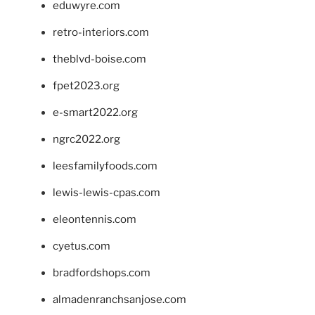
eduwyre.com
retro-interiors.com
theblvd-boise.com
fpet2023.org
e-smart2022.org
ngrc2022.org
leesfamilyfoods.com
lewis-lewis-cpas.com
eleontennis.com
cyetus.com
bradfordshops.com
almadenranchsanjose.com