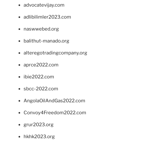
advocatevijay.com
adlibilimler2023.com
naswwebed.org
balithut-manado.org
alteregotradingcompany.org
aprce2022.com
ibie2022.com
sbcc-2022.com
AngolaOilAndGas2022.com
Convoy4Freedom2022.com
grur2023.org
hkhk2023.org