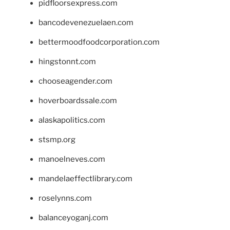
pidfloorsexpress.com
bancodevenezuelaen.com
bettermoodfoodcorporation.com
hingstonnt.com
chooseagender.com
hoverboardssale.com
alaskapolitics.com
stsmp.org
manoelneves.com
mandelaeffectlibrary.com
roselynns.com
balanceyoganj.com