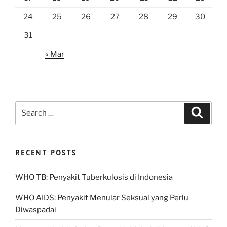
24
25
26
27
28
29
30
31
« Mar
Search
Search
for:
RECENT POSTS
WHO TB: Penyakit Tuberkulosis di Indonesia
WHO AIDS: Penyakit Menular Seksual yang Perlu
Diwaspadai