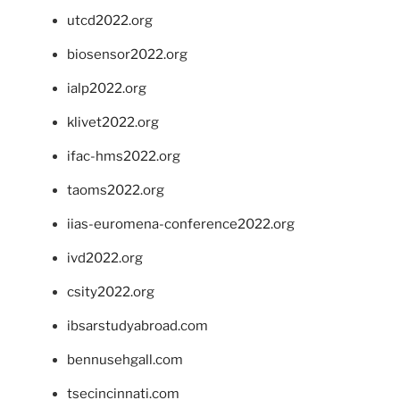
utcd2022.org
biosensor2022.org
ialp2022.org
klivet2022.org
ifac-hms2022.org
taoms2022.org
iias-euromena-conference2022.org
ivd2022.org
csity2022.org
ibsarstudyabroad.com
bennusehgall.com
tsecincinnati.com