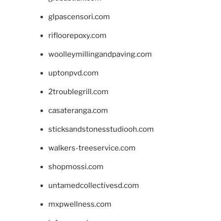
glpascensori.com
rifloorepoxy.com
woolleymillingandpaving.com
uptonpvd.com
2troublegrill.com
casateranga.com
sticksandstonesstudiooh.com
walkers-treeservice.com
shopmossi.com
untamedcollectivesd.com
mxpwellness.com