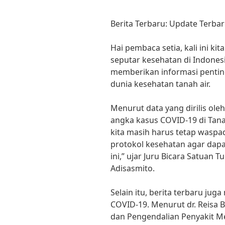
Berita Terbaru: Update Terbar
Hai pembaca setia, kali ini k
seputar kesehatan di Indonesi
memberikan informasi pentin
dunia kesehatan tanah air.
Menurut data yang dirilis ol
angka kasus COVID-19 di Tanah
kita masih harus tetap waspa
protokol kesehatan agar dap
ini,” ujar Juru Bicara Satuan
Adisasmito.
Selain itu, berita terbaru ju
COVID-19. Menurut dr. Reisa 
dan Pengendalian Penyakit M