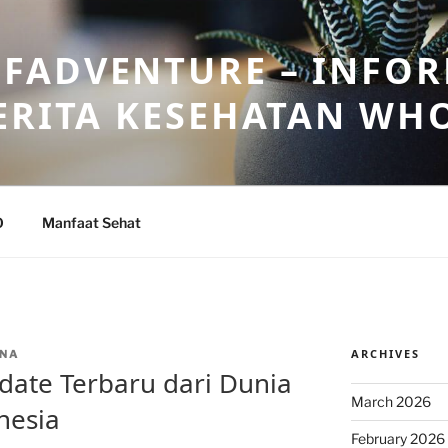
FADVENTURE – INFOR
ERITA KESEHATAN WH
O
Manfaat Sehat
ARCHIVES
NA
pdate Terbaru dari Dunia
March 2026
nesia
February 2026