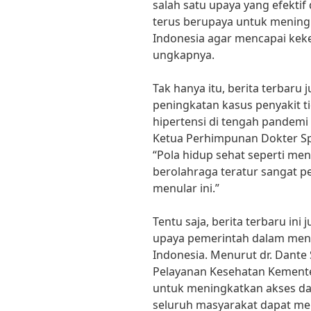
salah satu upaya yang efekti
terus berupaya untuk meningk
Indonesia agar mencapai kek
ungkapnya.
Tak hanya itu, berita terbar
peningkatan kasus penyakit t
hipertensi di tengah pandemi 
Ketua Perhimpunan Dokter Spe
“Pola hidup sehat seperti m
berolahraga teratur sangat p
menular ini.”
Tentu saja, berita terbaru in
upaya pemerintah dalam meni
Indonesia. Menurut dr. Dante
Pelayanan Kesehatan Kemente
untuk meningkatkan akses da
seluruh masyarakat dapat me