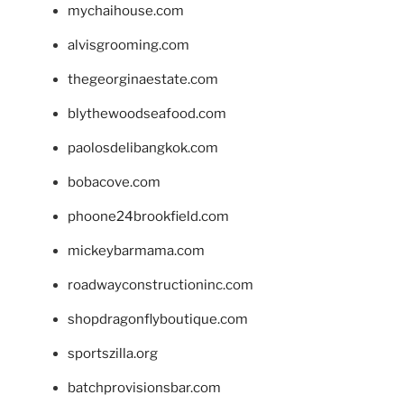
mychaihouse.com
alvisgrooming.com
thegeorginaestate.com
blythewoodseafood.com
paolosdelibangkok.com
bobacove.com
phoone24brookfield.com
mickeybarmama.com
roadwayconstructioninc.com
shopdragonflyboutique.com
sportszilla.org
batchprovisionsbar.com