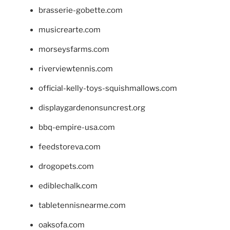
brasserie-gobette.com
musicrearte.com
morseysfarms.com
riverviewtennis.com
official-kelly-toys-squishmallows.com
displaygardenonsuncrest.org
bbq-empire-usa.com
feedstoreva.com
drogopets.com
ediblechalk.com
tabletennisnearme.com
oaksofa.com