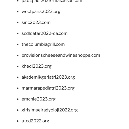
p2b2pabi2023-makassar.com
wocfparis2023.org
sinc2023.com
scdlqatar2022-qa.com
thecolumbiagrill.com
provisionscheeseandwineshoppe.com
khedi2023.org
akademikgeriatri2023.org
marmarapediatri2023.org
emchie2023.org
girisimselradyoloji2022.org
utcd2022.org