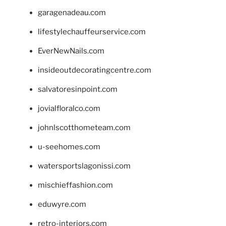
garagenadeau.com
lifestylechauffeurservice.com
EverNewNails.com
insideoutdecoratingcentre.com
salvatoresinpoint.com
jovialfloralco.com
johnlscotthometeam.com
u-seehomes.com
watersportslagonissi.com
mischieffashion.com
eduwyre.com
retro-interiors.com