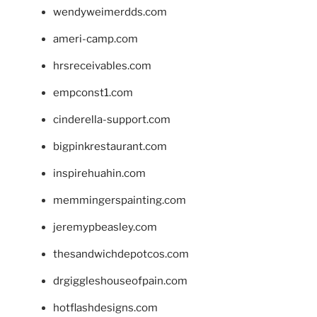
wendyweimerdds.com
ameri-camp.com
hrsreceivables.com
empconst1.com
cinderella-support.com
bigpinkrestaurant.com
inspirehuahin.com
memmingerspainting.com
jeremypbeasley.com
thesandwichdepotcos.com
drgiggleshouseofpain.com
hotflashdesigns.com