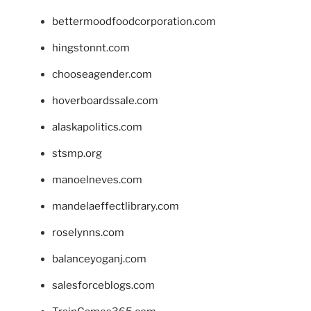
bettermoodfoodcorporation.com
hingstonnt.com
chooseagender.com
hoverboardssale.com
alaskapolitics.com
stsmp.org
manoelneves.com
mandelaeffectlibrary.com
roselynns.com
balanceyoganj.com
salesforceblogs.com