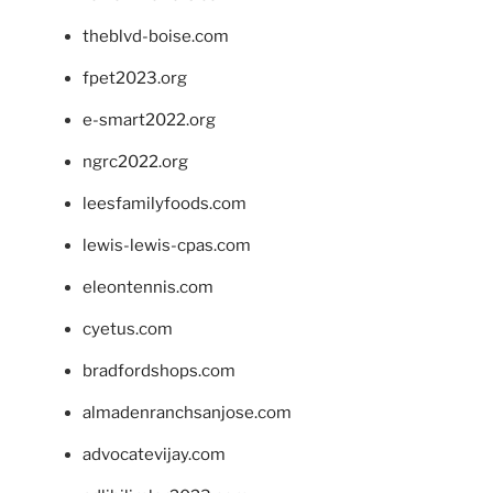
theblvd-boise.com
fpet2023.org
e-smart2022.org
ngrc2022.org
leesfamilyfoods.com
lewis-lewis-cpas.com
eleontennis.com
cyetus.com
bradfordshops.com
almadenranchsanjose.com
advocatevijay.com