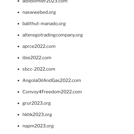
adlibilimler2023.com
naswwebed.org
balithut-manado.org
alteregotradingcompany.org
aprce2022.com
ibie2022.com
sbcc-2022.com
AngolaOilAndGas2022.com
Convoy4Freedom2022.com
grur2023.org
hkhk2023.org
napm2023.org