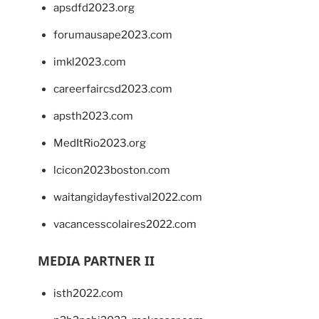
apsdfd2023.org
forumausape2023.com
imkl2023.com
careerfaircsd2023.com
apsth2023.com
MedItRio2023.org
lcicon2023boston.com
waitangidayfestival2022.com
vacancesscolaires2022.com
MEDIA PARTNER II
isth2022.com