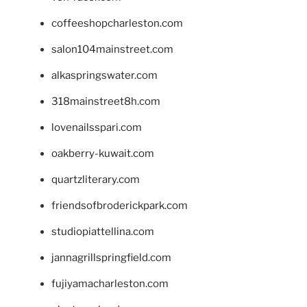
coffeeshopcharleston.com
salon104mainstreet.com
alkaspringswater.com
318mainstreet8h.com
lovenailsspari.com
oakberry-kuwait.com
quartzliterary.com
friendsofbroderickpark.com
studiopiattellina.com
jannagrillspringfield.com
fujiyamacharleston.com