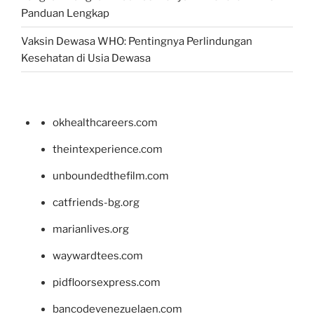
Panduan Lengkap
Vaksin Dewasa WHO: Pentingnya Perlindungan
Kesehatan di Usia Dewasa
okhealthcareers.com
theintexperience.com
unboundedthefilm.com
catfriends-bg.org
marianlives.org
waywardtees.com
pidfloorsexpress.com
bancodevenezuelaen.com