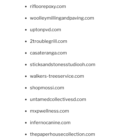
rifloorepoxy.com
woolleymillingandpaving.com
uptonpvd.com
2troublegrill.com
casateranga.com
sticksandstonesstudiooh.com
walkers-treeservice.com
shopmossi.com
untamedcollectivesd.com
mxpwellness.com
infernocanine.com
thepaperhousecollection.com