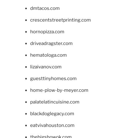
dmtacos.com
crescentstreetprinting.com
hornopizza.com
driveadragster.com
hematologa.com
lizaivanov.com
guesttinyhomes.com
home-plow-by-meyer.com
palatelatincuisine.com
blackdoglegacy.com
eatvivahouston.com
thebigshowok.com