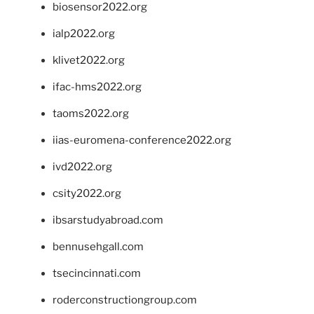
biosensor2022.org
ialp2022.org
klivet2022.org
ifac-hms2022.org
taoms2022.org
iias-euromena-conference2022.org
ivd2022.org
csity2022.org
ibsarstudyabroad.com
bennusehgall.com
tsecincinnati.com
roderconstructiongroup.com