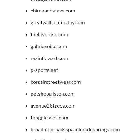
chimeandstave.com
greatwallseafoodny.com
theloverose.com
gabriovoice.com
resinflowart.com
p-sports.net
korsairstreetwear.com
petshopallston.com
avenue26tacos.com
topgglasses.com
broadmoornailsspacoloradosprings.com