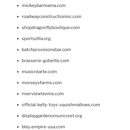
mickeybarmama.com
roadwayconstructioninc.com
shopdragonflyboutique.com
sportszilla.org
batchprovisionsbar.com
brasserie-gobette.com
musicrearte.com
morseysfarms.com
riverviewtennis.com
official-kelly-toys-squishmallows.com
displaygardenonsuncrest.org
bbq-empire-usa.com