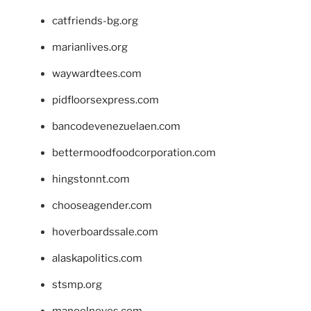
catfriends-bg.org
marianlives.org
waywardtees.com
pidfloorsexpress.com
bancodevenezuelaen.com
bettermoodfoodcorporation.com
hingstonnt.com
chooseagender.com
hoverboardssale.com
alaskapolitics.com
stsmp.org
manoelneves.com