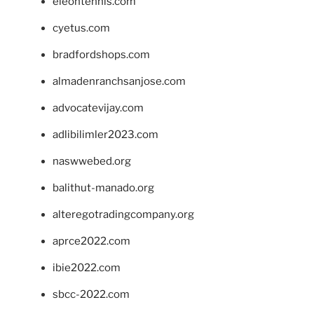
eleontennis.com
cyetus.com
bradfordshops.com
almadenranchsanjose.com
advocatevijay.com
adlibilimler2023.com
naswwebed.org
balithut-manado.org
alteregotradingcompany.org
aprce2022.com
ibie2022.com
sbcc-2022.com