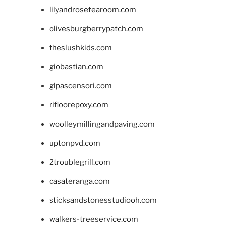
lilyandrosetearoom.com
olivesburgberrypatch.com
theslushkids.com
giobastian.com
glpascensori.com
rifloorepoxy.com
woolleymillingandpaving.com
uptonpvd.com
2troublegrill.com
casateranga.com
sticksandstonesstudiooh.com
walkers-treeservice.com