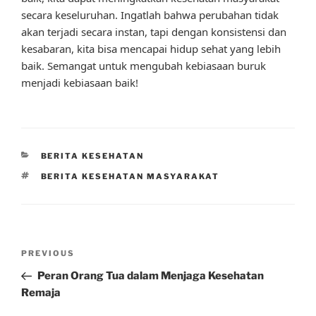
secara keseluruhan. Ingatlah bahwa perubahan tidak
akan terjadi secara instan, tapi dengan konsistensi dan
kesabaran, kita bisa mencapai hidup sehat yang lebih
baik. Semangat untuk mengubah kebiasaan buruk
menjadi kebiasaan baik!
CATEGORIES
BERITA KESEHATAN
TAGS
BERITA KESEHATAN MASYARAKAT
Post
Previous
PREVIOUS
navigation
Post
Peran Orang Tua dalam Menjaga Kesehatan
Remaja