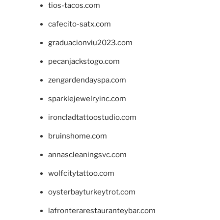
tios-tacos.com
cafecito-satx.com
graduacionviu2023.com
pecanjackstogo.com
zengardendayspa.com
sparklejewelryinc.com
ironcladtattoostudio.com
bruinshome.com
annascleaningsvc.com
wolfcitytattoo.com
oysterbayturkeytrot.com
lafronterarestauranteybar.com