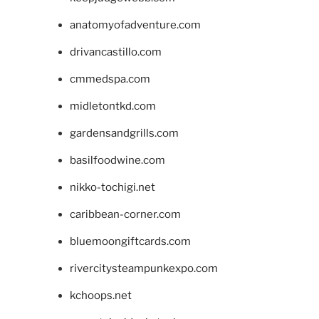
anatomyofadventure.com
drivancastillo.com
cmmedspa.com
midletontkd.com
gardensandgrills.com
basilfoodwine.com
nikko-tochigi.net
caribbean-corner.com
bluemoongiftcards.com
rivercitysteampunkexpo.com
kchoops.net