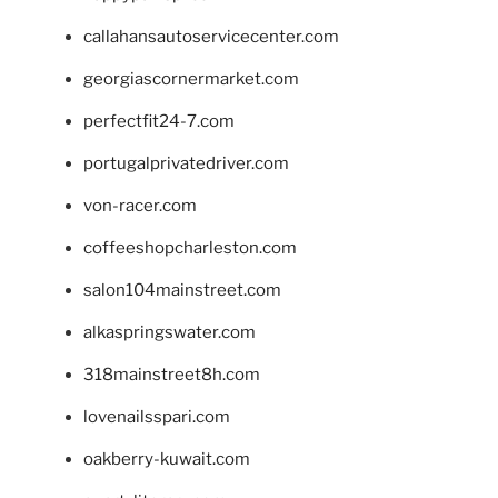
callahansautoservicecenter.com
georgiascornermarket.com
perfectfit24-7.com
portugalprivatedriver.com
von-racer.com
coffeeshopcharleston.com
salon104mainstreet.com
alkaspringswater.com
318mainstreet8h.com
lovenailsspari.com
oakberry-kuwait.com