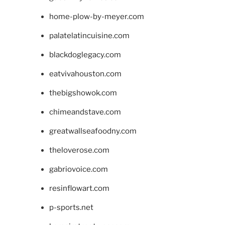
home-plow-by-meyer.com
palatelatincuisine.com
blackdoglegacy.com
eatvivahouston.com
thebigshowok.com
chimeandstave.com
greatwallseafoodny.com
theloverose.com
gabriovoice.com
resinflowart.com
p-sports.net