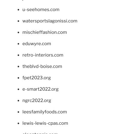
u-seehomes.com
watersportslagonissi.com
mischieffashion.com
eduwyre.com
retro-interiors.com
theblvd-boise.com
fpet2023.org
e-smart2022.org
ngrc2022.org
leesfamilyfoods.com
lewis-lewis-cpas.com