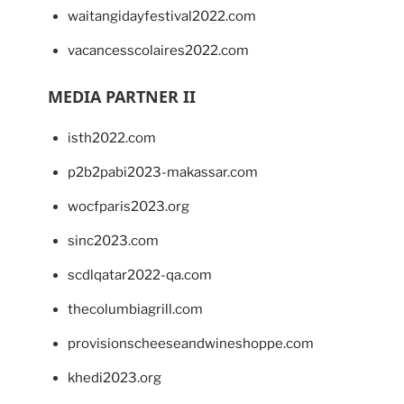
waitangidayfestival2022.com
vacancesscolaires2022.com
MEDIA PARTNER II
isth2022.com
p2b2pabi2023-makassar.com
wocfparis2023.org
sinc2023.com
scdlqatar2022-qa.com
thecolumbiagrill.com
provisionscheeseandwineshoppe.com
khedi2023.org