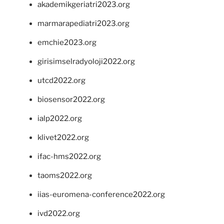
akademikgeriatri2023.org
marmarapediatri2023.org
emchie2023.org
girisimselradyoloji2022.org
utcd2022.org
biosensor2022.org
ialp2022.org
klivet2022.org
ifac-hms2022.org
taoms2022.org
iias-euromena-conference2022.org
ivd2022.org