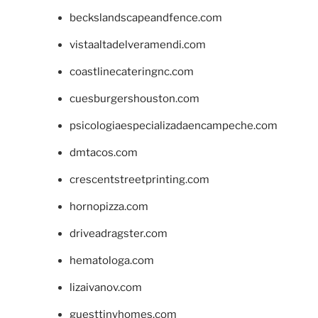
beckslandscapeandfence.com
vistaaltadelveramendi.com
coastlinecateringnc.com
cuesburgershouston.com
psicologiaespecializadaencampeche.com
dmtacos.com
crescentstreetprinting.com
hornopizza.com
driveadragster.com
hematologa.com
lizaivanov.com
guesttinyhomes.com