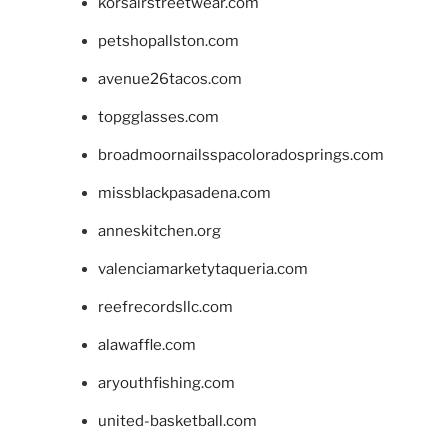
korsairstreetwear.com
petshopallston.com
avenue26tacos.com
topgglasses.com
broadmoornailsspacoloradosprings.com
missblackpasadena.com
anneskitchen.org
valenciamarketytaqueria.com
reefrecordsllc.com
alawaffle.com
aryouthfishing.com
united-basketball.com