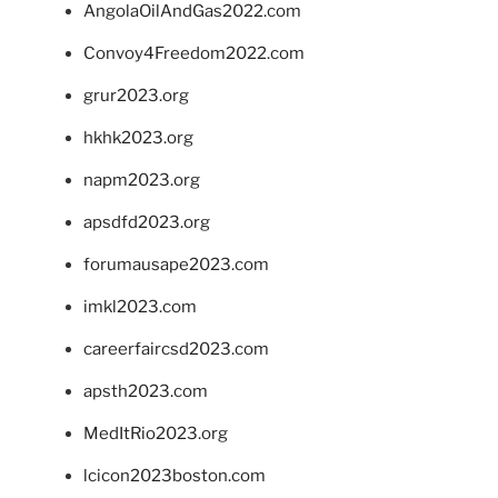
AngolaOilAndGas2022.com
Convoy4Freedom2022.com
grur2023.org
hkhk2023.org
napm2023.org
apsdfd2023.org
forumausape2023.com
imkl2023.com
careerfaircsd2023.com
apsth2023.com
MedItRio2023.org
lcicon2023boston.com