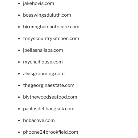
jakehovis.com
bosswingsduluth.com
birminghamautocare.com
tonyscountrykitchen.com
jbellasnailspa.com
mychaihouse.com
alvisgrooming.com
thegeorginaestate.com
blythewoodseafood.com
paolosdelibangkok.com
bobacove.com
phoone24brookfield.com