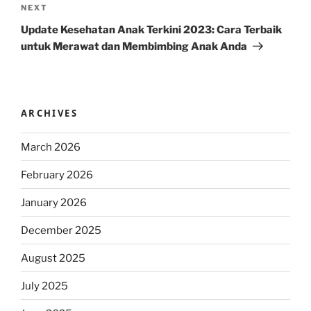
Next
NEXT
Post
Update Kesehatan Anak Terkini 2023: Cara Terbaik
untuk Merawat dan Membimbing Anak Anda
ARCHIVES
March 2026
February 2026
January 2026
December 2025
August 2025
July 2025