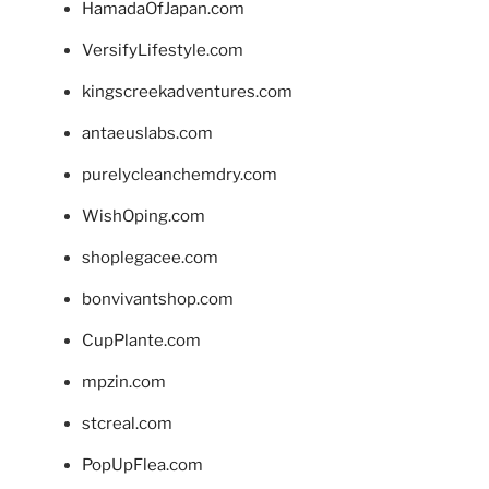
HamadaOfJapan.com
VersifyLifestyle.com
kingscreekadventures.com
antaeuslabs.com
purelycleanchemdry.com
WishOping.com
shoplegacee.com
bonvivantshop.com
CupPlante.com
mpzin.com
stcreal.com
PopUpFlea.com