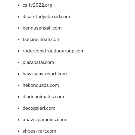
csity2022.org
ibsarstudyabroad.com
bennusehgall.com
tsecincinnati.com
roderconstructiongroup.com
plazabatai.com
hawkscayresort.com
hellonquads.com
diarioanimales.com
decogaleri.com
unavozparadios.com
shoes-vert.com