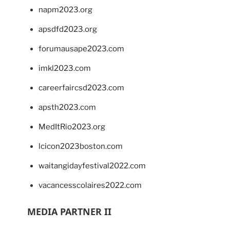
napm2023.org
apsdfd2023.org
forumausape2023.com
imkl2023.com
careerfaircsd2023.com
apsth2023.com
MedItRio2023.org
lcicon2023boston.com
waitangidayfestival2022.com
vacancesscolaires2022.com
MEDIA PARTNER II