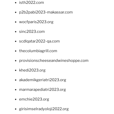
isth2022.com
p2b2pabi2023-makassar.com
wocfparis2023.org
sinc2023.com
scdlqatar2022-qa.com
thecolumbiagrill.com
provisionscheeseandwineshoppe.com
khedi2023.org
akademikgeriatri2023.org
marmarapediatri2023.org
emchie2023.org
girisimselradyoloji2022.org