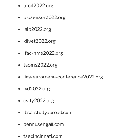
utcd2022.org
biosensor2022.org
ialp2022.org
klivet2022.org
ifac-hms2022.org
taoms2022.org
iias-euromena-conference2022.org
ivd2022.org
csity2022.org
ibsarstudyabroad.com
bennusehgall.com
tsecincinnati.com