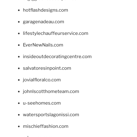
hotflashdesigns.com
garagenadeau.com
lifestylechauffeurservice.com
EverNewNails.com
insideoutdecoratingcentre.com
salvatoresinpoint.com
jovialfloralco.com
johnlscotthometeam.com
u-seehomes.com
watersportslagonissi.com
mischieffashion.com