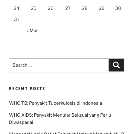
24
25
26
27
28
29
30
31
« Mar
Search
Search
for:
RECENT POSTS
WHO TB: Penyakit Tuberkulosis di Indonesia
WHO AIDS: Penyakit Menular Seksual yang Perlu
Diwaspadai