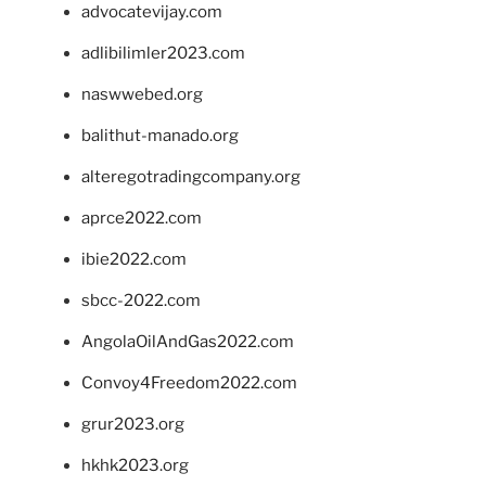
advocatevijay.com
adlibilimler2023.com
naswwebed.org
balithut-manado.org
alteregotradingcompany.org
aprce2022.com
ibie2022.com
sbcc-2022.com
AngolaOilAndGas2022.com
Convoy4Freedom2022.com
grur2023.org
hkhk2023.org