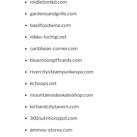
midletontkd.com
gardensandgrills.com
basilfoodwine.com
nikko-tochigi.net
caribbean-corner.com
bluemoongiftcards.com
rivercitysteampunkexpo.com
kchoops.net
mountainsideskateshop.com
kirtlandcitytavern.com
301nutritionspot.com
ammos-stores.com