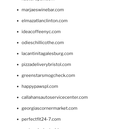
marjaeswinebar.com
elmazatlanclinton.com
ideacoffeenyc.com
odieschillicothe.com
lacantinitagalesburg.com
pizzadeliverybristol.com
greenstarsmogcheck.com
happypawspl.com
callahansautoservicecenter.com
georgiascornermarket.com
perfectfit24-7.com