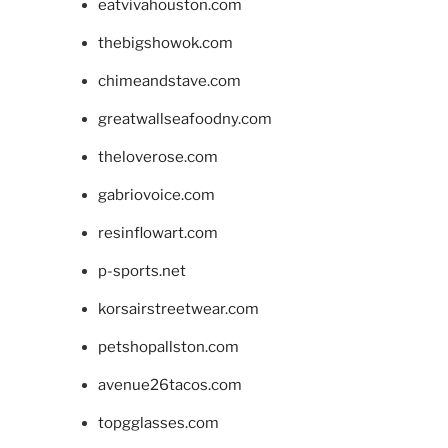
eatvivahouston.com
thebigshowok.com
chimeandstave.com
greatwallseafoodny.com
theloverose.com
gabriovoice.com
resinflowart.com
p-sports.net
korsairstreetwear.com
petshopallston.com
avenue26tacos.com
topgglasses.com