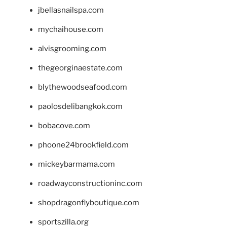
jbellasnailspa.com
mychaihouse.com
alvisgrooming.com
thegeorginaestate.com
blythewoodseafood.com
paolosdelibangkok.com
bobacove.com
phoone24brookfield.com
mickeybarmama.com
roadwayconstructioninc.com
shopdragonflyboutique.com
sportszilla.org