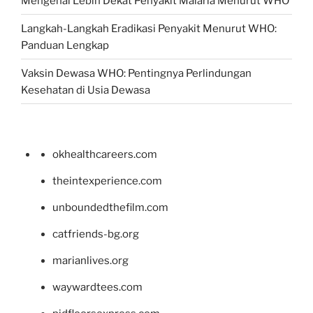
Mengenal Lebih Dekat Penyakit Malaria Menurut WHO
Langkah-Langkah Eradikasi Penyakit Menurut WHO:
Panduan Lengkap
Vaksin Dewasa WHO: Pentingnya Perlindungan
Kesehatan di Usia Dewasa
okhealthcareers.com
theintexperience.com
unboundedthefilm.com
catfriends-bg.org
marianlives.org
waywardtees.com