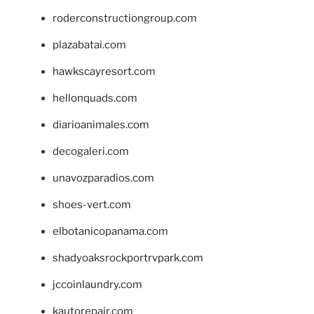
roderconstructiongroup.com
plazabatai.com
hawkscayresort.com
hellonquads.com
diarioanimales.com
decogaleri.com
unavozparadios.com
shoes-vert.com
elbotanicopanama.com
shadyoaksrockportrvpark.com
jccoinlaundry.com
kautorepair.com