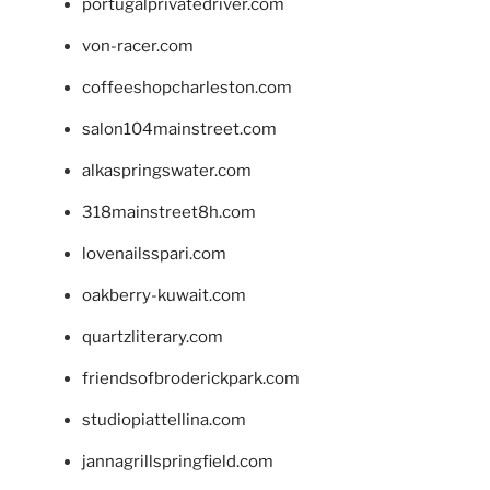
portugalprivatedriver.com
von-racer.com
coffeeshopcharleston.com
salon104mainstreet.com
alkaspringswater.com
318mainstreet8h.com
lovenailsspari.com
oakberry-kuwait.com
quartzliterary.com
friendsofbroderickpark.com
studiopiattellina.com
jannagrillspringfield.com