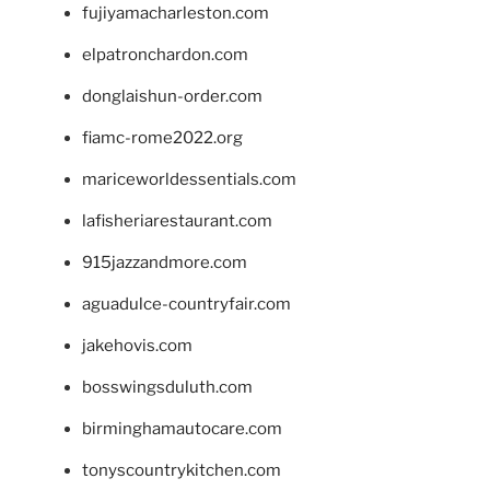
fujiyamacharleston.com
elpatronchardon.com
donglaishun-order.com
fiamc-rome2022.org
mariceworldessentials.com
lafisheriarestaurant.com
915jazzandmore.com
aguadulce-countryfair.com
jakehovis.com
bosswingsduluth.com
birminghamautocare.com
tonyscountrykitchen.com