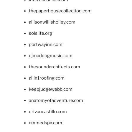
thepaperhousecollection.com
allisonwillisholley.com
solslite.org
portwayinn.com
djmaddogmusic.com
thesoundarchitects.com
allin1roofing.com
keepjudgewebb.com
anatomyofadventure.com
drivancastillo.com
cmmedspa.com