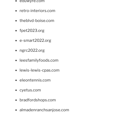
eduwyre.com
retro-interiors.com
theblvd-boise.com
fpet2023.org
e-smart2022.org
ngrc2022.org
leesfamilyfoods.com
lewis-lewis-cpas.com
eleontennis.com
cyetus.com
bradfordshops.com
almadenranchsanjose.com