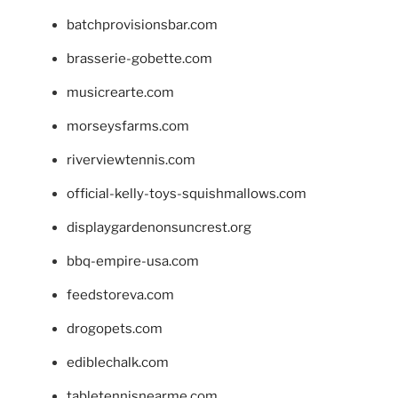
batchprovisionsbar.com
brasserie-gobette.com
musicrearte.com
morseysfarms.com
riverviewtennis.com
official-kelly-toys-squishmallows.com
displaygardenonsuncrest.org
bbq-empire-usa.com
feedstoreva.com
drogopets.com
ediblechalk.com
tabletennisnearme.com