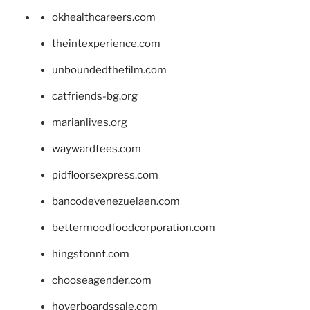
okhealthcareers.com
theintexperience.com
unboundedthefilm.com
catfriends-bg.org
marianlives.org
waywardtees.com
pidfloorsexpress.com
bancodevenezuelaen.com
bettermoodfoodcorporation.com
hingstonnt.com
chooseagender.com
hoverboardssale.com