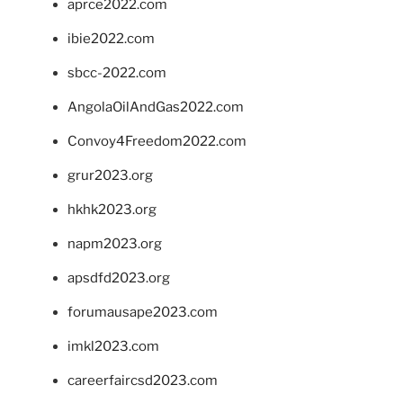
aprce2022.com
ibie2022.com
sbcc-2022.com
AngolaOilAndGas2022.com
Convoy4Freedom2022.com
grur2023.org
hkhk2023.org
napm2023.org
apsdfd2023.org
forumausape2023.com
imkl2023.com
careerfaircsd2023.com