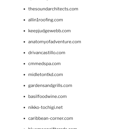
thesoundarchitects.com
allin1roofing.com
keepjudgewebb.com
anatomyofadventure.com
drivancastillo.com
cmmedspa.com
midletontkd.com
gardensandgrills.com
basilfoodwine.com
nikko-tochigi.net
caribbean-corner.com