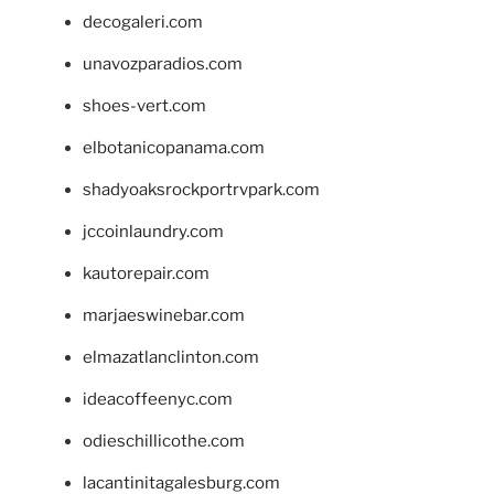
decogaleri.com
unavozparadios.com
shoes-vert.com
elbotanicopanama.com
shadyoaksrockportrvpark.com
jccoinlaundry.com
kautorepair.com
marjaeswinebar.com
elmazatlanclinton.com
ideacoffeenyc.com
odieschillicothe.com
lacantinitagalesburg.com