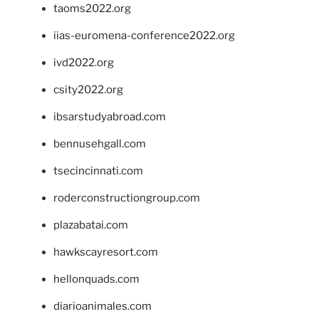
taoms2022.org
iias-euromena-conference2022.org
ivd2022.org
csity2022.org
ibsarstudyabroad.com
bennusehgall.com
tsecincinnati.com
roderconstructiongroup.com
plazabatai.com
hawkscayresort.com
hellonquads.com
diarioanimales.com