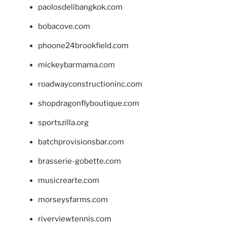
paolosdelibangkok.com
bobacove.com
phoone24brookfield.com
mickeybarmama.com
roadwayconstructioninc.com
shopdragonflyboutique.com
sportszilla.org
batchprovisionsbar.com
brasserie-gobette.com
musicrearte.com
morseysfarms.com
riverviewtennis.com