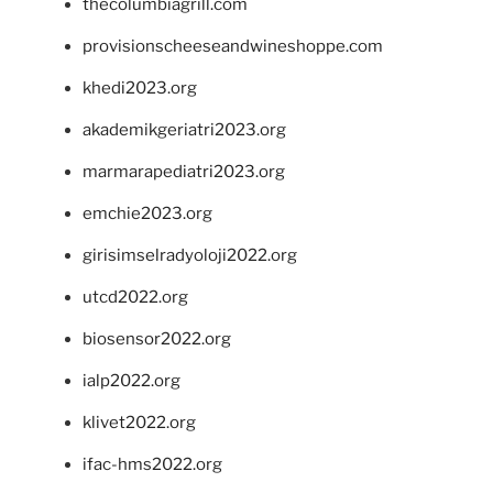
thecolumbiagrill.com
provisionscheeseandwineshoppe.com
khedi2023.org
akademikgeriatri2023.org
marmarapediatri2023.org
emchie2023.org
girisimselradyoloji2022.org
utcd2022.org
biosensor2022.org
ialp2022.org
klivet2022.org
ifac-hms2022.org