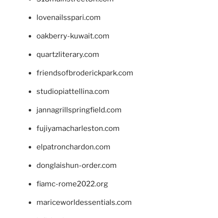
lovenailsspari.com
oakberry-kuwait.com
quartzliterary.com
friendsofbroderickpark.com
studiopiattellina.com
jannagrillspringfield.com
fujiyamacharleston.com
elpatronchardon.com
donglaishun-order.com
fiamc-rome2022.org
mariceworldessentials.com