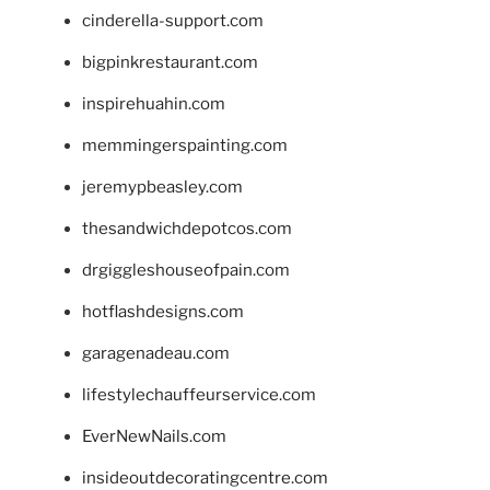
cinderella-support.com
bigpinkrestaurant.com
inspirehuahin.com
memmingerspainting.com
jeremypbeasley.com
thesandwichdepotcos.com
drgiggleshouseofpain.com
hotflashdesigns.com
garagenadeau.com
lifestylechauffeurservice.com
EverNewNails.com
insideoutdecoratingcentre.com