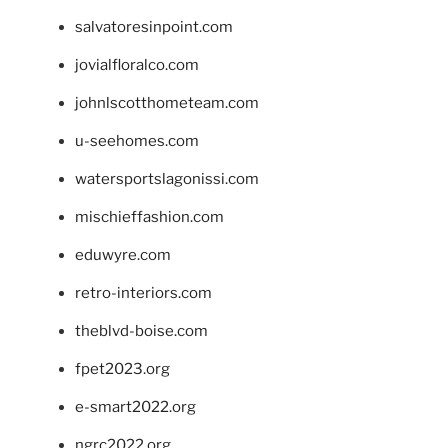
salvatoresinpoint.com
jovialfloralco.com
johnlscotthometeam.com
u-seehomes.com
watersportslagonissi.com
mischieffashion.com
eduwyre.com
retro-interiors.com
theblvd-boise.com
fpet2023.org
e-smart2022.org
ngrc2022.org