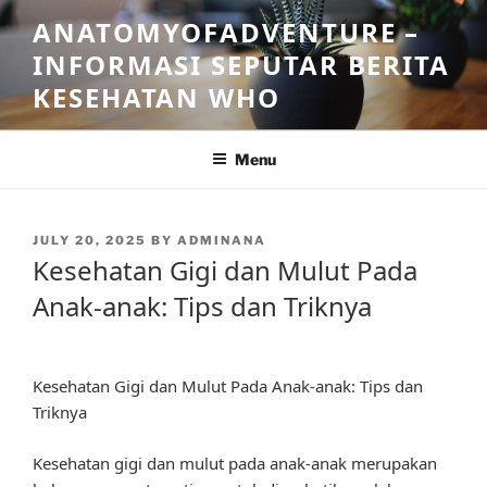
Skip
ANATOMYOFADVENTURE –
to
INFORMASI SEPUTAR BERITA
content
KESEHATAN WHO
Menu
POSTED
JULY 20, 2025
BY
ADMINANA
ON
Kesehatan Gigi dan Mulut Pada
Anak-anak: Tips dan Triknya
Kesehatan Gigi dan Mulut Pada Anak-anak: Tips dan
Triknya
Kesehatan gigi dan mulut pada anak-anak merupakan