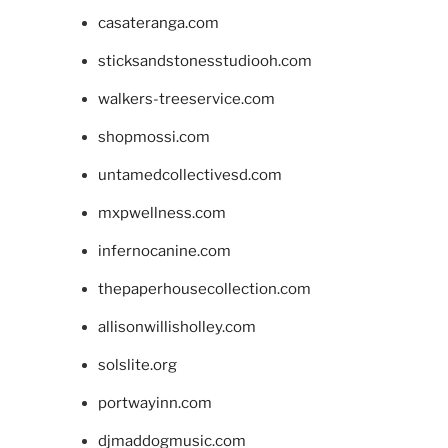
casateranga.com
sticksandstonesstudiooh.com
walkers-treeservice.com
shopmossi.com
untamedcollectivesd.com
mxpwellness.com
infernocanine.com
thepaperhousecollection.com
allisonwillisholley.com
solslite.org
portwayinn.com
djmaddogmusic.com