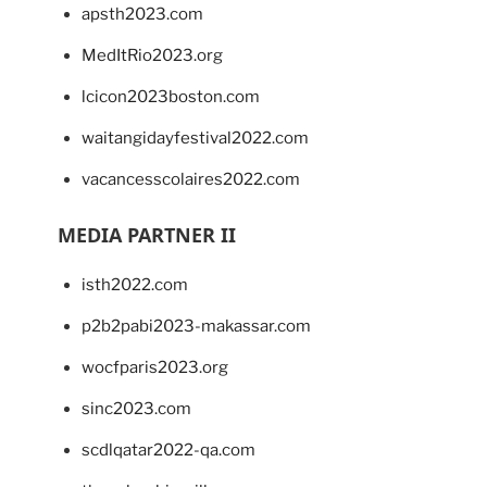
apsth2023.com
MedItRio2023.org
lcicon2023boston.com
waitangidayfestival2022.com
vacancesscolaires2022.com
MEDIA PARTNER II
isth2022.com
p2b2pabi2023-makassar.com
wocfparis2023.org
sinc2023.com
scdlqatar2022-qa.com