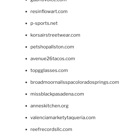
resinflowart.com
p-sports.net
korsairstreetwear.com
petshopallston.com
avenue26tacos.com
topgglasses.com
broadmoornailsspacoloradosprings.com
missblackpasadena.com
anneskitchen.org
valenciamarketytaqueria.com
reefrecordsllc.com