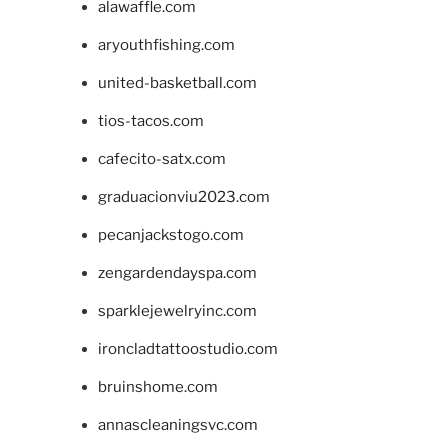
alawaffle.com
aryouthfishing.com
united-basketball.com
tios-tacos.com
cafecito-satx.com
graduacionviu2023.com
pecanjackstogo.com
zengardendayspa.com
sparklejewelryinc.com
ironcladtattoostudio.com
bruinshome.com
annascleaningsvc.com