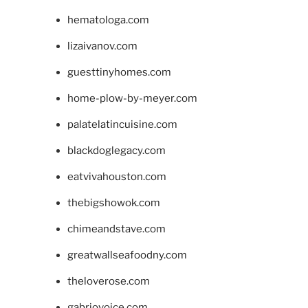
hematologa.com
lizaivanov.com
guesttinyhomes.com
home-plow-by-meyer.com
palatelatincuisine.com
blackdoglegacy.com
eatvivahouston.com
thebigshowok.com
chimeandstave.com
greatwallseafoodny.com
theloverose.com
gabriovoice.com