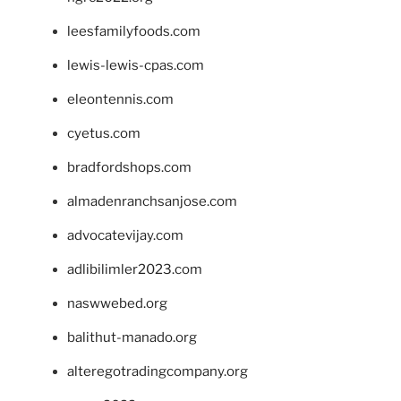
leesfamilyfoods.com
lewis-lewis-cpas.com
eleontennis.com
cyetus.com
bradfordshops.com
almadenranchsanjose.com
advocatevijay.com
adlibilimler2023.com
naswwebed.org
balithut-manado.org
alteregotradingcompany.org