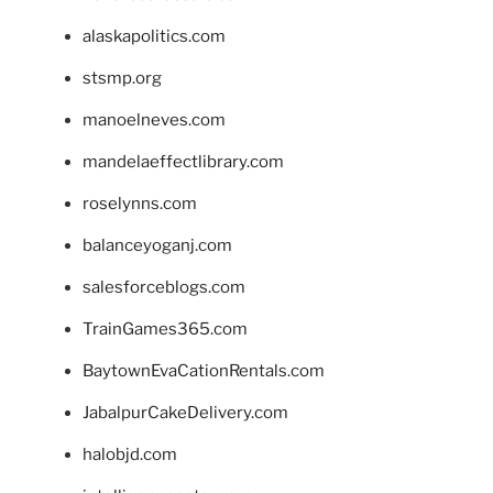
alaskapolitics.com
stsmp.org
manoelneves.com
mandelaeffectlibrary.com
roselynns.com
balanceyoganj.com
salesforceblogs.com
TrainGames365.com
BaytownEvaCationRentals.com
JabalpurCakeDelivery.com
halobjd.com