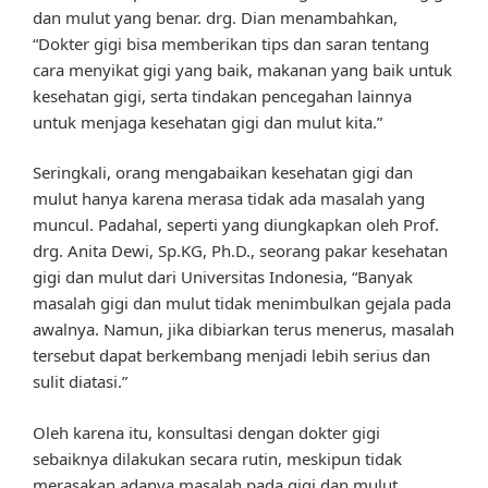
dan mulut yang benar. drg. Dian menambahkan,
“Dokter gigi bisa memberikan tips dan saran tentang
cara menyikat gigi yang baik, makanan yang baik untuk
kesehatan gigi, serta tindakan pencegahan lainnya
untuk menjaga kesehatan gigi dan mulut kita.”
Seringkali, orang mengabaikan kesehatan gigi dan
mulut hanya karena merasa tidak ada masalah yang
muncul. Padahal, seperti yang diungkapkan oleh Prof.
drg. Anita Dewi, Sp.KG, Ph.D., seorang pakar kesehatan
gigi dan mulut dari Universitas Indonesia, “Banyak
masalah gigi dan mulut tidak menimbulkan gejala pada
awalnya. Namun, jika dibiarkan terus menerus, masalah
tersebut dapat berkembang menjadi lebih serius dan
sulit diatasi.”
Oleh karena itu, konsultasi dengan dokter gigi
sebaiknya dilakukan secara rutin, meskipun tidak
merasakan adanya masalah pada gigi dan mulut.