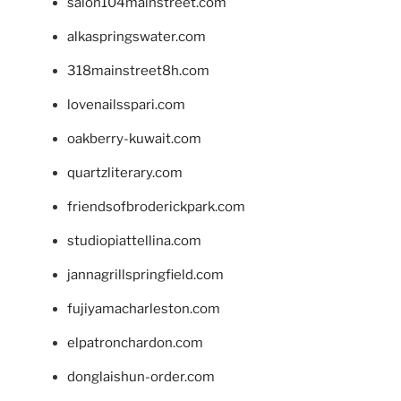
salon104mainstreet.com
alkaspringswater.com
318mainstreet8h.com
lovenailsspari.com
oakberry-kuwait.com
quartzliterary.com
friendsofbroderickpark.com
studiopiattellina.com
jannagrillspringfield.com
fujiyamacharleston.com
elpatronchardon.com
donglaishun-order.com