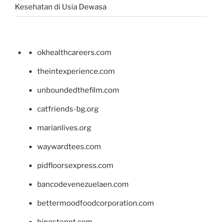
Kesehatan di Usia Dewasa
okhealthcareers.com
theintexperience.com
unboundedthefilm.com
catfriends-bg.org
marianlives.org
waywardtees.com
pidfloorsexpress.com
bancodevenezuelaen.com
bettermoodfoodcorporation.com