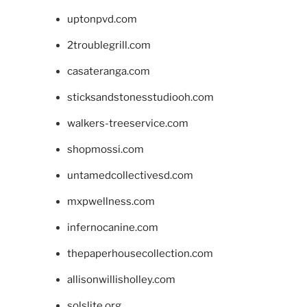
uptonpvd.com
2troublegrill.com
casateranga.com
sticksandstonesstudiooh.com
walkers-treeservice.com
shopmossi.com
untamedcollectivesd.com
mxpwellness.com
infernocanine.com
thepaperhousecollection.com
allisonwillisholley.com
solslite.org