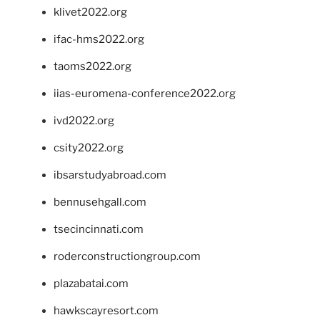
klivet2022.org
ifac-hms2022.org
taoms2022.org
iias-euromena-conference2022.org
ivd2022.org
csity2022.org
ibsarstudyabroad.com
bennusehgall.com
tsecincinnati.com
roderconstructiongroup.com
plazabatai.com
hawkscayresort.com