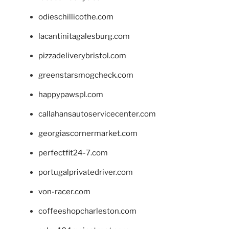
odieschillicothe.com
lacantinitagalesburg.com
pizzadeliverybristol.com
greenstarsmogcheck.com
happypawspl.com
callahansautoservicecenter.com
georgiascornermarket.com
perfectfit24-7.com
portugalprivatedriver.com
von-racer.com
coffeeshopcharleston.com