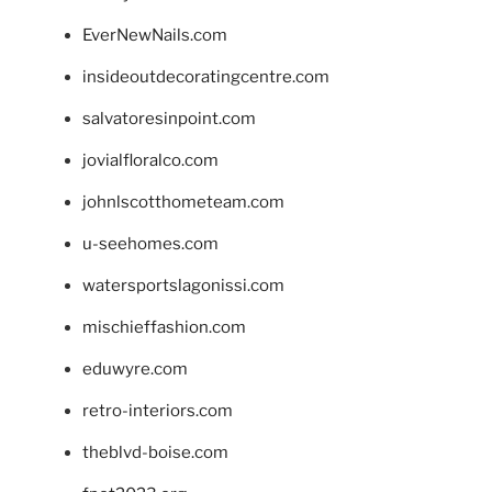
EverNewNails.com
insideoutdecoratingcentre.com
salvatoresinpoint.com
jovialfloralco.com
johnlscotthometeam.com
u-seehomes.com
watersportslagonissi.com
mischieffashion.com
eduwyre.com
retro-interiors.com
theblvd-boise.com