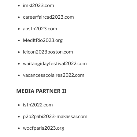
imkl2023.com
careerfaircsd2023.com
apsth2023.com
MedItRio2023.org
lcicon2023boston.com
waitangidayfestival2022.com
vacancesscolaires2022.com
MEDIA PARTNER II
isth2022.com
p2b2pabi2023-makassar.com
wocfparis2023.org