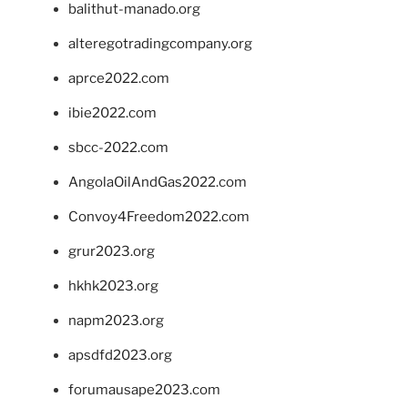
balithut-manado.org
alteregotradingcompany.org
aprce2022.com
ibie2022.com
sbcc-2022.com
AngolaOilAndGas2022.com
Convoy4Freedom2022.com
grur2023.org
hkhk2023.org
napm2023.org
apsdfd2023.org
forumausape2023.com