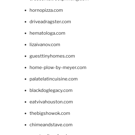
hornopizza.com
driveadragster.com
hematologa.com
lizaivanov.com
guesttinyhomes.com
home-plow-by-meyer.com
palatelatincuisine.com
blackdoglegacy.com
eatvivahouston.com
thebigshowok.com
chimeandstave.com