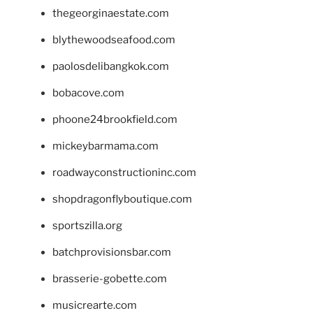
thegeorginaestate.com
blythewoodseafood.com
paolosdelibangkok.com
bobacove.com
phoone24brookfield.com
mickeybarmama.com
roadwayconstructioninc.com
shopdragonflyboutique.com
sportszilla.org
batchprovisionsbar.com
brasserie-gobette.com
musicrearte.com