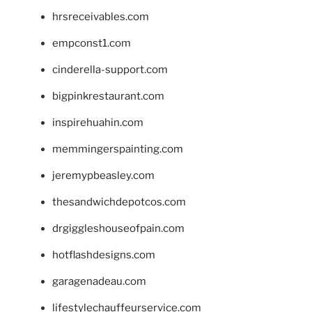
hrsreceivables.com
empconst1.com
cinderella-support.com
bigpinkrestaurant.com
inspirehuahin.com
memmingerspainting.com
jeremypbeasley.com
thesandwichdepotcos.com
drgiggleshouseofpain.com
hotflashdesigns.com
garagenadeau.com
lifestylechauffeurservice.com