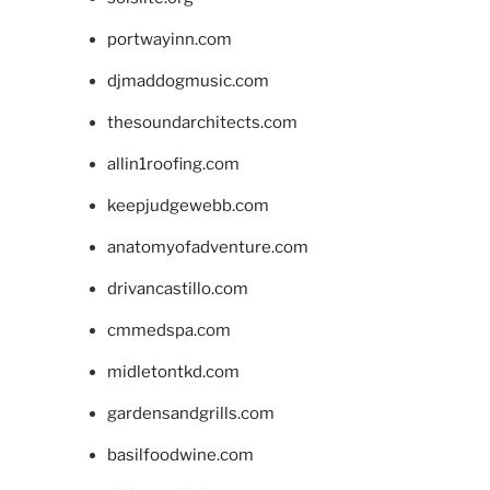
portwayinn.com
djmaddogmusic.com
thesoundarchitects.com
allin1roofing.com
keepjudgewebb.com
anatomyofadventure.com
drivancastillo.com
cmmedspa.com
midletontkd.com
gardensandgrills.com
basilfoodwine.com