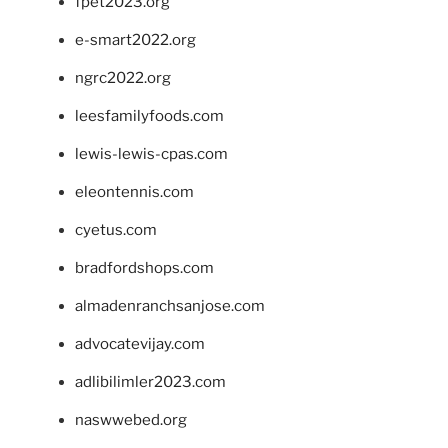
fpet2023.org
e-smart2022.org
ngrc2022.org
leesfamilyfoods.com
lewis-lewis-cpas.com
eleontennis.com
cyetus.com
bradfordshops.com
almadenranchsanjose.com
advocatevijay.com
adlibilimler2023.com
naswwebed.org