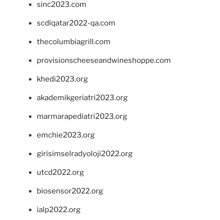
sinc2023.com
scdlqatar2022-qa.com
thecolumbiagrill.com
provisionscheeseandwineshoppe.com
khedi2023.org
akademikgeriatri2023.org
marmarapediatri2023.org
emchie2023.org
girisimselradyoloji2022.org
utcd2022.org
biosensor2022.org
ialp2022.org