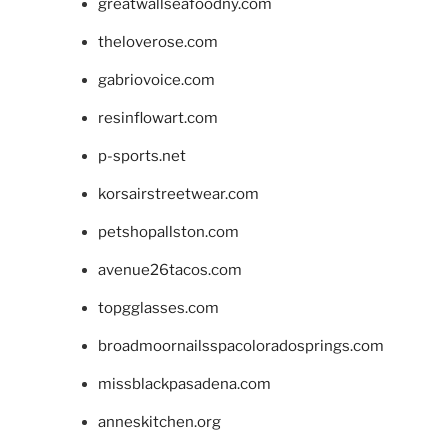
greatwallseafoodny.com
theloverose.com
gabriovoice.com
resinflowart.com
p-sports.net
korsairstreetwear.com
petshopallston.com
avenue26tacos.com
topgglasses.com
broadmoornailsspacoloradosprings.com
missblackpasadena.com
anneskitchen.org