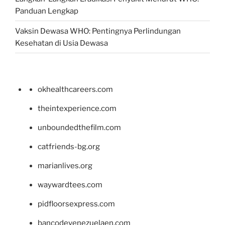
Panduan Lengkap
Vaksin Dewasa WHO: Pentingnya Perlindungan
Kesehatan di Usia Dewasa
okhealthcareers.com
theintexperience.com
unboundedthefilm.com
catfriends-bg.org
marianlives.org
waywardtees.com
pidfloorsexpress.com
bancodevenezuelaen.com