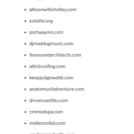
allisonwillisholley.com
solslite.org
portwayinn.com
djmaddogmusic.com
thesoundarchitects.com
allin1roofing.com
keepjudgewebb.com
anatomyofadventure.com
drivancastillo.com
cmmedspa.com
midletontkd.com