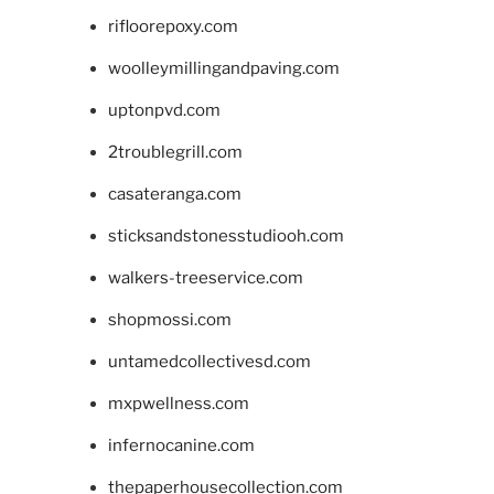
rifloorepoxy.com
woolleymillingandpaving.com
uptonpvd.com
2troublegrill.com
casateranga.com
sticksandstonesstudiooh.com
walkers-treeservice.com
shopmossi.com
untamedcollectivesd.com
mxpwellness.com
infernocanine.com
thepaperhousecollection.com