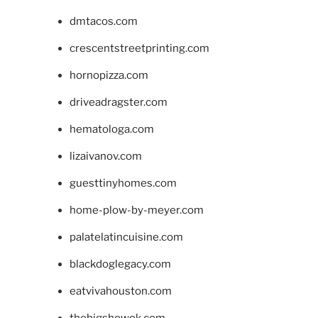
dmtacos.com
crescentstreetprinting.com
hornopizza.com
driveadragster.com
hematologa.com
lizaivanov.com
guesttinyhomes.com
home-plow-by-meyer.com
palatelatincuisine.com
blackdoglegacy.com
eatvivahouston.com
thebigshowok.com