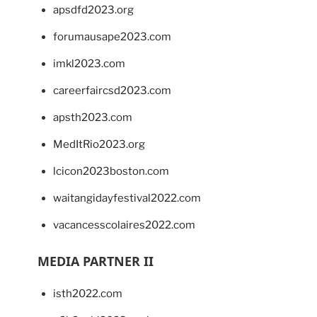
apsdfd2023.org
forumausape2023.com
imkl2023.com
careerfaircsd2023.com
apsth2023.com
MedItRio2023.org
lcicon2023boston.com
waitangidayfestival2022.com
vacancesscolaires2022.com
MEDIA PARTNER II
isth2022.com