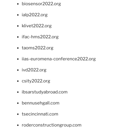
biosensor2022.org
ialp2022.org
klivet2022.org
ifac-hms2022.org
taoms2022.org
iias-euromena-conference2022.org
ivd2022.org
csity2022.org
ibsarstudyabroad.com
bennusehgall.com
tsecincinnati.com
roderconstructiongroup.com