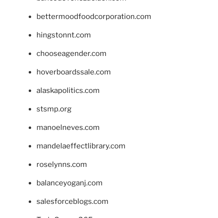
bettermoodfoodcorporation.com
hingstonnt.com
chooseagender.com
hoverboardssale.com
alaskapolitics.com
stsmp.org
manoelneves.com
mandelaeffectlibrary.com
roselynns.com
balanceyoganj.com
salesforceblogs.com