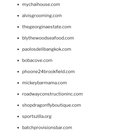
mychaihouse.com
alvisgrooming.com
thegeorginaestate.com
blythewoodseafood.com
paolosdelibangkok.com
bobacove.com
phoone24brookfield.com
mickeybarmama.com
roadwayconstructioninc.com
shopdragonflyboutique.com
sportszilla.org
batchprovisionsbar.com