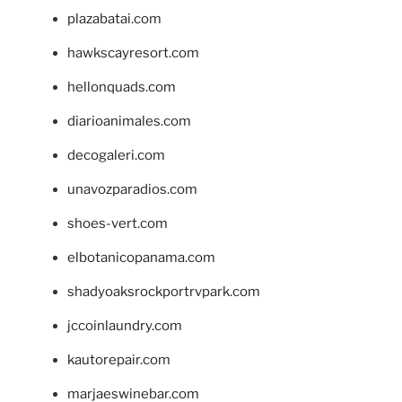
plazabatai.com
hawkscayresort.com
hellonquads.com
diarioanimales.com
decogaleri.com
unavozparadios.com
shoes-vert.com
elbotanicopanama.com
shadyoaksrockportrvpark.com
jccoinlaundry.com
kautorepair.com
marjaeswinebar.com