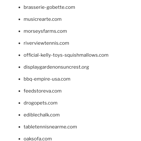
brasserie-gobette.com
musicrearte.com
morseysfarms.com
riverviewtennis.com
official-kelly-toys-squishmallows.com
displaygardenonsuncrest.org
bbq-empire-usa.com
feedstoreva.com
drogopets.com
ediblechalk.com
tabletennisnearme.com
oaksofa.com