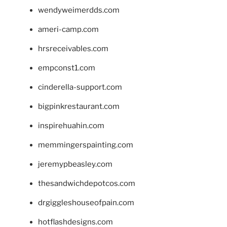
wendyweimerdds.com
ameri-camp.com
hrsreceivables.com
empconst1.com
cinderella-support.com
bigpinkrestaurant.com
inspirehuahin.com
memmingerspainting.com
jeremypbeasley.com
thesandwichdepotcos.com
drgiggleshouseofpain.com
hotflashdesigns.com