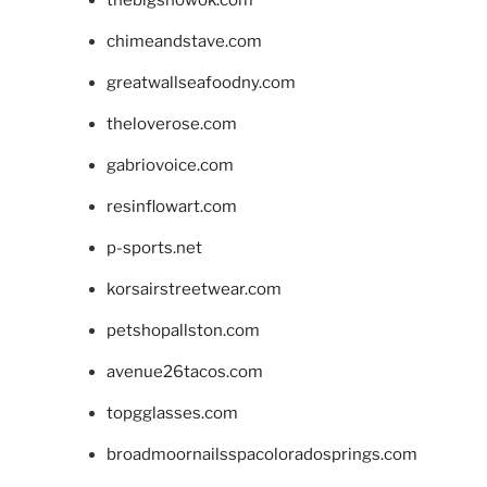
chimeandstave.com
greatwallseafoodny.com
theloverose.com
gabriovoice.com
resinflowart.com
p-sports.net
korsairstreetwear.com
petshopallston.com
avenue26tacos.com
topgglasses.com
broadmoornailsspacoloradosprings.com