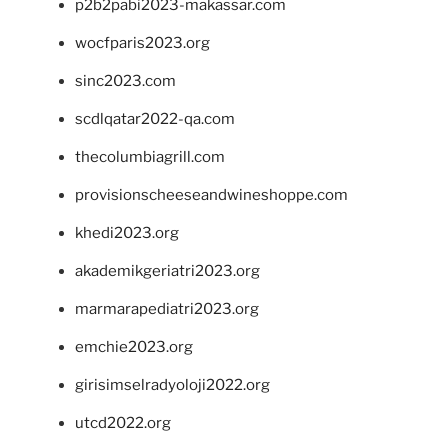
p2b2pabi2023-makassar.com
wocfparis2023.org
sinc2023.com
scdlqatar2022-qa.com
thecolumbiagrill.com
provisionscheeseandwineshoppe.com
khedi2023.org
akademikgeriatri2023.org
marmarapediatri2023.org
emchie2023.org
girisimselradyoloji2022.org
utcd2022.org