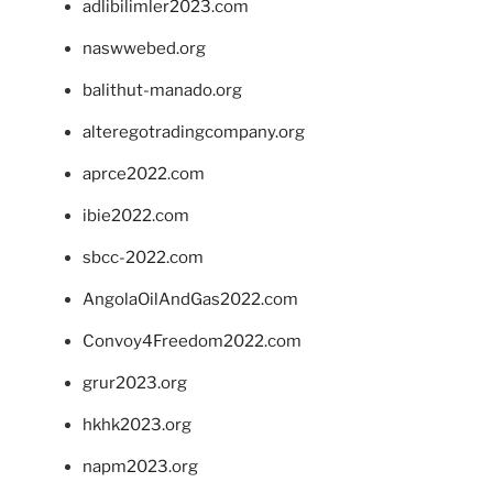
adlibilimler2023.com
naswwebed.org
balithut-manado.org
alteregotradingcompany.org
aprce2022.com
ibie2022.com
sbcc-2022.com
AngolaOilAndGas2022.com
Convoy4Freedom2022.com
grur2023.org
hkhk2023.org
napm2023.org