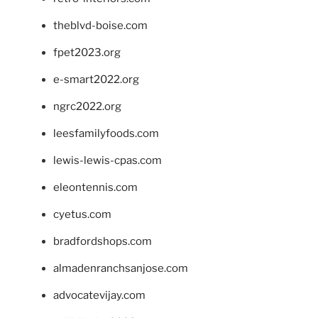
theblvd-boise.com
fpet2023.org
e-smart2022.org
ngrc2022.org
leesfamilyfoods.com
lewis-lewis-cpas.com
eleontennis.com
cyetus.com
bradfordshops.com
almadenranchsanjose.com
advocatevijay.com