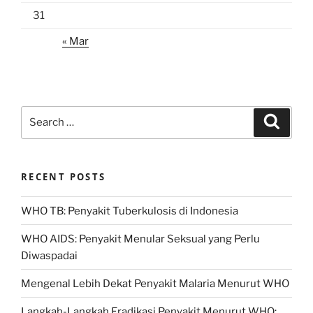
31
« Mar
Search
Search
for:
RECENT POSTS
WHO TB: Penyakit Tuberkulosis di Indonesia
WHO AIDS: Penyakit Menular Seksual yang Perlu
Diwaspadai
Mengenal Lebih Dekat Penyakit Malaria Menurut WHO
Langkah-Langkah Eradikasi Penyakit Menurut WHO: