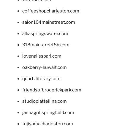
coffeeshopcharleston.com
salon104mainstreet.com
alkaspringswater.com
318mainstreet8h.com
lovenailsspari.com
oakberry-kuwait.com
quartzliterary.com
friendsofbroderickpark.com
studiopiattellina.com
jannagrillspringfield.com
fujiyamacharleston.com