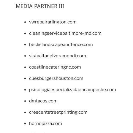
MEDIA PARTNER III
vwrepairarlington.com
cleaningservicebaltimore-md.com
beckslandscapeandfence.com
vistaaltadelveramendi.com
coastlinecateringnc.com
cuesburgershouston.com
psicologiaespecializadaencampeche.com
dmtacos.com
crescentstreetprinting.com
hornopizza.com