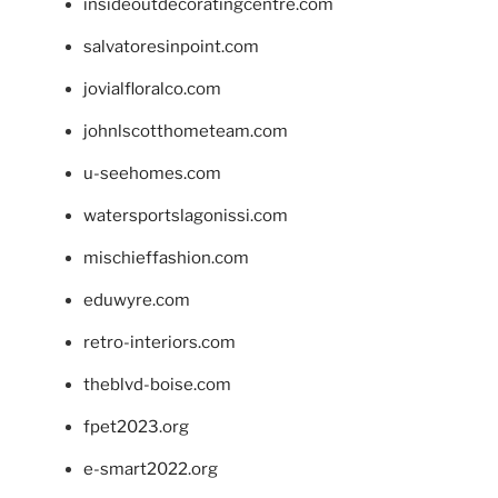
insideoutdecoratingcentre.com
salvatoresinpoint.com
jovialfloralco.com
johnlscotthometeam.com
u-seehomes.com
watersportslagonissi.com
mischieffashion.com
eduwyre.com
retro-interiors.com
theblvd-boise.com
fpet2023.org
e-smart2022.org