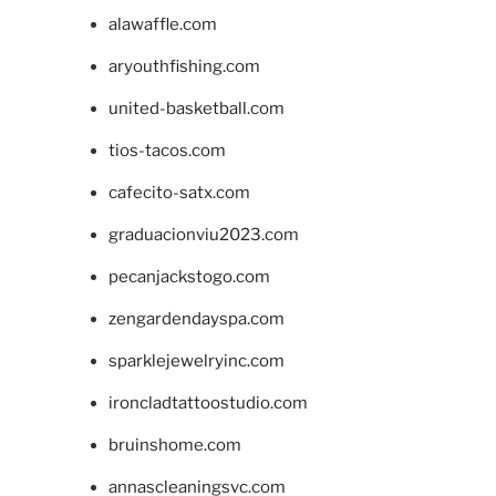
alawaffle.com
aryouthfishing.com
united-basketball.com
tios-tacos.com
cafecito-satx.com
graduacionviu2023.com
pecanjackstogo.com
zengardendayspa.com
sparklejewelryinc.com
ironcladtattoostudio.com
bruinshome.com
annascleaningsvc.com