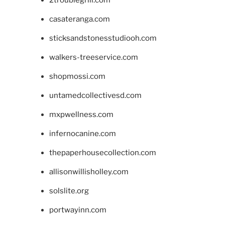
casateranga.com
sticksandstonesstudiooh.com
walkers-treeservice.com
shopmossi.com
untamedcollectivesd.com
mxpwellness.com
infernocanine.com
thepaperhousecollection.com
allisonwillisholley.com
solslite.org
portwayinn.com