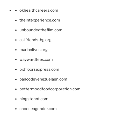
okhealthcareers.com
theintexperience.com
unboundedthefilm.com
catfriends-bg.org
marianlives.org
waywardtees.com
pidfloorsexpress.com
bancodevenezuelaen.com
bettermoodfoodcorporation.com
hingstonnt.com
chooseagender.com