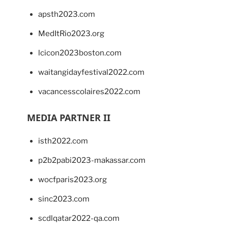
apsth2023.com
MedItRio2023.org
lcicon2023boston.com
waitangidayfestival2022.com
vacancesscolaires2022.com
MEDIA PARTNER II
isth2022.com
p2b2pabi2023-makassar.com
wocfparis2023.org
sinc2023.com
scdlqatar2022-qa.com