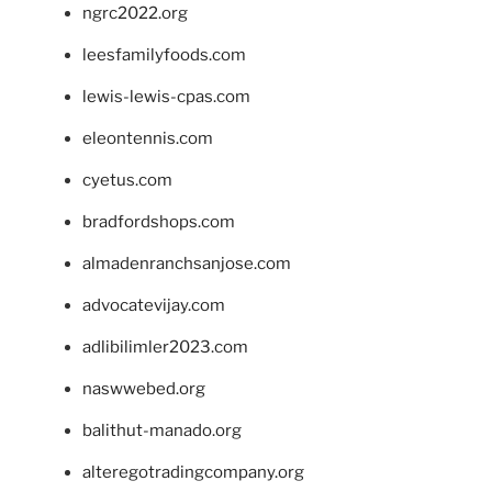
ngrc2022.org
leesfamilyfoods.com
lewis-lewis-cpas.com
eleontennis.com
cyetus.com
bradfordshops.com
almadenranchsanjose.com
advocatevijay.com
adlibilimler2023.com
naswwebed.org
balithut-manado.org
alteregotradingcompany.org