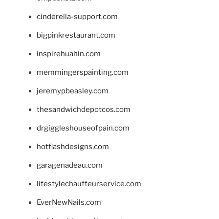
cinderella-support.com
bigpinkrestaurant.com
inspirehuahin.com
memmingerspainting.com
jeremypbeasley.com
thesandwichdepotcos.com
drgiggleshouseofpain.com
hotflashdesigns.com
garagenadeau.com
lifestylechauffeurservice.com
EverNewNails.com