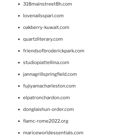
318mainstreet8h.com
lovenailsspari.com
oakberry-kuwait.com
quartzliterary.com
friendsofbroderickpark.com
studiopiattellina.com
jannagrillspringfield.com
fujiyamacharleston.com
elpatronchardon.com
donglaishun-order.com
fiamc-rome2022.org
mariceworldessentials.com