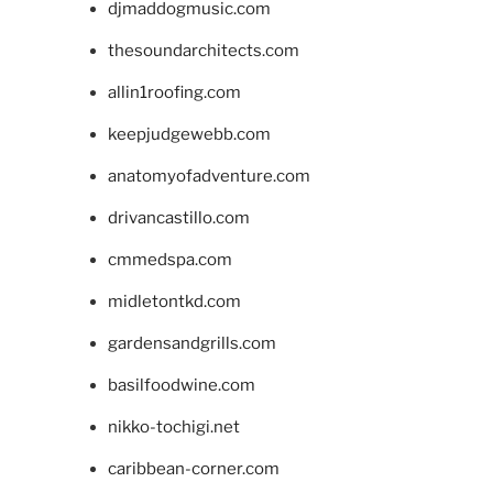
djmaddogmusic.com
thesoundarchitects.com
allin1roofing.com
keepjudgewebb.com
anatomyofadventure.com
drivancastillo.com
cmmedspa.com
midletontkd.com
gardensandgrills.com
basilfoodwine.com
nikko-tochigi.net
caribbean-corner.com