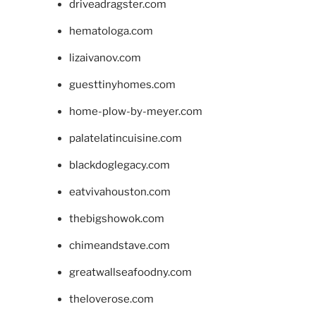
driveadragster.com
hematologa.com
lizaivanov.com
guesttinyhomes.com
home-plow-by-meyer.com
palatelatincuisine.com
blackdoglegacy.com
eatvivahouston.com
thebigshowok.com
chimeandstave.com
greatwallseafoodny.com
theloverose.com