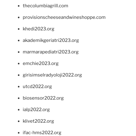
thecolumbiagrill.com
provisionscheeseandwineshoppe.com
khedi2023.org
akademikgeriatri2023.org
marmarapediatri2023.org
emchie2023.org
girisimselradyoloji2022.org
utcd2022.org
biosensor2022.org
ialp2022.org
klivet2022.org
ifac-hms2022.org