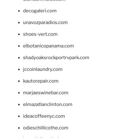
decogaleri.com
unavozparadios.com
shoes-vert.com
elbotanicopanama.com
shadyoaksrockportrvpark.com
jccoinlaundry.com
kautorepair.com
marjaeswinebar.com
elmazatlanclinton.com
ideacoffeenyc.com
odieschillicothe.com