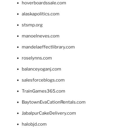
hoverboardssale.com
alaskapolitics.com
stsmp.org
manoelneves.com
mandelaeffectlibrary.com
roselynns.com
balanceyoganj.com
salesforceblogs.com
TrainGames365.com
BaytownEvaCationRentals.com
JabalpurCakeDelivery.com
halobjd.com