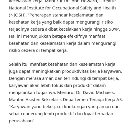
kecelakaan kerja. Menurut Dr. John Howard, Direktur
National Institute for Occupational Safety and Health
(NIOSH), “Penerapan standar keselamatan dan
kesehatan kerja yang baik dapat mengurangi risiko
terjadinya cedera akibat kecelakaan kerja hingga 50%”.
Hal ini menunjukkan betapa efektifnya manfaat
kesehatan dan keselamatan kerja dalam mengurangi
risiko cedera di tempat kerja.
Selain itu, manfaat kesehatan dan keselamatan kerja
juga dapat meningkatkan produktivitas kerja karyawan.
Dengan merasa aman dan terlindungi di tempat kerja,
karyawan akan lebih fokus dan produktif dalam
menjalankan tugasnya. Menurut Dr. David Michaels,
Mantan Asisten Sekretaris Departemen Tenaga Kerja AS,
“Karyawan yang bekerja di lingkungan yang aman dan
sehat cenderung lebih produktif dan loyal terhadap
perusahaan”.