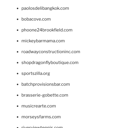
paolosdelibangkok.com
bobacove.com
phoone24brookfield.com
mickeybarmama.com
roadwayconstructioninc.com
shopdragonflyboutique.com
sportszilla.org
batchprovisionsbar.com
brasserie-gobette.com
musicrearte.com
morseysfarms.com
riverviewtennis.com