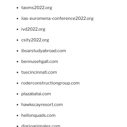
taoms2022.org
iias-euromena-conference2022.org
ivd2022.org
csity2022.org
ibsarstudyabroad.com
bennusehgall.com
tsecincinnati.com
roderconstructiongroup.com
plazabatai.com
hawkscayresort.com
hellonquads.com
diarioanimales.com