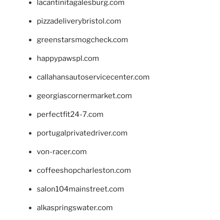
lacantinitagalesburg.com
pizzadeliverybristol.com
greenstarsmogcheck.com
happypawspl.com
callahansautoservicecenter.com
georgiascornermarket.com
perfectfit24-7.com
portugalprivatedriver.com
von-racer.com
coffeeshopcharleston.com
salon104mainstreet.com
alkaspringswater.com