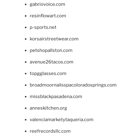
gabriovoice.com
resinflowart.com
p-sports.net
korsairstreetwear.com
petshopallston.com
avenue26tacos.com
topgglasses.com
broadmoornailsspacoloradosprings.com
missblackpasadena.com
anneskitchen.org
valenciamarketytaqueria.com
reefrecordsllc.com