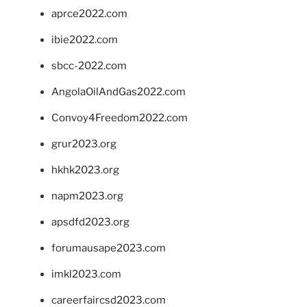
aprce2022.com
ibie2022.com
sbcc-2022.com
AngolaOilAndGas2022.com
Convoy4Freedom2022.com
grur2023.org
hkhk2023.org
napm2023.org
apsdfd2023.org
forumausape2023.com
imkl2023.com
careerfaircsd2023.com