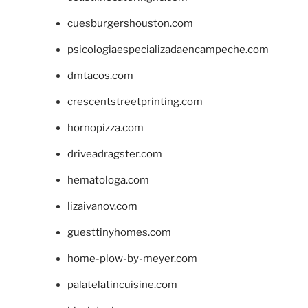
cuesburgershouston.com
psicologiaespecializadaencampeche.com
dmtacos.com
crescentstreetprinting.com
hornopizza.com
driveadragster.com
hematologa.com
lizaivanov.com
guesttinyhomes.com
home-plow-by-meyer.com
palatelatincuisine.com