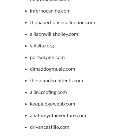
infernocanine.com
thepaperhousecollection.com
allisonwillisholley.com
solslite.org
portwayinn.com
djmaddogmusic.com
thesoundarchitects.com
allin1roofing.com
keepjudgewebb.com
anatomyofadventure.com
drivancastillo.com