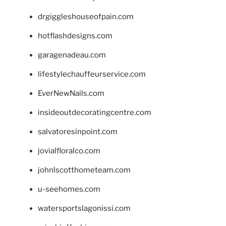
drgiggleshouseofpain.com
hotflashdesigns.com
garagenadeau.com
lifestylechauffeurservice.com
EverNewNails.com
insideoutdecoratingcentre.com
salvatoresinpoint.com
jovialfloralco.com
johnlscotthometeam.com
u-seehomes.com
watersportslagonissi.com