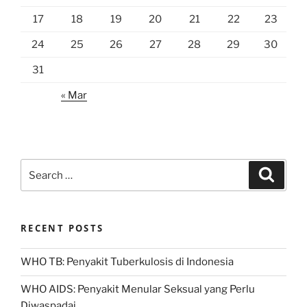
17
18
19
20
21
22
23
24
25
26
27
28
29
30
31
« Mar
Search
Search
for:
RECENT POSTS
WHO TB: Penyakit Tuberkulosis di Indonesia
WHO AIDS: Penyakit Menular Seksual yang Perlu
Diwaspadai