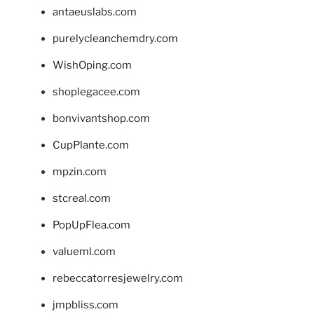
antaeuslabs.com
purelycleanchemdry.com
WishOping.com
shoplegacee.com
bonvivantshop.com
CupPlante.com
mpzin.com
stcreal.com
PopUpFlea.com
valueml.com
rebeccatorresjewelry.com
jmpbliss.com