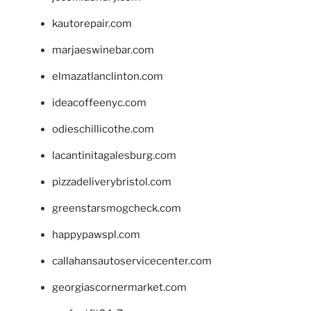
kautorepair.com
marjaeswinebar.com
elmazatlanclinton.com
ideacoffeenyc.com
odieschillicothe.com
lacantinitagalesburg.com
pizzadeliverybristol.com
greenstarsmogcheck.com
happypawspl.com
callahansautoservicecenter.com
georgiascornermarket.com