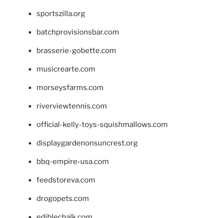
sportszilla.org
batchprovisionsbar.com
brasserie-gobette.com
musicrearte.com
morseysfarms.com
riverviewtennis.com
official-kelly-toys-squishmallows.com
displaygardenonsuncrest.org
bbq-empire-usa.com
feedstoreva.com
drogopets.com
ediblechalk.com