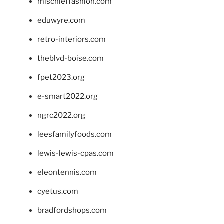
mischieffashion.com
eduwyre.com
retro-interiors.com
theblvd-boise.com
fpet2023.org
e-smart2022.org
ngrc2022.org
leesfamilyfoods.com
lewis-lewis-cpas.com
eleontennis.com
cyetus.com
bradfordshops.com