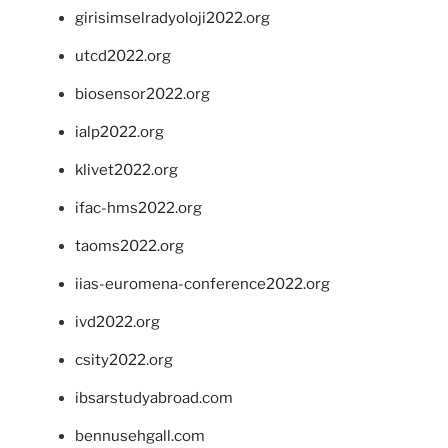
girisimselradyoloji2022.org
utcd2022.org
biosensor2022.org
ialp2022.org
klivet2022.org
ifac-hms2022.org
taoms2022.org
iias-euromena-conference2022.org
ivd2022.org
csity2022.org
ibsarstudyabroad.com
bennusehgall.com