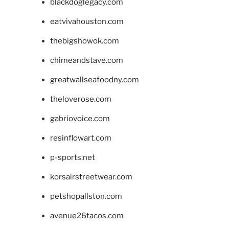
blackdoglegacy.com
eatvivahouston.com
thebigshowok.com
chimeandstave.com
greatwallseafoodny.com
theloverose.com
gabriovoice.com
resinflowart.com
p-sports.net
korsairstreetwear.com
petshopallston.com
avenue26tacos.com