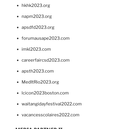
hkhk2023.org
napm2023.org
apsdfd2023.org
forumausape2023.com
imkl2023.com
careerfaircsd2023.com
apsth2023.com
MedItRio2023.org
lcicon2023boston.com
waitangidayfestival2022.com
vacancesscolaires2022.com