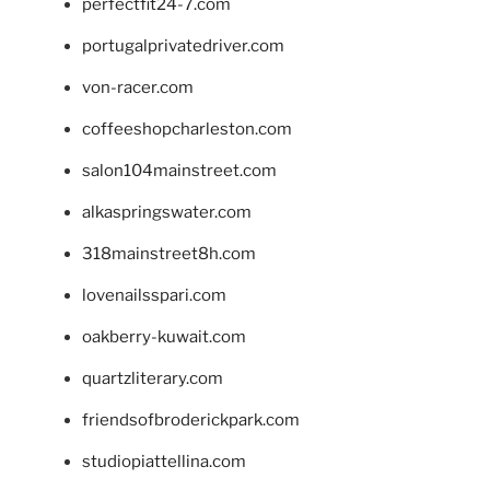
perfectfit24-7.com
portugalprivatedriver.com
von-racer.com
coffeeshopcharleston.com
salon104mainstreet.com
alkaspringswater.com
318mainstreet8h.com
lovenailsspari.com
oakberry-kuwait.com
quartzliterary.com
friendsofbroderickpark.com
studiopiattellina.com