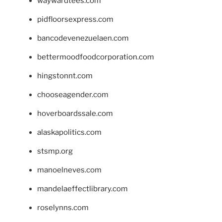
waywardtees.com
pidfloorsexpress.com
bancodevenezuelaen.com
bettermoodfoodcorporation.com
hingstonnt.com
chooseagender.com
hoverboardssale.com
alaskapolitics.com
stsmp.org
manoelneves.com
mandelaeffectlibrary.com
roselynns.com