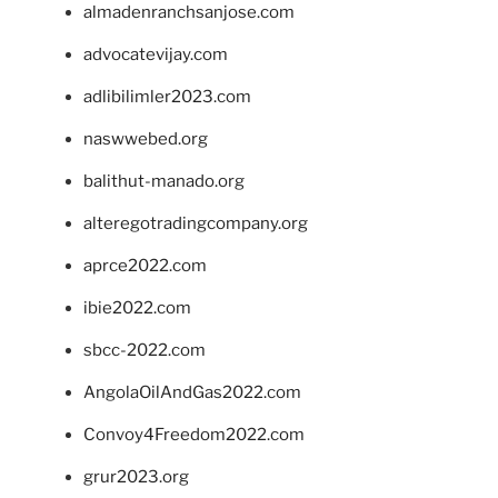
almadenranchsanjose.com
advocatevijay.com
adlibilimler2023.com
naswwebed.org
balithut-manado.org
alteregotradingcompany.org
aprce2022.com
ibie2022.com
sbcc-2022.com
AngolaOilAndGas2022.com
Convoy4Freedom2022.com
grur2023.org