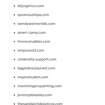
drjorgerico.com
queensushipa.com
wendyweimerdds.com
ameri-camp.com
hrsreceivables.com
empconst1.com
cinderella-support.com
bigpinkrestaurant.com
inspirehuahin.com
memmingerspainting.com
jeremypbeasley.com
thesandwichdepotcos.com