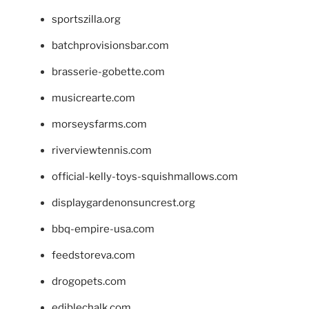
sportszilla.org
batchprovisionsbar.com
brasserie-gobette.com
musicrearte.com
morseysfarms.com
riverviewtennis.com
official-kelly-toys-squishmallows.com
displaygardenonsuncrest.org
bbq-empire-usa.com
feedstoreva.com
drogopets.com
ediblechalk.com