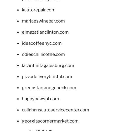
kautorepair.com
marjaeswinebar.com
elmazatlanclinton.com
ideacoffeenyc.com
odieschillicothe.com
lacantinitagalesburg.com
pizzadeliverybristol.com
greenstarsmogcheck.com
happypawspl.com
callahansautoservicecenter.com
georgiascornermarket.com