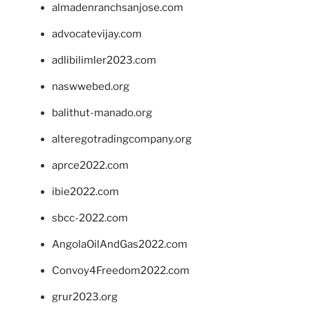
almadenranchsanjose.com
advocatevijay.com
adlibilimler2023.com
naswwebed.org
balithut-manado.org
alteregotradingcompany.org
aprce2022.com
ibie2022.com
sbcc-2022.com
AngolaOilAndGas2022.com
Convoy4Freedom2022.com
grur2023.org