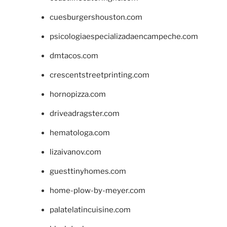
cuesburgershouston.com
psicologiaespecializadaencampeche.com
dmtacos.com
crescentstreetprinting.com
hornopizza.com
driveadragster.com
hematologa.com
lizaivanov.com
guesttinyhomes.com
home-plow-by-meyer.com
palatelatincuisine.com