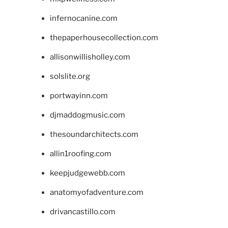
infernocanine.com
thepaperhousecollection.com
allisonwillisholley.com
solslite.org
portwayinn.com
djmaddogmusic.com
thesoundarchitects.com
allin1roofing.com
keepjudgewebb.com
anatomyofadventure.com
drivancastillo.com