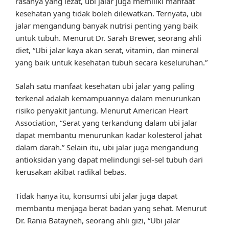
rasanya yang lezat, ubi jalar juga memiliki manfaat
kesehatan yang tidak boleh dilewatkan. Ternyata, ubi
jalar mengandung banyak nutrisi penting yang baik
untuk tubuh. Menurut Dr. Sarah Brewer, seorang ahli
diet, “Ubi jalar kaya akan serat, vitamin, dan mineral
yang baik untuk kesehatan tubuh secara keseluruhan.”
Salah satu manfaat kesehatan ubi jalar yang paling
terkenal adalah kemampuannya dalam menurunkan
risiko penyakit jantung. Menurut American Heart
Association, “Serat yang terkandung dalam ubi jalar
dapat membantu menurunkan kadar kolesterol jahat
dalam darah.” Selain itu, ubi jalar juga mengandung
antioksidan yang dapat melindungi sel-sel tubuh dari
kerusakan akibat radikal bebas.
Tidak hanya itu, konsumsi ubi jalar juga dapat
membantu menjaga berat badan yang sehat. Menurut
Dr. Rania Batayneh, seorang ahli gizi, “Ubi jalar