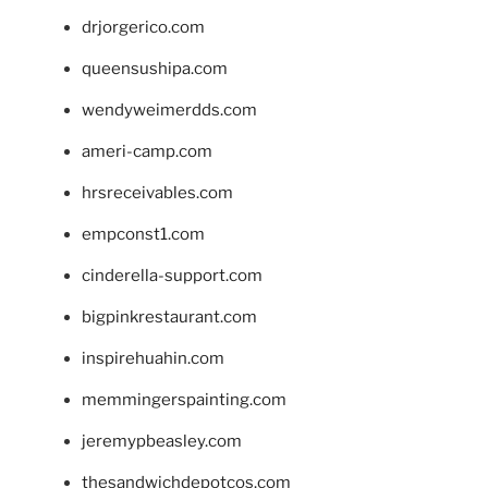
drjorgerico.com
queensushipa.com
wendyweimerdds.com
ameri-camp.com
hrsreceivables.com
empconst1.com
cinderella-support.com
bigpinkrestaurant.com
inspirehuahin.com
memmingerspainting.com
jeremypbeasley.com
thesandwichdepotcos.com