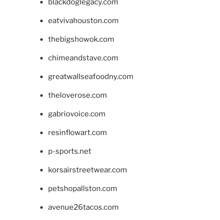
blackdoglegacy.com
eatvivahouston.com
thebigshowok.com
chimeandstave.com
greatwallseafoodny.com
theloverose.com
gabriovoice.com
resinflowart.com
p-sports.net
korsairstreetwear.com
petshopallston.com
avenue26tacos.com