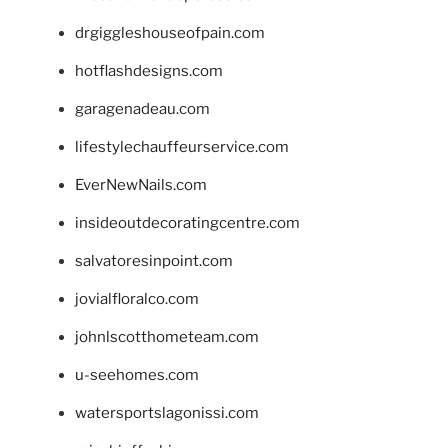
drgiggleshouseofpain.com
hotflashdesigns.com
garagenadeau.com
lifestylechauffeurservice.com
EverNewNails.com
insideoutdecoratingcentre.com
salvatoresinpoint.com
jovialfloralco.com
johnlscotthometeam.com
u-seehomes.com
watersportslagonissi.com