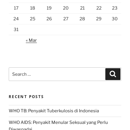
17
18
19
20
21
22
23
24
25
26
27
28
29
30
31
« Mar
Search
Search
for:
RECENT POSTS
WHO TB: Penyakit Tuberkulosis di Indonesia
WHO AIDS: Penyakit Menular Seksual yang Perlu
Diwaspadai