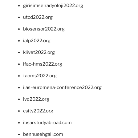
girisimselradyoloji2022.org
utcd2022.org
biosensor2022.org
ialp2022.org
klivet2022.org
ifac-hms2022.org
taoms2022.org
iias-euromena-conference2022.org
ivd2022.org
csity2022.org
ibsarstudyabroad.com
bennusehgall.com