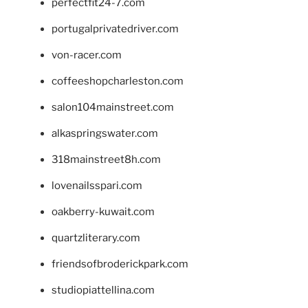
perfectfit24-7.com
portugalprivatedriver.com
von-racer.com
coffeeshopcharleston.com
salon104mainstreet.com
alkaspringswater.com
318mainstreet8h.com
lovenailsspari.com
oakberry-kuwait.com
quartzliterary.com
friendsofbroderickpark.com
studiopiattellina.com