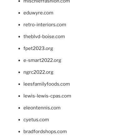
mischieffashion.com
eduwyre.com
retro-interiors.com
theblvd-boise.com
fpet2023.org
e-smart2022.org
ngrc2022.org
leesfamilyfoods.com
lewis-lewis-cpas.com
eleontennis.com
cyetus.com
bradfordshops.com