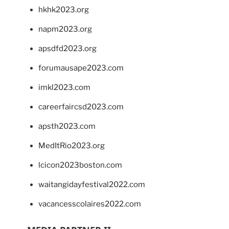
hkhk2023.org
napm2023.org
apsdfd2023.org
forumausape2023.com
imkl2023.com
careerfaircsd2023.com
apsth2023.com
MedItRio2023.org
lcicon2023boston.com
waitangidayfestival2022.com
vacancesscolaires2022.com