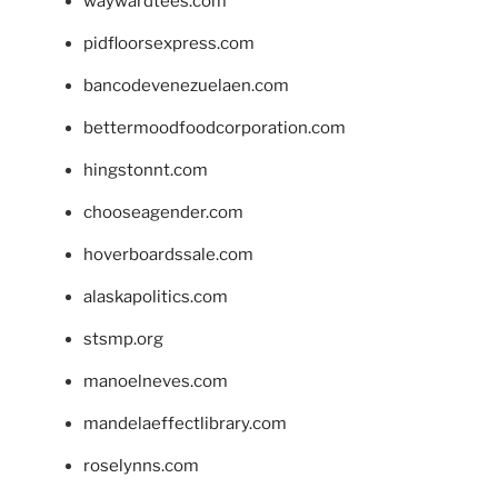
waywardtees.com
pidfloorsexpress.com
bancodevenezuelaen.com
bettermoodfoodcorporation.com
hingstonnt.com
chooseagender.com
hoverboardssale.com
alaskapolitics.com
stsmp.org
manoelneves.com
mandelaeffectlibrary.com
roselynns.com