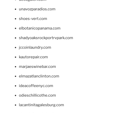
unavozparadios.com
shoes-vert.com
elbotanicopanama.com
shadyoaksrockportrvpark.com
jccoinlaundry.com
kautorepair.com
marjaeswinebar.com
elmazatlanclinton.com
ideacoffeenyc.com
odieschillicothe.com
lacantinitagalesburg.com