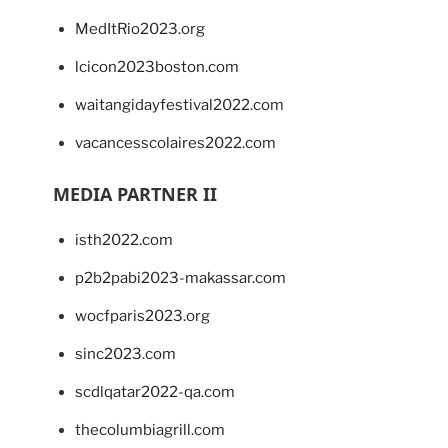
MedItRio2023.org
lcicon2023boston.com
waitangidayfestival2022.com
vacancesscolaires2022.com
MEDIA PARTNER II
isth2022.com
p2b2pabi2023-makassar.com
wocfparis2023.org
sinc2023.com
scdlqatar2022-qa.com
thecolumbiagrill.com