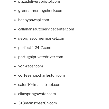
pizzadeliverybristol.com
greenstarsmogcheck.com
happypawspl.com
callahansautoservicecenter.com
georgiascornermarket.com
perfectfit24-7.com
portugalprivatedriver.com
von-racer.com
coffeeshopcharleston.com
salon104mainstreet.com
alkaspringswater.com
318mainstreet8h.com