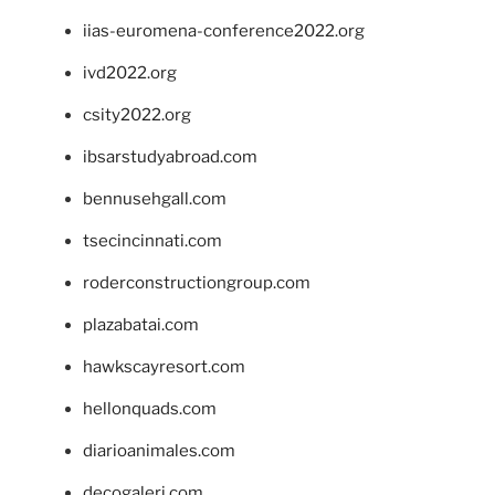
iias-euromena-conference2022.org
ivd2022.org
csity2022.org
ibsarstudyabroad.com
bennusehgall.com
tsecincinnati.com
roderconstructiongroup.com
plazabatai.com
hawkscayresort.com
hellonquads.com
diarioanimales.com
decogaleri.com