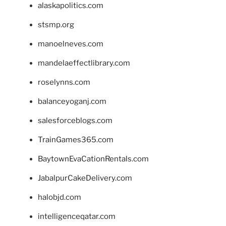
alaskapolitics.com
stsmp.org
manoelneves.com
mandelaeffectlibrary.com
roselynns.com
balanceyoganj.com
salesforceblogs.com
TrainGames365.com
BaytownEvaCationRentals.com
JabalpurCakeDelivery.com
halobjd.com
intelligenceqatar.com