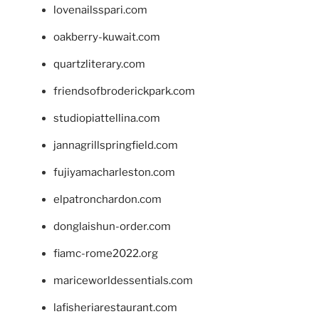
lovenailsspari.com
oakberry-kuwait.com
quartzliterary.com
friendsofbroderickpark.com
studiopiattellina.com
jannagrillspringfield.com
fujiyamacharleston.com
elpatronchardon.com
donglaishun-order.com
fiamc-rome2022.org
mariceworldessentials.com
lafisheriarestaurant.com