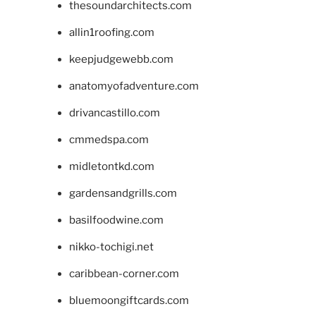
thesoundarchitects.com
allin1roofing.com
keepjudgewebb.com
anatomyofadventure.com
drivancastillo.com
cmmedspa.com
midletontkd.com
gardensandgrills.com
basilfoodwine.com
nikko-tochigi.net
caribbean-corner.com
bluemoongiftcards.com