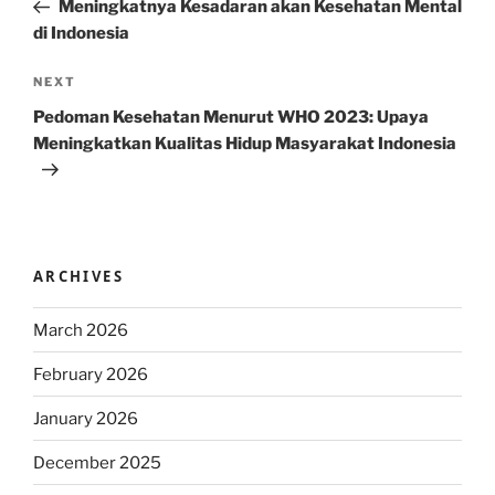
Post
Meningkatnya Kesadaran akan Kesehatan Mental
di Indonesia
Next
NEXT
Post
Pedoman Kesehatan Menurut WHO 2023: Upaya
Meningkatkan Kualitas Hidup Masyarakat Indonesia
ARCHIVES
March 2026
February 2026
January 2026
December 2025