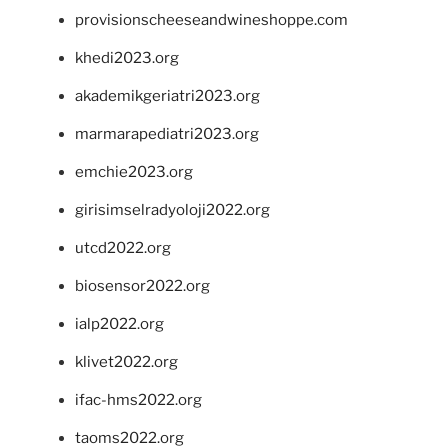
provisionscheeseandwineshoppe.com
khedi2023.org
akademikgeriatri2023.org
marmarapediatri2023.org
emchie2023.org
girisimselradyoloji2022.org
utcd2022.org
biosensor2022.org
ialp2022.org
klivet2022.org
ifac-hms2022.org
taoms2022.org