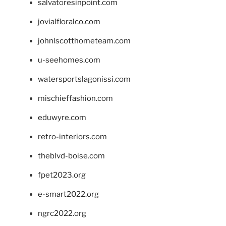
salvatoresinpoint.com
jovialfloralco.com
johnlscotthometeam.com
u-seehomes.com
watersportslagonissi.com
mischieffashion.com
eduwyre.com
retro-interiors.com
theblvd-boise.com
fpet2023.org
e-smart2022.org
ngrc2022.org