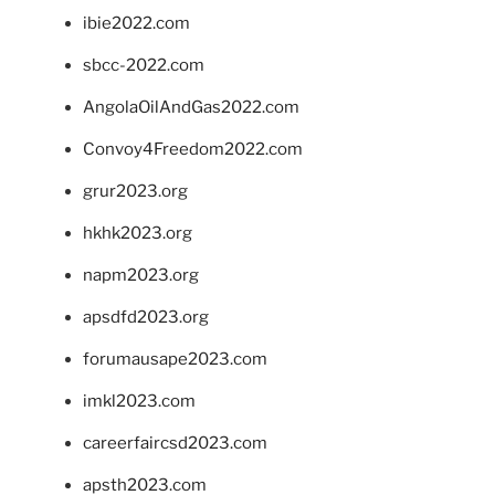
ibie2022.com
sbcc-2022.com
AngolaOilAndGas2022.com
Convoy4Freedom2022.com
grur2023.org
hkhk2023.org
napm2023.org
apsdfd2023.org
forumausape2023.com
imkl2023.com
careerfaircsd2023.com
apsth2023.com