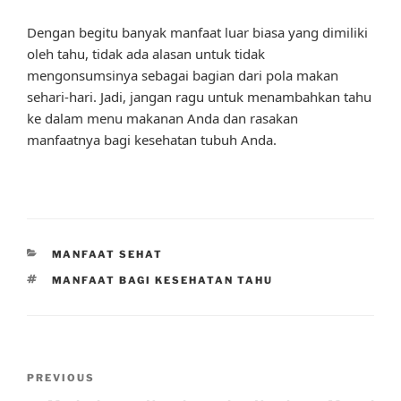
Dengan begitu banyak manfaat luar biasa yang dimiliki
oleh tahu, tidak ada alasan untuk tidak
mengonsumsinya sebagai bagian dari pola makan
sehari-hari. Jadi, jangan ragu untuk menambahkan tahu
ke dalam menu makanan Anda dan rasakan
manfaatnya bagi kesehatan tubuh Anda.
CATEGORIES
MANFAAT SEHAT
TAGS
MANFAAT BAGI KESEHATAN TAHU
Post
Previous
PREVIOUS
navigation