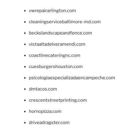
vwrepairarlington.com
cleaningservicebaltimore-md.com
beckslandscapeandfence.com
vistaaltadelveramendi.com
coastlinecateringnc.com
cuesburgershouston.com
psicologiaespecializadaencampeche.com
dmtacos.com
crescentstreetprinting.com
hornopizza.com
driveadragster.com