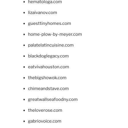
hematologa.com
lizaivanov.com
guesttinyhomes.com
home-plow-by-meyer.com
palatelatincuisine.com
blackdoglegacy.com
eatvivahouston.com
thebigshowok.com
chimeandstave.com
greatwallseafoodny.com
theloverose.com
gabriovoice.com