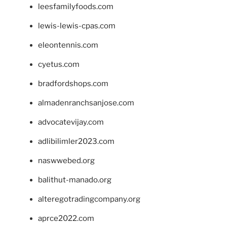
leesfamilyfoods.com
lewis-lewis-cpas.com
eleontennis.com
cyetus.com
bradfordshops.com
almadenranchsanjose.com
advocatevijay.com
adlibilimler2023.com
naswwebed.org
balithut-manado.org
alteregotradingcompany.org
aprce2022.com