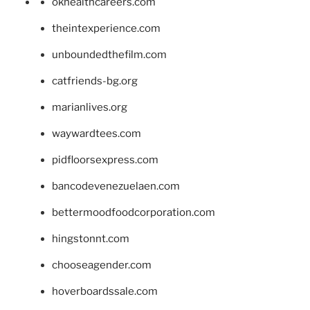
okhealthcareers.com
theintexperience.com
unboundedthefilm.com
catfriends-bg.org
marianlives.org
waywardtees.com
pidfloorsexpress.com
bancodevenezuelaen.com
bettermoodfoodcorporation.com
hingstonnt.com
chooseagender.com
hoverboardssale.com