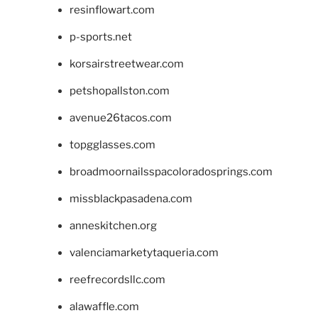
resinflowart.com
p-sports.net
korsairstreetwear.com
petshopallston.com
avenue26tacos.com
topgglasses.com
broadmoornailsspacoloradosprings.com
missblackpasadena.com
anneskitchen.org
valenciamarketytaqueria.com
reefrecordsllc.com
alawaffle.com