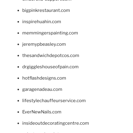
bigpinkrestaurant.com
inspirehuahin.com
memmingerspainting.com
jeremypbeasley.com
thesandwichdepotcos.com
drgiggleshouseofpain.com
hotflashdesigns.com
garagenadeau.com
lifestylechauffeurservice.com
EverNewNails.com
insideoutdecoratingcentre.com