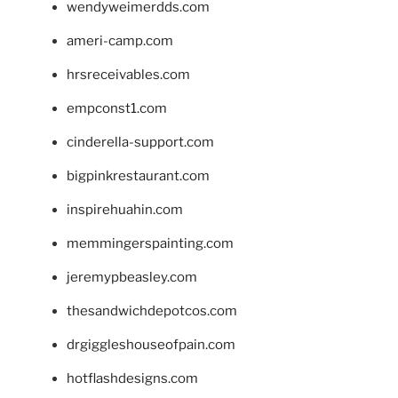
wendyweimerdds.com
ameri-camp.com
hrsreceivables.com
empconst1.com
cinderella-support.com
bigpinkrestaurant.com
inspirehuahin.com
memmingerspainting.com
jeremypbeasley.com
thesandwichdepotcos.com
drgiggleshouseofpain.com
hotflashdesigns.com