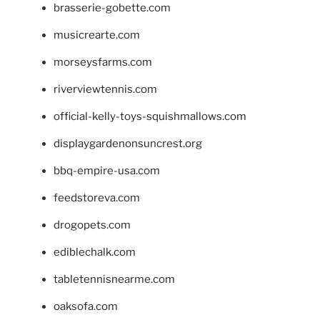
brasserie-gobette.com
musicrearte.com
morseysfarms.com
riverviewtennis.com
official-kelly-toys-squishmallows.com
displaygardenonsuncrest.org
bbq-empire-usa.com
feedstoreva.com
drogopets.com
ediblechalk.com
tabletennisnearme.com
oaksofa.com