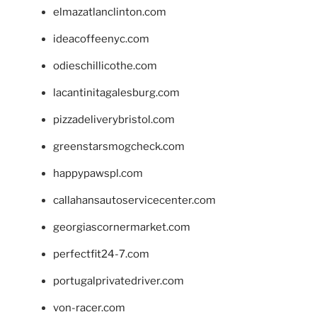
elmazatlanclinton.com
ideacoffeenyc.com
odieschillicothe.com
lacantinitagalesburg.com
pizzadeliverybristol.com
greenstarsmogcheck.com
happypawspl.com
callahansautoservicecenter.com
georgiascornermarket.com
perfectfit24-7.com
portugalprivatedriver.com
von-racer.com