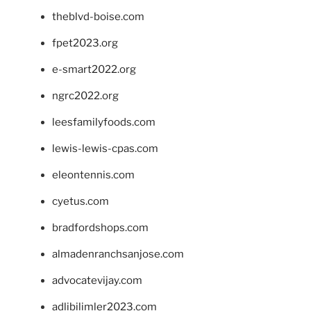
theblvd-boise.com
fpet2023.org
e-smart2022.org
ngrc2022.org
leesfamilyfoods.com
lewis-lewis-cpas.com
eleontennis.com
cyetus.com
bradfordshops.com
almadenranchsanjose.com
advocatevijay.com
adlibilimler2023.com