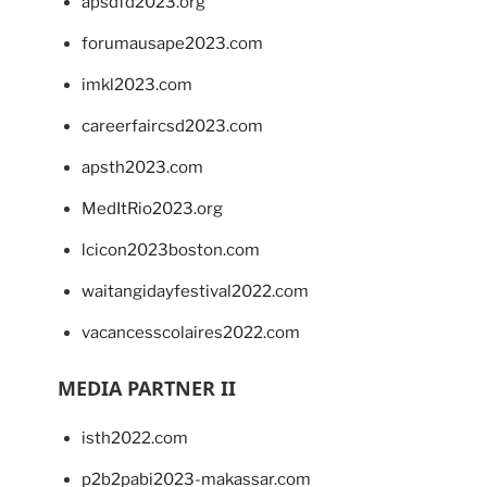
apsdfd2023.org
forumausape2023.com
imkl2023.com
careerfaircsd2023.com
apsth2023.com
MedItRio2023.org
lcicon2023boston.com
waitangidayfestival2022.com
vacancesscolaires2022.com
MEDIA PARTNER II
isth2022.com
p2b2pabi2023-makassar.com