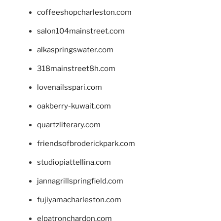
coffeeshopcharleston.com
salon104mainstreet.com
alkaspringswater.com
318mainstreet8h.com
lovenailsspari.com
oakberry-kuwait.com
quartzliterary.com
friendsofbroderickpark.com
studiopiattellina.com
jannagrillspringfield.com
fujiyamacharleston.com
elpatronchardon.com