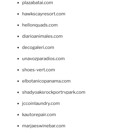
plazabatai.com
hawkscayresort.com
hellonquads.com
diarioanimales.com
decogaleri.com
unavozparadios.com
shoes-vert.com
elbotanicopanama.com
shadyoaksrockportrvpark.com
jccoinlaundry.com
kautorepair.com
marjaeswinebar.com