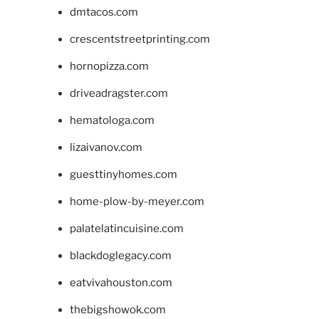
dmtacos.com
crescentstreetprinting.com
hornopizza.com
driveadragster.com
hematologa.com
lizaivanov.com
guesttinyhomes.com
home-plow-by-meyer.com
palatelatincuisine.com
blackdoglegacy.com
eatvivahouston.com
thebigshowok.com