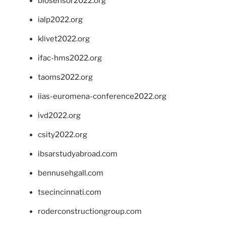
biosensor2022.org
ialp2022.org
klivet2022.org
ifac-hms2022.org
taoms2022.org
iias-euromena-conference2022.org
ivd2022.org
csity2022.org
ibsarstudyabroad.com
bennusehgall.com
tsecincinnati.com
roderconstructiongroup.com