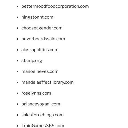
bettermoodfoodcorporation.com
hingstonnt.com
chooseagender.com
hoverboardssale.com
alaskapolitics.com
stsmp.org
manoelneves.com
mandelaeffectlibrary.com
roselynns.com
balanceyoganj.com
salesforceblogs.com
TrainGames365.com