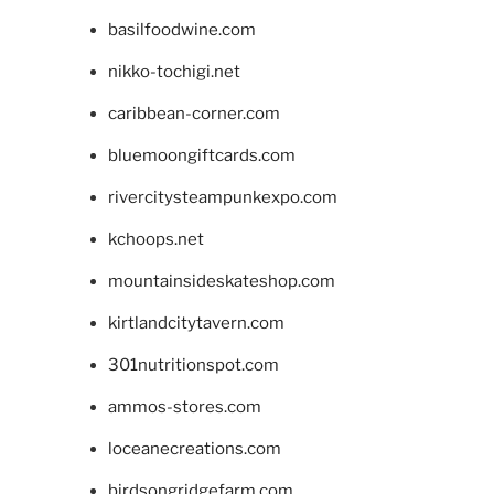
basilfoodwine.com
nikko-tochigi.net
caribbean-corner.com
bluemoongiftcards.com
rivercitysteampunkexpo.com
kchoops.net
mountainsideskateshop.com
kirtlandcitytavern.com
301nutritionspot.com
ammos-stores.com
loceanecreations.com
birdsongridgefarm.com