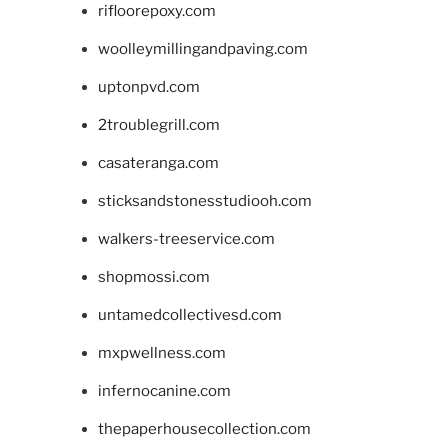
rifloorepoxy.com
woolleymillingandpaving.com
uptonpvd.com
2troublegrill.com
casateranga.com
sticksandstonesstudiooh.com
walkers-treeservice.com
shopmossi.com
untamedcollectivesd.com
mxpwellness.com
infernocanine.com
thepaperhousecollection.com