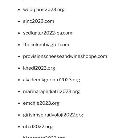
wocfparis2023.org
sinc2023.com
scdlqatar2022-qa.com
thecolumbiagrill.com
provisionscheeseandwineshoppe.com
khedi2023.org
akademikgeriatri2023.org
marmarapediatri2023.org
emchie2023.org
girisimselradyoloji2022.org
utcd2022.org