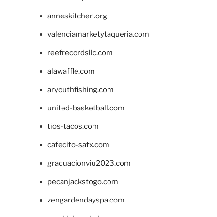
anneskitchen.org
valenciamarketytaqueria.com
reefrecordsllc.com
alawaffle.com
aryouthfishing.com
united-basketball.com
tios-tacos.com
cafecito-satx.com
graduacionviu2023.com
pecanjackstogo.com
zengardendayspa.com