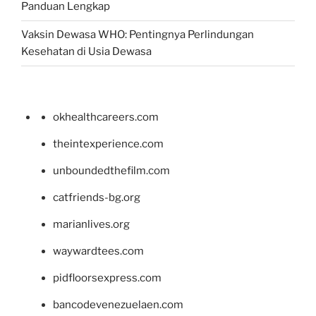
Panduan Lengkap
Vaksin Dewasa WHO: Pentingnya Perlindungan
Kesehatan di Usia Dewasa
okhealthcareers.com
theintexperience.com
unboundedthefilm.com
catfriends-bg.org
marianlives.org
waywardtees.com
pidfloorsexpress.com
bancodevenezuelaen.com