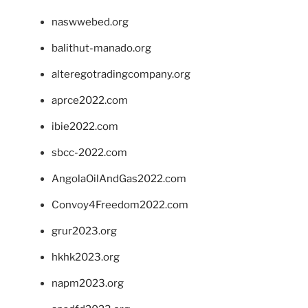
naswwebed.org
balithut-manado.org
alteregotradingcompany.org
aprce2022.com
ibie2022.com
sbcc-2022.com
AngolaOilAndGas2022.com
Convoy4Freedom2022.com
grur2023.org
hkhk2023.org
napm2023.org