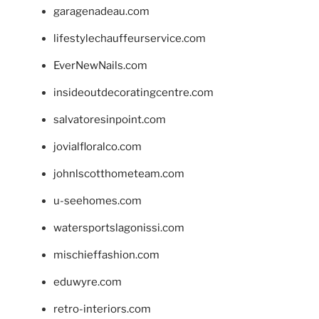
garagenadeau.com
lifestylechauffeurservice.com
EverNewNails.com
insideoutdecoratingcentre.com
salvatoresinpoint.com
jovialfloralco.com
johnlscotthometeam.com
u-seehomes.com
watersportslagonissi.com
mischieffashion.com
eduwyre.com
retro-interiors.com