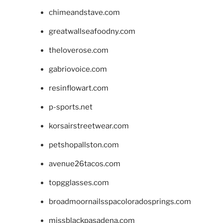
chimeandstave.com
greatwallseafoodny.com
theloverose.com
gabriovoice.com
resinflowart.com
p-sports.net
korsairstreetwear.com
petshopallston.com
avenue26tacos.com
topgglasses.com
broadmoornailsspacoloradosprings.com
missblackpasadena.com