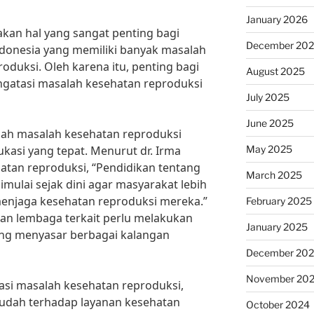
January 2026
kan hal yang sangat penting bagi
December 20
Indonesia yang memiliki banyak masalah
oduksi. Oleh karena itu, penting bagi
August 2025
gatasi masalah kesehatan reproduksi
July 2025
June 2025
gah masalah kesehatan reproduksi
May 2025
asi yang tepat. Menurut dr. Irma
atan reproduksi, “Pendidikan tentang
March 2025
mulai sejak dini agar masyarakat lebih
enjaga kesehatan reproduksi mereka.”
February 2025
dan lembaga terkait perlu melakukan
January 2025
ng menyasar berbagai kalangan
December 20
November 20
asi masalah kesehatan reproduksi,
mudah terhadap layanan kesehatan
October 2024