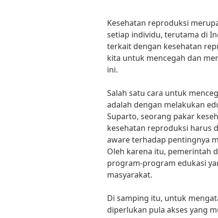
Kesehatan reproduksi merupa
setiap individu, terutama di 
terkait dengan kesehatan repr
kita untuk mencegah dan men
ini.
Salah satu cara untuk mence
adalah dengan melakukan eduk
Suparto, seorang pakar keseh
kesehatan reproduksi harus di
aware terhadap pentingnya m
Oleh karena itu, pemerintah 
program-program edukasi ya
masyarakat.
Di samping itu, untuk mengat
diperlukan pula akses yang 