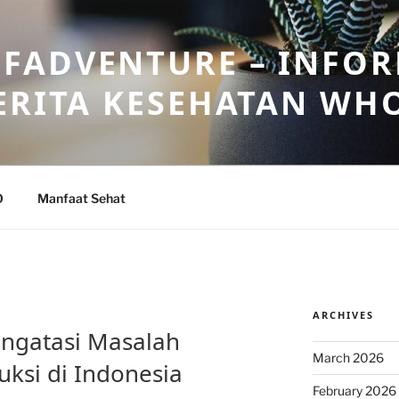
FADVENTURE – INFOR
ERITA KESEHATAN WH
O
Manfaat Sehat
ARCHIVES
ngatasi Masalah
March 2026
ksi di Indonesia
February 2026