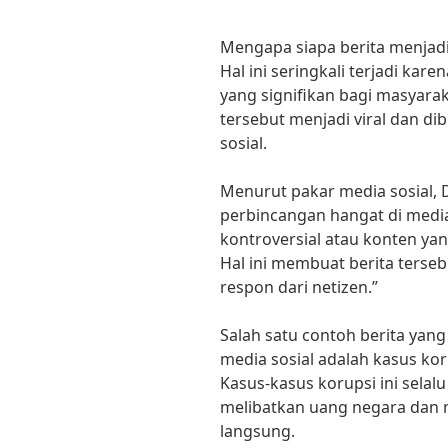
Mengapa siapa berita menjadi
Hal ini seringkali terjadi kar
yang signifikan bagi masyaraka
tersebut menjadi viral dan di
sosial.
Menurut pakar media sosial, D
perbincangan hangat di media
kontroversial atau konten ya
Hal ini membuat berita terse
respon dari netizen.”
Salah satu contoh berita yan
media sosial adalah kasus kor
Kasus-kasus korupsi ini selal
melibatkan uang negara dan 
langsung.