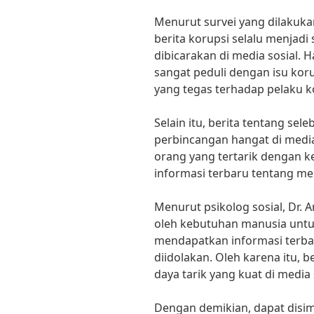
Menurut survei yang dilakuka
berita korupsi selalu menjadi
dibicarakan di media sosial.
sangat peduli dengan isu kor
yang tegas terhadap pelaku k
Selain itu, berita tentang sele
perbincangan hangat di media 
orang yang tertarik dengan ke
informasi terbaru tentang me
Menurut psikolog sosial, Dr. 
oleh kebutuhan manusia untu
mendapatkan informasi terbar
diidolakan. Oleh karena itu, be
daya tarik yang kuat di media 
Dengan demikian, dapat disi