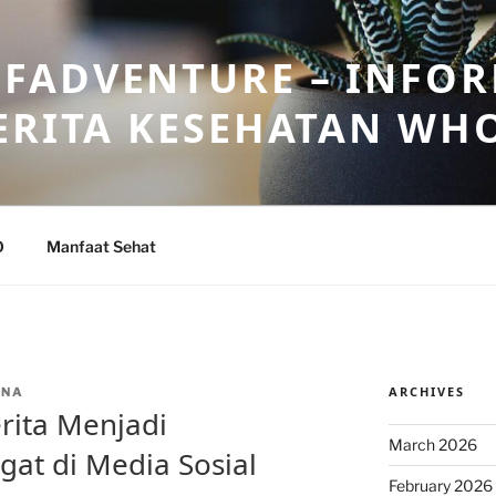
FADVENTURE – INFOR
ERITA KESEHATAN WH
O
Manfaat Sehat
ARCHIVES
ANA
rita Menjadi
March 2026
at di Media Sosial
February 2026