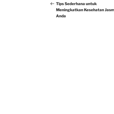
navigation
Post
Tips Sederhana untuk
Meningkatkan Kesehatan Jasm
Anda