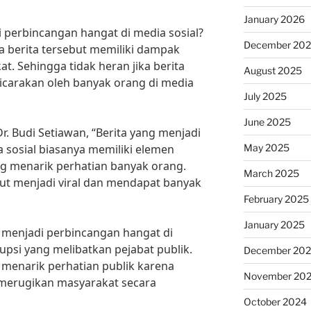
January 2026
 perbincangan hangat di media sosial?
December 20
ena berita tersebut memiliki dampak
t. Sehingga tidak heran jika berita
August 2025
bicarakan oleh banyak orang di media
July 2025
June 2025
r. Budi Setiawan, “Berita yang menjadi
May 2025
 sosial biasanya memiliki elemen
ng menarik perhatian banyak orang.
March 2025
but menjadi viral dan mendapat banyak
February 2025
January 2025
g menjadi perbincangan hangat di
upsi yang melibatkan pejabat publik.
December 20
u menarik perhatian publik karena
November 20
merugikan masyarakat secara
October 2024