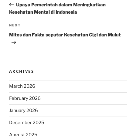
navigation
Post
Upaya Pemerintah dalam Meningkatkan
Kesehatan Mental di Indonesia
Next
NEXT
Post
Mitos dan Fakta seputar Kesehatan Gigi dan Mulut
ARCHIVES
March 2026
February 2026
January 2026
December 2025
August 2025