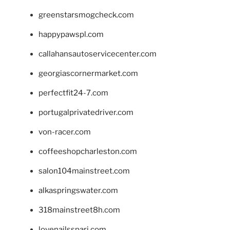
greenstarsmogcheck.com
happypawspl.com
callahansautoservicecenter.com
georgiascornermarket.com
perfectfit24-7.com
portugalprivatedriver.com
von-racer.com
coffeeshopcharleston.com
salon104mainstreet.com
alkaspringswater.com
318mainstreet8h.com
lovenailsspari.com