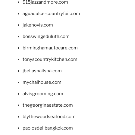
915jazzandmore.com
aguadulce-countryfair.com
jakehovis.com
bosswingsduluth.com
birminghamautocare.com
tonyscountrykitchen.com
jbellasnailspa.com
mychaihouse.com
alvisgrooming.com
thegeorginaestate.com
blythewoodseafood.com
paolosdelibangkok.com