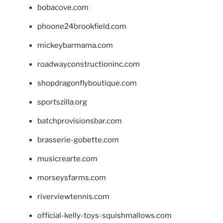
bobacove.com
phoone24brookfield.com
mickeybarmama.com
roadwayconstructioninc.com
shopdragonflyboutique.com
sportszilla.org
batchprovisionsbar.com
brasserie-gobette.com
musicrearte.com
morseysfarms.com
riverviewtennis.com
official-kelly-toys-squishmallows.com