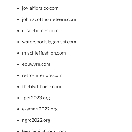
jovialfloralco.com
johnlscotthometeam.com
u-seehomes.com
watersportslagonissi.com
mischieffashion.com
eduwyre.com
retro-interiors.com
theblvd-boise.com
fpet2023.org
e-smart2022.org
ngrc2022.org
leesfamilyfoods.com