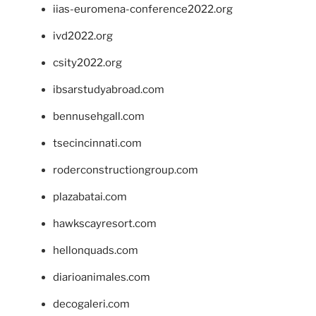
iias-euromena-conference2022.org
ivd2022.org
csity2022.org
ibsarstudyabroad.com
bennusehgall.com
tsecincinnati.com
roderconstructiongroup.com
plazabatai.com
hawkscayresort.com
hellonquads.com
diarioanimales.com
decogaleri.com