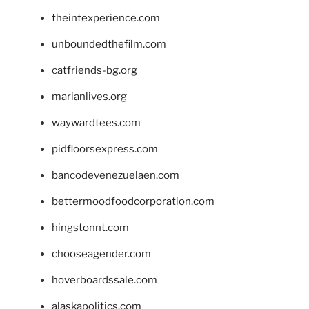
theintexperience.com
unboundedthefilm.com
catfriends-bg.org
marianlives.org
waywardtees.com
pidfloorsexpress.com
bancodevenezuelaen.com
bettermoodfoodcorporation.com
hingstonnt.com
chooseagender.com
hoverboardssale.com
alaskapolitics.com