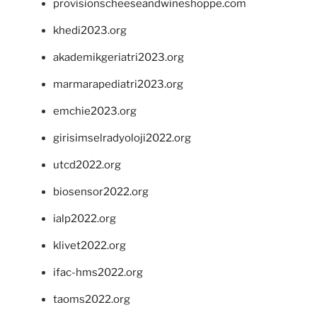
provisionscheeseandwineshoppe.com
khedi2023.org
akademikgeriatri2023.org
marmarapediatri2023.org
emchie2023.org
girisimselradyoloji2022.org
utcd2022.org
biosensor2022.org
ialp2022.org
klivet2022.org
ifac-hms2022.org
taoms2022.org