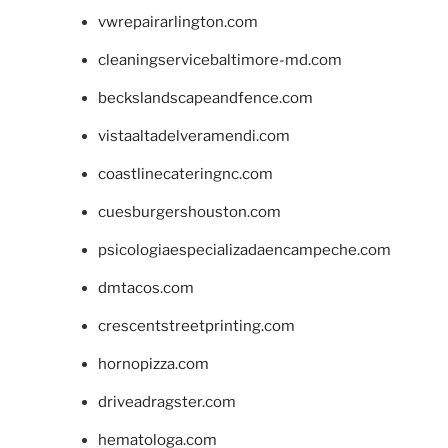
vwrepairarlington.com
cleaningservicebaltimore-md.com
beckslandscapeandfence.com
vistaaltadelveramendi.com
coastlinecateringnc.com
cuesburgershouston.com
psicologiaespecializadaencampeche.com
dmtacos.com
crescentstreetprinting.com
hornopizza.com
driveadragster.com
hematologa.com