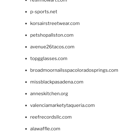
p-sports.net
korsairstreetwear.com
petshopallston.com
avenue26tacos.com
topgglasses.com
broadmoornailsspacoloradosprings.com
missblackpasadena.com
anneskitchen.org
valenciamarketytaqueria.com
reefrecordsllc.com
alawaffle.com