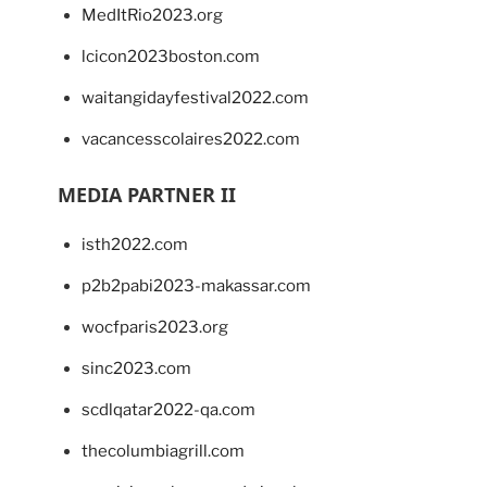
MedItRio2023.org
lcicon2023boston.com
waitangidayfestival2022.com
vacancesscolaires2022.com
MEDIA PARTNER II
isth2022.com
p2b2pabi2023-makassar.com
wocfparis2023.org
sinc2023.com
scdlqatar2022-qa.com
thecolumbiagrill.com