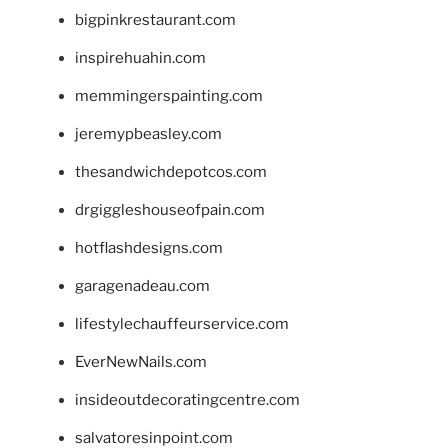
bigpinkrestaurant.com
inspirehuahin.com
memmingerspainting.com
jeremypbeasley.com
thesandwichdepotcos.com
drgiggleshouseofpain.com
hotflashdesigns.com
garagenadeau.com
lifestylechauffeurservice.com
EverNewNails.com
insideoutdecoratingcentre.com
salvatoresinpoint.com