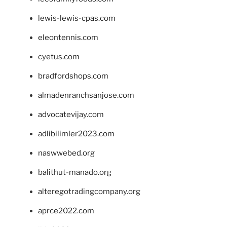
lewis-lewis-cpas.com
eleontennis.com
cyetus.com
bradfordshops.com
almadenranchsanjose.com
advocatevijay.com
adlibilimler2023.com
naswwebed.org
balithut-manado.org
alteregotradingcompany.org
aprce2022.com