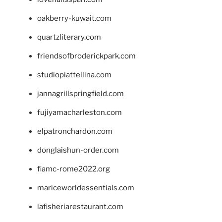
oakberry-kuwait.com
quartzliterary.com
friendsofbroderickpark.com
studiopiattellina.com
jannagrillspringfield.com
fujiyamacharleston.com
elpatronchardon.com
donglaishun-order.com
fiamc-rome2022.org
mariceworldessentials.com
lafisheriarestaurant.com