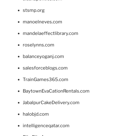
stsmp.org
manoelneves.com
mandelaeffectlibrary.com
roselynns.com
balanceyoganj.com
salesforceblogs.com
TrainGames365.com
BaytownEvaCationRentals.com
JabalpurCakeDelivery.com
halobjd.com
intelligenceqatar.com