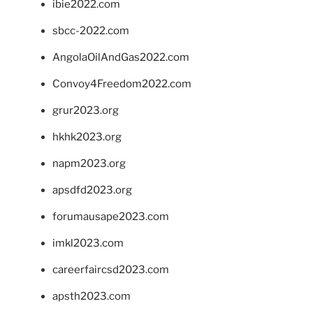
ibie2022.com
sbcc-2022.com
AngolaOilAndGas2022.com
Convoy4Freedom2022.com
grur2023.org
hkhk2023.org
napm2023.org
apsdfd2023.org
forumausape2023.com
imkl2023.com
careerfaircsd2023.com
apsth2023.com