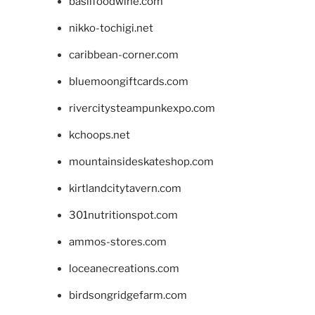
basilfoodwine.com
nikko-tochigi.net
caribbean-corner.com
bluemoongiftcards.com
rivercitysteampunkexpo.com
kchoops.net
mountainsideskateshop.com
kirtlandcitytavern.com
301nutritionspot.com
ammos-stores.com
loceanecreations.com
birdsongridgefarm.com