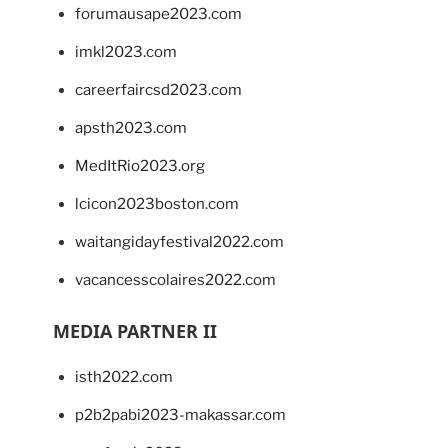
forumausape2023.com
imkl2023.com
careerfaircsd2023.com
apsth2023.com
MedItRio2023.org
lcicon2023boston.com
waitangidayfestival2022.com
vacancesscolaires2022.com
MEDIA PARTNER II
isth2022.com
p2b2pabi2023-makassar.com