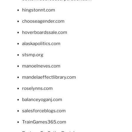
hingstonnt.com
chooseagender.com
hoverboardssale.com
alaskapolitics.com
stsmp.org
manoelneves.com
mandelaeffectlibrary.com
roselynns.com
balanceyoganj.com
salesforceblogs.com
TrainGames365.com