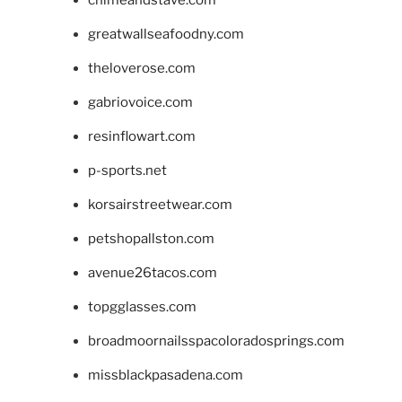
greatwallseafoodny.com
theloverose.com
gabriovoice.com
resinflowart.com
p-sports.net
korsairstreetwear.com
petshopallston.com
avenue26tacos.com
topgglasses.com
broadmoornailsspacoloradosprings.com
missblackpasadena.com