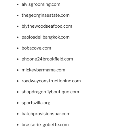
alvisgrooming.com
thegeorginaestate.com
blythewoodseafood.com
paolosdelibangkok.com
bobacove.com
phoone24brookfield.com
mickeybarmama.com
roadwayconstructioninc.com
shopdragonflyboutique.com
sportszilla.org
batchprovisionsbar.com
brasserie-gobette.com