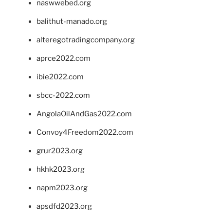
naswwebed.org
balithut-manado.org
alteregotradingcompany.org
aprce2022.com
ibie2022.com
sbcc-2022.com
AngolaOilAndGas2022.com
Convoy4Freedom2022.com
grur2023.org
hkhk2023.org
napm2023.org
apsdfd2023.org