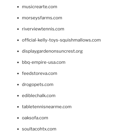
musicrearte.com
morseysfarms.com
riverviewtennis.com
official-kelly-toys-squishmallows.com
displaygardenonsuncrest.org
bbq-empire-usa.com
feedstoreva.com
drogopets.com
ediblechalk.com
tabletennisnearme.com
oaksofa.com
soultacohtx.com