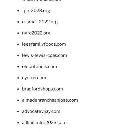
fpet2023.org
e-smart2022.org
ngrc2022.org
leesfamilyfoods.com
lewis-lewis-cpas.com
eleontennis.com
cyetus.com
bradfordshops.com
almadenranchsanjose.com
advocatevijay.com
adlibilimler2023.com