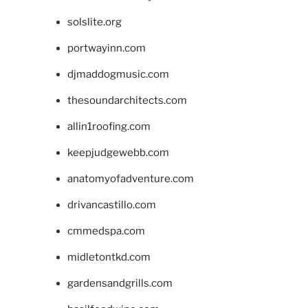
solslite.org
portwayinn.com
djmaddogmusic.com
thesoundarchitects.com
allin1roofing.com
keepjudgewebb.com
anatomyofadventure.com
drivancastillo.com
cmmedspa.com
midletontkd.com
gardensandgrills.com