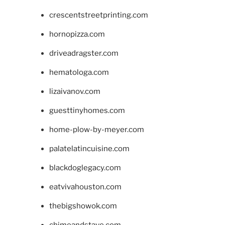
crescentstreetprinting.com
hornopizza.com
driveadragster.com
hematologa.com
lizaivanov.com
guesttinyhomes.com
home-plow-by-meyer.com
palatelatincuisine.com
blackdoglegacy.com
eatvivahouston.com
thebigshowok.com
chimeandstave.com