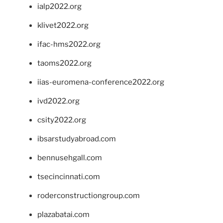
ialp2022.org
klivet2022.org
ifac-hms2022.org
taoms2022.org
iias-euromena-conference2022.org
ivd2022.org
csity2022.org
ibsarstudyabroad.com
bennusehgall.com
tsecincinnati.com
roderconstructiongroup.com
plazabatai.com