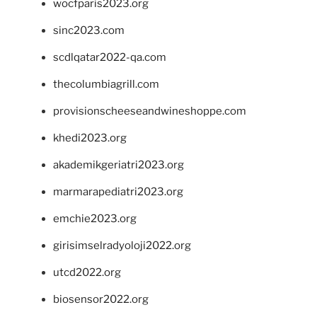
wocfparis2023.org
sinc2023.com
scdlqatar2022-qa.com
thecolumbiagrill.com
provisionscheeseandwineshoppe.com
khedi2023.org
akademikgeriatri2023.org
marmarapediatri2023.org
emchie2023.org
girisimselradyoloji2022.org
utcd2022.org
biosensor2022.org