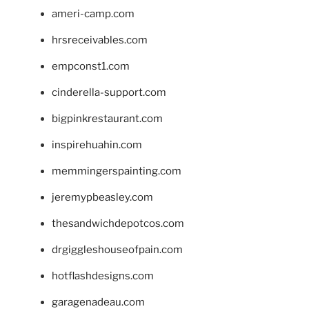
ameri-camp.com
hrsreceivables.com
empconst1.com
cinderella-support.com
bigpinkrestaurant.com
inspirehuahin.com
memmingerspainting.com
jeremypbeasley.com
thesandwichdepotcos.com
drgiggleshouseofpain.com
hotflashdesigns.com
garagenadeau.com