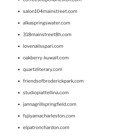
salon104mainstreet.com
alkaspringswater.com
318mainstreet8h.com
lovenailsspari.com
oakberry-kuwait.com
quartzliterary.com
friendsofbroderickpark.com
studiopiattellina.com
jannagrillspringfield.com
fujiyamacharleston.com
elpatronchardon.com