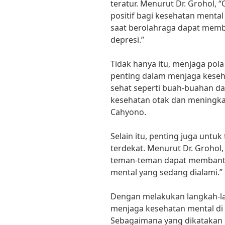
teratur. Menurut Dr. Grohol
positif bagi kesehatan mental
saat berolahraga dapat mem
depresi.”
Tidak hanya itu, menjaga pol
penting dalam menjaga kese
sehat seperti buah-buahan 
kesehatan otak dan meningkat
Cahyono.
Selain itu, penting juga unt
terdekat. Menurut Dr. Grohol,
teman-teman dapat membant
mental yang sedang dialami.”
Dengan melakukan langkah-la
menjaga kesehatan mental di
Sebagaimana yang dikatakan o