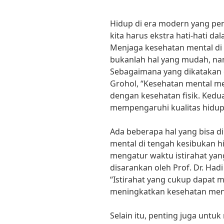
Hidup di era modern yang p
kita harus ekstra hati-hati d
Menjaga kesehatan mental di
bukanlah hal yang mudah, na
Sebagaimana yang dikatakan o
Grohol, “Kesehatan mental m
dengan kesehatan fisik. Kedua 
mempengaruhi kualitas hidup
Ada beberapa hal yang bisa 
mental di tengah kesibukan h
mengatur waktu istirahat ya
disarankan oleh Prof. Dr. Hadi
“Istirahat yang cukup dapat
meningkatkan kesehatan ment
Selain itu, penting juga untuk