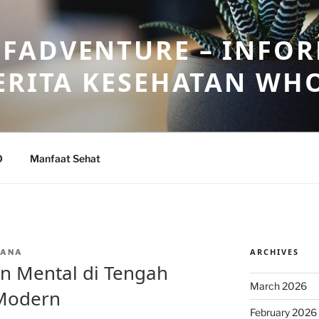
FADVENTURE – INFOR
ERITA KESEHATAN WH
O
Manfaat Sehat
ARCHIVES
NANA
n Mental di Tengah
March 2026
Modern
February 2026