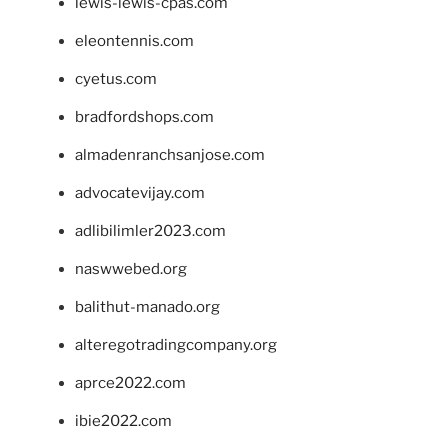
lewis-lewis-cpas.com
eleontennis.com
cyetus.com
bradfordshops.com
almadenranchsanjose.com
advocatevijay.com
adlibilimler2023.com
naswwebed.org
balithut-manado.org
alteregotradingcompany.org
aprce2022.com
ibie2022.com