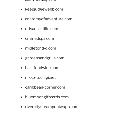
keepjudgewebb.com
anatomyofadventure.com
drivancastillo.com
cmmedspa.com
midletontkd.com
gardensandgrills.com
basilfoodwine.com
nikko-tochigi.net
caribbean-corner.com
bluemoongiftcards.com
rivercitysteampunkexpo.com