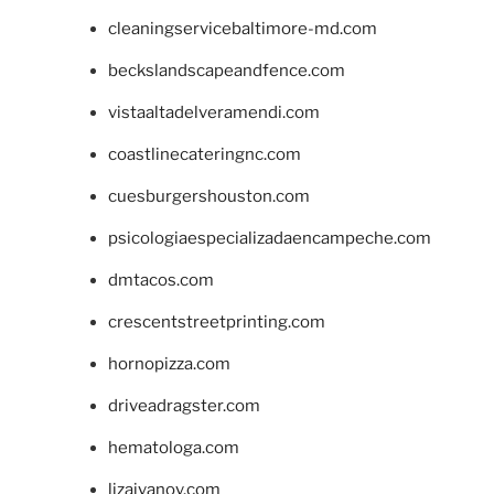
cleaningservicebaltimore-md.com
beckslandscapeandfence.com
vistaaltadelveramendi.com
coastlinecateringnc.com
cuesburgershouston.com
psicologiaespecializadaencampeche.com
dmtacos.com
crescentstreetprinting.com
hornopizza.com
driveadragster.com
hematologa.com
lizaivanov.com