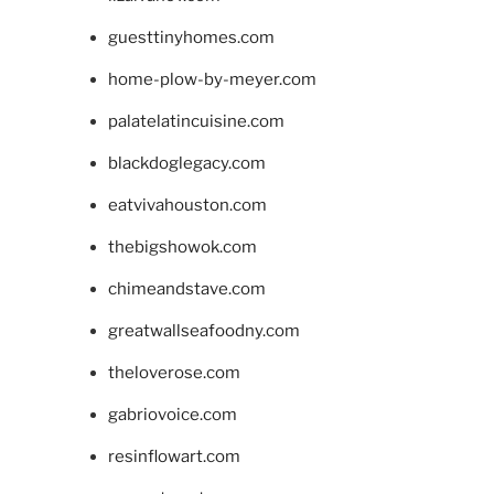
guesttinyhomes.com
home-plow-by-meyer.com
palatelatincuisine.com
blackdoglegacy.com
eatvivahouston.com
thebigshowok.com
chimeandstave.com
greatwallseafoodny.com
theloverose.com
gabriovoice.com
resinflowart.com