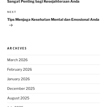
Sangat Penting bagi Kesejahteraan Anda
Next
NEXT
Post
Tips Menjaga Kesehatan Mental dan Emosional Anda
ARCHIVES
March 2026
February 2026
January 2026
December 2025
August 2025