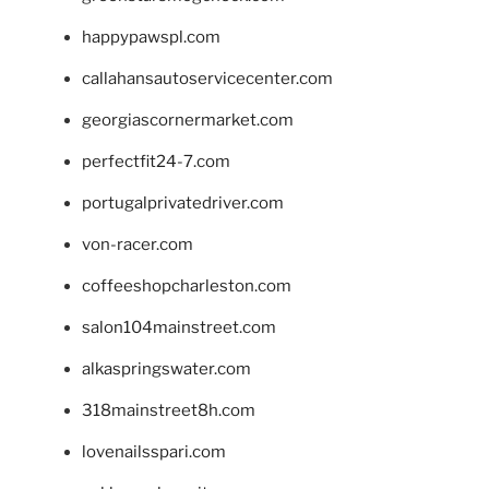
happypawspl.com
callahansautoservicecenter.com
georgiascornermarket.com
perfectfit24-7.com
portugalprivatedriver.com
von-racer.com
coffeeshopcharleston.com
salon104mainstreet.com
alkaspringswater.com
318mainstreet8h.com
lovenailsspari.com