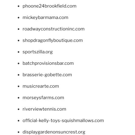
phoone24brookfield.com
mickeybarmama.com
roadwayconstructioninc.com
shopdragonflyboutique.com
sportszilla.org
batchprovisionsbar.com
brasserie-gobette.com
musicrearte.com
morseysfarms.com
riverviewtennis.com
official-kelly-toys-squishmallows.com
displaygardenonsuncrest.org