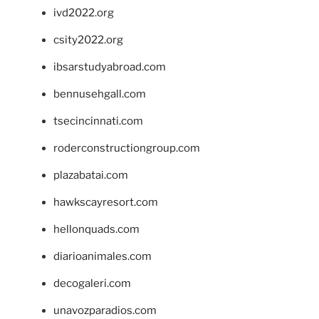
ivd2022.org
csity2022.org
ibsarstudyabroad.com
bennusehgall.com
tsecincinnati.com
roderconstructiongroup.com
plazabatai.com
hawkscayresort.com
hellonquads.com
diarioanimales.com
decogaleri.com
unavozparadios.com