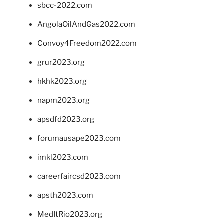
sbcc-2022.com
AngolaOilAndGas2022.com
Convoy4Freedom2022.com
grur2023.org
hkhk2023.org
napm2023.org
apsdfd2023.org
forumausape2023.com
imkl2023.com
careerfaircsd2023.com
apsth2023.com
MedItRio2023.org