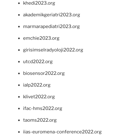
khedi2023.org
akademikgeriatri2023.org
marmarapediatri2023.org
emchie2023.org
girisimselradyoloji2022.org
utcd2022.org
biosensor2022.org
ialp2022.org
klivet2022.org
ifac-hms2022.org
taoms2022.org
iias-euromena-conference2022.org