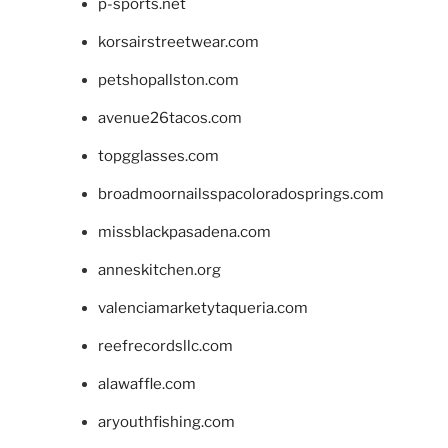
p-sports.net
korsairstreetwear.com
petshopallston.com
avenue26tacos.com
topgglasses.com
broadmoornailsspacoloradosprings.com
missblackpasadena.com
anneskitchen.org
valenciamarketytaqueria.com
reefrecordsllc.com
alawaffle.com
aryouthfishing.com