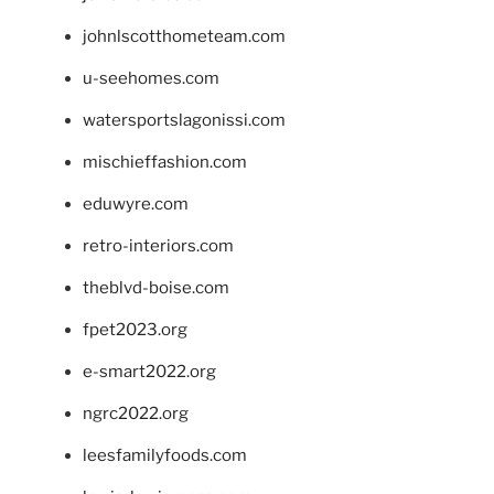
johnlscotthometeam.com
u-seehomes.com
watersportslagonissi.com
mischieffashion.com
eduwyre.com
retro-interiors.com
theblvd-boise.com
fpet2023.org
e-smart2022.org
ngrc2022.org
leesfamilyfoods.com