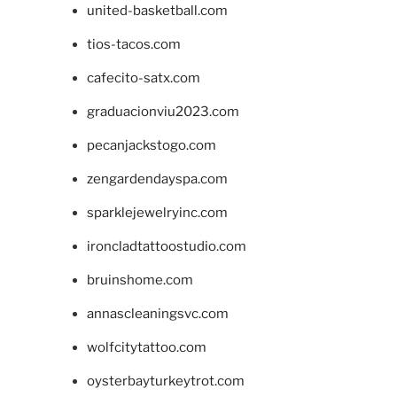
united-basketball.com
tios-tacos.com
cafecito-satx.com
graduacionviu2023.com
pecanjackstogo.com
zengardendayspa.com
sparklejewelryinc.com
ironcladtattoostudio.com
bruinshome.com
annascleaningsvc.com
wolfcitytattoo.com
oysterbayturkeytrot.com