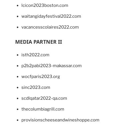
lcicon2023boston.com
waitangidayfestival2022.com
vacancesscolaires2022.com
MEDIA PARTNER II
isth2022.com
p2b2pabi2023-makassar.com
wocfparis2023.org
sinc2023.com
scdlqatar2022-qa.com
thecolumbiagrill.com
provisionscheeseandwineshoppe.com