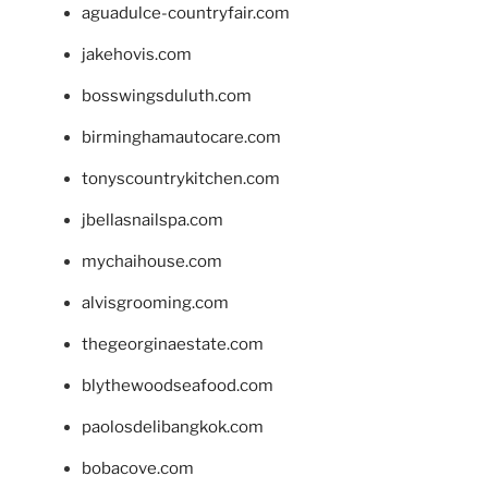
aguadulce-countryfair.com
jakehovis.com
bosswingsduluth.com
birminghamautocare.com
tonyscountrykitchen.com
jbellasnailspa.com
mychaihouse.com
alvisgrooming.com
thegeorginaestate.com
blythewoodseafood.com
paolosdelibangkok.com
bobacove.com