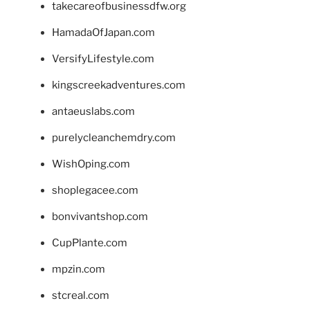
takecareofbusinessdfw.org
HamadaOfJapan.com
VersifyLifestyle.com
kingscreekadventures.com
antaeuslabs.com
purelycleanchemdry.com
WishOping.com
shoplegacee.com
bonvivantshop.com
CupPlante.com
mpzin.com
stcreal.com