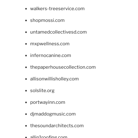
walkers-treeservice.com
shopmossi.com
untamedcollectivesd.com
mxpwellness.com
infernocanine.com
thepaperhousecollection.com
allisonwillisholley.com
solslite.org
portwayinn.com
djmaddogmusic.com
thesoundarchitects.com
allin1roofing.com