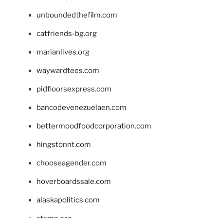
unboundedthefilm.com
catfriends-bg.org
marianlives.org
waywardtees.com
pidfloorsexpress.com
bancodevenezuelaen.com
bettermoodfoodcorporation.com
hingstonnt.com
chooseagender.com
hoverboardssale.com
alaskapolitics.com