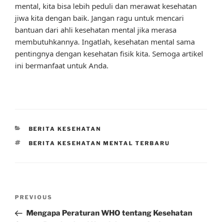
mental, kita bisa lebih peduli dan merawat kesehatan
jiwa kita dengan baik. Jangan ragu untuk mencari
bantuan dari ahli kesehatan mental jika merasa
membutuhkannya. Ingatlah, kesehatan mental sama
pentingnya dengan kesehatan fisik kita. Semoga artikel
ini bermanfaat untuk Anda.
CATEGORIES
BERITA KESEHATAN
TAGS
BERITA KESEHATAN MENTAL TERBARU
Post
Previous
PREVIOUS
navigation
Post
Mengapa Peraturan WHO tentang Kesehatan