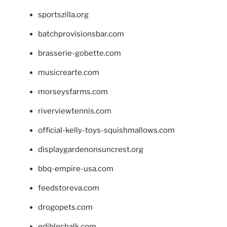
sportszilla.org
batchprovisionsbar.com
brasserie-gobette.com
musicrearte.com
morseysfarms.com
riverviewtennis.com
official-kelly-toys-squishmallows.com
displaygardenonsuncrest.org
bbq-empire-usa.com
feedstoreva.com
drogopets.com
ediblechalk.com