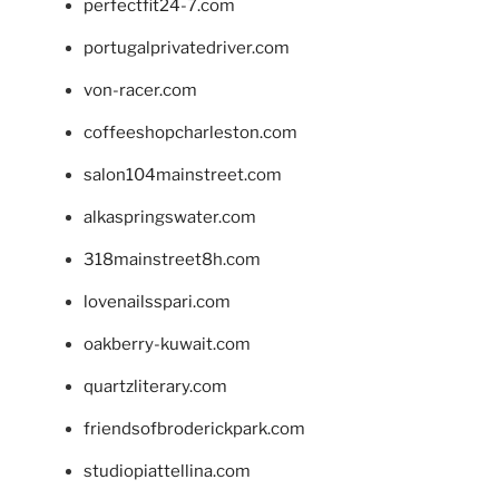
perfectfit24-7.com
portugalprivatedriver.com
von-racer.com
coffeeshopcharleston.com
salon104mainstreet.com
alkaspringswater.com
318mainstreet8h.com
lovenailsspari.com
oakberry-kuwait.com
quartzliterary.com
friendsofbroderickpark.com
studiopiattellina.com