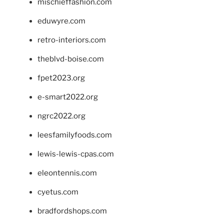
mischieffashion.com
eduwyre.com
retro-interiors.com
theblvd-boise.com
fpet2023.org
e-smart2022.org
ngrc2022.org
leesfamilyfoods.com
lewis-lewis-cpas.com
eleontennis.com
cyetus.com
bradfordshops.com