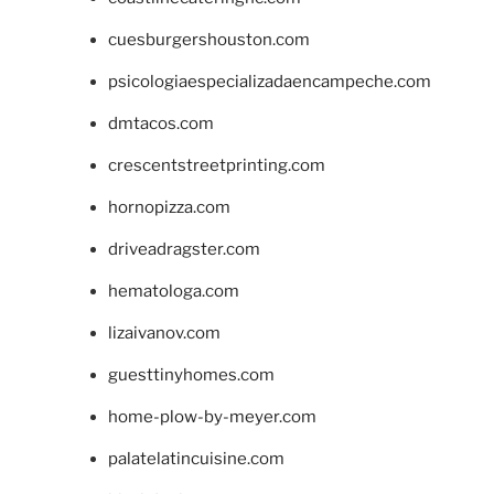
cuesburgershouston.com
psicologiaespecializadaencampeche.com
dmtacos.com
crescentstreetprinting.com
hornopizza.com
driveadragster.com
hematologa.com
lizaivanov.com
guesttinyhomes.com
home-plow-by-meyer.com
palatelatincuisine.com