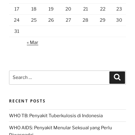
17
18
19
20
21
22
23
24
25
26
27
28
29
30
31
« Mar
Search
Search
for:
RECENT POSTS
WHO TB: Penyakit Tuberkulosis di Indonesia
WHO AIDS: Penyakit Menular Seksual yang Perlu
Diwaspadai