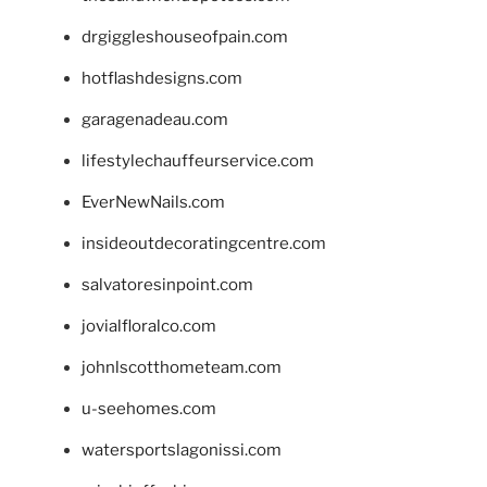
drgiggleshouseofpain.com
hotflashdesigns.com
garagenadeau.com
lifestylechauffeurservice.com
EverNewNails.com
insideoutdecoratingcentre.com
salvatoresinpoint.com
jovialfloralco.com
johnlscotthometeam.com
u-seehomes.com
watersportslagonissi.com