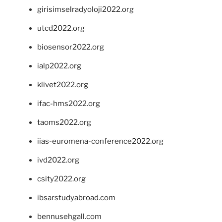
girisimselradyoloji2022.org
utcd2022.org
biosensor2022.org
ialp2022.org
klivet2022.org
ifac-hms2022.org
taoms2022.org
iias-euromena-conference2022.org
ivd2022.org
csity2022.org
ibsarstudyabroad.com
bennusehgall.com