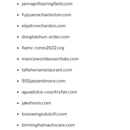
jannagrillspringfield.com
fujiyamacharleston.com
elpatronchardon.com
donglaishun-order.com
fiamc-rome2022.org
mariceworldessentials.com
lafisheriarestaurant.com
915jazzandmore.com
aguadulce-countryfair.com
jakehovis.com
bosswingsduluth.com
birminghamautocare.com