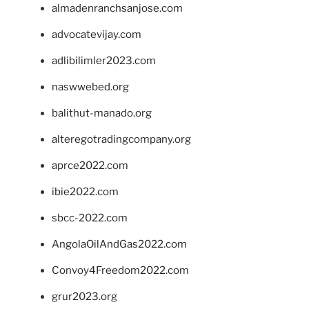
almadenranchsanjose.com
advocatevijay.com
adlibilimler2023.com
naswwebed.org
balithut-manado.org
alteregotradingcompany.org
aprce2022.com
ibie2022.com
sbcc-2022.com
AngolaOilAndGas2022.com
Convoy4Freedom2022.com
grur2023.org