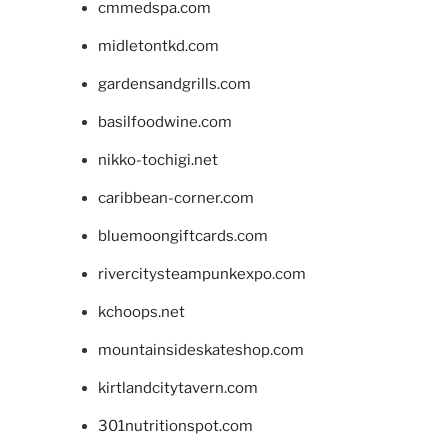
cmmedspa.com
midletontkd.com
gardensandgrills.com
basilfoodwine.com
nikko-tochigi.net
caribbean-corner.com
bluemoongiftcards.com
rivercitysteampunkexpo.com
kchoops.net
mountainsideskateshop.com
kirtlandcitytavern.com
301nutritionspot.com