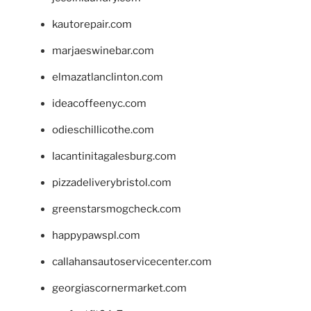
kautorepair.com
marjaeswinebar.com
elmazatlanclinton.com
ideacoffeenyc.com
odieschillicothe.com
lacantinitagalesburg.com
pizzadeliverybristol.com
greenstarsmogcheck.com
happypawspl.com
callahansautoservicecenter.com
georgiascornermarket.com