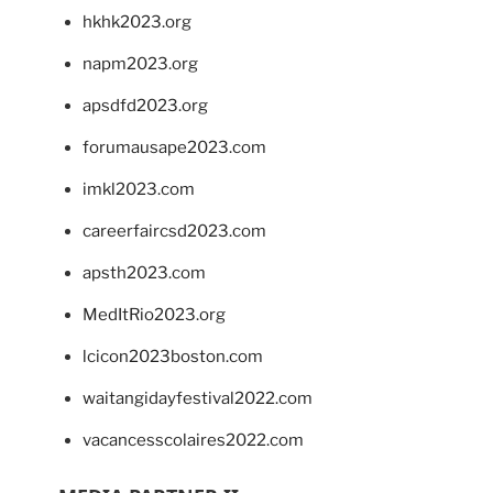
hkhk2023.org
napm2023.org
apsdfd2023.org
forumausape2023.com
imkl2023.com
careerfaircsd2023.com
apsth2023.com
MedItRio2023.org
lcicon2023boston.com
waitangidayfestival2022.com
vacancesscolaires2022.com