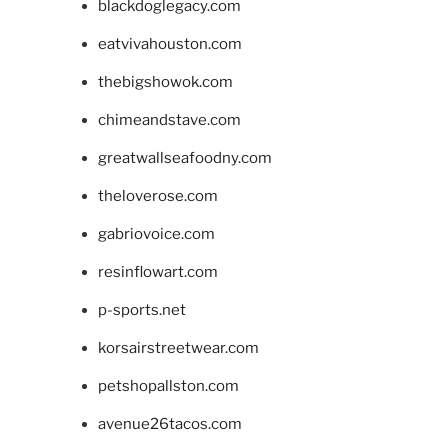
blackdoglegacy.com
eatvivahouston.com
thebigshowok.com
chimeandstave.com
greatwallseafoodny.com
theloverose.com
gabriovoice.com
resinflowart.com
p-sports.net
korsairstreetwear.com
petshopallston.com
avenue26tacos.com