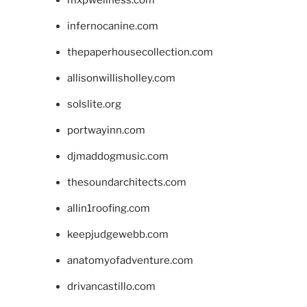
infernocanine.com
thepaperhousecollection.com
allisonwillisholley.com
solslite.org
portwayinn.com
djmaddogmusic.com
thesoundarchitects.com
allin1roofing.com
keepjudgewebb.com
anatomyofadventure.com
drivancastillo.com