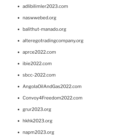
adlibilimler2023.com
naswwebed.org
balithut-manado.org
alteregotradingcompany.org
aprce2022.com
ibie2022.com
sbcc-2022.com
AngolaOilAndGas2022.com
Convoy4Freedom2022.com
grur2023.org
hkhk2023.org
napm2023.org