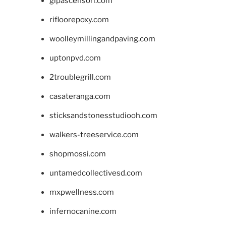
glpascensori.com
rifloorepoxy.com
woolleymillingandpaving.com
uptonpvd.com
2troublegrill.com
casateranga.com
sticksandstonesstudiooh.com
walkers-treeservice.com
shopmossi.com
untamedcollectivesd.com
mxpwellness.com
infernocanine.com