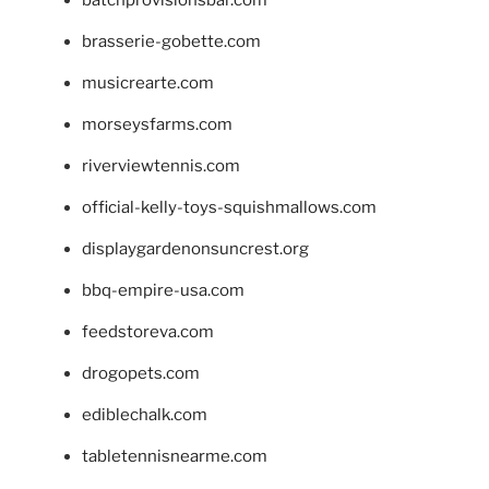
batchprovisionsbar.com
brasserie-gobette.com
musicrearte.com
morseysfarms.com
riverviewtennis.com
official-kelly-toys-squishmallows.com
displaygardenonsuncrest.org
bbq-empire-usa.com
feedstoreva.com
drogopets.com
ediblechalk.com
tabletennisnearme.com