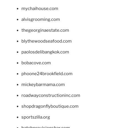
mychaihouse.com
alvisgrooming.com
thegeorginaestate.com
blythewoodseafood.com
paolosdelibangkok.com
bobacove.com
phoone24brookfield.com
mickeybarmama.com
roadwayconstructioninc.com
shopdragonflyboutique.com
sportszilla.org