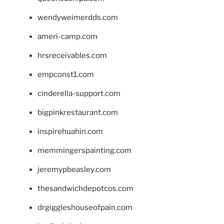
wendyweimerdds.com
ameri-camp.com
hrsreceivables.com
empconst1.com
cinderella-support.com
bigpinkrestaurant.com
inspirehuahin.com
memmingerspainting.com
jeremypbeasley.com
thesandwichdepotcos.com
drgiggleshouseofpain.com