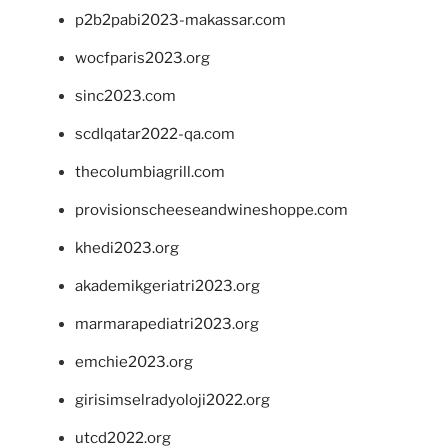
p2b2pabi2023-makassar.com
wocfparis2023.org
sinc2023.com
scdlqatar2022-qa.com
thecolumbiagrill.com
provisionscheeseandwineshoppe.com
khedi2023.org
akademikgeriatri2023.org
marmarapediatri2023.org
emchie2023.org
girisimselradyoloji2022.org
utcd2022.org