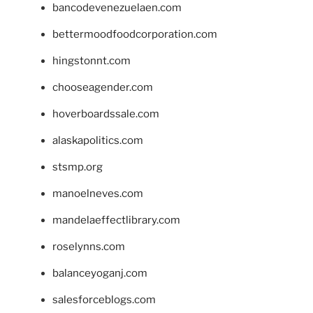
bancodevenezuelaen.com
bettermoodfoodcorporation.com
hingstonnt.com
chooseagender.com
hoverboardssale.com
alaskapolitics.com
stsmp.org
manoelneves.com
mandelaeffectlibrary.com
roselynns.com
balanceyoganj.com
salesforceblogs.com