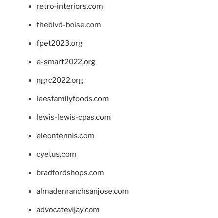
retro-interiors.com
theblvd-boise.com
fpet2023.org
e-smart2022.org
ngrc2022.org
leesfamilyfoods.com
lewis-lewis-cpas.com
eleontennis.com
cyetus.com
bradfordshops.com
almadenranchsanjose.com
advocatevijay.com