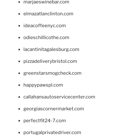
marjaeswinebar.com
elmazatlanclinton.com
ideacoffeenyc.com
odieschillicothe.com
lacantinitagalesburg.com
pizzadeliverybristol.com
greenstarsmogcheck.com
happypawspl.com
callahansautoservicecenter.com
georgiascornermarket.com
perfectfit24-7.com
portugalprivatedriver.com