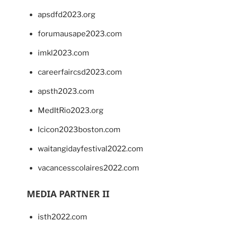
apsdfd2023.org
forumausape2023.com
imkl2023.com
careerfaircsd2023.com
apsth2023.com
MedItRio2023.org
lcicon2023boston.com
waitangidayfestival2022.com
vacancesscolaires2022.com
MEDIA PARTNER II
isth2022.com