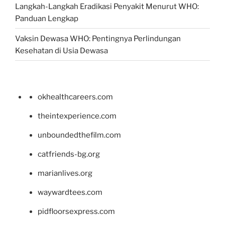
Langkah-Langkah Eradikasi Penyakit Menurut WHO:
Panduan Lengkap
Vaksin Dewasa WHO: Pentingnya Perlindungan
Kesehatan di Usia Dewasa
okhealthcareers.com
theintexperience.com
unboundedthefilm.com
catfriends-bg.org
marianlives.org
waywardtees.com
pidfloorsexpress.com