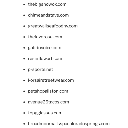
thebigshowok.com
chimeandstave.com
greatwallseafoodny.com
theloverose.com
gabriovoice.com
resinflowart.com
p-sports.net
korsairstreetwear.com
petshopallston.com
avenue26tacos.com
topgglasses.com
broadmoornailsspacoloradosprings.com