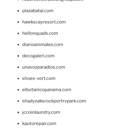
plazabatai.com
hawkscayresort.com
hellonquads.com
diarioanimales.com
decogaleri.com
unavozparadios.com
shoes-vert.com
elbotanicopanama.com
shadyoaksrockportrvpark.com
jccoinlaundry.com
kautorepair.com