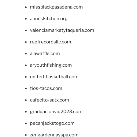
missblackpasadena.com
anneskitchen.org
valenciamarketytaqueria.com
reefrecordsllc.com
alawaffle.com
aryouthfishing.com
united-basketball.com
tios-tacos.com
cafecito-satx.com
graduacionviu2023.com
pecanjackstogo.com
zengardendayspa.com