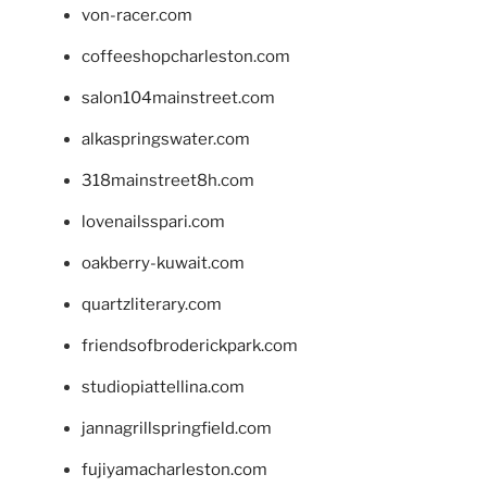
von-racer.com
coffeeshopcharleston.com
salon104mainstreet.com
alkaspringswater.com
318mainstreet8h.com
lovenailsspari.com
oakberry-kuwait.com
quartzliterary.com
friendsofbroderickpark.com
studiopiattellina.com
jannagrillspringfield.com
fujiyamacharleston.com