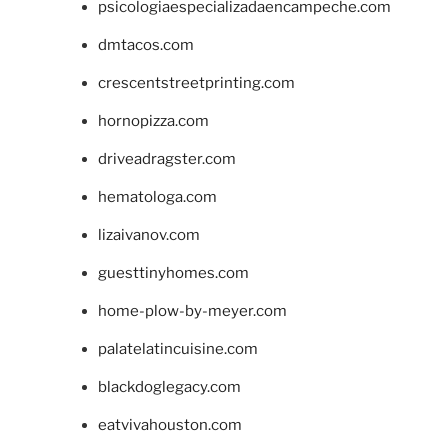
psicologiaespecializadaencampeche.com
dmtacos.com
crescentstreetprinting.com
hornopizza.com
driveadragster.com
hematologa.com
lizaivanov.com
guesttinyhomes.com
home-plow-by-meyer.com
palatelatincuisine.com
blackdoglegacy.com
eatvivahouston.com