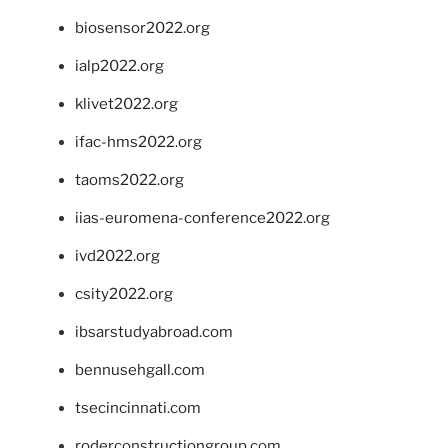
biosensor2022.org
ialp2022.org
klivet2022.org
ifac-hms2022.org
taoms2022.org
iias-euromena-conference2022.org
ivd2022.org
csity2022.org
ibsarstudyabroad.com
bennusehgall.com
tsecincinnati.com
roderconstructiongroup.com