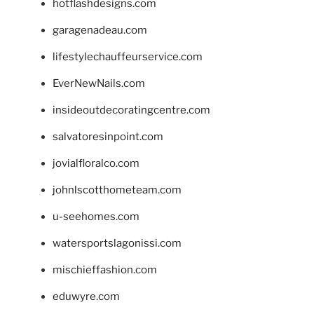
hotflashdesigns.com
garagenadeau.com
lifestylechauffeurservice.com
EverNewNails.com
insideoutdecoratingcentre.com
salvatoresinpoint.com
jovialfloralco.com
johnlscotthometeam.com
u-seehomes.com
watersportslagonissi.com
mischieffashion.com
eduwyre.com