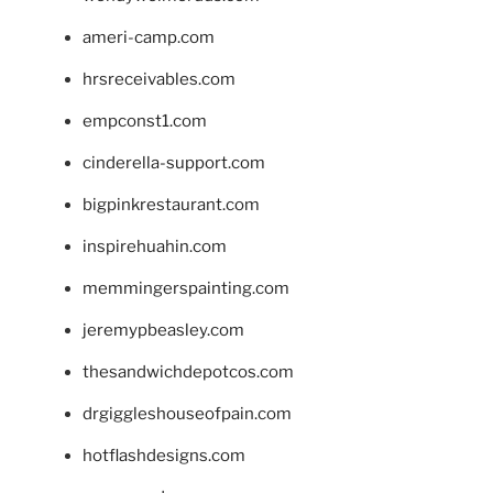
ameri-camp.com
hrsreceivables.com
empconst1.com
cinderella-support.com
bigpinkrestaurant.com
inspirehuahin.com
memmingerspainting.com
jeremypbeasley.com
thesandwichdepotcos.com
drgiggleshouseofpain.com
hotflashdesigns.com