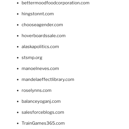
bettermoodfoodcorporation.com
hingstonnt.com
chooseagender.com
hoverboardssale.com
alaskapolitics.com
stsmp.org
manoelneves.com
mandelaeffectlibrary.com
roselynns.com
balanceyoganj.com
salesforceblogs.com
TrainGames365.com