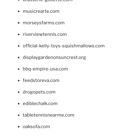
musicrearte.com
morseysfarms.com
riverviewtennis.com
official-kelly-toys-squishmallows.com
displaygardenonsuncrest.org
bbq-empire-usa.com
feedstoreva.com
drogopets.com
ediblechalk.com
tabletennisnearme.com
oaksofa.com