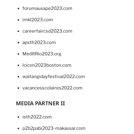
forumausape2023.com
imkl2023.com
careerfaircsd2023.com
apsth2023.com
MedItRio2023.org
lcicon2023boston.com
waitangidayfestival2022.com
vacancesscolaires2022.com
MEDIA PARTNER II
isth2022.com
p2b2pabi2023-makassar.com