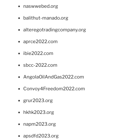
naswwebed.org
balithut-manado.org
alteregotradingcompany.org
aprce2022.com
ibie2022.com
sbcc-2022.com
AngolaOilAndGas2022.com
Convoy4Freedom2022.com
grur2023.org
hkhk2023.org
napm2023.org
apsdfd2023.org