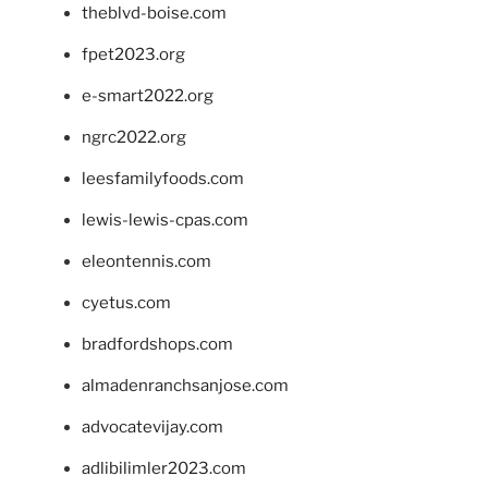
theblvd-boise.com
fpet2023.org
e-smart2022.org
ngrc2022.org
leesfamilyfoods.com
lewis-lewis-cpas.com
eleontennis.com
cyetus.com
bradfordshops.com
almadenranchsanjose.com
advocatevijay.com
adlibilimler2023.com