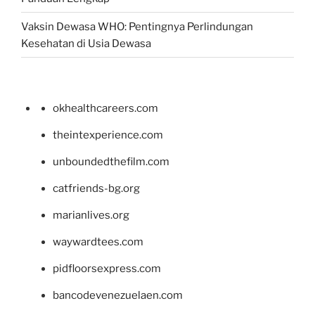
Vaksin Dewasa WHO: Pentingnya Perlindungan
Kesehatan di Usia Dewasa
okhealthcareers.com
theintexperience.com
unboundedthefilm.com
catfriends-bg.org
marianlives.org
waywardtees.com
pidfloorsexpress.com
bancodevenezuelaen.com