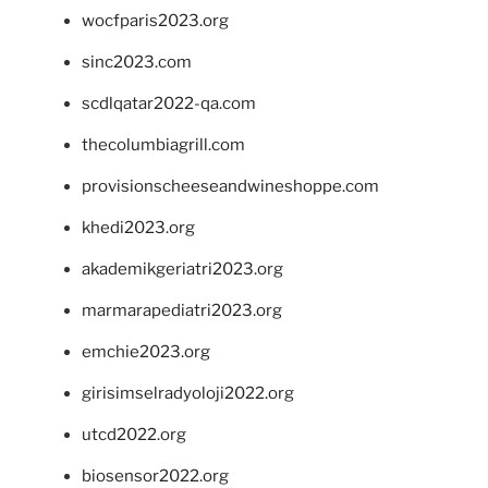
wocfparis2023.org
sinc2023.com
scdlqatar2022-qa.com
thecolumbiagrill.com
provisionscheeseandwineshoppe.com
khedi2023.org
akademikgeriatri2023.org
marmarapediatri2023.org
emchie2023.org
girisimselradyoloji2022.org
utcd2022.org
biosensor2022.org