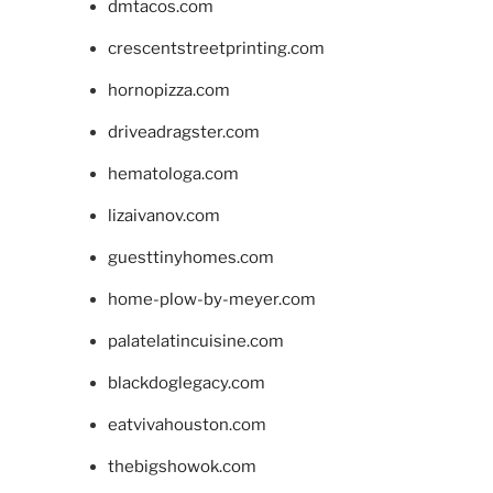
dmtacos.com
crescentstreetprinting.com
hornopizza.com
driveadragster.com
hematologa.com
lizaivanov.com
guesttinyhomes.com
home-plow-by-meyer.com
palatelatincuisine.com
blackdoglegacy.com
eatvivahouston.com
thebigshowok.com