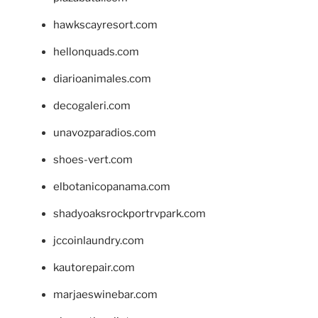
hawkscayresort.com
hellonquads.com
diarioanimales.com
decogaleri.com
unavozparadios.com
shoes-vert.com
elbotanicopanama.com
shadyoaksrockportrvpark.com
jccoinlaundry.com
kautorepair.com
marjaeswinebar.com