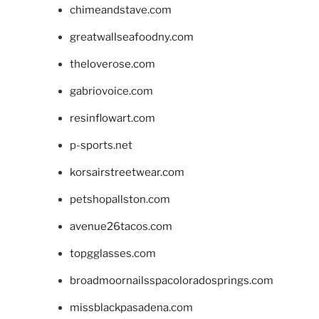
chimeandstave.com
greatwallseafoodny.com
theloverose.com
gabriovoice.com
resinflowart.com
p-sports.net
korsairstreetwear.com
petshopallston.com
avenue26tacos.com
topgglasses.com
broadmoornailsspacoloradosprings.com
missblackpasadena.com