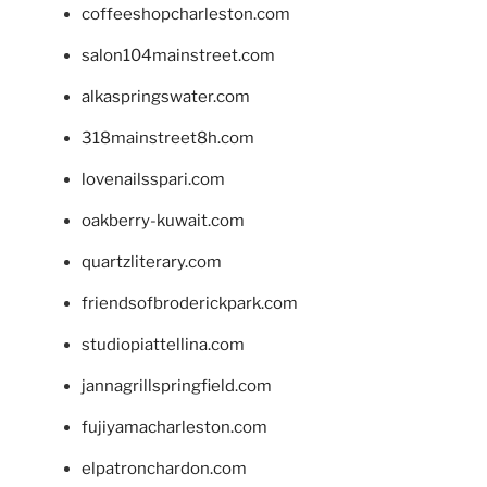
coffeeshopcharleston.com
salon104mainstreet.com
alkaspringswater.com
318mainstreet8h.com
lovenailsspari.com
oakberry-kuwait.com
quartzliterary.com
friendsofbroderickpark.com
studiopiattellina.com
jannagrillspringfield.com
fujiyamacharleston.com
elpatronchardon.com