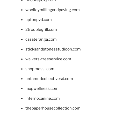
woolleymillingandpaving.com
uptonpvd.com
2troublegrill.com
casateranga.com
sticksandstonesstudiooh.com
walkers-treeservice.com
shopmossi.com
untamedcollectivesd.com
mxpwellness.com
infernocanine.com
thepaperhousecollection.com