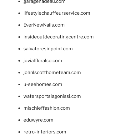
garagenadeau.com
lifestylechauffeurservice.com
EverNewNails.com
insideoutdecoratingcentre.com
salvatoresinpoint.com
jovialfloralco.com
johnlscotthometeam.com
u-seehomes.com
watersportslagonissi.com
mischieffashion.com
eduwyre.com
retro-interiors.com