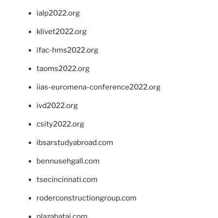
ialp2022.org
klivet2022.org
ifac-hms2022.org
taoms2022.org
iias-euromena-conference2022.org
ivd2022.org
csity2022.org
ibsarstudyabroad.com
bennusehgall.com
tsecincinnati.com
roderconstructiongroup.com
plazabatai.com