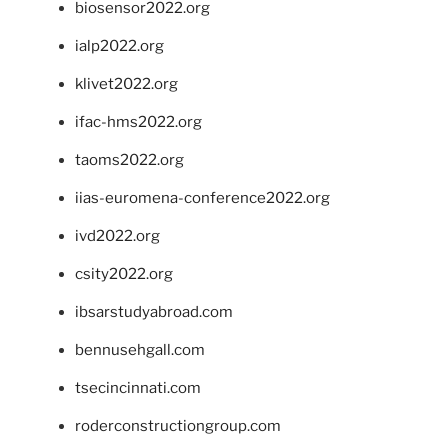
biosensor2022.org
ialp2022.org
klivet2022.org
ifac-hms2022.org
taoms2022.org
iias-euromena-conference2022.org
ivd2022.org
csity2022.org
ibsarstudyabroad.com
bennusehgall.com
tsecincinnati.com
roderconstructiongroup.com