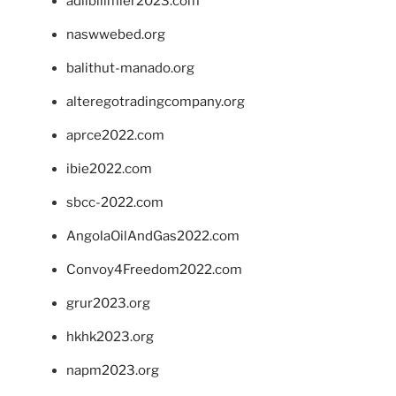
adlibilimler2023.com
naswwebed.org
balithut-manado.org
alteregotradingcompany.org
aprce2022.com
ibie2022.com
sbcc-2022.com
AngolaOilAndGas2022.com
Convoy4Freedom2022.com
grur2023.org
hkhk2023.org
napm2023.org