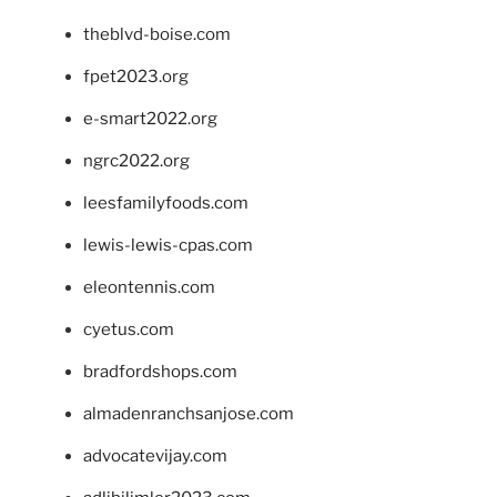
theblvd-boise.com
fpet2023.org
e-smart2022.org
ngrc2022.org
leesfamilyfoods.com
lewis-lewis-cpas.com
eleontennis.com
cyetus.com
bradfordshops.com
almadenranchsanjose.com
advocatevijay.com