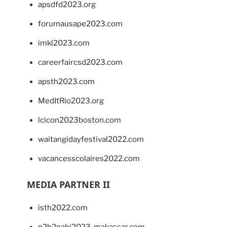
apsdfd2023.org
forumausape2023.com
imkl2023.com
careerfaircsd2023.com
apsth2023.com
MedItRio2023.org
lcicon2023boston.com
waitangidayfestival2022.com
vacancesscolaires2022.com
MEDIA PARTNER II
isth2022.com