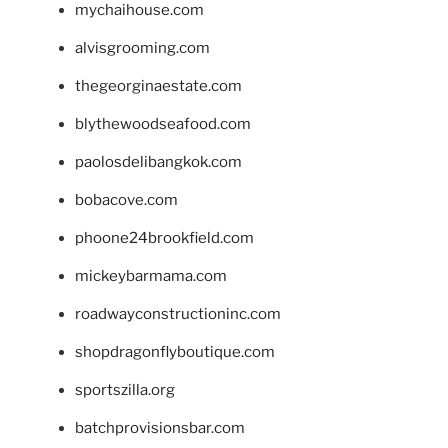
mychaihouse.com
alvisgrooming.com
thegeorginaestate.com
blythewoodseafood.com
paolosdelibangkok.com
bobacove.com
phoone24brookfield.com
mickeybarmama.com
roadwayconstructioninc.com
shopdragonflyboutique.com
sportszilla.org
batchprovisionsbar.com