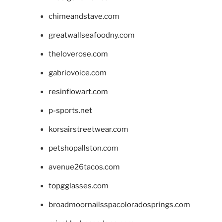
chimeandstave.com
greatwallseafoodny.com
theloverose.com
gabriovoice.com
resinflowart.com
p-sports.net
korsairstreetwear.com
petshopallston.com
avenue26tacos.com
topgglasses.com
broadmoornailsspacoloradosprings.com