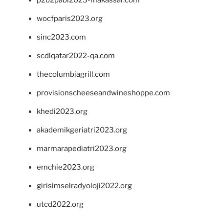
p2b2pabi2023-makassar.com
wocfparis2023.org
sinc2023.com
scdlqatar2022-qa.com
thecolumbiagrill.com
provisionscheeseandwineshoppe.com
khedi2023.org
akademikgeriatri2023.org
marmarapediatri2023.org
emchie2023.org
girisimselradyoloji2022.org
utcd2022.org