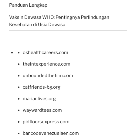
Panduan Lengkap
Vaksin Dewasa WHO: Pentingnya Perlindungan
Kesehatan di Usia Dewasa
okhealthcareers.com
theintexperience.com
unboundedthefilm.com
catfriends-bg.org
marianlives.org
waywardtees.com
pidfloorsexpress.com
bancodevenezuelaen.com