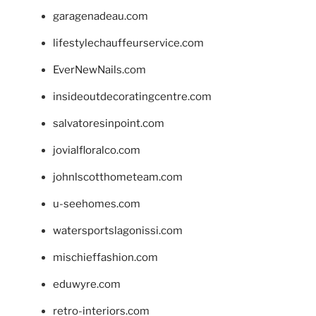
garagenadeau.com
lifestylechauffeurservice.com
EverNewNails.com
insideoutdecoratingcentre.com
salvatoresinpoint.com
jovialfloralco.com
johnlscotthometeam.com
u-seehomes.com
watersportslagonissi.com
mischieffashion.com
eduwyre.com
retro-interiors.com