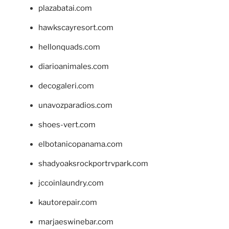
plazabatai.com
hawkscayresort.com
hellonquads.com
diarioanimales.com
decogaleri.com
unavozparadios.com
shoes-vert.com
elbotanicopanama.com
shadyoaksrockportrvpark.com
jccoinlaundry.com
kautorepair.com
marjaeswinebar.com