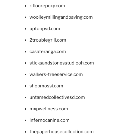
rifloorepoxy.com
woolleymillingandpaving.com
uptonpvd.com
2troublegrill.com
casateranga.com
sticksandstonesstudiooh.com
walkers-treeservice.com
shopmossi.com
untamedcollectivesd.com
mxpwellness.com
infernocanine.com
thepaperhousecollection.com