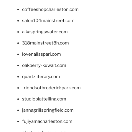
coffeeshopcharleston.com
salon104mainstreet.com
alkaspringswater.com
318mainstreet8h.com
lovenailsspari.com
oakberry-kuwait.com
quartzliterary.com
friendsofbroderickpark.com
studiopiattellina.com
jannagrillspringfield.com
fujiyamacharleston.com