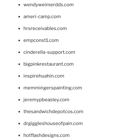
wendyweimerdds.com
ameri-camp.com
hrsreceivables.com
empconst1.com
cinderella-support.com
bigpinkrestaurant.com
inspirehuahin.com
memmingerspainting.com
jeremypbeasley.com
thesandwichdepotcos.com
drgiggleshouseofpain.com
hotflashdesigns.com