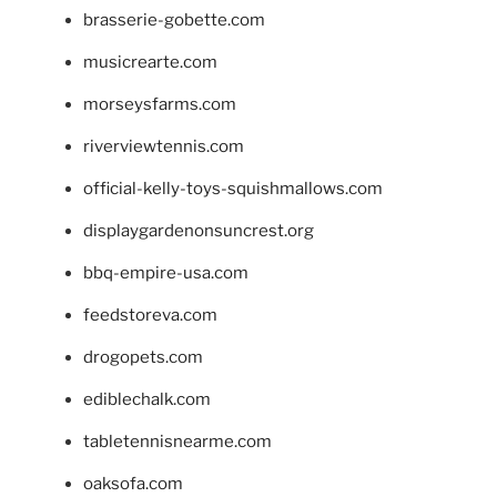
brasserie-gobette.com
musicrearte.com
morseysfarms.com
riverviewtennis.com
official-kelly-toys-squishmallows.com
displaygardenonsuncrest.org
bbq-empire-usa.com
feedstoreva.com
drogopets.com
ediblechalk.com
tabletennisnearme.com
oaksofa.com