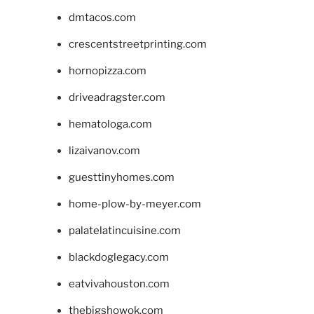
dmtacos.com
crescentstreetprinting.com
hornopizza.com
driveadragster.com
hematologa.com
lizaivanov.com
guesttinyhomes.com
home-plow-by-meyer.com
palatelatincuisine.com
blackdoglegacy.com
eatvivahouston.com
thebigshowok.com