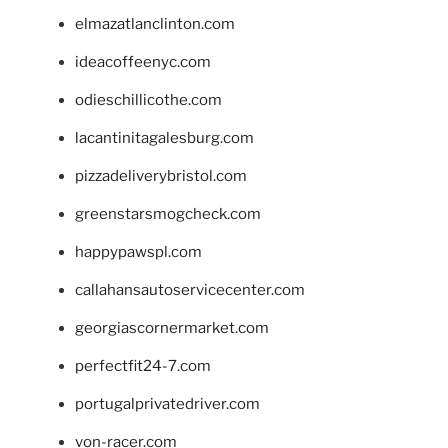
elmazatlanclinton.com
ideacoffeenyc.com
odieschillicothe.com
lacantinitagalesburg.com
pizzadeliverybristol.com
greenstarsmogcheck.com
happypawspl.com
callahansautoservicecenter.com
georgiascornermarket.com
perfectfit24-7.com
portugalprivatedriver.com
von-racer.com