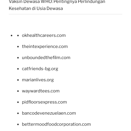
Vaksin Dewasa WHO: Pentingnya Perlindungan
Kesehatan di Usia Dewasa
okhealthcareers.com
theintexperience.com
unboundedthefilm.com
catfriends-bg.org
marianlives.org
waywardtees.com
pidfloorsexpress.com
bancodevenezuelaen.com
bettermoodfoodcorporation.com