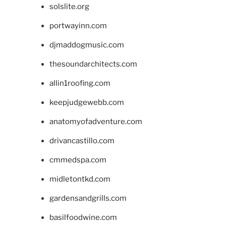
solslite.org
portwayinn.com
djmaddogmusic.com
thesoundarchitects.com
allin1roofing.com
keepjudgewebb.com
anatomyofadventure.com
drivancastillo.com
cmmedspa.com
midletontkd.com
gardensandgrills.com
basilfoodwine.com