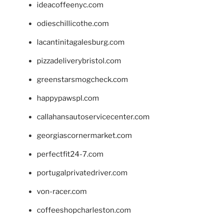
ideacoffeenyc.com
odieschillicothe.com
lacantinitagalesburg.com
pizzadeliverybristol.com
greenstarsmogcheck.com
happypawspl.com
callahansautoservicecenter.com
georgiascornermarket.com
perfectfit24-7.com
portugalprivatedriver.com
von-racer.com
coffeeshopcharleston.com