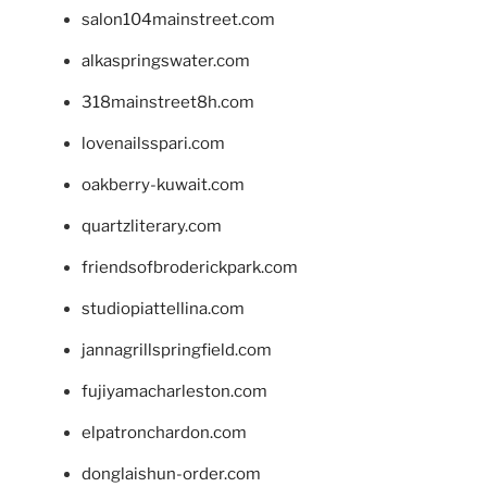
salon104mainstreet.com
alkaspringswater.com
318mainstreet8h.com
lovenailsspari.com
oakberry-kuwait.com
quartzliterary.com
friendsofbroderickpark.com
studiopiattellina.com
jannagrillspringfield.com
fujiyamacharleston.com
elpatronchardon.com
donglaishun-order.com