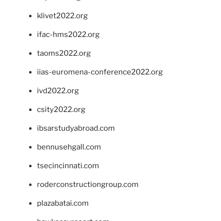
klivet2022.org
ifac-hms2022.org
taoms2022.org
iias-euromena-conference2022.org
ivd2022.org
csity2022.org
ibsarstudyabroad.com
bennusehgall.com
tsecincinnati.com
roderconstructiongroup.com
plazabatai.com