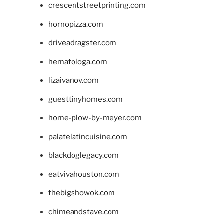
crescentstreetprinting.com
hornopizza.com
driveadragster.com
hematologa.com
lizaivanov.com
guesttinyhomes.com
home-plow-by-meyer.com
palatelatincuisine.com
blackdoglegacy.com
eatvivahouston.com
thebigshowok.com
chimeandstave.com