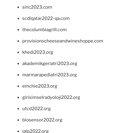
sinc2023.com
scdlqatar2022-qa.com
thecolumbiagrill.com
provisionscheeseandwineshoppe.com
khedi2023.org
akademikgeriatri2023.org
marmarapediatri2023.org
emchie2023.org
girisimselradyoloji2022.org
utcd2022.org
biosensor2022.org
ialp2022.org