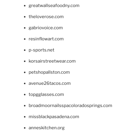
greatwallseafoodny.com
theloverose.com
gabriovoice.com
resinflowart.com
p-sports.net
korsairstreetwear.com
petshopallston.com
avenue26tacos.com
topgglasses.com
broadmoornailsspacoloradosprings.com
missblackpasadena.com
anneskitchen.org