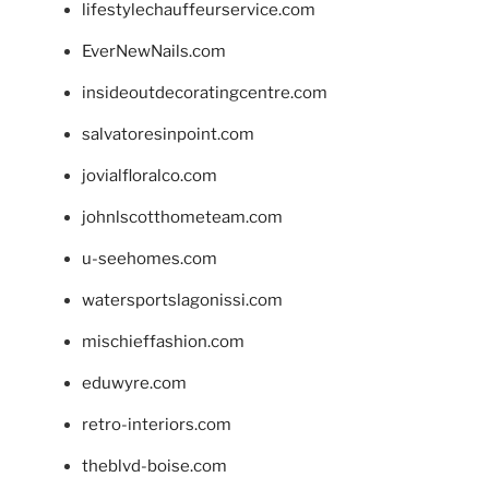
lifestylechauffeurservice.com
EverNewNails.com
insideoutdecoratingcentre.com
salvatoresinpoint.com
jovialfloralco.com
johnlscotthometeam.com
u-seehomes.com
watersportslagonissi.com
mischieffashion.com
eduwyre.com
retro-interiors.com
theblvd-boise.com