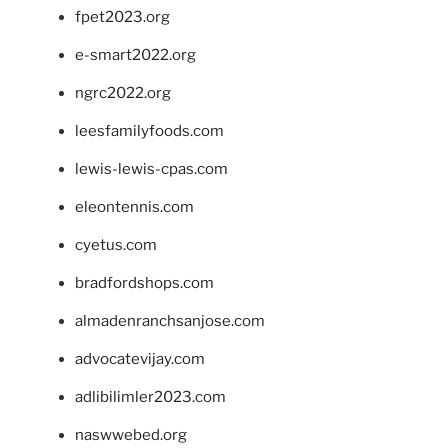
fpet2023.org
e-smart2022.org
ngrc2022.org
leesfamilyfoods.com
lewis-lewis-cpas.com
eleontennis.com
cyetus.com
bradfordshops.com
almadenranchsanjose.com
advocatevijay.com
adlibilimler2023.com
naswwebed.org