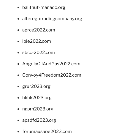
balithut-manado.org
alteregotradingcompany.org
aprce2022.com
ibie2022.com
sbcc-2022.com
AngolaOilAndGas2022.com
Convoy4Freedom2022.com
grur2023.org
hkhk2023.org
napm2023.org
apsdfd2023.org
forumausape2023.com