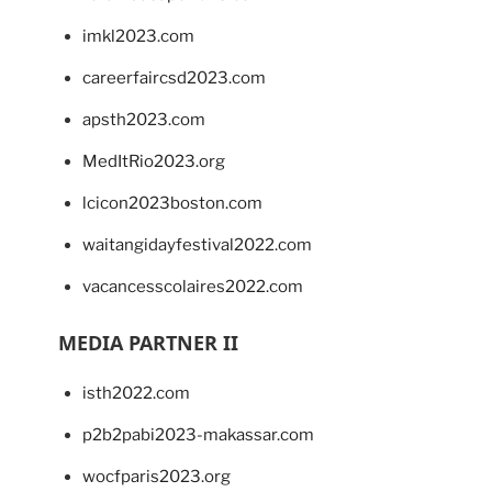
imkl2023.com
careerfaircsd2023.com
apsth2023.com
MedItRio2023.org
lcicon2023boston.com
waitangidayfestival2022.com
vacancesscolaires2022.com
MEDIA PARTNER II
isth2022.com
p2b2pabi2023-makassar.com
wocfparis2023.org