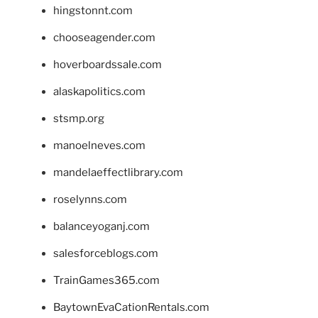
hingstonnt.com
chooseagender.com
hoverboardssale.com
alaskapolitics.com
stsmp.org
manoelneves.com
mandelaeffectlibrary.com
roselynns.com
balanceyoganj.com
salesforceblogs.com
TrainGames365.com
BaytownEvaCationRentals.com