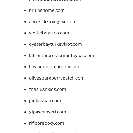
bruinshome.com
annascleaningsvc.com
wolfcitytattoo.com
oysterbayturkeytrot.com
lafronterarestauranteybar.com
lilyandrosetearoom.com
olivesburgberrypatch.com
theslushkids.com
giobastian.com
glpascensori.com
rifloorepoxy.com