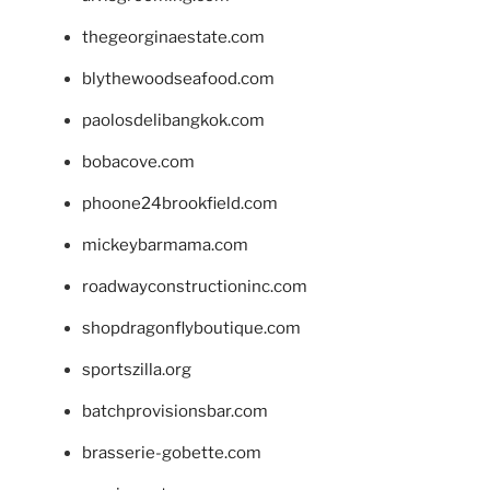
thegeorginaestate.com
blythewoodseafood.com
paolosdelibangkok.com
bobacove.com
phoone24brookfield.com
mickeybarmama.com
roadwayconstructioninc.com
shopdragonflyboutique.com
sportszilla.org
batchprovisionsbar.com
brasserie-gobette.com