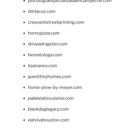
psicologiaespecializadaencampeche.com
dmtacos.com
crescentstreetprinting.com
hornopizza.com
driveadragster.com
hematologa.com
lizaivanov.com
guesttinyhomes.com
home-plow-by-meyer.com
palatelatincuisine.com
blackdoglegacy.com
eatvivahouston.com