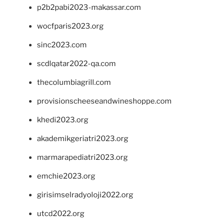
p2b2pabi2023-makassar.com
wocfparis2023.org
sinc2023.com
scdlqatar2022-qa.com
thecolumbiagrill.com
provisionscheeseandwineshoppe.com
khedi2023.org
akademikgeriatri2023.org
marmarapediatri2023.org
emchie2023.org
girisimselradyoloji2022.org
utcd2022.org