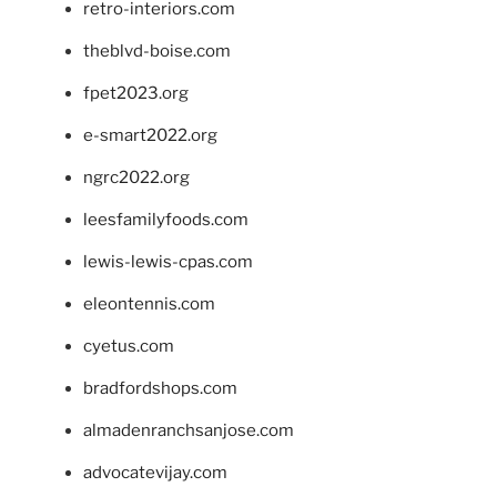
retro-interiors.com
theblvd-boise.com
fpet2023.org
e-smart2022.org
ngrc2022.org
leesfamilyfoods.com
lewis-lewis-cpas.com
eleontennis.com
cyetus.com
bradfordshops.com
almadenranchsanjose.com
advocatevijay.com