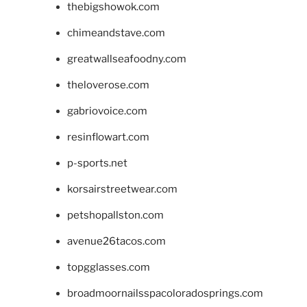
thebigshowok.com
chimeandstave.com
greatwallseafoodny.com
theloverose.com
gabriovoice.com
resinflowart.com
p-sports.net
korsairstreetwear.com
petshopallston.com
avenue26tacos.com
topgglasses.com
broadmoornailsspacoloradosprings.com