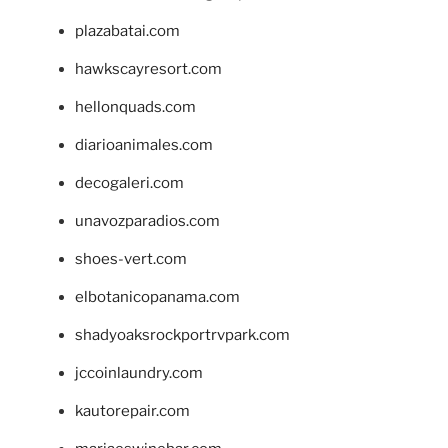
plazabatai.com
hawkscayresort.com
hellonquads.com
diarioanimales.com
decogaleri.com
unavozparadios.com
shoes-vert.com
elbotanicopanama.com
shadyoaksrockportrvpark.com
jccoinlaundry.com
kautorepair.com