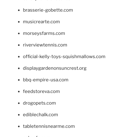
brasserie-gobette.com
musicrearte.com
morseysfarms.com
riverviewtennis.com
official-kelly-toys-squishmallows.com
displaygardenonsuncrest.org
bbq-empire-usa.com
feedstoreva.com
drogopets.com
ediblechalk.com
tabletennisnearme.com