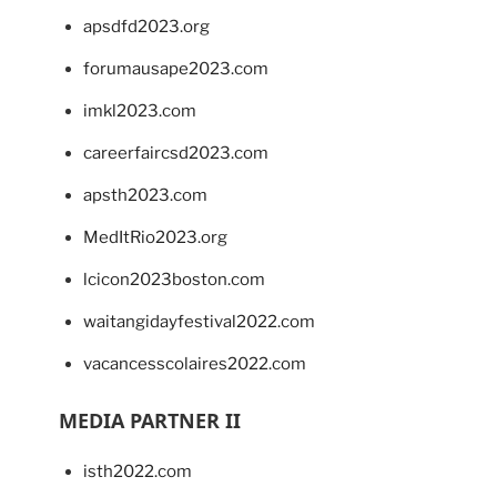
apsdfd2023.org
forumausape2023.com
imkl2023.com
careerfaircsd2023.com
apsth2023.com
MedItRio2023.org
lcicon2023boston.com
waitangidayfestival2022.com
vacancesscolaires2022.com
MEDIA PARTNER II
isth2022.com