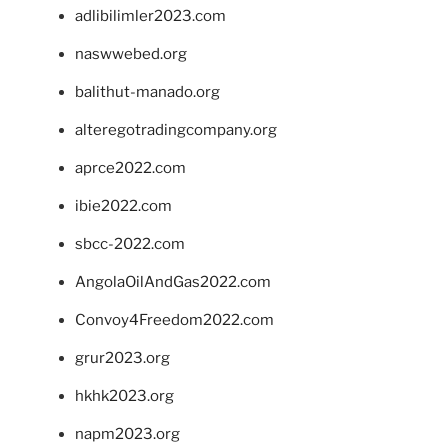
adlibilimler2023.com
naswwebed.org
balithut-manado.org
alteregotradingcompany.org
aprce2022.com
ibie2022.com
sbcc-2022.com
AngolaOilAndGas2022.com
Convoy4Freedom2022.com
grur2023.org
hkhk2023.org
napm2023.org