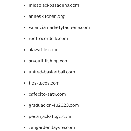
missblackpasadena.com
anneskitchen.org
valenciamarketytaqueria.com
reefrecordsllc.com
alawaffle.com
aryouthfishing.com
united-basketball.com
tios-tacos.com
cafecito-satx.com
graduacionviu2023.com
pecanjackstogo.com
zengardendayspa.com