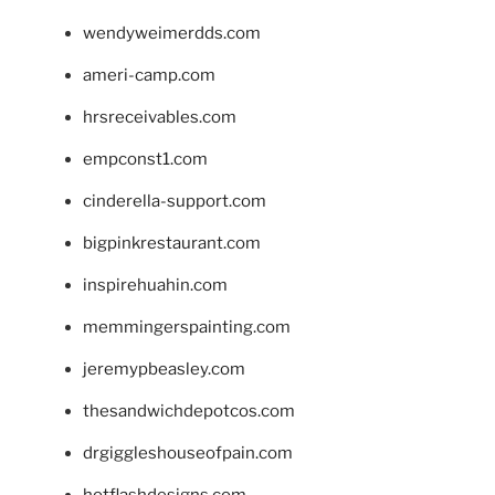
wendyweimerdds.com
ameri-camp.com
hrsreceivables.com
empconst1.com
cinderella-support.com
bigpinkrestaurant.com
inspirehuahin.com
memmingerspainting.com
jeremypbeasley.com
thesandwichdepotcos.com
drgiggleshouseofpain.com