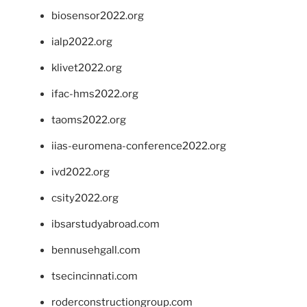
biosensor2022.org
ialp2022.org
klivet2022.org
ifac-hms2022.org
taoms2022.org
iias-euromena-conference2022.org
ivd2022.org
csity2022.org
ibsarstudyabroad.com
bennusehgall.com
tsecincinnati.com
roderconstructiongroup.com