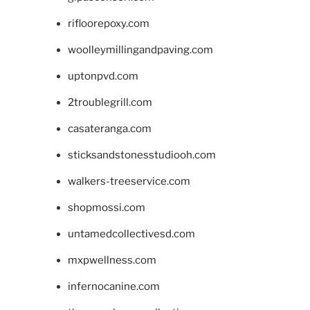
rifloorepoxy.com
woolleymillingandpaving.com
uptonpvd.com
2troublegrill.com
casateranga.com
sticksandstonesstudiooh.com
walkers-treeservice.com
shopmossi.com
untamedcollectivesd.com
mxpwellness.com
infernocanine.com