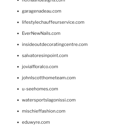
hotflashdesigns.com
garagenadeau.com
lifestylechauffeurservice.com
EverNewNails.com
insideoutdecoratingcentre.com
salvatoresinpoint.com
jovialfloralco.com
johnlscotthometeam.com
u-seehomes.com
watersportslagonissi.com
mischieffashion.com
eduwyre.com