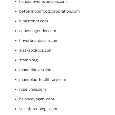
bancodevenezuelaen.com
bettermoodfoodcorporation.com
hingstonnt.com
chooseagender.com
hoverboardssale.com
alaskapolitics.com
stsmp.org
manoelneves.com
mandelaeffectlibrary.com
roselynns.com
balanceyoganj.com
salesforceblogs.com