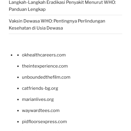
Langkah-Langkah Eradikasi Penyakit Menurut WHO:
Panduan Lengkap
Vaksin Dewasa WHO: Pentingnya Perlindungan
Kesehatan di Usia Dewasa
okhealthcareers.com
theintexperience.com
unboundedthefilm.com
catfriends-bg.org
marianlives.org
waywardtees.com
pidfloorsexpress.com