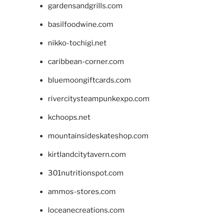
gardensandgrills.com
basilfoodwine.com
nikko-tochigi.net
caribbean-corner.com
bluemoongiftcards.com
rivercitysteampunkexpo.com
kchoops.net
mountainsideskateshop.com
kirtlandcitytavern.com
301nutritionspot.com
ammos-stores.com
loceanecreations.com