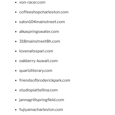
von-racer.com
coffeeshopcharleston.com
salon104mainstreet.com
alkaspringswater.com
318mainstreet8h.com
lovenailsspari.com
oakberry-kuwait.com
quartzliterary.com
friendsofbroderickpark.com
studiopiattellina.com
jannagrillspringfield.com
fujiyamacharleston.com