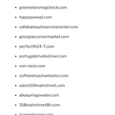
greenstarsmogcheck.com
happypawspl.com
callahansautoservicecenter.com
georgiascornermarket.com
perfectfit24-7.com
portugalprivatedriver.com
von-racer.com
coffeeshopcharleston.com
salon104mainstreet.com
alkaspringswater.com
318mainstreet8h.com
lovenailsspari.com