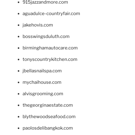
915jazzandmore.com
aguadulce-countryfair.com
jakehovis.com
bosswingsduluth.com
birminghamautocare.com
tonyscountrykitchen.com
jbellasnailspa.com
mychaihouse.com
alvisgrooming.com
thegeorginaestate.com
blythewoodseafood.com
paolosdelibangkok.com