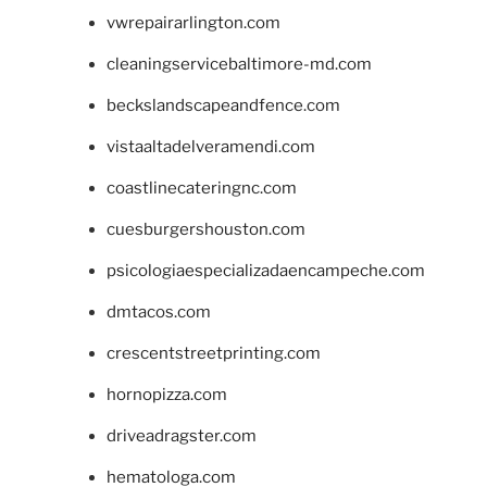
vwrepairarlington.com
cleaningservicebaltimore-md.com
beckslandscapeandfence.com
vistaaltadelveramendi.com
coastlinecateringnc.com
cuesburgershouston.com
psicologiaespecializadaencampeche.com
dmtacos.com
crescentstreetprinting.com
hornopizza.com
driveadragster.com
hematologa.com