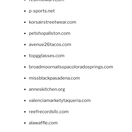
p-sports.net
korsairstreetwear.com
petshopallston.com
avenue26tacos.com
topgglasses.com
broadmoornailsspacoloradosprings.com
missblackpasadena.com
anneskitchen.org
valenciamarketytaqueria.com
reefrecordsllc.com
alawaffle.com