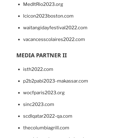
MedItRio2023.org
lcicon2023boston.com
waitangidayfestival2022.com
vacancesscolaires2022.com
MEDIA PARTNER II
isth2022.com
p2b2pabi2023-makassar.com
wocfparis2023.org
sinc2023.com
scdlqatar2022-qa.com
thecolumbiagrill.com