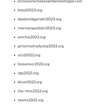
provisionscheeseandwineshoppe.com
khedi2023.org
akademikgeriatri2023.org
marmarapediatri2023.org
emchie2023.org
girisimselradyoloji2022.org
utcd2022.org
biosensor2022.org
ialp2022.org
klivet2022.org
ifac-hms2022.org
taoms2022.org