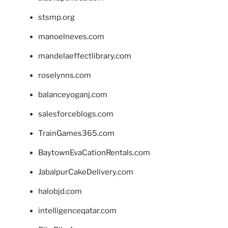
stsmp.org
manoelneves.com
mandelaeffectlibrary.com
roselynns.com
balanceyoganj.com
salesforceblogs.com
TrainGames365.com
BaytownEvaCationRentals.com
JabalpurCakeDelivery.com
halobjd.com
intelligenceqatar.com