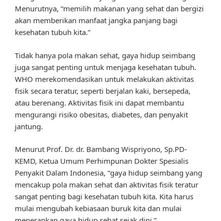
Menurutnya, “memilih makanan yang sehat dan bergizi
akan memberikan manfaat jangka panjang bagi
kesehatan tubuh kita.”
Tidak hanya pola makan sehat, gaya hidup seimbang
juga sangat penting untuk menjaga kesehatan tubuh.
WHO merekomendasikan untuk melakukan aktivitas
fisik secara teratur, seperti berjalan kaki, bersepeda,
atau berenang. Aktivitas fisik ini dapat membantu
mengurangi risiko obesitas, diabetes, dan penyakit
jantung.
Menurut Prof. Dr. dr. Bambang Wispriyono, Sp.PD-
KEMD, Ketua Umum Perhimpunan Dokter Spesialis
Penyakit Dalam Indonesia, “gaya hidup seimbang yang
mencakup pola makan sehat dan aktivitas fisik teratur
sangat penting bagi kesehatan tubuh kita. Kita harus
mulai mengubah kebiasaan buruk kita dan mulai
menerapkan gaya hidup sehat sejak dini.”