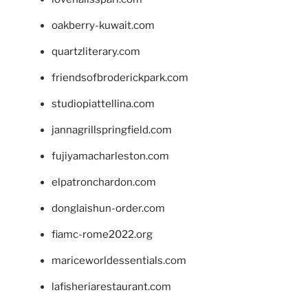
oakberry-kuwait.com
quartzliterary.com
friendsofbroderickpark.com
studiopiattellina.com
jannagrillspringfield.com
fujiyamacharleston.com
elpatronchardon.com
donglaishun-order.com
fiamc-rome2022.org
mariceworldessentials.com
lafisheriarestaurant.com