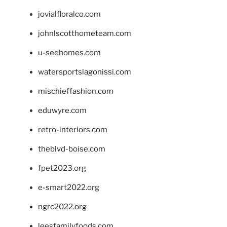
jovialfloralco.com
johnlscotthometeam.com
u-seehomes.com
watersportslagonissi.com
mischieffashion.com
eduwyre.com
retro-interiors.com
theblvd-boise.com
fpet2023.org
e-smart2022.org
ngrc2022.org
leesfamilyfoods.com