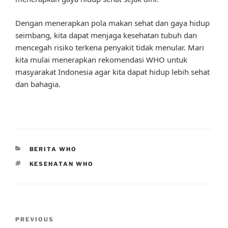
Dengan menerapkan pola makan sehat dan gaya hidup
seimbang, kita dapat menjaga kesehatan tubuh dan
mencegah risiko terkena penyakit tidak menular. Mari
kita mulai menerapkan rekomendasi WHO untuk
masyarakat Indonesia agar kita dapat hidup lebih sehat
dan bahagia.
CATEGORIES
BERITA WHO
TAGS
KESEHATAN WHO
Post
Previous
PREVIOUS
navigation