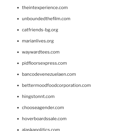
theintexperience.com
unboundedthefilm.com
catfriends-bg.org
marianlives.org
waywardtees.com
pidfloorsexpress.com
bancodevenezuelaen.com
bettermoodfoodcorporation.com
hingstonnt.com
chooseagender.com
hoverboardssale.com
alaskapolitics.com