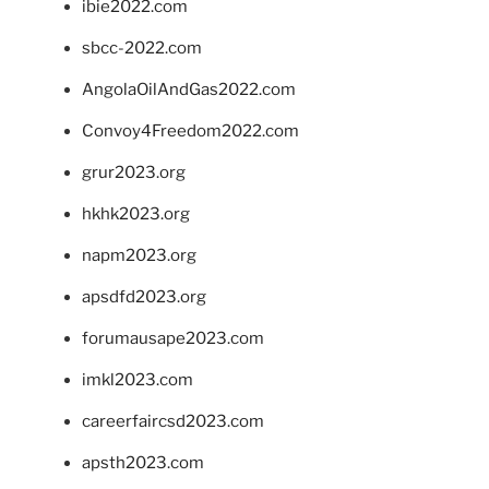
ibie2022.com
sbcc-2022.com
AngolaOilAndGas2022.com
Convoy4Freedom2022.com
grur2023.org
hkhk2023.org
napm2023.org
apsdfd2023.org
forumausape2023.com
imkl2023.com
careerfaircsd2023.com
apsth2023.com