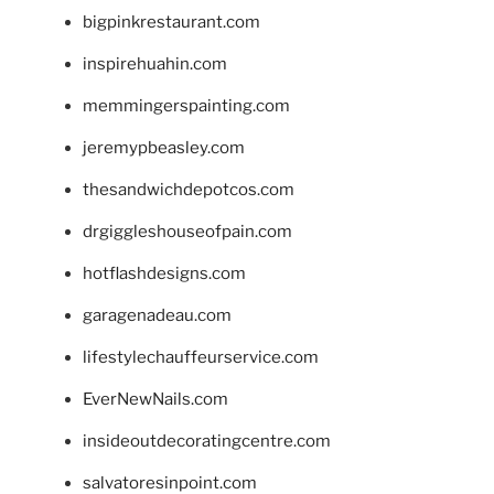
bigpinkrestaurant.com
inspirehuahin.com
memmingerspainting.com
jeremypbeasley.com
thesandwichdepotcos.com
drgiggleshouseofpain.com
hotflashdesigns.com
garagenadeau.com
lifestylechauffeurservice.com
EverNewNails.com
insideoutdecoratingcentre.com
salvatoresinpoint.com