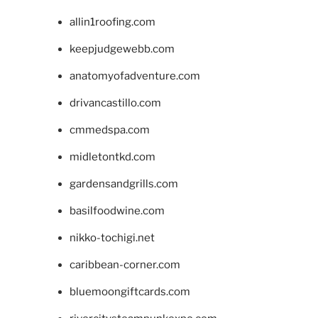
allin1roofing.com
keepjudgewebb.com
anatomyofadventure.com
drivancastillo.com
cmmedspa.com
midletontkd.com
gardensandgrills.com
basilfoodwine.com
nikko-tochigi.net
caribbean-corner.com
bluemoongiftcards.com