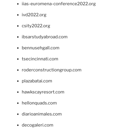
iias-euromena-conference2022.org
ivd2022.org
csity2022.org
ibsarstudyabroad.com
bennusehgall.com
tsecincinnati.com
roderconstructiongroup.com
plazabatai.com
hawkscayresort.com
hellonquads.com
diarioanimales.com
decogaleri.com