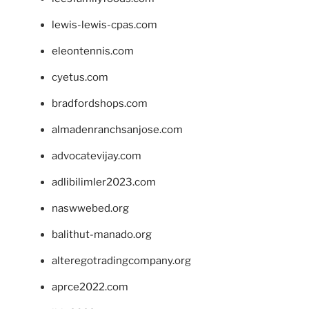
lewis-lewis-cpas.com
eleontennis.com
cyetus.com
bradfordshops.com
almadenranchsanjose.com
advocatevijay.com
adlibilimler2023.com
naswwebed.org
balithut-manado.org
alteregotradingcompany.org
aprce2022.com