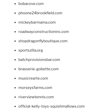
bobacove.com
phoone24brookfield.com
mickeybarmama.com
roadwayconstructioninc.com
shopdragonflyboutique.com
sportszilla.org
batchprovisionsbar.com
brasserie-gobette.com
musicrearte.com
morseysfarms.com
riverviewtennis.com
official-kelly-toys-squishmallows.com