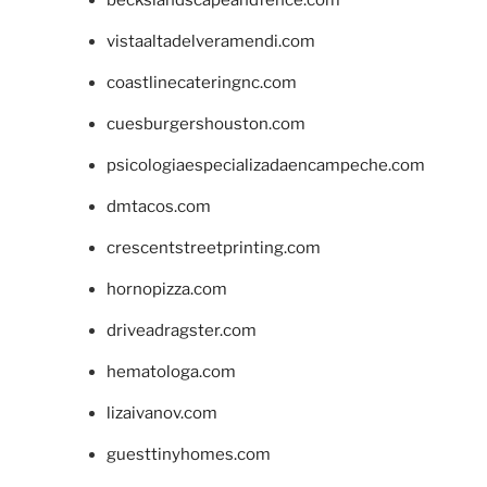
vistaaltadelveramendi.com
coastlinecateringnc.com
cuesburgershouston.com
psicologiaespecializadaencampeche.com
dmtacos.com
crescentstreetprinting.com
hornopizza.com
driveadragster.com
hematologa.com
lizaivanov.com
guesttinyhomes.com