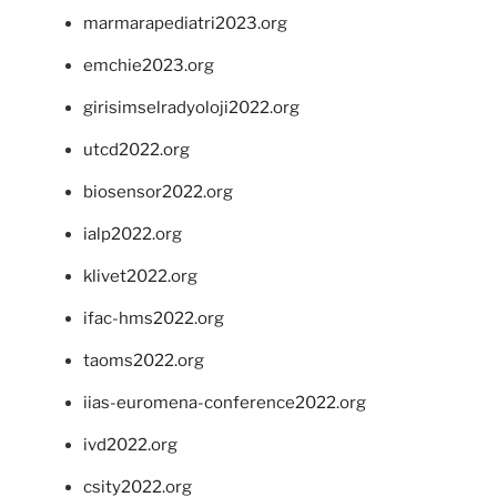
marmarapediatri2023.org
emchie2023.org
girisimselradyoloji2022.org
utcd2022.org
biosensor2022.org
ialp2022.org
klivet2022.org
ifac-hms2022.org
taoms2022.org
iias-euromena-conference2022.org
ivd2022.org
csity2022.org