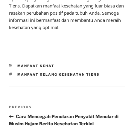
Tiens. Dapatkan manfaat kesehatan yang luar biasa dan
rasakan perubahan positif pada tubuh Anda. Semoga
informasi ini bermanfaat dan membantu Anda meraih
kesehatan yang optimal.
CATEGORIES
MANFAAT SEHAT
TAGS
MANFAAT GELANG KESEHATAN TIENS
Post
Previous
PREVIOUS
navigation
Post
Cara Mencegah Penularan Penyakit Menular di
Musim Hujan: Berita Kesehatan Terkini