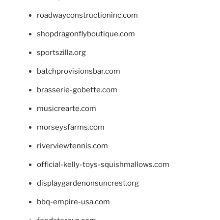
roadwayconstructioninc.com
shopdragonflyboutique.com
sportszilla.org
batchprovisionsbar.com
brasserie-gobette.com
musicrearte.com
morseysfarms.com
riverviewtennis.com
official-kelly-toys-squishmallows.com
displaygardenonsuncrest.org
bbq-empire-usa.com