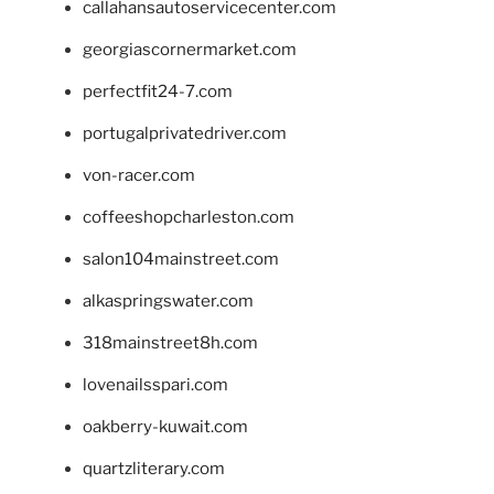
callahansautoservicecenter.com
georgiascornermarket.com
perfectfit24-7.com
portugalprivatedriver.com
von-racer.com
coffeeshopcharleston.com
salon104mainstreet.com
alkaspringswater.com
318mainstreet8h.com
lovenailsspari.com
oakberry-kuwait.com
quartzliterary.com