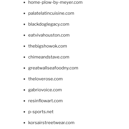
home-plow-by-meyer.com
palatelatincuisine.com
blackdoglegacy.com
eatvivahouston.com
thebigshowok.com
chimeandstave.com
greatwallseafoodny.com
theloverose.com
gabriovoice.com
resinflowart.com
p-sports.net
korsairstreetwear.com