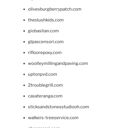
olivesburgberrypatch.com
theslushkids.com
giobastian.com
glpascensori.com
rifloorepoxy.com
woolleymillingandpaving.com
uptonpvd.com
2troublegrill.com
casateranga.com
sticksandstonesstudiooh.com
walkers-treeservice.com