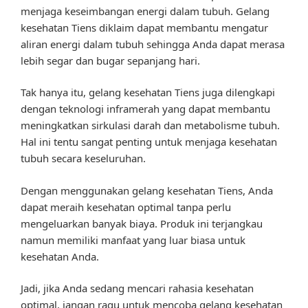
menjaga keseimbangan energi dalam tubuh. Gelang
kesehatan Tiens diklaim dapat membantu mengatur
aliran energi dalam tubuh sehingga Anda dapat merasa
lebih segar dan bugar sepanjang hari.
Tak hanya itu, gelang kesehatan Tiens juga dilengkapi
dengan teknologi inframerah yang dapat membantu
meningkatkan sirkulasi darah dan metabolisme tubuh.
Hal ini tentu sangat penting untuk menjaga kesehatan
tubuh secara keseluruhan.
Dengan menggunakan gelang kesehatan Tiens, Anda
dapat meraih kesehatan optimal tanpa perlu
mengeluarkan banyak biaya. Produk ini terjangkau
namun memiliki manfaat yang luar biasa untuk
kesehatan Anda.
Jadi, jika Anda sedang mencari rahasia kesehatan
optimal, jangan ragu untuk mencoba gelang kesehatan