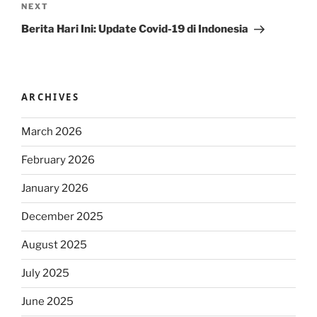
Next
NEXT
Post
Berita Hari Ini: Update Covid-19 di Indonesia
ARCHIVES
March 2026
February 2026
January 2026
December 2025
August 2025
July 2025
June 2025