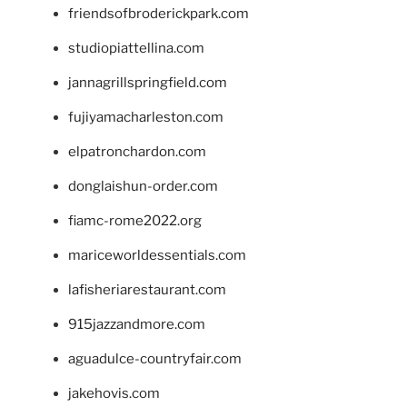
friendsofbroderickpark.com
studiopiattellina.com
jannagrillspringfield.com
fujiyamacharleston.com
elpatronchardon.com
donglaishun-order.com
fiamc-rome2022.org
mariceworldessentials.com
lafisheriarestaurant.com
915jazzandmore.com
aguadulce-countryfair.com
jakehovis.com