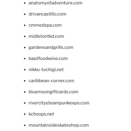
anatomyofadventure.com
drivancastillo.com
cmmedspa.com
midletontkd.com
gardensandgrills.com
basilfoodwine.com
nikko-tochigi.net
caribbean-corner.com
bluemoongiftcards.com
rivercitysteampunkexpo.com
kchoops.net
mountainsideskateshop.com