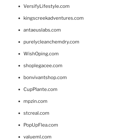
VersifyLifestyle.com
kingscreekadventures.com
antaeuslabs.com
purelycleanchemdry.com
WishOping.com
shoplegacee.com
bonvivantshop.com
CupPlante.com
mpzin.com
stcreal.com
PopUpFlea.com
valueml.com