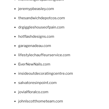
jeremypbeasley.com
thesandwichdepotcos.com
drgiggleshouseofpain.com
hotflashdesigns.com
garagenadeau.com
lifestylechauffeurservice.com
EverNewNails.com
insideoutdecoratingcentre.com
salvatoresinpoint.com
jovialfloralco.com
johnlscotthometeam.com