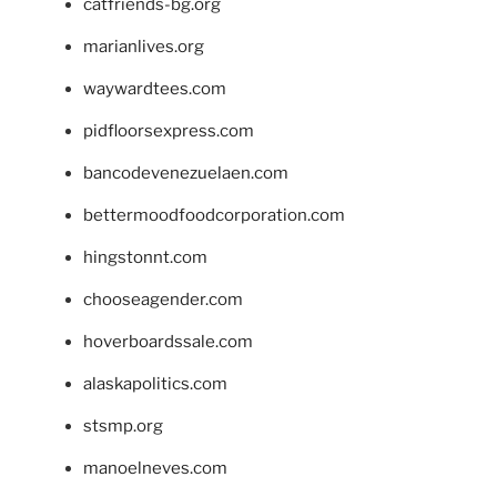
catfriends-bg.org
marianlives.org
waywardtees.com
pidfloorsexpress.com
bancodevenezuelaen.com
bettermoodfoodcorporation.com
hingstonnt.com
chooseagender.com
hoverboardssale.com
alaskapolitics.com
stsmp.org
manoelneves.com