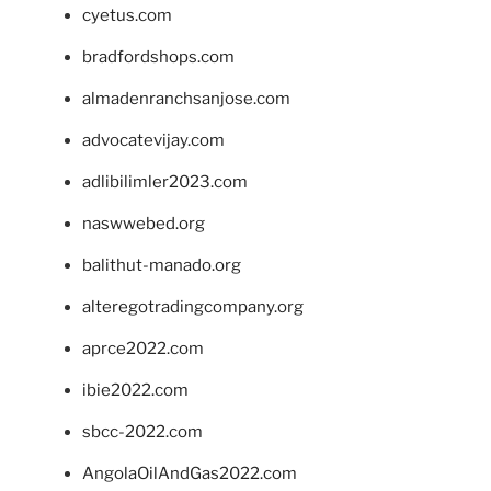
cyetus.com
bradfordshops.com
almadenranchsanjose.com
advocatevijay.com
adlibilimler2023.com
naswwebed.org
balithut-manado.org
alteregotradingcompany.org
aprce2022.com
ibie2022.com
sbcc-2022.com
AngolaOilAndGas2022.com