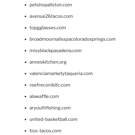
petshopallston.com
avenue26tacos.com
topgglasses.com
broadmoornailsspacoloradosprings.com
missblackpasadena.com
anneskitchen.org
valenciamarketytaqueria.com
reefrecordsllc.com
alawaffle.com
aryouthfishing.com
united-basketball.com
tios-tacos.com