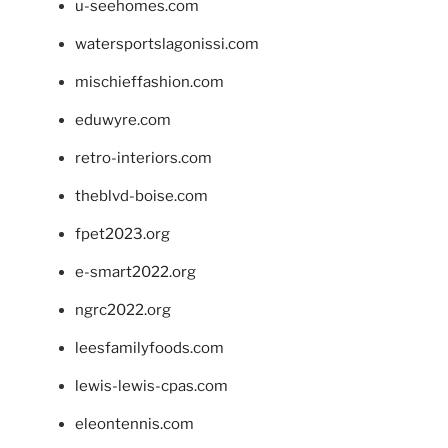
u-seehomes.com
watersportslagonissi.com
mischieffashion.com
eduwyre.com
retro-interiors.com
theblvd-boise.com
fpet2023.org
e-smart2022.org
ngrc2022.org
leesfamilyfoods.com
lewis-lewis-cpas.com
eleontennis.com