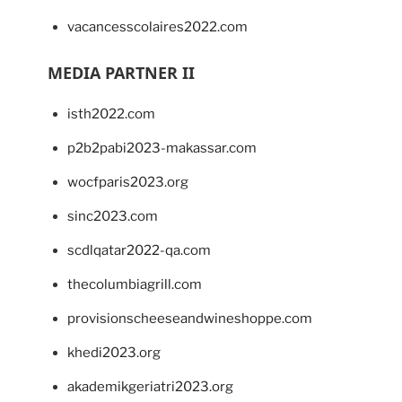
vacancesscolaires2022.com
MEDIA PARTNER II
isth2022.com
p2b2pabi2023-makassar.com
wocfparis2023.org
sinc2023.com
scdlqatar2022-qa.com
thecolumbiagrill.com
provisionscheeseandwineshoppe.com
khedi2023.org
akademikgeriatri2023.org