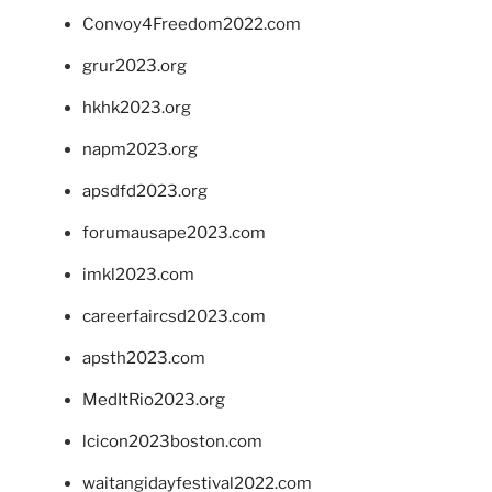
Convoy4Freedom2022.com
grur2023.org
hkhk2023.org
napm2023.org
apsdfd2023.org
forumausape2023.com
imkl2023.com
careerfaircsd2023.com
apsth2023.com
MedItRio2023.org
lcicon2023boston.com
waitangidayfestival2022.com