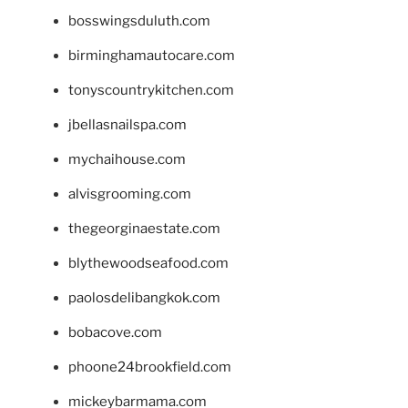
bosswingsduluth.com
birminghamautocare.com
tonyscountrykitchen.com
jbellasnailspa.com
mychaihouse.com
alvisgrooming.com
thegeorginaestate.com
blythewoodseafood.com
paolosdelibangkok.com
bobacove.com
phoone24brookfield.com
mickeybarmama.com