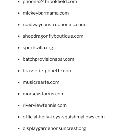
phoone24brookfield.com
mickeybarmama.com
roadwayconstructioninc.com
shopdragonflyboutique.com
sportszilla.org
batchprovisionsbar.com
brasserie-gobette.com
musicrearte.com
morseysfarms.com
riverviewtennis.com
official-kelly-toys-squishmallows.com
displaygardenonsuncrest.org