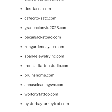
tios-tacos.com
cafecito-satx.com
graduacionviu2023.com
pecanjackstogo.com
zengardendayspa.com
sparklejewelryinc.com
ironcladtattoostudio.com
bruinshome.com
annascleaningsvc.com
wolfcitytattoo.com
oysterbayturkeytrot.com