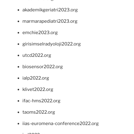
akademikgeriatri2023.org
marmarapediatri2023.org
emchie2023.org
girisimselradyoloji2022.org
utcd2022.org
biosensor2022.org
ialp2022.org
klivet2022.org
ifac-hms2022.org
taoms2022.org
iias-euromena-conference2022.org