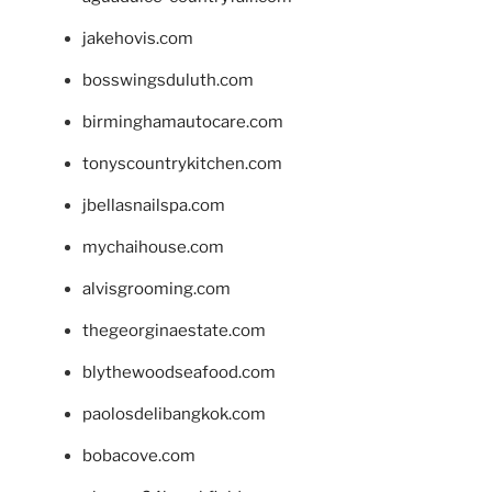
jakehovis.com
bosswingsduluth.com
birminghamautocare.com
tonyscountrykitchen.com
jbellasnailspa.com
mychaihouse.com
alvisgrooming.com
thegeorginaestate.com
blythewoodseafood.com
paolosdelibangkok.com
bobacove.com