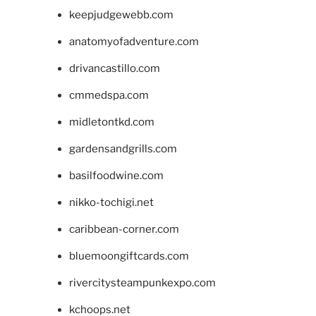
keepjudgewebb.com
anatomyofadventure.com
drivancastillo.com
cmmedspa.com
midletontkd.com
gardensandgrills.com
basilfoodwine.com
nikko-tochigi.net
caribbean-corner.com
bluemoongiftcards.com
rivercitysteampunkexpo.com
kchoops.net