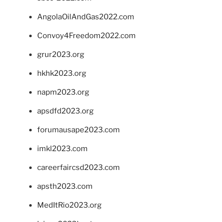
AngolaOilAndGas2022.com
Convoy4Freedom2022.com
grur2023.org
hkhk2023.org
napm2023.org
apsdfd2023.org
forumausape2023.com
imkl2023.com
careerfaircsd2023.com
apsth2023.com
MedItRio2023.org