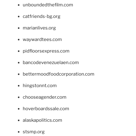
unboundedthefilm.com
catfriends-bg.org
marianlives.org
waywardtees.com
pidfloorsexpress.com
bancodevenezuelaen.com
bettermoodfoodcorporation.com
hingstonnt.com
chooseagender.com
hoverboardssale.com
alaskapolitics.com
stsmp.org