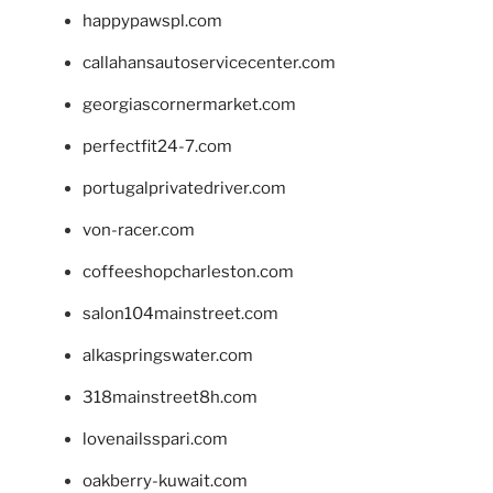
happypawspl.com
callahansautoservicecenter.com
georgiascornermarket.com
perfectfit24-7.com
portugalprivatedriver.com
von-racer.com
coffeeshopcharleston.com
salon104mainstreet.com
alkaspringswater.com
318mainstreet8h.com
lovenailsspari.com
oakberry-kuwait.com