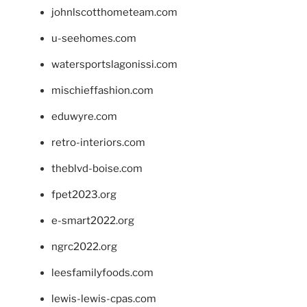
johnlscotthometeam.com
u-seehomes.com
watersportslagonissi.com
mischieffashion.com
eduwyre.com
retro-interiors.com
theblvd-boise.com
fpet2023.org
e-smart2022.org
ngrc2022.org
leesfamilyfoods.com
lewis-lewis-cpas.com