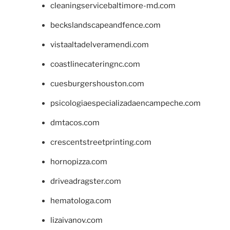
cleaningservicebaltimore-md.com
beckslandscapeandfence.com
vistaaltadelveramendi.com
coastlinecateringnc.com
cuesburgershouston.com
psicologiaespecializadaencampeche.com
dmtacos.com
crescentstreetprinting.com
hornopizza.com
driveadragster.com
hematologa.com
lizaivanov.com