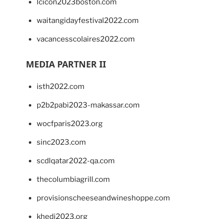
lcicon2023boston.com
waitangidayfestival2022.com
vacancesscolaires2022.com
MEDIA PARTNER II
isth2022.com
p2b2pabi2023-makassar.com
wocfparis2023.org
sinc2023.com
scdlqatar2022-qa.com
thecolumbiagrill.com
provisionscheeseandwineshoppe.com
khedi2023.org