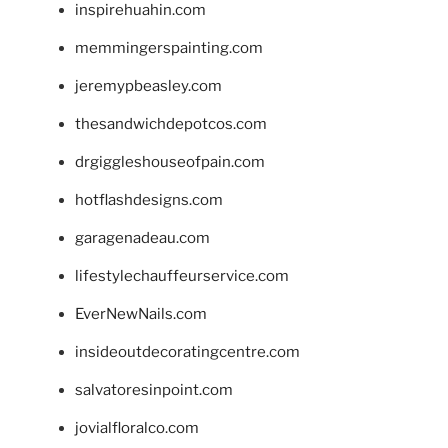
inspirehuahin.com
memmingerspainting.com
jeremypbeasley.com
thesandwichdepotcos.com
drgiggleshouseofpain.com
hotflashdesigns.com
garagenadeau.com
lifestylechauffeurservice.com
EverNewNails.com
insideoutdecoratingcentre.com
salvatoresinpoint.com
jovialfloralco.com