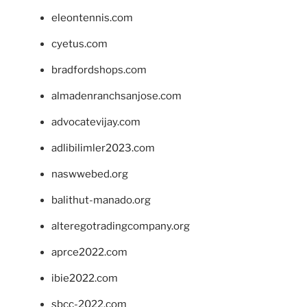
eleontennis.com
cyetus.com
bradfordshops.com
almadenranchsanjose.com
advocatevijay.com
adlibilimler2023.com
naswwebed.org
balithut-manado.org
alteregotradingcompany.org
aprce2022.com
ibie2022.com
sbcc-2022.com