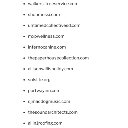
walkers-treeservice.com
shopmossi.com
untamedcollectivesd.com
mxpwellness.com
infernocanine.com
thepaperhousecollection.com
allisonwillisholley.com
solslite.org
portwayinn.com
djmaddogmusic.com
thesoundarchitects.com
allin1roofing.com