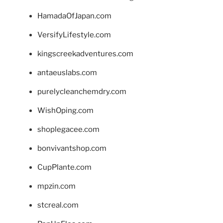
HamadaOfJapan.com
VersifyLifestyle.com
kingscreekadventures.com
antaeuslabs.com
purelycleanchemdry.com
WishOping.com
shoplegacee.com
bonvivantshop.com
CupPlante.com
mpzin.com
stcreal.com