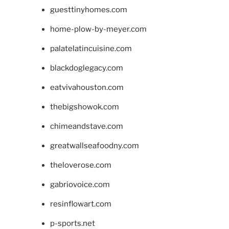
guesttinyhomes.com
home-plow-by-meyer.com
palatelatincuisine.com
blackdoglegacy.com
eatvivahouston.com
thebigshowok.com
chimeandstave.com
greatwallseafoodny.com
theloverose.com
gabriovoice.com
resinflowart.com
p-sports.net