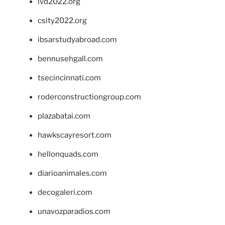
ivd2022.org
csity2022.org
ibsarstudyabroad.com
bennusehgall.com
tsecincinnati.com
roderconstructiongroup.com
plazabatai.com
hawkscayresort.com
hellonquads.com
diarioanimales.com
decogaleri.com
unavozparadios.com