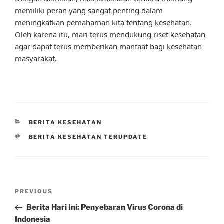
memiliki peran yang sangat penting dalam
meningkatkan pemahaman kita tentang kesehatan.
Oleh karena itu, mari terus mendukung riset kesehatan
agar dapat terus memberikan manfaat bagi kesehatan
masyarakat.
CATEGORIES
BERITA KESEHATAN
TAGS
BERITA KESEHATAN TERUPDATE
Post
Previous
PREVIOUS
navigation
Post
Berita Hari Ini: Penyebaran Virus Corona di
Indonesia