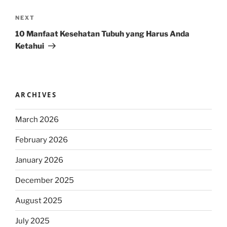
Next
NEXT
Post
10 Manfaat Kesehatan Tubuh yang Harus Anda
Ketahui
ARCHIVES
March 2026
February 2026
January 2026
December 2025
August 2025
July 2025