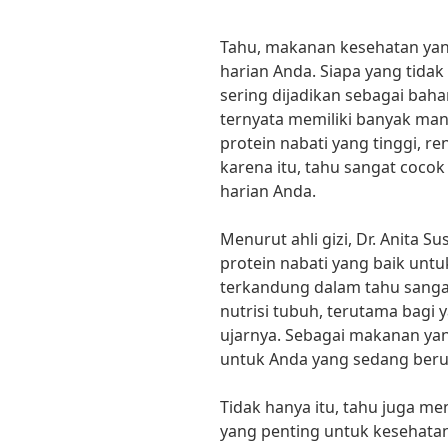
Tahu, makanan kesehatan ya
harian Anda. Siapa yang tida
sering dijadikan sebagai bah
ternyata memiliki banyak ma
protein nabati yang tinggi, re
karena itu, tahu sangat coco
harian Anda.
Menurut ahli gizi, Dr. Anita 
protein nabati yang baik untu
terkandung dalam tahu sang
nutrisi tubuh, terutama bagi 
ujarnya. Sebagai makanan yan
untuk Anda yang sedang ber
Tidak hanya itu, tahu juga me
yang penting untuk kesehatan