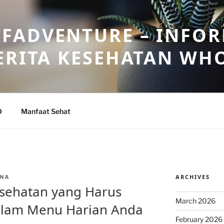
FADVENTURE – INFOR
ERITA KESEHATAN WH
O
Manfaat Sehat
ARCHIVES
NA
sehatan yang Harus
March 2026
alam Menu Harian Anda
February 2026