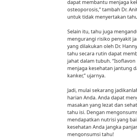
dapat membantu menjaga kek
osteoporosis,” tambah Dr. Anit
untuk tidak menyertakan tah
Selain itu, tahu juga menga
mengurangi risiko penyakit j
yang dilakukan oleh Dr. Hanny
tahu secara rutin dapat mem
jahat dalam tubuh. “Isoflavon
menjaga kesehatan jantung 
kanker,” ujarnya.
Jadi, mulai sekarang jadikanl
harian Anda. Anda dapat men
masakan yang lezat dan sehat,
tahu isi. Dengan mengonsumsi
mendapatkan nutrisi yang bai
kesehatan Anda jangka panja
mengonsumsi tahu!