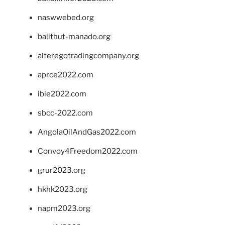
naswwebed.org
balithut-manado.org
alteregotradingcompany.org
aprce2022.com
ibie2022.com
sbcc-2022.com
AngolaOilAndGas2022.com
Convoy4Freedom2022.com
grur2023.org
hkhk2023.org
napm2023.org