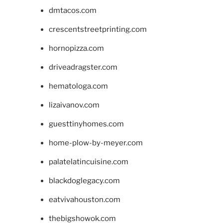
dmtacos.com
crescentstreetprinting.com
hornopizza.com
driveadragster.com
hematologa.com
lizaivanov.com
guesttinyhomes.com
home-plow-by-meyer.com
palatelatincuisine.com
blackdoglegacy.com
eatvivahouston.com
thebigshowok.com