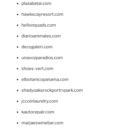
plazabatai.com
hawkscayresort.com
hellonquads.com
diarioanimales.com
decogaleri.com
unavozparadios.com
shoes-vert.com
elbotanicopanama.com
shadyoaksrockportrvpark.com
jccoinlaundry.com
kautorepair.com
marjaeswinebar.com