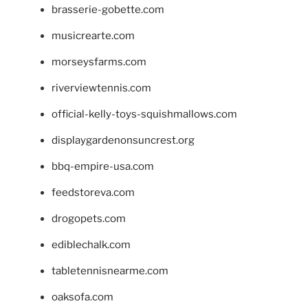
brasserie-gobette.com
musicrearte.com
morseysfarms.com
riverviewtennis.com
official-kelly-toys-squishmallows.com
displaygardenonsuncrest.org
bbq-empire-usa.com
feedstoreva.com
drogopets.com
ediblechalk.com
tabletennisnearme.com
oaksofa.com