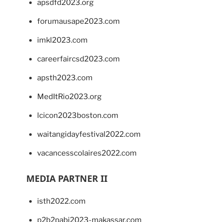
apsdfd2023.org
forumausape2023.com
imkl2023.com
careerfaircsd2023.com
apsth2023.com
MedItRio2023.org
lcicon2023boston.com
waitangidayfestival2022.com
vacancesscolaires2022.com
MEDIA PARTNER II
isth2022.com
p2b2pabi2023-makassar.com