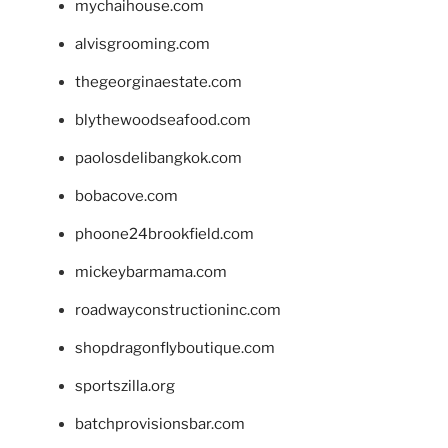
mychaihouse.com
alvisgrooming.com
thegeorginaestate.com
blythewoodseafood.com
paolosdelibangkok.com
bobacove.com
phoone24brookfield.com
mickeybarmama.com
roadwayconstructioninc.com
shopdragonflyboutique.com
sportszilla.org
batchprovisionsbar.com