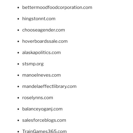
bettermoodfoodcorporation.com
hingstonnt.com
chooseagender.com
hoverboardssale.com
alaskapolitics.com
stsmp.org
manoelneves.com
mandelaeffectlibrary.com
roselynns.com
balanceyoganj.com
salesforceblogs.com
TrainGames365.com