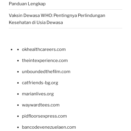
Panduan Lengkap
Vaksin Dewasa WHO: Pentingnya Perlindungan
Kesehatan di Usia Dewasa
okhealthcareers.com
theintexperience.com
unboundedthefilm.com
catfriends-bg.org
marianlives.org
waywardtees.com
pidfloorsexpress.com
bancodevenezuelaen.com