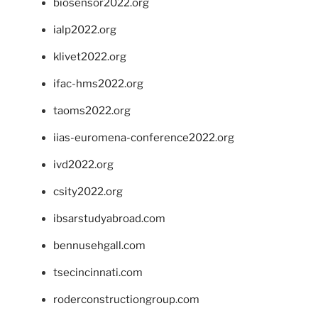
biosensor2022.org
ialp2022.org
klivet2022.org
ifac-hms2022.org
taoms2022.org
iias-euromena-conference2022.org
ivd2022.org
csity2022.org
ibsarstudyabroad.com
bennusehgall.com
tsecincinnati.com
roderconstructiongroup.com