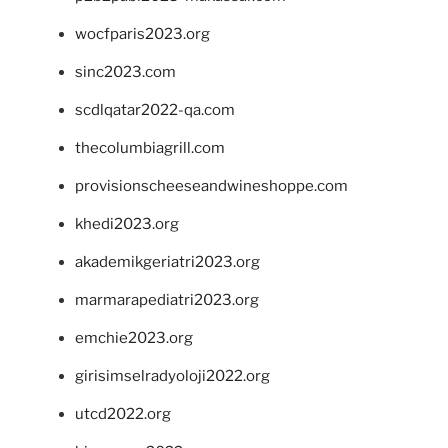
wocfparis2023.org
sinc2023.com
scdlqatar2022-qa.com
thecolumbiagrill.com
provisionscheeseandwineshoppe.com
khedi2023.org
akademikgeriatri2023.org
marmarapediatri2023.org
emchie2023.org
girisimselradyoloji2022.org
utcd2022.org