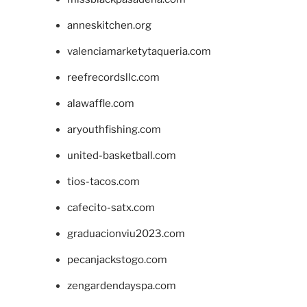
anneskitchen.org
valenciamarketytaqueria.com
reefrecordsllc.com
alawaffle.com
aryouthfishing.com
united-basketball.com
tios-tacos.com
cafecito-satx.com
graduacionviu2023.com
pecanjackstogo.com
zengardendayspa.com