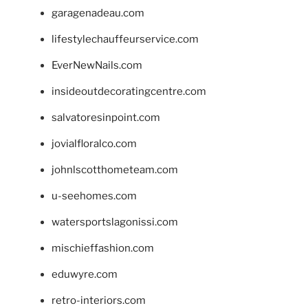
garagenadeau.com
lifestylechauffeurservice.com
EverNewNails.com
insideoutdecoratingcentre.com
salvatoresinpoint.com
jovialfloralco.com
johnlscotthometeam.com
u-seehomes.com
watersportslagonissi.com
mischieffashion.com
eduwyre.com
retro-interiors.com