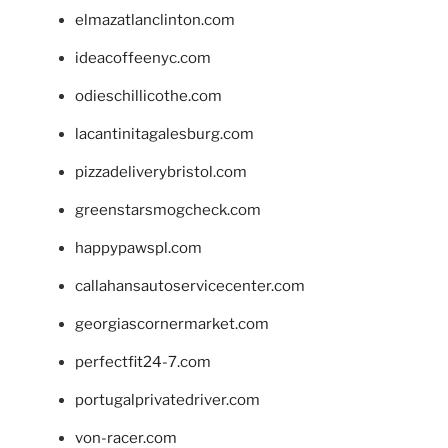
elmazatlanclinton.com
ideacoffeenyc.com
odieschillicothe.com
lacantinitagalesburg.com
pizzadeliverybristol.com
greenstarsmogcheck.com
happypawspl.com
callahansautoservicecenter.com
georgiascornermarket.com
perfectfit24-7.com
portugalprivatedriver.com
von-racer.com