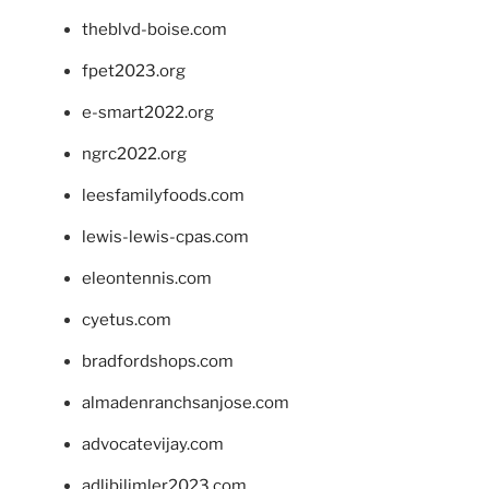
theblvd-boise.com
fpet2023.org
e-smart2022.org
ngrc2022.org
leesfamilyfoods.com
lewis-lewis-cpas.com
eleontennis.com
cyetus.com
bradfordshops.com
almadenranchsanjose.com
advocatevijay.com
adlibilimler2023.com