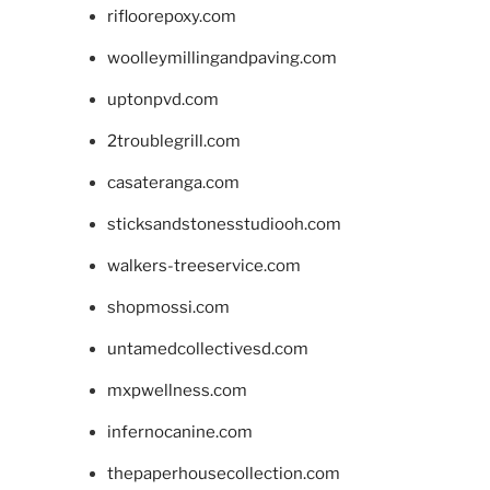
rifloorepoxy.com
woolleymillingandpaving.com
uptonpvd.com
2troublegrill.com
casateranga.com
sticksandstonesstudiooh.com
walkers-treeservice.com
shopmossi.com
untamedcollectivesd.com
mxpwellness.com
infernocanine.com
thepaperhousecollection.com