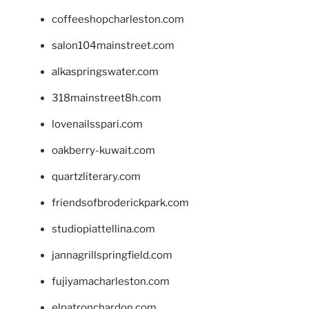
coffeeshopcharleston.com
salon104mainstreet.com
alkaspringswater.com
318mainstreet8h.com
lovenailsspari.com
oakberry-kuwait.com
quartzliterary.com
friendsofbroderickpark.com
studiopiattellina.com
jannagrillspringfield.com
fujiyamacharleston.com
elpatronchardon.com