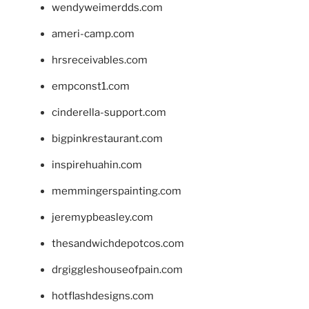
wendyweimerdds.com
ameri-camp.com
hrsreceivables.com
empconst1.com
cinderella-support.com
bigpinkrestaurant.com
inspirehuahin.com
memmingerspainting.com
jeremypbeasley.com
thesandwichdepotcos.com
drgiggleshouseofpain.com
hotflashdesigns.com