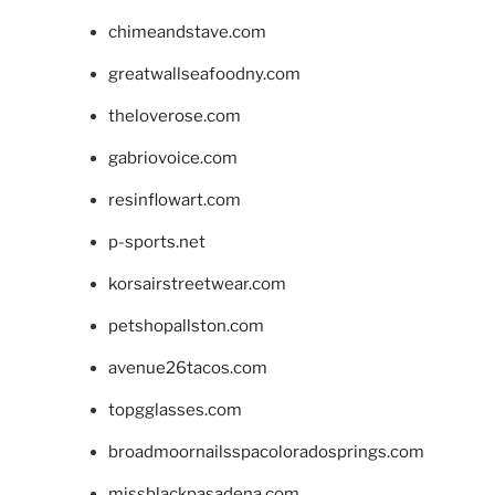
chimeandstave.com
greatwallseafoodny.com
theloverose.com
gabriovoice.com
resinflowart.com
p-sports.net
korsairstreetwear.com
petshopallston.com
avenue26tacos.com
topgglasses.com
broadmoornailsspacoloradosprings.com
missblackpasadena.com