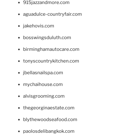
915jazzandmore.com
aguadulce-countryfair.com
jakehovis.com
bosswingsduluth.com
birminghamautocare.com
tonyscountrykitchen.com
jbellasnailspa.com
mychaihouse.com
alvisgrooming.com
thegeorginaestate.com
blythewoodseafood.com
paolosdelibangkok.com