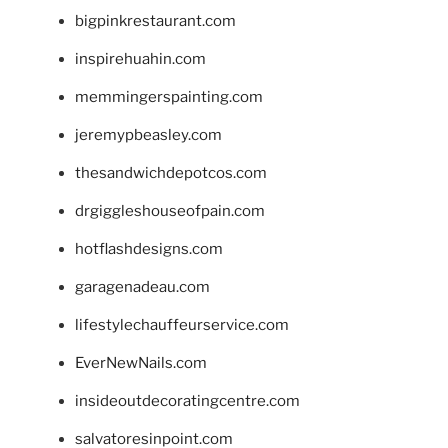
bigpinkrestaurant.com
inspirehuahin.com
memmingerspainting.com
jeremypbeasley.com
thesandwichdepotcos.com
drgiggleshouseofpain.com
hotflashdesigns.com
garagenadeau.com
lifestylechauffeurservice.com
EverNewNails.com
insideoutdecoratingcentre.com
salvatoresinpoint.com