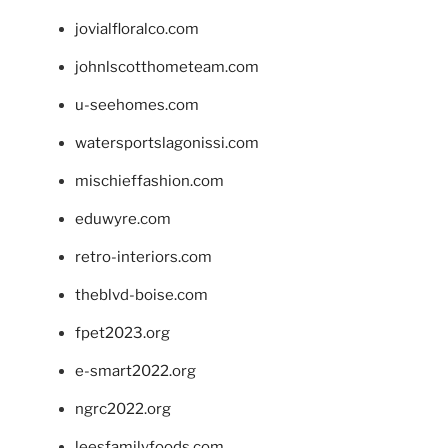
jovialfloralco.com
johnlscotthometeam.com
u-seehomes.com
watersportslagonissi.com
mischieffashion.com
eduwyre.com
retro-interiors.com
theblvd-boise.com
fpet2023.org
e-smart2022.org
ngrc2022.org
leesfamilyfoods.com