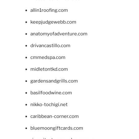
allin1roofing.com
keepjudgewebb.com
anatomyofadventure.com
drivancastillo.com
cmmedspa.com
midletontkd.com
gardensandgrills.com
basilfoodwine.com
nikko-tochigi.net
caribbean-corner.com
bluemoongiftcards.com