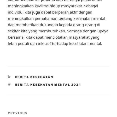
meningkatkan kualitas hidup masyarakat. Sebagai
individu, kita juga dapat berperan aktif dengan
meningkatkan pemahaman tentang kesehatan mental
dan memberikan dukungan kepada orang-orang di
sekitar kita yang membutuhkan. Semoga dengan upaya
bersama, kita dapat menciptakan masyarakat yang
lebih peduli dan inklusif terhadap kesehatan mental.
CATEGORIES
BERITA KESEHATAN
TAGS
BERITA KESEHATAN MENTAL 2024
Post
Previous
PREVIOUS