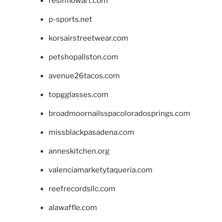
resinflowart.com
p-sports.net
korsairstreetwear.com
petshopallston.com
avenue26tacos.com
topgglasses.com
broadmoornailsspacoloradosprings.com
missblackpasadena.com
anneskitchen.org
valenciamarketytaqueria.com
reefrecordsllc.com
alawaffle.com