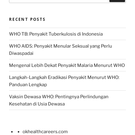
RECENT POSTS
WHO TB: Penyakit Tuberkulosis di Indonesia
WHO AIDS: Penyakit Menular Seksual yang Perlu
Diwaspadai
Mengenal Lebih Dekat Penyakit Malaria Menurut WHO
Langkah-Langkah Eradikasi Penyakit Menurut WHO:
Panduan Lengkap
Vaksin Dewasa WHO: Pentingnya Perlindungan
Kesehatan di Usia Dewasa
okhealthcareers.com