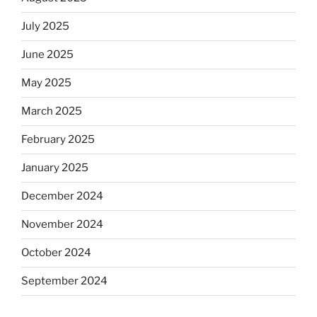
July 2025
June 2025
May 2025
March 2025
February 2025
January 2025
December 2024
November 2024
October 2024
September 2024