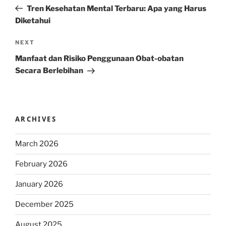
navigation
Post
Tren Kesehatan Mental Terbaru: Apa yang Harus
Diketahui
Next
NEXT
Post
Manfaat dan Risiko Penggunaan Obat-obatan
Secara Berlebihan
ARCHIVES
March 2026
February 2026
January 2026
December 2025
August 2025