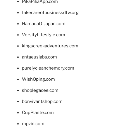
PikaPikaApp.com
takecareofbusinessdfw.org
HamadaOfJapan.com
VersifyLifestyle.com
kingscreekadventures.com
antaeuslabs.com
purelycleanchemdry.com
WishOping.com
shoplegacee.com
bonvivantshop.com
CupPlante.com
mpzin.com