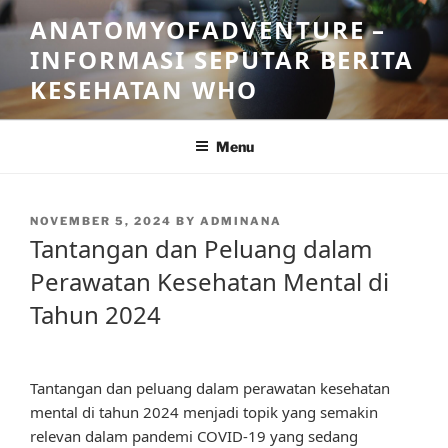
Skip
ANATOMYOFADVENTURE –
to
INFORMASI SEPUTAR BERITA
content
KESEHATAN WHO
Menu
POSTED
NOVEMBER 5, 2024
BY
ADMINANA
ON
Tantangan dan Peluang dalam
Perawatan Kesehatan Mental di
Tahun 2024
Tantangan dan peluang dalam perawatan kesehatan
mental di tahun 2024 menjadi topik yang semakin
relevan dalam pandemi COVID-19 yang sedang