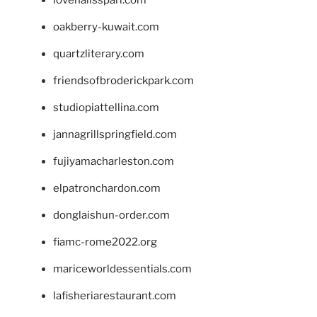
lovenailsspari.com
oakberry-kuwait.com
quartzliterary.com
friendsofbroderickpark.com
studiopiattellina.com
jannagrillspringfield.com
fujiyamacharleston.com
elpatronchardon.com
donglaishun-order.com
fiamc-rome2022.org
mariceworldessentials.com
lafisheriarestaurant.com