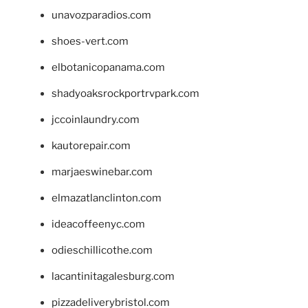
unavozparadios.com
shoes-vert.com
elbotanicopanama.com
shadyoaksrockportrvpark.com
jccoinlaundry.com
kautorepair.com
marjaeswinebar.com
elmazatlanclinton.com
ideacoffeenyc.com
odieschillicothe.com
lacantinitagalesburg.com
pizzadeliverybristol.com