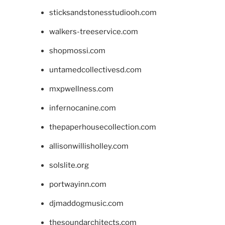
sticksandstonesstudiooh.com
walkers-treeservice.com
shopmossi.com
untamedcollectivesd.com
mxpwellness.com
infernocanine.com
thepaperhousecollection.com
allisonwillisholley.com
solslite.org
portwayinn.com
djmaddogmusic.com
thesoundarchitects.com