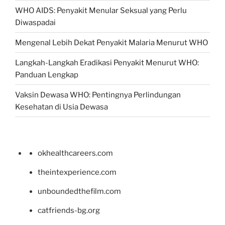
WHO AIDS: Penyakit Menular Seksual yang Perlu
Diwaspadai
Mengenal Lebih Dekat Penyakit Malaria Menurut WHO
Langkah-Langkah Eradikasi Penyakit Menurut WHO:
Panduan Lengkap
Vaksin Dewasa WHO: Pentingnya Perlindungan
Kesehatan di Usia Dewasa
okhealthcareers.com
theintexperience.com
unboundedthefilm.com
catfriends-bg.org