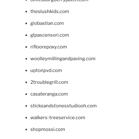
theslushkids.com
giobastian.com
glpascensori.com
rifloorepoxy.com
woolleymillingandpaving.com
uptonpvd.com
2troublegrill.com
casateranga.com
sticksandstonesstudiooh.com
walkers-treeservice.com
shopmossi.com