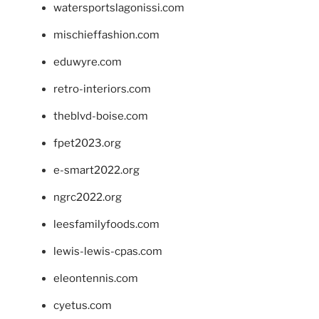
watersportslagonissi.com
mischieffashion.com
eduwyre.com
retro-interiors.com
theblvd-boise.com
fpet2023.org
e-smart2022.org
ngrc2022.org
leesfamilyfoods.com
lewis-lewis-cpas.com
eleontennis.com
cyetus.com