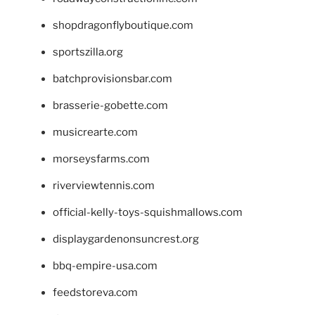
shopdragonflyboutique.com
sportszilla.org
batchprovisionsbar.com
brasserie-gobette.com
musicrearte.com
morseysfarms.com
riverviewtennis.com
official-kelly-toys-squishmallows.com
displaygardenonsuncrest.org
bbq-empire-usa.com
feedstoreva.com