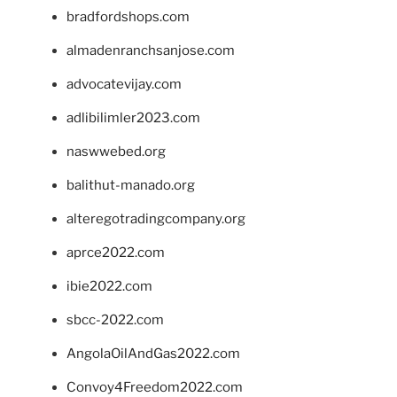
bradfordshops.com
almadenranchsanjose.com
advocatevijay.com
adlibilimler2023.com
naswwebed.org
balithut-manado.org
alteregotradingcompany.org
aprce2022.com
ibie2022.com
sbcc-2022.com
AngolaOilAndGas2022.com
Convoy4Freedom2022.com