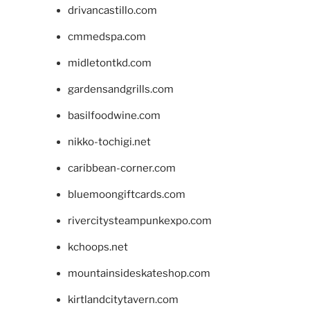
drivancastillo.com
cmmedspa.com
midletontkd.com
gardensandgrills.com
basilfoodwine.com
nikko-tochigi.net
caribbean-corner.com
bluemoongiftcards.com
rivercitysteampunkexpo.com
kchoops.net
mountainsideskateshop.com
kirtlandcitytavern.com