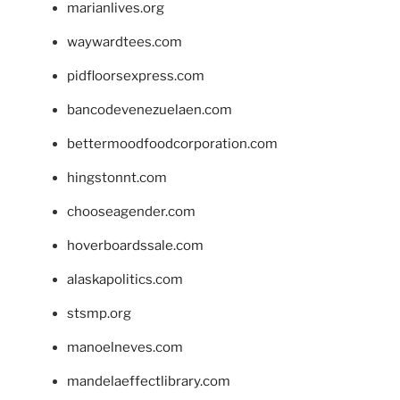
marianlives.org
waywardtees.com
pidfloorsexpress.com
bancodevenezuelaen.com
bettermoodfoodcorporation.com
hingstonnt.com
chooseagender.com
hoverboardssale.com
alaskapolitics.com
stsmp.org
manoelneves.com
mandelaeffectlibrary.com