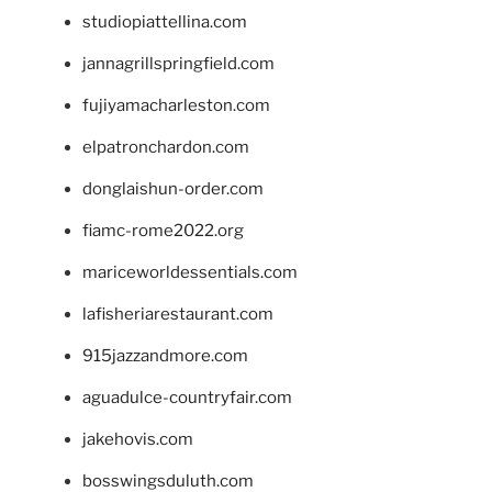
studiopiattellina.com
jannagrillspringfield.com
fujiyamacharleston.com
elpatronchardon.com
donglaishun-order.com
fiamc-rome2022.org
mariceworldessentials.com
lafisheriarestaurant.com
915jazzandmore.com
aguadulce-countryfair.com
jakehovis.com
bosswingsduluth.com