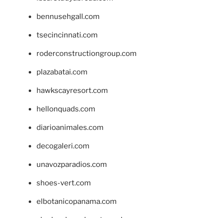
bennusehgall.com
tsecincinnati.com
roderconstructiongroup.com
plazabatai.com
hawkscayresort.com
hellonquads.com
diarioanimales.com
decogaleri.com
unavozparadios.com
shoes-vert.com
elbotanicopanama.com