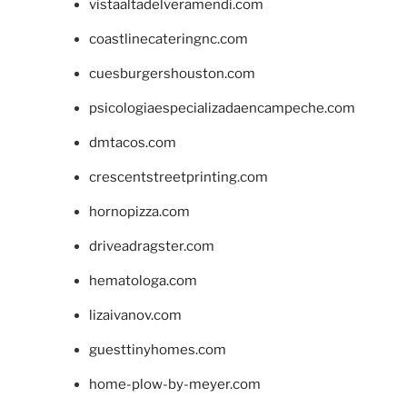
vistaaltadelveramendi.com
coastlinecateringnc.com
cuesburgershouston.com
psicologiaespecializadaencampeche.com
dmtacos.com
crescentstreetprinting.com
hornopizza.com
driveadragster.com
hematologa.com
lizaivanov.com
guesttinyhomes.com
home-plow-by-meyer.com