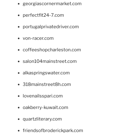
georgiascornermarket.com
perfectfit24-7.com
portugalprivatedriver.com
von-racer.com
coffeeshopcharleston.com
salon104mainstreet.com
alkaspringswater.com
318mainstreet8h.com
lovenailsspari.com
oakberry-kuwait.com
quartzliterary.com
friendsofbroderickpark.com