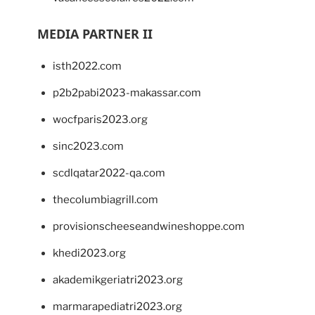
MEDIA PARTNER II
isth2022.com
p2b2pabi2023-makassar.com
wocfparis2023.org
sinc2023.com
scdlqatar2022-qa.com
thecolumbiagrill.com
provisionscheeseandwineshoppe.com
khedi2023.org
akademikgeriatri2023.org
marmarapediatri2023.org