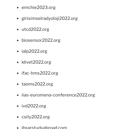
emchie2023.org
girisimselradyoloji2022.org
utcd2022.org
biosensor2022.org
ialp2022.org
klivet2022.org
ifac-hms2022.org
taoms2022.org
iias-euromena-conference2022.org
ivd2022.org
csity2022.org
ibsarstudyabroad.com