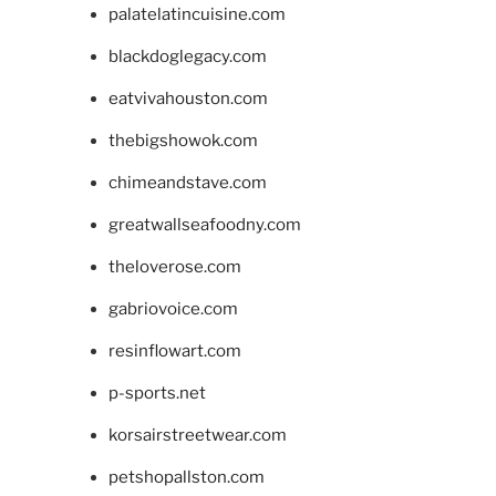
palatelatincuisine.com
blackdoglegacy.com
eatvivahouston.com
thebigshowok.com
chimeandstave.com
greatwallseafoodny.com
theloverose.com
gabriovoice.com
resinflowart.com
p-sports.net
korsairstreetwear.com
petshopallston.com