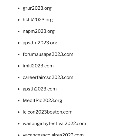
grur2023.org
hkhk2023.org
napm2023.org
apsdfd2023.org
forumausape2023.com
imkl2023.com
careerfaircsd2023.com
apsth2023.com
MedItRio2023.org
lcicon2023boston.com
waitangidayfestival2022.com
vacancesscolaires2022.com