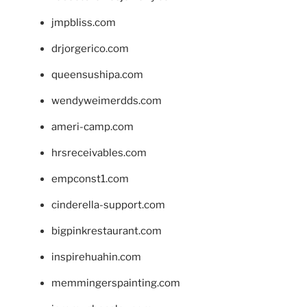
jmpbliss.com
drjorgerico.com
queensushipa.com
wendyweimerdds.com
ameri-camp.com
hrsreceivables.com
empconst1.com
cinderella-support.com
bigpinkrestaurant.com
inspirehuahin.com
memmingerspainting.com