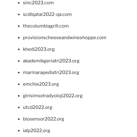
sinc2023.com
scdlqatar2022-qa.com
thecolumbiagrill.com
provisionscheeseandwineshoppe.com
khedi2023.org
akademikgeriatri2023.org
marmarapediatri2023.org
emchie2023.org
girisimselradyoloji2022.org
utcd2022.org
biosensor2022.org
ialp2022.org