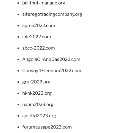
balithut-manado.org
alteregotradingcompany.org
aprce2022.com
ibie2022.com
sbcc-2022.com
AngolaOilAndGas2022.com
Convoy4Freedom2022.com
grur2023.org
hkhk2023.org
napm2023.org
apsdfd2023.org
forumausape2023.com