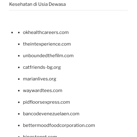
Kesehatan di Usia Dewasa
okhealthcareers.com
theintexperience.com
unboundedthefilm.com
catfriends-bg.org
marianlives.org
waywardtees.com
pidfloorsexpress.com
bancodevenezuelaen.com
bettermoodfoodcorporation.com