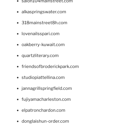
salon104mainstreet.com
alkaspringswater.com
318mainstreet8h.com
lovenailsspari.com
oakberry-kuwait.com
quartzliterary.com
friendsofbroderickpark.com
studiopiattellina.com
jannagrillspringfield.com
fujiyamacharleston.com
elpatronchardon.com
donglaishun-order.com