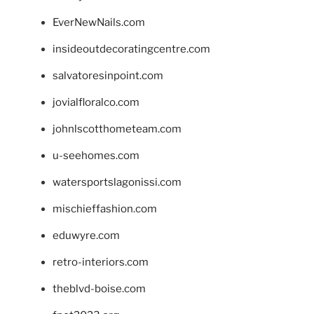
EverNewNails.com
insideoutdecoratingcentre.com
salvatoresinpoint.com
jovialfloralco.com
johnlscotthometeam.com
u-seehomes.com
watersportslagonissi.com
mischieffashion.com
eduwyre.com
retro-interiors.com
theblvd-boise.com