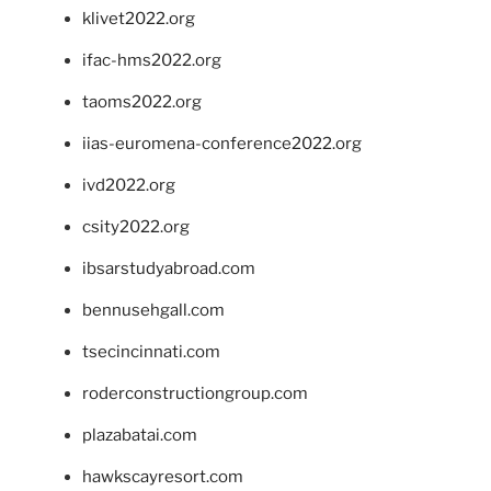
klivet2022.org
ifac-hms2022.org
taoms2022.org
iias-euromena-conference2022.org
ivd2022.org
csity2022.org
ibsarstudyabroad.com
bennusehgall.com
tsecincinnati.com
roderconstructiongroup.com
plazabatai.com
hawkscayresort.com