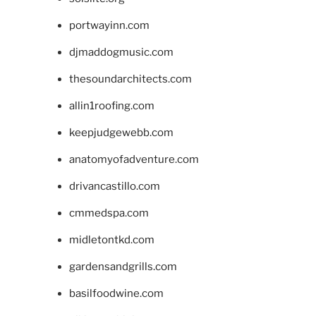
portwayinn.com
djmaddogmusic.com
thesoundarchitects.com
allin1roofing.com
keepjudgewebb.com
anatomyofadventure.com
drivancastillo.com
cmmedspa.com
midletontkd.com
gardensandgrills.com
basilfoodwine.com