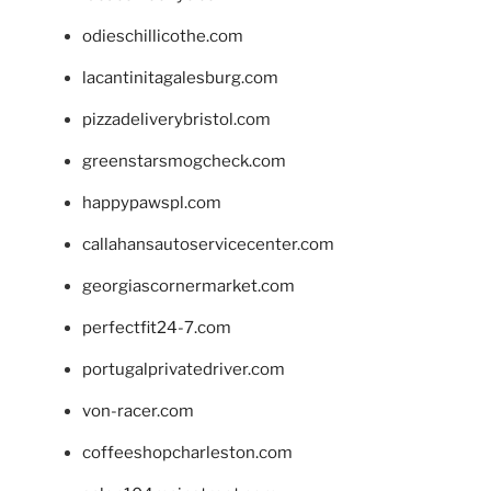
odieschillicothe.com
lacantinitagalesburg.com
pizzadeliverybristol.com
greenstarsmogcheck.com
happypawspl.com
callahansautoservicecenter.com
georgiascornermarket.com
perfectfit24-7.com
portugalprivatedriver.com
von-racer.com
coffeeshopcharleston.com