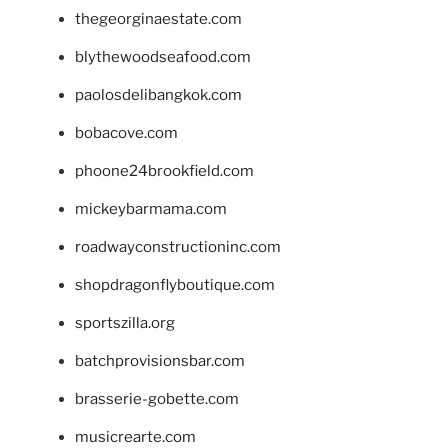
thegeorginaestate.com
blythewoodseafood.com
paolosdelibangkok.com
bobacove.com
phoone24brookfield.com
mickeybarmama.com
roadwayconstructioninc.com
shopdragonflyboutique.com
sportszilla.org
batchprovisionsbar.com
brasserie-gobette.com
musicrearte.com