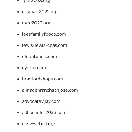
fpet2023.org
e-smart2022.org
ngrc2022.org
leesfamilyfoods.com
lewis-lewis-cpas.com
eleontennis.com
cyetus.com
bradfordshops.com
almadenranchsanjose.com
advocatevijay.com
adlibilimler2023.com
naswwebed.org