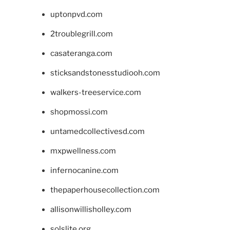
uptonpvd.com
2troublegrill.com
casateranga.com
sticksandstonesstudiooh.com
walkers-treeservice.com
shopmossi.com
untamedcollectivesd.com
mxpwellness.com
infernocanine.com
thepaperhousecollection.com
allisonwillisholley.com
solslite.org