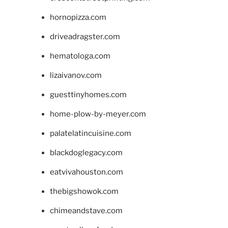
hornopizza.com
driveadragster.com
hematologa.com
lizaivanov.com
guesttinyhomes.com
home-plow-by-meyer.com
palatelatincuisine.com
blackdoglegacy.com
eatvivahouston.com
thebigshowok.com
chimeandstave.com