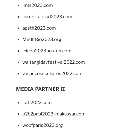
imkl2023.com
careerfaircsd2023.com
apsth2023.com
MedItRio2023.org
lcicon2023boston.com
waitangidayfestival2022.com
vacancesscolaires2022.com
MEDIA PARTNER II
isth2022.com
p2b2pabi2023-makassar.com
wocfparis2023.org