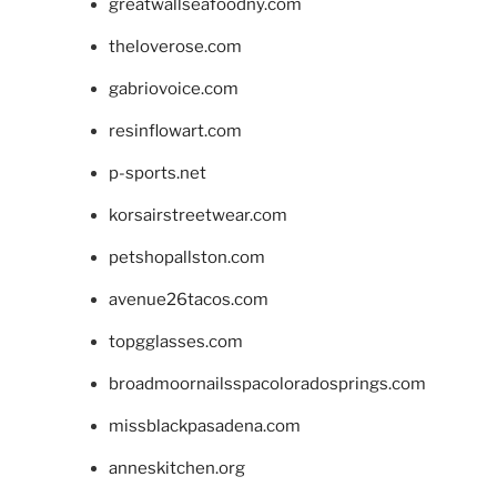
greatwallseafoodny.com
theloverose.com
gabriovoice.com
resinflowart.com
p-sports.net
korsairstreetwear.com
petshopallston.com
avenue26tacos.com
topgglasses.com
broadmoornailsspacoloradosprings.com
missblackpasadena.com
anneskitchen.org