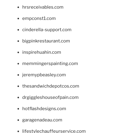
hrsreceivables.com
empconst1.com
cinderella-support.com
bigpinkrestaurant.com
inspirehuahin.com
memmingerspainting.com
jeremypbeasley.com
thesandwichdepotcos.com
drgiggleshouseofpain.com
hotflashdesigns.com
garagenadeau.com
lifestylechauffeurservice.com