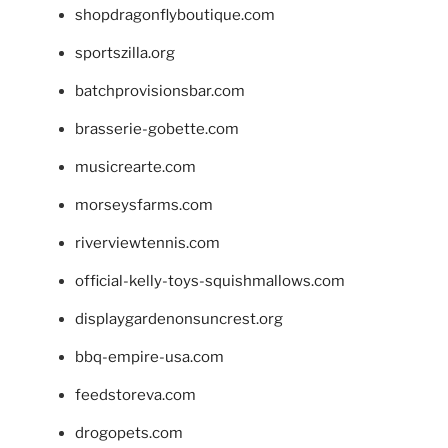
shopdragonflyboutique.com
sportszilla.org
batchprovisionsbar.com
brasserie-gobette.com
musicrearte.com
morseysfarms.com
riverviewtennis.com
official-kelly-toys-squishmallows.com
displaygardenonsuncrest.org
bbq-empire-usa.com
feedstoreva.com
drogopets.com