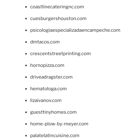
coastlinecateringnc.com
cuesburgershouston.com
psicologiaespecializadaencampeche.com
dmtacos.com
crescentstreetprinting.com
hornopizza.com
driveadragster.com
hematologa.com
lizaivanov.com
guesttinyhomes.com
home-plow-by-meyer.com
palatelatincuisine.com