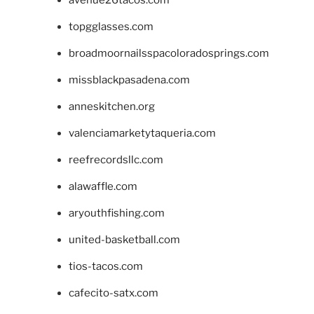
topgglasses.com
broadmoornailsspacoloradosprings.com
missblackpasadena.com
anneskitchen.org
valenciamarketytaqueria.com
reefrecordsllc.com
alawaffle.com
aryouthfishing.com
united-basketball.com
tios-tacos.com
cafecito-satx.com