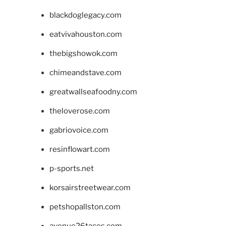
blackdoglegacy.com
eatvivahouston.com
thebigshowok.com
chimeandstave.com
greatwallseafoodny.com
theloverose.com
gabriovoice.com
resinflowart.com
p-sports.net
korsairstreetwear.com
petshopallston.com
avenue26tacos.com