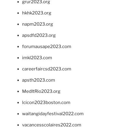
grur2023.org
hkhk2023.org
napm2023.org
apsdfd2023.org
forumausape2023.com
imkl2023.com
careerfaircsd2023.com
apsth2023.com
MedItRio2023.org
lcicon2023boston.com
waitangidayfestival2022.com
vacancesscolaires2022.com