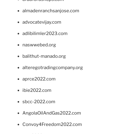
almadenranchsanjose.com
advocatevijay.com
adlibilimler2023.com
naswwebed.org
balithut-manado.org
alteregotradingcompany.org
aprce2022.com
ibie2022.com
sbcc-2022.com
AngolaOilAndGas2022.com
Convoy4Freedom2022.com