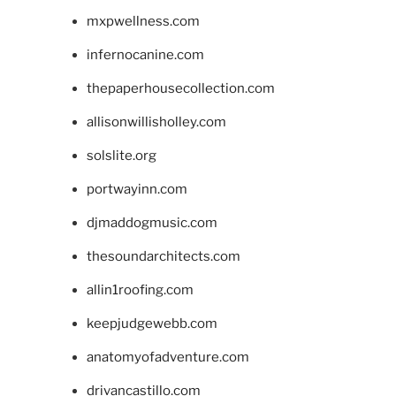
mxpwellness.com
infernocanine.com
thepaperhousecollection.com
allisonwillisholley.com
solslite.org
portwayinn.com
djmaddogmusic.com
thesoundarchitects.com
allin1roofing.com
keepjudgewebb.com
anatomyofadventure.com
drivancastillo.com