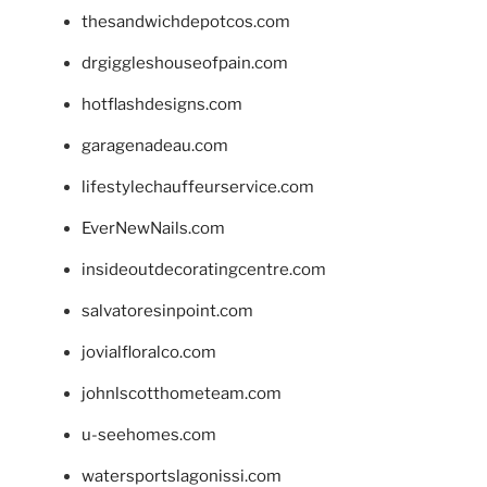
thesandwichdepotcos.com
drgiggleshouseofpain.com
hotflashdesigns.com
garagenadeau.com
lifestylechauffeurservice.com
EverNewNails.com
insideoutdecoratingcentre.com
salvatoresinpoint.com
jovialfloralco.com
johnlscotthometeam.com
u-seehomes.com
watersportslagonissi.com