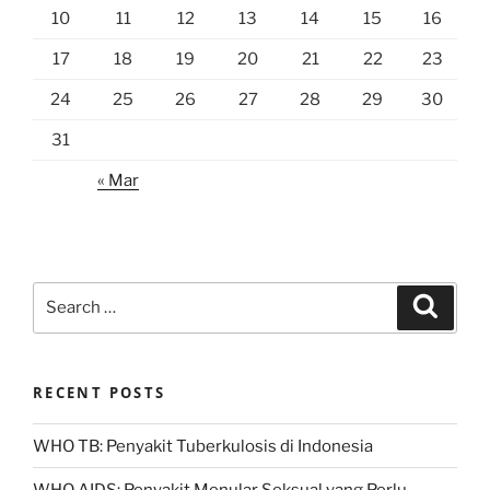
10
11
12
13
14
15
16
17
18
19
20
21
22
23
24
25
26
27
28
29
30
31
« Mar
Search
Search
for:
RECENT POSTS
WHO TB: Penyakit Tuberkulosis di Indonesia
WHO AIDS: Penyakit Menular Seksual yang Perlu