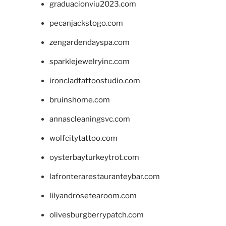
graduacionviu2023.com
pecanjackstogo.com
zengardendayspa.com
sparklejewelryinc.com
ironcladtattoostudio.com
bruinshome.com
annascleaningsvc.com
wolfcitytattoo.com
oysterbayturkeytrot.com
lafronterarestauranteybar.com
lilyandrosetearoom.com
olivesburgberrypatch.com