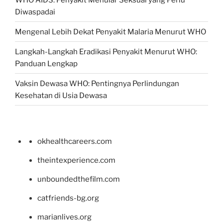
Diwaspadai
Mengenal Lebih Dekat Penyakit Malaria Menurut WHO
Langkah-Langkah Eradikasi Penyakit Menurut WHO:
Panduan Lengkap
Vaksin Dewasa WHO: Pentingnya Perlindungan
Kesehatan di Usia Dewasa
okhealthcareers.com
theintexperience.com
unboundedthefilm.com
catfriends-bg.org
marianlives.org