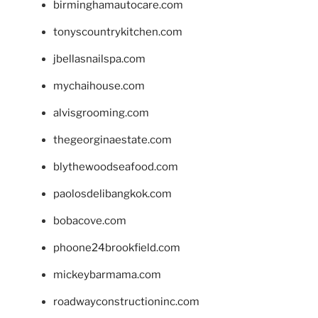
birminghamautocare.com
tonyscountrykitchen.com
jbellasnailspa.com
mychaihouse.com
alvisgrooming.com
thegeorginaestate.com
blythewoodseafood.com
paolosdelibangkok.com
bobacove.com
phoone24brookfield.com
mickeybarmama.com
roadwayconstructioninc.com