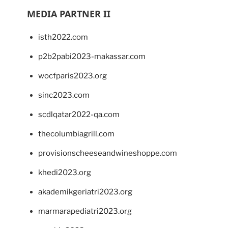
MEDIA PARTNER II
isth2022.com
p2b2pabi2023-makassar.com
wocfparis2023.org
sinc2023.com
scdlqatar2022-qa.com
thecolumbiagrill.com
provisionscheeseandwineshoppe.com
khedi2023.org
akademikgeriatri2023.org
marmarapediatri2023.org