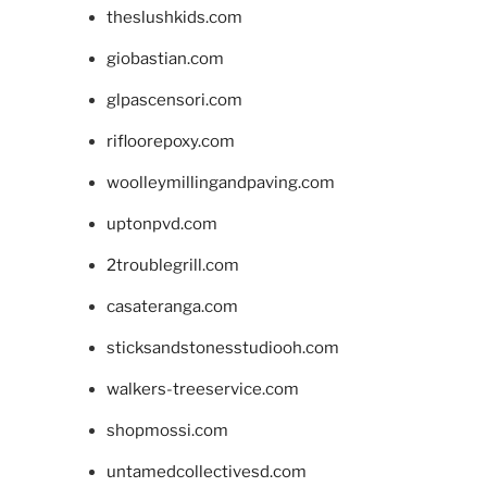
theslushkids.com
giobastian.com
glpascensori.com
rifloorepoxy.com
woolleymillingandpaving.com
uptonpvd.com
2troublegrill.com
casateranga.com
sticksandstonesstudiooh.com
walkers-treeservice.com
shopmossi.com
untamedcollectivesd.com