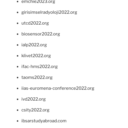
emchie2023.org
girisimselradyoloji2022.org
utcd2022.org
biosensor2022.org
ialp2022.org
klivet2022.org
ifac-hms2022.org
taoms2022.org
iias-euromena-conference2022.org
ivd2022.org
csity2022.org
ibsarstudyabroad.com