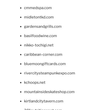
cmmedspa.com
midletontkd.com
gardensandgrills.com
basilfoodwine.com
nikko-tochigi.net
caribbean-corner.com
bluemoongiftcards.com
rivercitysteampunkexpo.com
kchoops.net
mountainsideskateshop.com
kirtlandcitytavern.com