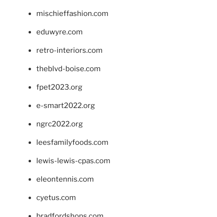
mischieffashion.com
eduwyre.com
retro-interiors.com
theblvd-boise.com
fpet2023.org
e-smart2022.org
ngrc2022.org
leesfamilyfoods.com
lewis-lewis-cpas.com
eleontennis.com
cyetus.com
bradfordshops.com