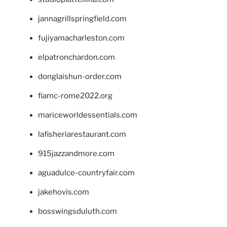
jannagrillspringfield.com
fujiyamacharleston.com
elpatronchardon.com
donglaishun-order.com
fiamc-rome2022.org
mariceworldessentials.com
lafisheriarestaurant.com
915jazzandmore.com
aguadulce-countryfair.com
jakehovis.com
bosswingsduluth.com