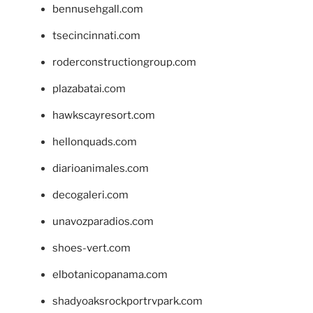
bennusehgall.com
tsecincinnati.com
roderconstructiongroup.com
plazabatai.com
hawkscayresort.com
hellonquads.com
diarioanimales.com
decogaleri.com
unavozparadios.com
shoes-vert.com
elbotanicopanama.com
shadyoaksrockportrvpark.com