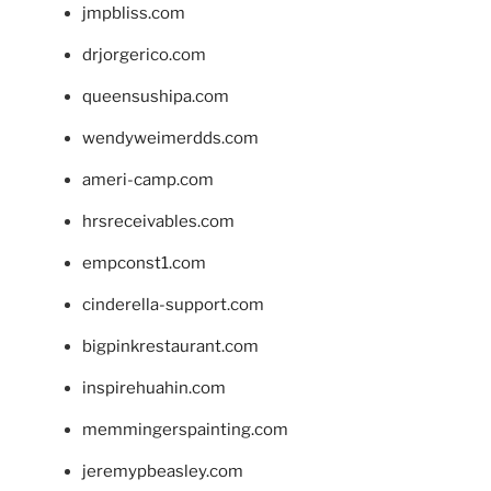
jmpbliss.com
drjorgerico.com
queensushipa.com
wendyweimerdds.com
ameri-camp.com
hrsreceivables.com
empconst1.com
cinderella-support.com
bigpinkrestaurant.com
inspirehuahin.com
memmingerspainting.com
jeremypbeasley.com