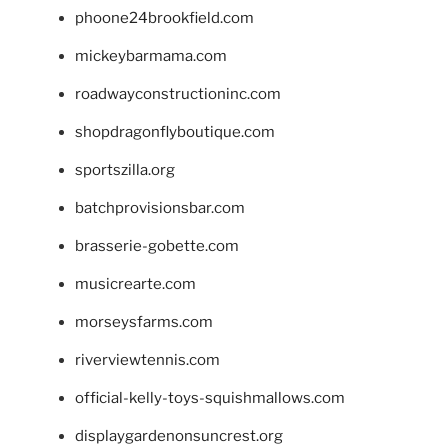
phoone24brookfield.com
mickeybarmama.com
roadwayconstructioninc.com
shopdragonflyboutique.com
sportszilla.org
batchprovisionsbar.com
brasserie-gobette.com
musicrearte.com
morseysfarms.com
riverviewtennis.com
official-kelly-toys-squishmallows.com
displaygardenonsuncrest.org