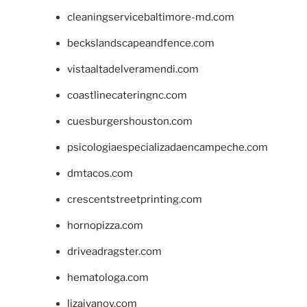
cleaningservicebaltimore-md.com
beckslandscapeandfence.com
vistaaltadelveramendi.com
coastlinecateringnc.com
cuesburgershouston.com
psicologiaespecializadaencampeche.com
dmtacos.com
crescentstreetprinting.com
hornopizza.com
driveadragster.com
hematologa.com
lizaivanov.com