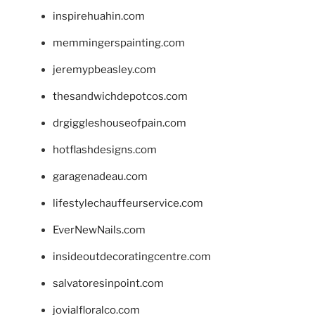
inspirehuahin.com
memmingerspainting.com
jeremypbeasley.com
thesandwichdepotcos.com
drgiggleshouseofpain.com
hotflashdesigns.com
garagenadeau.com
lifestylechauffeurservice.com
EverNewNails.com
insideoutdecoratingcentre.com
salvatoresinpoint.com
jovialfloralco.com