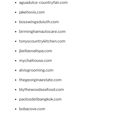
aguadulce-countryfair.com
jakehovis.com
bosswingsduluth.com
birminghamautocare.com
tonyscountrykitchen.com
jbellasnailspa.com
mychaihouse.com
alvisgrooming.com
thegeorginaestate.com
blythewoodseafood.com
paolosdelibangkok.com
bobacove.com