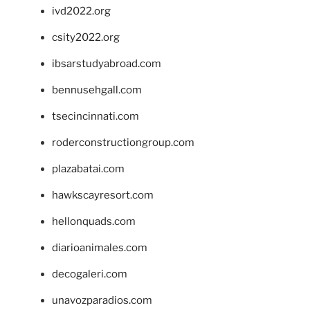
ivd2022.org
csity2022.org
ibsarstudyabroad.com
bennusehgall.com
tsecincinnati.com
roderconstructiongroup.com
plazabatai.com
hawkscayresort.com
hellonquads.com
diarioanimales.com
decogaleri.com
unavozparadios.com