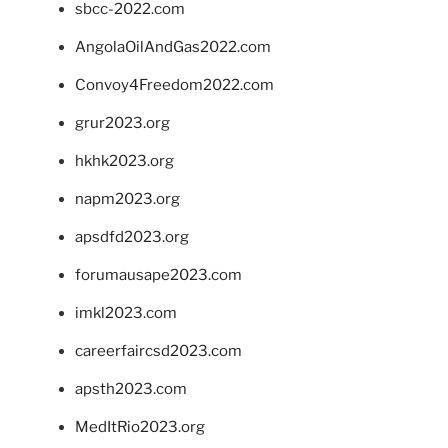
sbcc-2022.com
AngolaOilAndGas2022.com
Convoy4Freedom2022.com
grur2023.org
hkhk2023.org
napm2023.org
apsdfd2023.org
forumausape2023.com
imkl2023.com
careerfaircsd2023.com
apsth2023.com
MedItRio2023.org