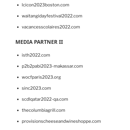
lcicon2023boston.com
waitangidayfestival2022.com
vacancesscolaires2022.com
MEDIA PARTNER II
isth2022.com
p2b2pabi2023-makassar.com
wocfparis2023.org
sinc2023.com
scdlqatar2022-qa.com
thecolumbiagrill.com
provisionscheeseandwineshoppe.com