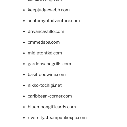
keepjudgewebb.com
anatomyofadventure.com
drivancastillo.com
cmmedspa.com
midletontkd.com
gardensandgrills.com
basilfoodwine.com
nikko-tochigi.net
caribbean-corner.com
bluemoongiftcards.com
rivercitysteampunkexpo.com