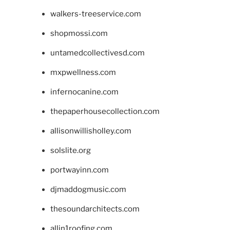
walkers-treeservice.com
shopmossi.com
untamedcollectivesd.com
mxpwellness.com
infernocanine.com
thepaperhousecollection.com
allisonwillisholley.com
solslite.org
portwayinn.com
djmaddogmusic.com
thesoundarchitects.com
allin1roofing.com