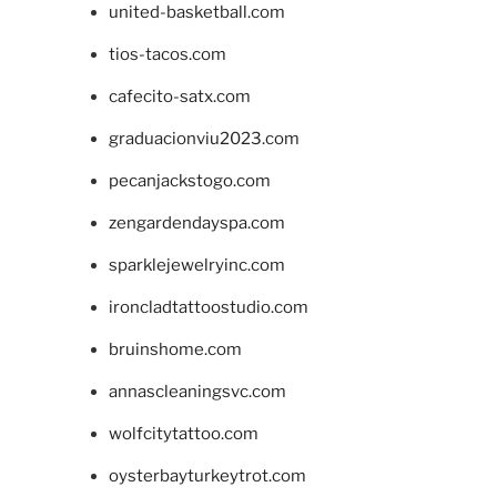
united-basketball.com
tios-tacos.com
cafecito-satx.com
graduacionviu2023.com
pecanjackstogo.com
zengardendayspa.com
sparklejewelryinc.com
ironcladtattoostudio.com
bruinshome.com
annascleaningsvc.com
wolfcitytattoo.com
oysterbayturkeytrot.com