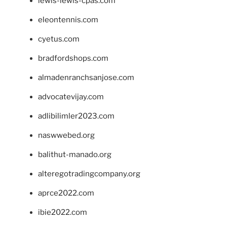
lewis-lewis-cpas.com
eleontennis.com
cyetus.com
bradfordshops.com
almadenranchsanjose.com
advocatevijay.com
adlibilimler2023.com
naswwebed.org
balithut-manado.org
alteregotradingcompany.org
aprce2022.com
ibie2022.com