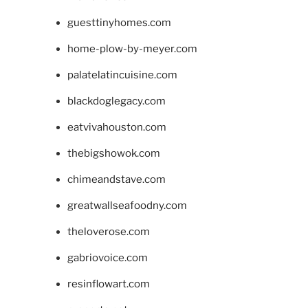
guesttinyhomes.com
home-plow-by-meyer.com
palatelatincuisine.com
blackdoglegacy.com
eatvivahouston.com
thebigshowok.com
chimeandstave.com
greatwallseafoodny.com
theloverose.com
gabriovoice.com
resinflowart.com