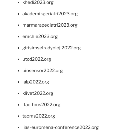
khedi2023.org
akademikgeriatri2023.org
marmarapediatri2023.org
emchie2023.org
girisimselradyoloji2022.org
utcd2022.org
biosensor2022.org
ialp2022.org
klivet2022.org
ifac-hms2022.org
taoms2022.org
iias-euromena-conference2022.org