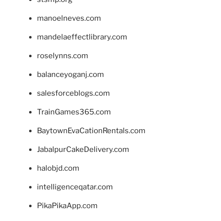
manoelneves.com
mandelaeffectlibrary.com
roselynns.com
balanceyoganj.com
salesforceblogs.com
TrainGames365.com
BaytownEvaCationRentals.com
JabalpurCakeDelivery.com
halobjd.com
intelligenceqatar.com
PikaPikaApp.com