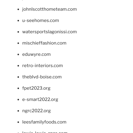
johnlscotthometeam.com
u-seehomes.com
watersportslagonissi.com
mischieffashion.com
eduwyre.com
retro-interiors.com
theblvd-boise.com
fpet2023.org
e-smart2022.org
ngrc2022.org
leesfamilyfoods.com