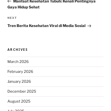
Manfaat Kesehatan Tubuh: Kenali Pentingnya
Gaya Hidup Sehat
Next
NEXT
Post
Tren Berita Kesehatan Viral di Media Sosial
ARCHIVES
March 2026
February 2026
January 2026
December 2025
August 2025