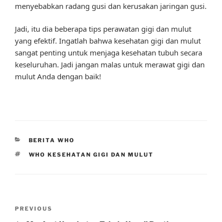
menyebabkan radang gusi dan kerusakan jaringan gusi.
Jadi, itu dia beberapa tips perawatan gigi dan mulut
yang efektif. Ingatlah bahwa kesehatan gigi dan mulut
sangat penting untuk menjaga kesehatan tubuh secara
keseluruhan. Jadi jangan malas untuk merawat gigi dan
mulut Anda dengan baik!
CATEGORIES
BERITA WHO
TAGS
WHO KESEHATAN GIGI DAN MULUT
Post
Previous
PREVIOUS
navigation
Post