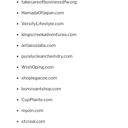
takecareofbusinessdfw.org
HamadaOfJapan.com
VersifyLifestyle.com
kingscreekadventures.com
antaeuslabs.com
purelycleanchemdry.com
WishOping.com
shoplegacee.com
bonvivantshop.com
CupPlante.com
mpzin.com
stcreal.com