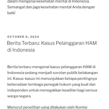
dalam mengenai kesehatan mental di Indonesia.
Semangat dan jaga kesehatan mental Anda dengan
baik!
POSTED
OCTOBER 8, 2024
ON
Berita Terbaru: Kasus Pelanggaran HAM
di Indonesia
Berita terbaru mengenai kasus pelanggaran HAM di
Indonesia sedang menjadi sorotan publik belakangan
ini. Kasus-kasus ini menunjukkan betapa pentingnya
keberadaan lembaga penegak hukum yang kuat dan
independen untuk menegakkan keadilan bagi semua
warga negara.
Menurut penelitian yang dilakukan oleh Komisi