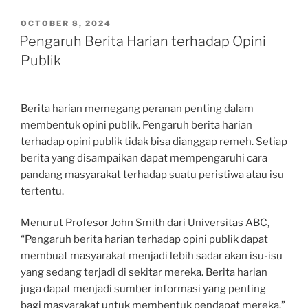
POSTED
OCTOBER 8, 2024
ON
Pengaruh Berita Harian terhadap Opini
Publik
Berita harian memegang peranan penting dalam
membentuk opini publik. Pengaruh berita harian
terhadap opini publik tidak bisa dianggap remeh. Setiap
berita yang disampaikan dapat mempengaruhi cara
pandang masyarakat terhadap suatu peristiwa atau isu
tertentu.
Menurut Profesor John Smith dari Universitas ABC,
“Pengaruh berita harian terhadap opini publik dapat
membuat masyarakat menjadi lebih sadar akan isu-isu
yang sedang terjadi di sekitar mereka. Berita harian
juga dapat menjadi sumber informasi yang penting
bagi masyarakat untuk membentuk pendapat mereka.”