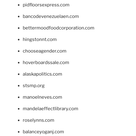
pidfloorsexpress.com
bancodevenezuelaen.com
bettermoodfoodcorporation.com
hingstonnt.com
chooseagender.com
hoverboardssale.com
alaskapolitics.com
stsmp.org
manoelneves.com
mandelaeffectlibrary.com
roselynns.com
balanceyoganj.com