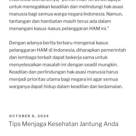
untuk menegakkan keadilan dan melindungi hak asasi
manusia bagi semua warga negara Indonesia. Namun,
tantangan dan hambatan masih terus ada dalam
menangani kasus-kasus pelanggaran HAM ini.”
Dengan adanya berita terbaru mengenai kasus
pelanggaran HAM di Indonesia, diharapkan pemerintah
dan lembaga terkait dapat bekerja sama untuk
menyelesaikan masalah ini dengan seadil mungkin.
Keadilan dan perlindungan hak asasi manusia harus
menjadi prioritas utama bagi negara ini agar semua
warganya dapat hidup dalam keadilan dan kedamaian.
POSTED
OCTOBER 8, 2024
ON
Tips Menjaga Kesehatan Jantung Anda