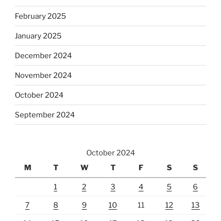
February 2025
January 2025
December 2024
November 2024
October 2024
September 2024
October 2024
M
T
W
T
F
S
S
1
2
3
4
5
6
7
8
9
10
11
12
13