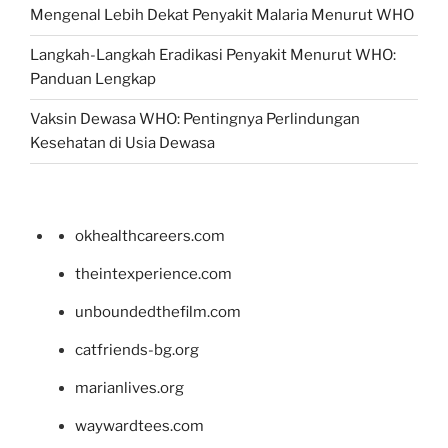
Mengenal Lebih Dekat Penyakit Malaria Menurut WHO
Langkah-Langkah Eradikasi Penyakit Menurut WHO:
Panduan Lengkap
Vaksin Dewasa WHO: Pentingnya Perlindungan
Kesehatan di Usia Dewasa
okhealthcareers.com
theintexperience.com
unboundedthefilm.com
catfriends-bg.org
marianlives.org
waywardtees.com