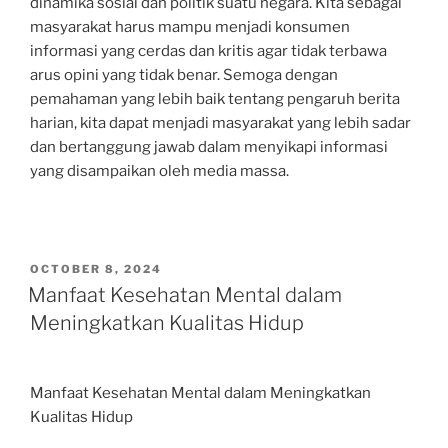
dinamika sosial dan politik suatu negara. Kita sebagai
masyarakat harus mampu menjadi konsumen
informasi yang cerdas dan kritis agar tidak terbawa
arus opini yang tidak benar. Semoga dengan
pemahaman yang lebih baik tentang pengaruh berita
harian, kita dapat menjadi masyarakat yang lebih sadar
dan bertanggung jawab dalam menyikapi informasi
yang disampaikan oleh media massa.
POSTED
OCTOBER 8, 2024
ON
Manfaat Kesehatan Mental dalam
Meningkatkan Kualitas Hidup
Manfaat Kesehatan Mental dalam Meningkatkan
Kualitas Hidup