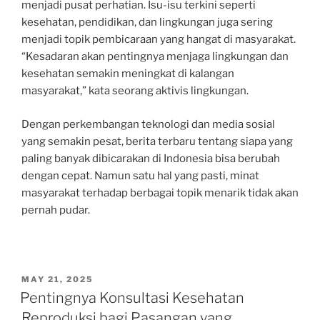
menjadi pusat perhatian. Isu-isu terkini seperti
kesehatan, pendidikan, dan lingkungan juga sering
menjadi topik pembicaraan yang hangat di masyarakat.
“Kesadaran akan pentingnya menjaga lingkungan dan
kesehatan semakin meningkat di kalangan
masyarakat,” kata seorang aktivis lingkungan.
Dengan perkembangan teknologi dan media sosial
yang semakin pesat, berita terbaru tentang siapa yang
paling banyak dibicarakan di Indonesia bisa berubah
dengan cepat. Namun satu hal yang pasti, minat
masyarakat terhadap berbagai topik menarik tidak akan
pernah pudar.
POSTED
MAY 21, 2025
ON
Pentingnya Konsultasi Kesehatan
Reproduksi bagi Pasangan yang