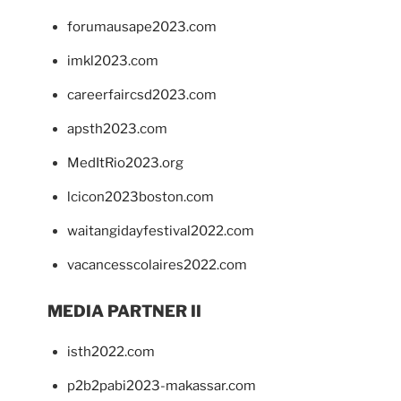
forumausape2023.com
imkl2023.com
careerfaircsd2023.com
apsth2023.com
MedItRio2023.org
lcicon2023boston.com
waitangidayfestival2022.com
vacancesscolaires2022.com
MEDIA PARTNER II
isth2022.com
p2b2pabi2023-makassar.com