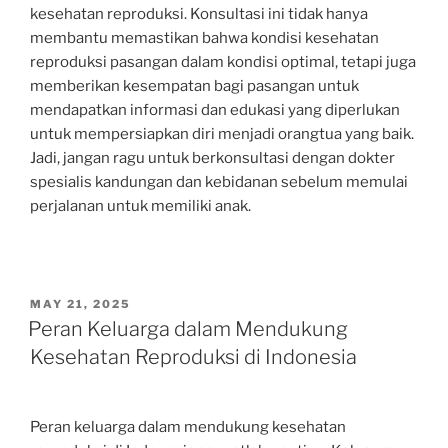
kesehatan reproduksi. Konsultasi ini tidak hanya
membantu memastikan bahwa kondisi kesehatan
reproduksi pasangan dalam kondisi optimal, tetapi juga
memberikan kesempatan bagi pasangan untuk
mendapatkan informasi dan edukasi yang diperlukan
untuk mempersiapkan diri menjadi orangtua yang baik.
Jadi, jangan ragu untuk berkonsultasi dengan dokter
spesialis kandungan dan kebidanan sebelum memulai
perjalanan untuk memiliki anak.
POSTED
MAY 21, 2025
ON
Peran Keluarga dalam Mendukung
Kesehatan Reproduksi di Indonesia
Peran keluarga dalam mendukung kesehatan