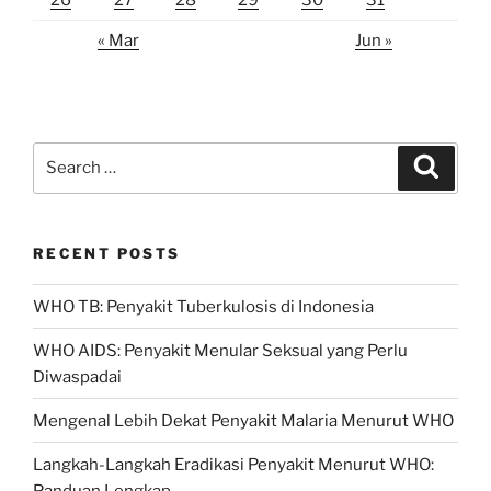
« Mar
Jun »
Search
Search
for:
RECENT POSTS
WHO TB: Penyakit Tuberkulosis di Indonesia
WHO AIDS: Penyakit Menular Seksual yang Perlu
Diwaspadai
Mengenal Lebih Dekat Penyakit Malaria Menurut WHO
Langkah-Langkah Eradikasi Penyakit Menurut WHO:
Panduan Lengkap