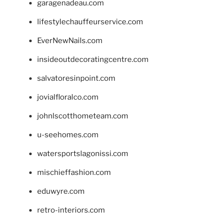
garagenadeau.com
lifestylechauffeurservice.com
EverNewNails.com
insideoutdecoratingcentre.com
salvatoresinpoint.com
jovialfloralco.com
johnlscotthometeam.com
u-seehomes.com
watersportslagonissi.com
mischieffashion.com
eduwyre.com
retro-interiors.com