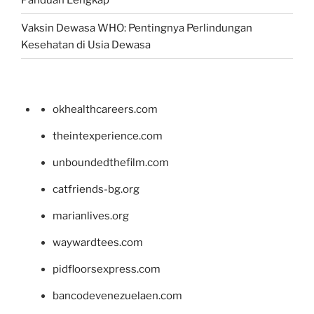
Vaksin Dewasa WHO: Pentingnya Perlindungan
Kesehatan di Usia Dewasa
okhealthcareers.com
theintexperience.com
unboundedthefilm.com
catfriends-bg.org
marianlives.org
waywardtees.com
pidfloorsexpress.com
bancodevenezuelaen.com