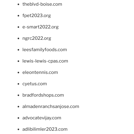
theblvd-boise.com
fpet2023.org
e-smart2022.org
ngrc2022.org
leesfamilyfoods.com
lewis-lewis-cpas.com
eleontennis.com
cyetus.com
bradfordshops.com
almadenranchsanjose.com
advocatevijay.com
adlibilimler2023.com