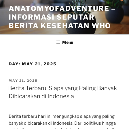
Skip
ANATOMYOFADVENTURE –
to
INFORMASI SEPUTAR
content
BERITA KESEHATAN WHO
Menu
DAY:
MAY 21, 2025
POSTED
MAY 21, 2025
ON
Berita Terbaru: Siapa yang Paling Banyak
Dibicarakan di Indonesia
Berita terbaru hari ini mengungkap siapa yang paling
banyak dibicarakan di Indonesia. Dari politikus hingga