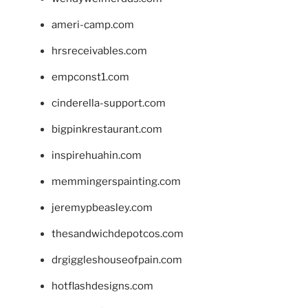
ameri-camp.com
hrsreceivables.com
empconst1.com
cinderella-support.com
bigpinkrestaurant.com
inspirehuahin.com
memmingerspainting.com
jeremypbeasley.com
thesandwichdepotcos.com
drgiggleshouseofpain.com
hotflashdesigns.com