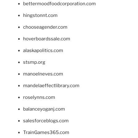
bettermoodfoodcorporation.com
hingstonnt.com
chooseagender.com
hoverboardssale.com
alaskapolitics.com
stsmp.org
manoelneves.com
mandelaeffectlibrary.com
roselynns.com
balanceyoganj.com
salesforceblogs.com
TrainGames365.com