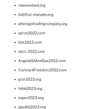
naswwebed.org
balithut-manado.org
alteregotradingcompany.org
aprce2022.com
ibie2022.com
sbcc-2022.com
AngolaOilAndGas2022.com
Convoy4Freedom2022.com
grur2023.org
hkhk2023.org
napm2023.org
apsdfd2023.org