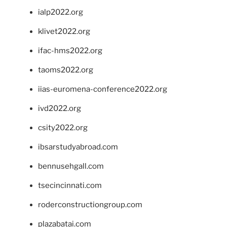
ialp2022.org
klivet2022.org
ifac-hms2022.org
taoms2022.org
iias-euromena-conference2022.org
ivd2022.org
csity2022.org
ibsarstudyabroad.com
bennusehgall.com
tsecincinnati.com
roderconstructiongroup.com
plazabatai.com