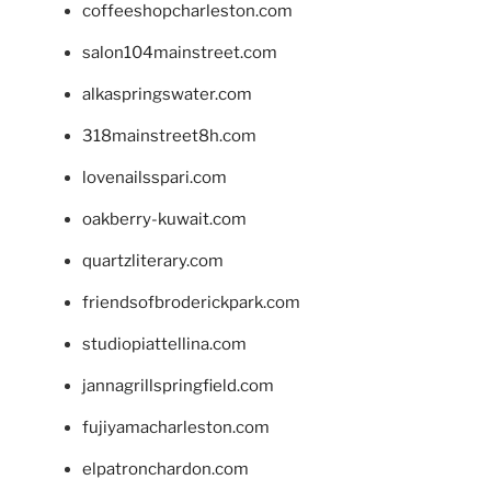
coffeeshopcharleston.com
salon104mainstreet.com
alkaspringswater.com
318mainstreet8h.com
lovenailsspari.com
oakberry-kuwait.com
quartzliterary.com
friendsofbroderickpark.com
studiopiattellina.com
jannagrillspringfield.com
fujiyamacharleston.com
elpatronchardon.com