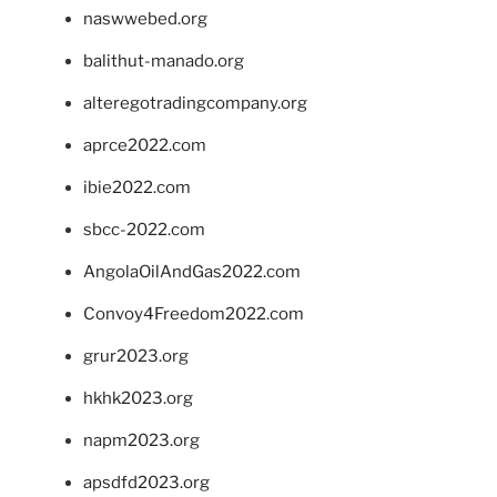
naswwebed.org
balithut-manado.org
alteregotradingcompany.org
aprce2022.com
ibie2022.com
sbcc-2022.com
AngolaOilAndGas2022.com
Convoy4Freedom2022.com
grur2023.org
hkhk2023.org
napm2023.org
apsdfd2023.org