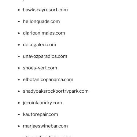
hawkscayresort.com
hellonquads.com
diarioanimales.com
decogaleri.com
unavozparadios.com
shoes-vert.com
elbotanicopanama.com
shadyoaksrockportrvpark.com
jccoinlaundry.com
kautorepair.com
marjaeswinebar.com