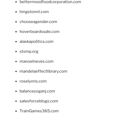
bettermoodfoodcorporation.com
hingstonnt.com
chooseagender.com
hoverboardssale.com
alaskapolitics.com
stsmp.org
manoelneves.com
mandelaeffectlibrary.com
roselynns.com
balanceyoganj.com
salesforceblogs.com
TrainGames365.com