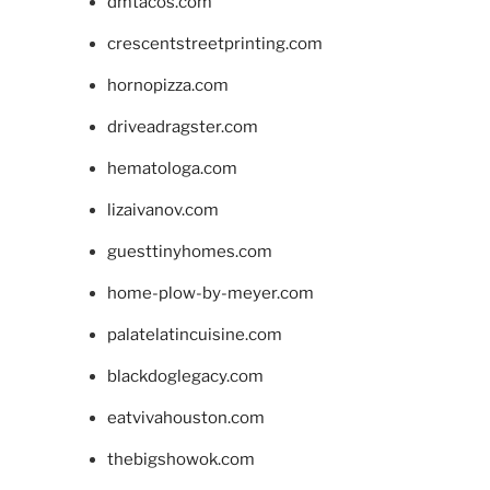
dmtacos.com
crescentstreetprinting.com
hornopizza.com
driveadragster.com
hematologa.com
lizaivanov.com
guesttinyhomes.com
home-plow-by-meyer.com
palatelatincuisine.com
blackdoglegacy.com
eatvivahouston.com
thebigshowok.com