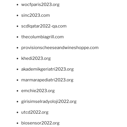
wocfparis2023.org
sinc2023.com
scdlqatar2022-qa.com
thecolumbiagrill.com
provisionscheeseandwineshoppe.com
khedi2023.org
akademikgeriatri2023.org
marmarapediatri2023.org
emchie2023.org
girisimselradyoloji2022.org
utcd2022.org
biosensor2022.org