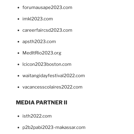
forumausape2023.com
imkl2023.com
careerfaircsd2023.com
apsth2023.com
MedItRio2023.org
lcicon2023boston.com
waitangidayfestival2022.com
vacancesscolaires2022.com
MEDIA PARTNER II
isth2022.com
p2b2pabi2023-makassar.com