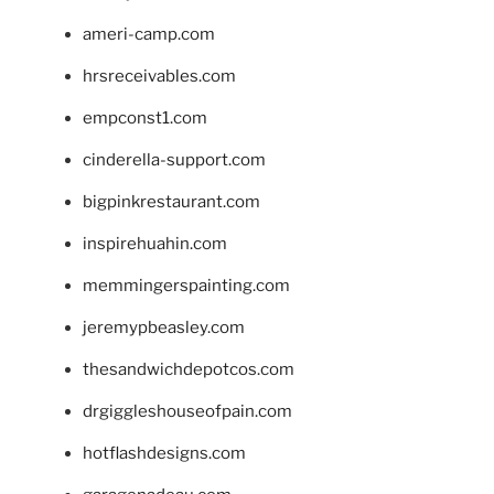
ameri-camp.com
hrsreceivables.com
empconst1.com
cinderella-support.com
bigpinkrestaurant.com
inspirehuahin.com
memmingerspainting.com
jeremypbeasley.com
thesandwichdepotcos.com
drgiggleshouseofpain.com
hotflashdesigns.com