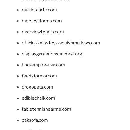
musicrearte.com
morseysfarms.com
riverviewtennis.com
official-kelly-toys-squishmallows.com
displaygardenonsuncrest.org
bbq-empire-usa.com
feedstoreva.com
drogopets.com
ediblechalk.com
tabletennisnearme.com
oaksofa.com