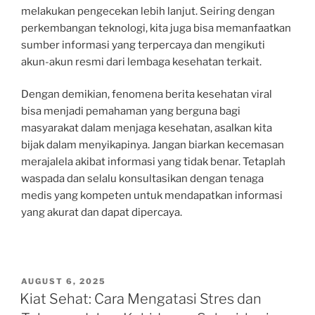
melakukan pengecekan lebih lanjut. Seiring dengan
perkembangan teknologi, kita juga bisa memanfaatkan
sumber informasi yang terpercaya dan mengikuti
akun-akun resmi dari lembaga kesehatan terkait.
Dengan demikian, fenomena berita kesehatan viral
bisa menjadi pemahaman yang berguna bagi
masyarakat dalam menjaga kesehatan, asalkan kita
bijak dalam menyikapinya. Jangan biarkan kecemasan
merajalela akibat informasi yang tidak benar. Tetaplah
waspada dan selalu konsultasikan dengan tenaga
medis yang kompeten untuk mendapatkan informasi
yang akurat dan dapat dipercaya.
POSTED
AUGUST 6, 2025
ON
Kiat Sehat: Cara Mengatasi Stres dan