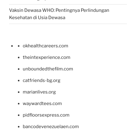
Vaksin Dewasa WHO: Pentingnya Perlindungan
Kesehatan di Usia Dewasa
okhealthcareers.com
theintexperience.com
unboundedthefilm.com
catfriends-bg.org
marianlives.org
waywardtees.com
pidfloorsexpress.com
bancodevenezuelaen.com