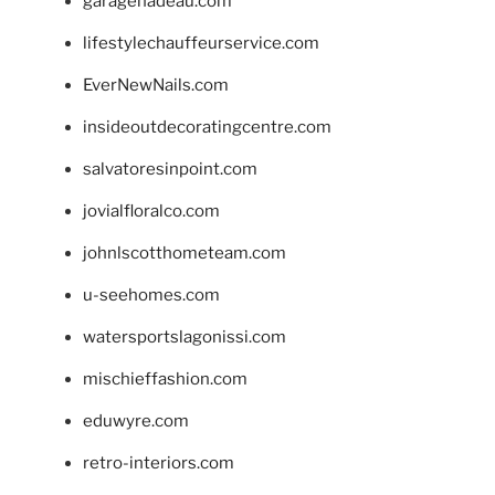
garagenadeau.com
lifestylechauffeurservice.com
EverNewNails.com
insideoutdecoratingcentre.com
salvatoresinpoint.com
jovialfloralco.com
johnlscotthometeam.com
u-seehomes.com
watersportslagonissi.com
mischieffashion.com
eduwyre.com
retro-interiors.com