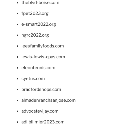
theblvd-boise.com
fpet2023.org
e-smart2022.org
ngrc2022.org
leesfamilyfoods.com
lewis-lewis-cpas.com
eleontennis.com
cyetus.com
bradfordshops.com
almadenranchsanjose.com
advocatevijay.com
adlibilimler2023.com