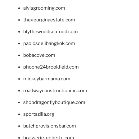
alvisgrooming.com
thegeorginaestate.com
blythewoodseafood.com
paolosdelibangkok.com
bobacove.com
phoone24brookfield.com
mickeybarmama.com
roadwayconstructioninc.com
shopdragonflyboutique.com
sportszilla.org
batchprovisionsbar.com
brasserie-gobette.com