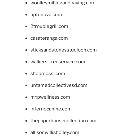
woolleymillingandpaving.com
uptonpvd.com
2troublegrill.com
casateranga.com
sticksandstonesstudiooh.com
walkers-treeservice.com
shopmossi.com
untamedcollectivesd.com
mxpwellness.com
infernocanine.com
thepaperhousecollection.com
allisonwillisholley.com