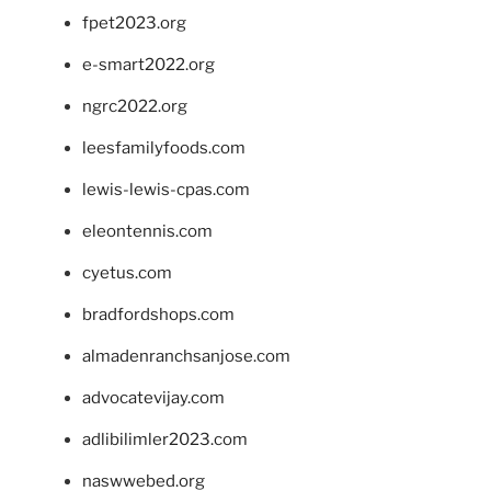
fpet2023.org
e-smart2022.org
ngrc2022.org
leesfamilyfoods.com
lewis-lewis-cpas.com
eleontennis.com
cyetus.com
bradfordshops.com
almadenranchsanjose.com
advocatevijay.com
adlibilimler2023.com
naswwebed.org