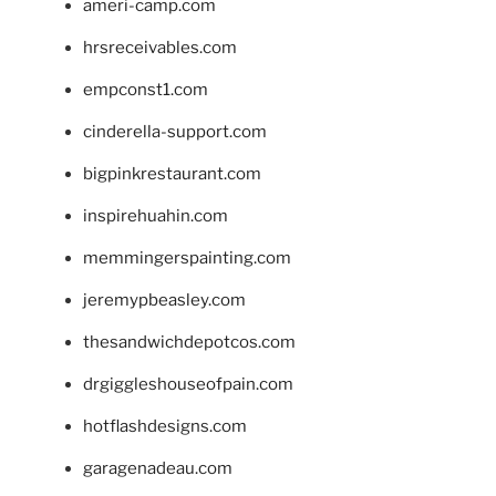
ameri-camp.com
hrsreceivables.com
empconst1.com
cinderella-support.com
bigpinkrestaurant.com
inspirehuahin.com
memmingerspainting.com
jeremypbeasley.com
thesandwichdepotcos.com
drgiggleshouseofpain.com
hotflashdesigns.com
garagenadeau.com