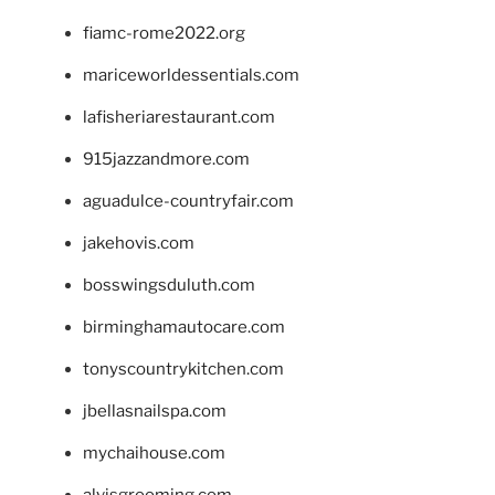
fiamc-rome2022.org
mariceworldessentials.com
lafisheriarestaurant.com
915jazzandmore.com
aguadulce-countryfair.com
jakehovis.com
bosswingsduluth.com
birminghamautocare.com
tonyscountrykitchen.com
jbellasnailspa.com
mychaihouse.com