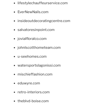
lifestylechauffeurservice.com
EverNewNails.com
insideoutdecoratingcentre.com
salvatoresinpoint.com
jovialfloralco.com
johnlscotthometeam.com
u-seehomes.com
watersportslagonissi.com
mischieffashion.com
eduwyre.com
retro-interiors.com
theblvd-boise.com