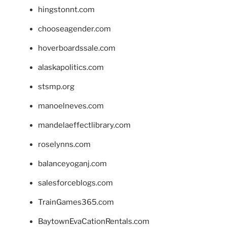
hingstonnt.com
chooseagender.com
hoverboardssale.com
alaskapolitics.com
stsmp.org
manoelneves.com
mandelaeffectlibrary.com
roselynns.com
balanceyoganj.com
salesforceblogs.com
TrainGames365.com
BaytownEvaCationRentals.com