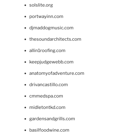
solslite.org
portwayinn.com
djmaddogmusic.com
thesoundarchitects.com
allin1roofing.com
keepjudgewebb.com
anatomyofadventure.com
drivancastillo.com
cmmedspa.com
midletontkd.com
gardensandgrills.com
basilfoodwine.com