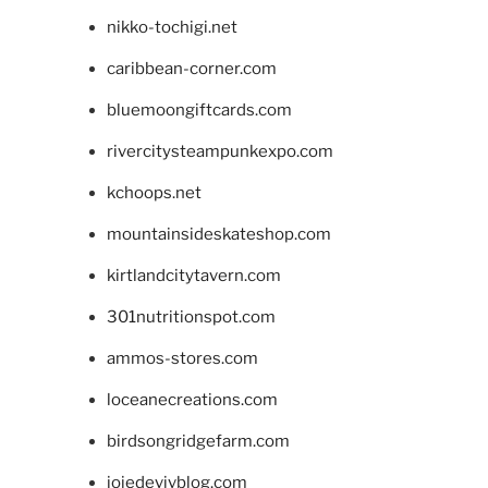
nikko-tochigi.net
caribbean-corner.com
bluemoongiftcards.com
rivercitysteampunkexpo.com
kchoops.net
mountainsideskateshop.com
kirtlandcitytavern.com
301nutritionspot.com
ammos-stores.com
loceanecreations.com
birdsongridgefarm.com
joiedevivblog.com