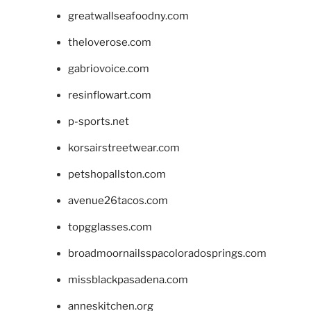
greatwallseafoodny.com
theloverose.com
gabriovoice.com
resinflowart.com
p-sports.net
korsairstreetwear.com
petshopallston.com
avenue26tacos.com
topgglasses.com
broadmoornailsspacoloradosprings.com
missblackpasadena.com
anneskitchen.org