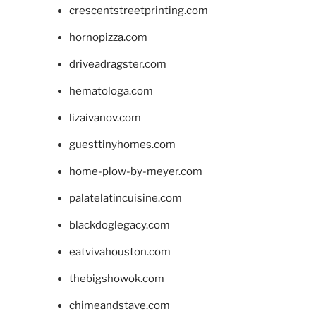
crescentstreetprinting.com
hornopizza.com
driveadragster.com
hematologa.com
lizaivanov.com
guesttinyhomes.com
home-plow-by-meyer.com
palatelatincuisine.com
blackdoglegacy.com
eatvivahouston.com
thebigshowok.com
chimeandstave.com