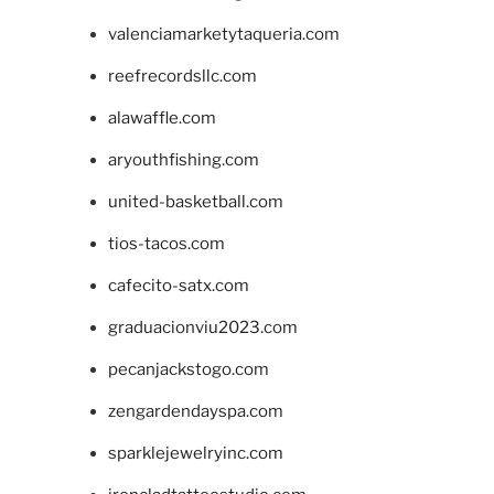
valenciamarketytaqueria.com
reefrecordsllc.com
alawaffle.com
aryouthfishing.com
united-basketball.com
tios-tacos.com
cafecito-satx.com
graduacionviu2023.com
pecanjackstogo.com
zengardendayspa.com
sparklejewelryinc.com