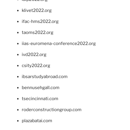
klivet2022.org
ifac-hms2022.org
taoms2022.org
iias-euromena-conference2022.org
ivd2022.org
csity2022.org
ibsarstudyabroad.com
bennusehgall.com
tsecincinnati.com
roderconstructiongroup.com
plazabatai.com