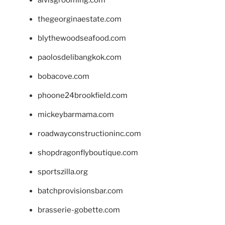
alvisgrooming.com
thegeorginaestate.com
blythewoodseafood.com
paolosdelibangkok.com
bobacove.com
phoone24brookfield.com
mickeybarmama.com
roadwayconstructioninc.com
shopdragonflyboutique.com
sportszilla.org
batchprovisionsbar.com
brasserie-gobette.com