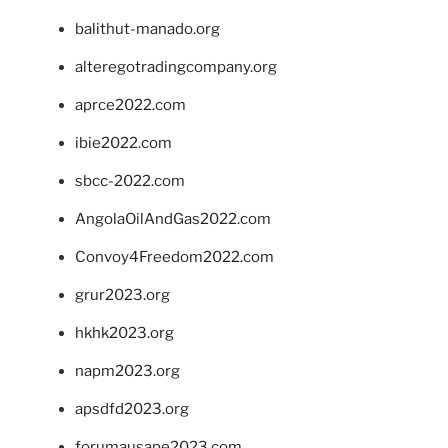
balithut-manado.org
alteregotradingcompany.org
aprce2022.com
ibie2022.com
sbcc-2022.com
AngolaOilAndGas2022.com
Convoy4Freedom2022.com
grur2023.org
hkhk2023.org
napm2023.org
apsdfd2023.org
forumausape2023.com