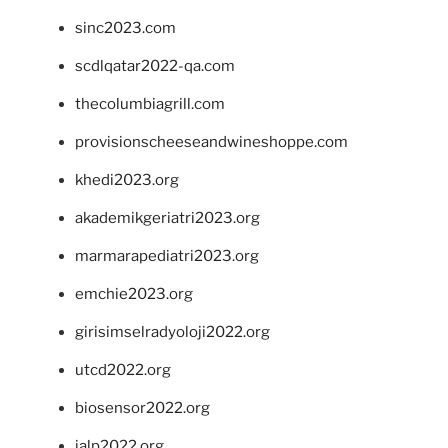
sinc2023.com
scdlqatar2022-qa.com
thecolumbiagrill.com
provisionscheeseandwineshoppe.com
khedi2023.org
akademikgeriatri2023.org
marmarapediatri2023.org
emchie2023.org
girisimselradyoloji2022.org
utcd2022.org
biosensor2022.org
ialp2022.org