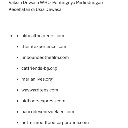
Vaksin Dewasa WHO: Pentingnya Perlindungan
Kesehatan di Usia Dewasa
okhealthcareers.com
theintexperience.com
unboundedthefilm.com
catfriends-bg.org
marianlives.org
waywardtees.com
pidfloorsexpress.com
bancodevenezuelaen.com
bettermoodfoodcorporation.com