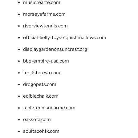
musicrearte.com
morseysfarms.com
riverviewtennis.com
official-kelly-toys-squishmallows.com
displaygardenonsuncrest.org
bbq-empire-usa.com
feedstoreva.com
drogopets.com
ediblechalk.com
tabletennisnearme.com
oaksofa.com
soultacohtx.com