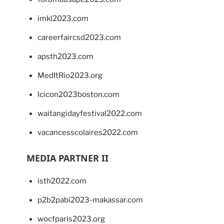
imkl2023.com
careerfaircsd2023.com
apsth2023.com
MedItRio2023.org
lcicon2023boston.com
waitangidayfestival2022.com
vacancesscolaires2022.com
MEDIA PARTNER II
isth2022.com
p2b2pabi2023-makassar.com
wocfparis2023.org