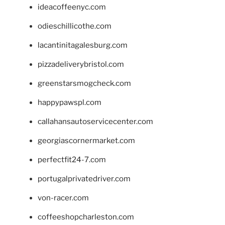
ideacoffeenyc.com
odieschillicothe.com
lacantinitagalesburg.com
pizzadeliverybristol.com
greenstarsmogcheck.com
happypawspl.com
callahansautoservicecenter.com
georgiascornermarket.com
perfectfit24-7.com
portugalprivatedriver.com
von-racer.com
coffeeshopcharleston.com