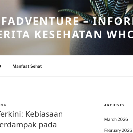
FADVENTURE – INFOR
ERITA KESEHATAN WH
O
Manfaat Sehat
ARCHIVES
ANA
erkini: Kebiasaan
March 2026
 Berdampak pada
February 2026