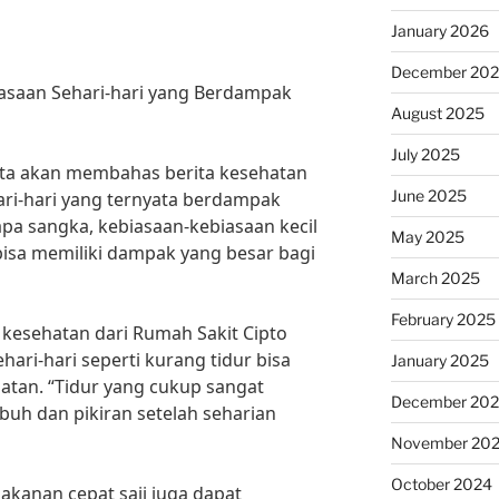
January 2026
December 20
biasaan Sehari-hari yang Berdampak
August 2025
July 2025
 kita akan membahas berita kesehatan
June 2025
hari-hari yang ternyata berdampak
apa sangka, kebiasaan-kebiasaan kecil
May 2025
 bisa memiliki dampak yang besar bagi
March 2025
February 2025
i kesehatan dari Rumah Sakit Cipto
ri-hari seperti kurang tidur bisa
January 2025
tan. “Tidur yang cukup sangat
December 20
uh dan pikiran setelah seharian
November 20
October 2024
akanan cepat saji juga dapat