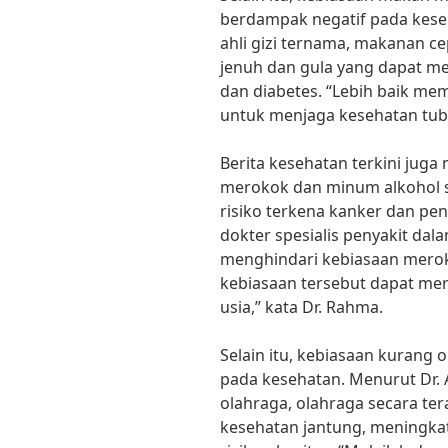
berdampak negatif pada kese
ahli gizi ternama, makanan c
jenuh dan gula yang dapat me
dan diabetes. “Lebih baik me
untuk menjaga kesehatan tubu
Berita kesehatan terkini jug
merokok dan minum alkohol s
risiko terkena kanker dan pen
dokter spesialis penyakit da
menghindari kebiasaan mero
kebiasaan tersebut dapat m
usia,” kata Dr. Rahma.
Selain itu, kebiasaan kurang
pada kesehatan. Menurut Dr. A
olahraga, olahraga secara t
kesehatan jantung, meningka