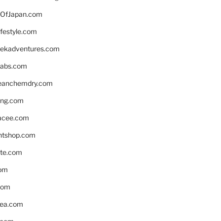
OfJapan.com
ifestyle.com
eekadventures.com
labs.com
leanchemdry.com
ing.com
acee.com
ntshop.com
te.com
om
com
ea.com