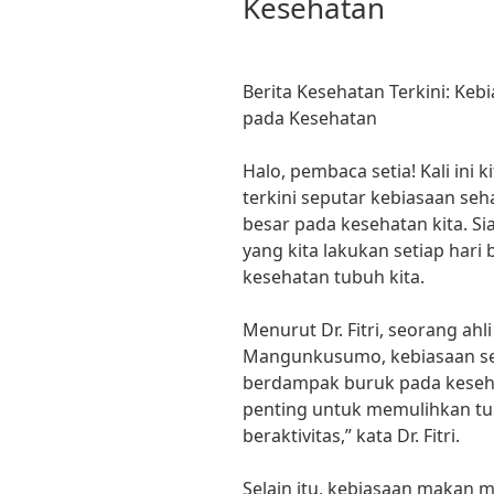
Kesehatan
Berita Kesehatan Terkini: Ke
pada Kesehatan
Halo, pembaca setia! Kali ini
terkini seputar kebiasaan se
besar pada kesehatan kita. Si
yang kita lakukan setiap hari
kesehatan tubuh kita.
Menurut Dr. Fitri, seorang ahl
Mangunkusumo, kebiasaan seha
berdampak buruk pada keseha
penting untuk memulihkan tub
beraktivitas,” kata Dr. Fitri.
Selain itu, kebiasaan makan m