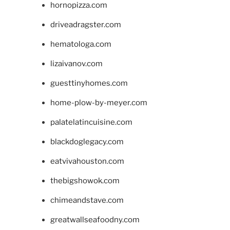
hornopizza.com
driveadragster.com
hematologa.com
lizaivanov.com
guesttinyhomes.com
home-plow-by-meyer.com
palatelatincuisine.com
blackdoglegacy.com
eatvivahouston.com
thebigshowok.com
chimeandstave.com
greatwallseafoodny.com