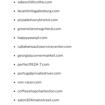
odieschillicothe.com
lacantinitagalesburg.com
pizzadeliverybristol.com
greenstarsmogcheck.com
happypawspl.com
callahansautoservicecenter.com
georgiascornermarket.com
perfectfit24-7.com
portugalprivatedriver.com
von-racer.com
coffeeshopcharleston.com
salon104mainstreet.com