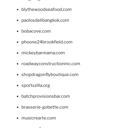
blythewoodseafood.com
paolosdelibangkok.com
bobacove.com
phoone24brookfield.com
mickeybarmama.com
roadwayconstructioninc.com
shopdragonflyboutique.com
sportszilla.org
batchprovisionsbar.com
brasserie-gobette.com
musicrearte.com