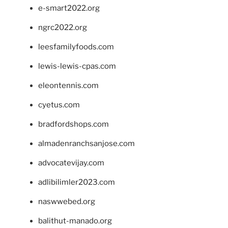
e-smart2022.org
ngrc2022.org
leesfamilyfoods.com
lewis-lewis-cpas.com
eleontennis.com
cyetus.com
bradfordshops.com
almadenranchsanjose.com
advocatevijay.com
adlibilimler2023.com
naswwebed.org
balithut-manado.org