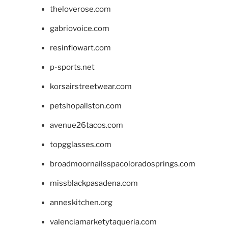
theloverose.com
gabriovoice.com
resinflowart.com
p-sports.net
korsairstreetwear.com
petshopallston.com
avenue26tacos.com
topgglasses.com
broadmoornailsspacoloradosprings.com
missblackpasadena.com
anneskitchen.org
valenciamarketytaqueria.com