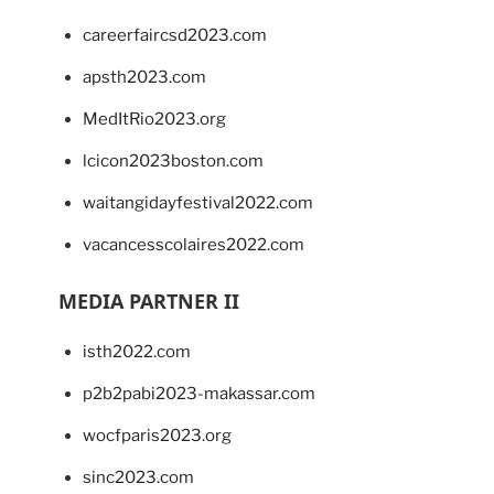
careerfaircsd2023.com
apsth2023.com
MedItRio2023.org
lcicon2023boston.com
waitangidayfestival2022.com
vacancesscolaires2022.com
MEDIA PARTNER II
isth2022.com
p2b2pabi2023-makassar.com
wocfparis2023.org
sinc2023.com