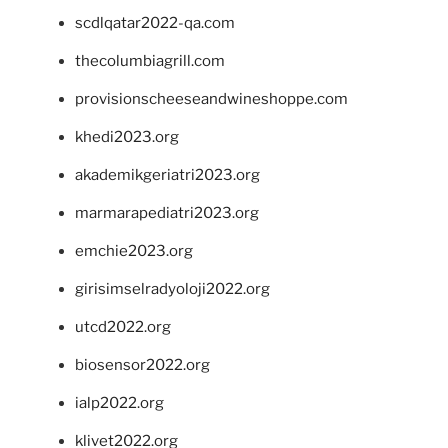
scdlqatar2022-qa.com
thecolumbiagrill.com
provisionscheeseandwineshoppe.com
khedi2023.org
akademikgeriatri2023.org
marmarapediatri2023.org
emchie2023.org
girisimselradyoloji2022.org
utcd2022.org
biosensor2022.org
ialp2022.org
klivet2022.org