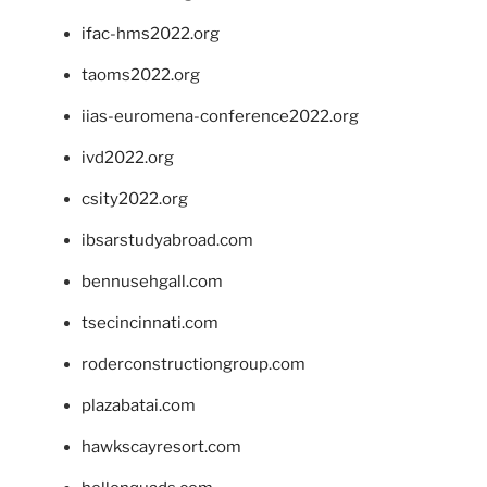
ifac-hms2022.org
taoms2022.org
iias-euromena-conference2022.org
ivd2022.org
csity2022.org
ibsarstudyabroad.com
bennusehgall.com
tsecincinnati.com
roderconstructiongroup.com
plazabatai.com
hawkscayresort.com