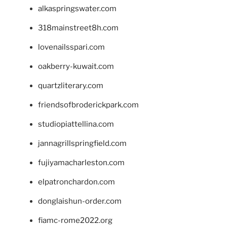
alkaspringswater.com
318mainstreet8h.com
lovenailsspari.com
oakberry-kuwait.com
quartzliterary.com
friendsofbroderickpark.com
studiopiattellina.com
jannagrillspringfield.com
fujiyamacharleston.com
elpatronchardon.com
donglaishun-order.com
fiamc-rome2022.org