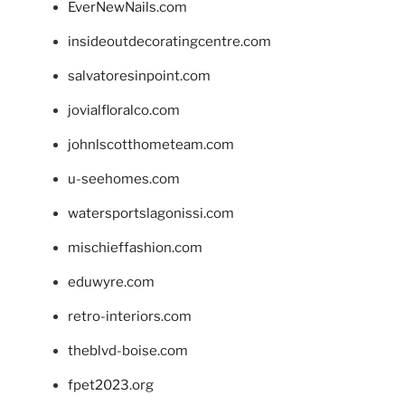
EverNewNails.com
insideoutdecoratingcentre.com
salvatoresinpoint.com
jovialfloralco.com
johnlscotthometeam.com
u-seehomes.com
watersportslagonissi.com
mischieffashion.com
eduwyre.com
retro-interiors.com
theblvd-boise.com
fpet2023.org