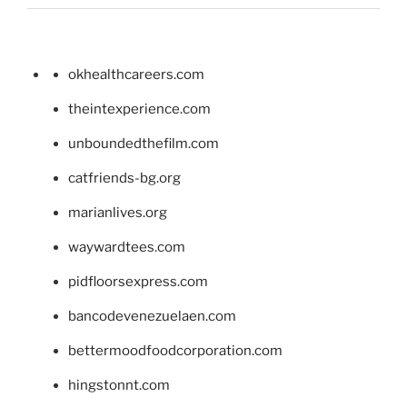
okhealthcareers.com
theintexperience.com
unboundedthefilm.com
catfriends-bg.org
marianlives.org
waywardtees.com
pidfloorsexpress.com
bancodevenezuelaen.com
bettermoodfoodcorporation.com
hingstonnt.com