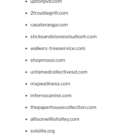
uptonpvd.com
2troublegrill.com
casateranga.com
sticksandstonesstudiooh.com
walkers-treeservice.com
shopmossi.com
untamedcollectivesd.com
mxpwellness.com
infernocanine.com
thepaperhousecollection.com
allisonwillisholley.com
solslite.org