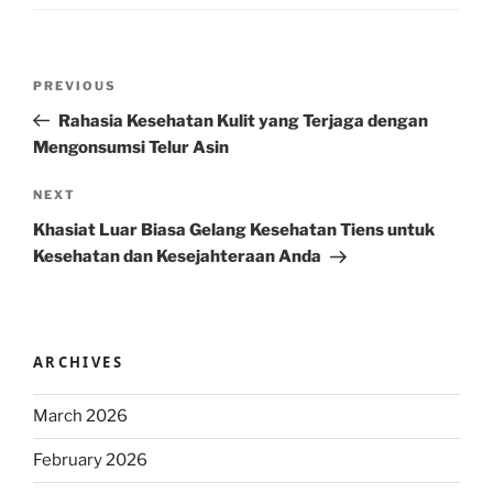
Post
Previous
PREVIOUS
navigation
Post
Rahasia Kesehatan Kulit yang Terjaga dengan
Mengonsumsi Telur Asin
Next
NEXT
Post
Khasiat Luar Biasa Gelang Kesehatan Tiens untuk
Kesehatan dan Kesejahteraan Anda
ARCHIVES
March 2026
February 2026