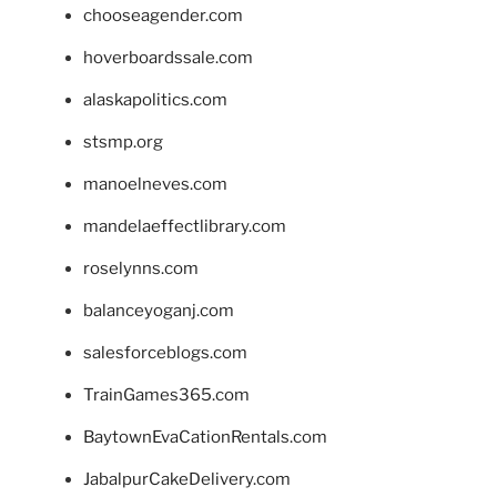
chooseagender.com
hoverboardssale.com
alaskapolitics.com
stsmp.org
manoelneves.com
mandelaeffectlibrary.com
roselynns.com
balanceyoganj.com
salesforceblogs.com
TrainGames365.com
BaytownEvaCationRentals.com
JabalpurCakeDelivery.com