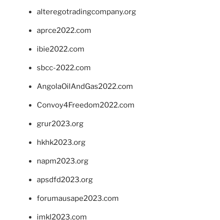
alteregotradingcompany.org
aprce2022.com
ibie2022.com
sbcc-2022.com
AngolaOilAndGas2022.com
Convoy4Freedom2022.com
grur2023.org
hkhk2023.org
napm2023.org
apsdfd2023.org
forumausape2023.com
imkl2023.com