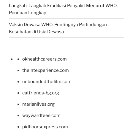
Langkah-Langkah Eradikasi Penyakit Menurut WHO:
Panduan Lengkap
Vaksin Dewasa WHO: Pentingnya Perlindungan
Kesehatan di Usia Dewasa
okhealthcareers.com
theintexperience.com
unboundedthefilm.com
catfriends-bg.org
marianlives.org
waywardtees.com
pidfloorsexpress.com