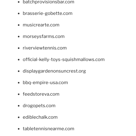
batchprovisionsbar.com
brasserie-gobette.com
musicrearte.com
morseysfarms.com
riverviewtennis.com
official-kelly-toys-squishmallows.com
displaygardenonsuncrest.org
bbq-empire-usa.com
feedstoreva.com
drogopets.com
ediblechalk.com
tabletennisnearme.com