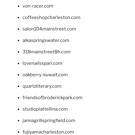
von-racer.com
coffeeshopcharleston.com
salon104mainstreet.com
alkaspringswater.com
318mainstreet8h.com
lovenailsspari.com
oakberry-kuwait.com
quartzliterary.com
friendsofbroderickpark.com
studiopiattellina.com
jannagrillspringfield.com
fujiyamacharleston.com