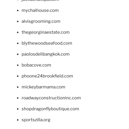
mychaihouse.com
alvisgrooming.com
thegeorginaestate.com
blythewoodseafood.com
paolosdelibangkok.com
bobacove.com
phoone24brookfield.com
mickeybarmama.com
roadwayconstructioninc.com
shopdragonflyboutique.com
sportszilla.org