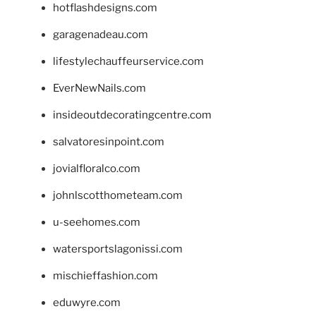
hotflashdesigns.com
garagenadeau.com
lifestylechauffeurservice.com
EverNewNails.com
insideoutdecoratingcentre.com
salvatoresinpoint.com
jovialfloralco.com
johnlscotthometeam.com
u-seehomes.com
watersportslagonissi.com
mischieffashion.com
eduwyre.com