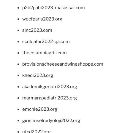
p2b2pabi2023-makassar.com
wocfparis2023.org
sinc2023.com
scdlqatar2022-qa.com
thecolumbiagrill.com
provisionscheeseandwineshoppe.com
khedi2023.org
akademikgeriatri2023.org
marmarapediatri2023.org
emchie2023.org
girisimselradyoloji2022.org
utcd2022.org