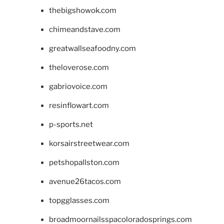
thebigshowok.com
chimeandstave.com
greatwallseafoodny.com
theloverose.com
gabriovoice.com
resinflowart.com
p-sports.net
korsairstreetwear.com
petshopallston.com
avenue26tacos.com
topgglasses.com
broadmoornailsspacoloradosprings.com