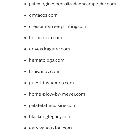
psicologiaespecializadaencampeche.com
dmtacos.com
crescentstreetprinting.com
hornopizza.com
driveadragster.com
hematologa.com
lizaivanov.com
guesttinyhomes.com
home-plow-by-meyer.com
palatelatincuisine.com
blackdoglegacy.com
eatvivahouston.com