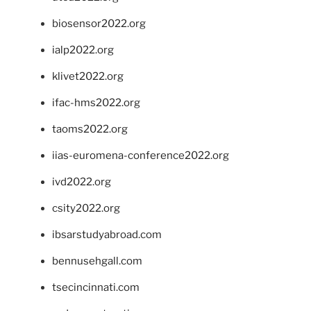
biosensor2022.org
ialp2022.org
klivet2022.org
ifac-hms2022.org
taoms2022.org
iias-euromena-conference2022.org
ivd2022.org
csity2022.org
ibsarstudyabroad.com
bennusehgall.com
tsecincinnati.com