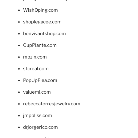
WishOping.com
shoplegacee.com
bonvivantshop.com
CupPlante.com
mpzin.com
stcreal.com
PopUpFlea.com
valueml.com
rebeccatorresjewelry.com
jmpbliss.com
drjorgerico.com