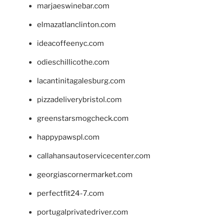
marjaeswinebar.com
elmazatlanclinton.com
ideacoffeenyc.com
odieschillicothe.com
lacantinitagalesburg.com
pizzadeliverybristol.com
greenstarsmogcheck.com
happypawspl.com
callahansautoservicecenter.com
georgiascornermarket.com
perfectfit24-7.com
portugalprivatedriver.com