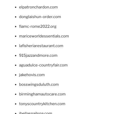
elpatronchardon.com
donglaishun-order.com
fiamc-rome2022.org
mariceworldessentials.com
lafisheriarestaurant.com
915jazzandmore.com
aguadulce-countryfair.com
jakehovis.com
bosswingsduluth.com
birminghamautocare.com
tonyscountrykitchen.com
jbellasnailspa.com