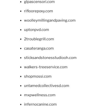
glpascensori.com
rifloorepoxy.com
woolleymillingandpaving.com
uptonpvd.com
2troublegrill.com
casateranga.com
sticksandstonesstudiooh.com
walkers-treeservice.com
shopmossi.com
untamedcollectivesd.com
mxpwellness.com
infernocanine.com