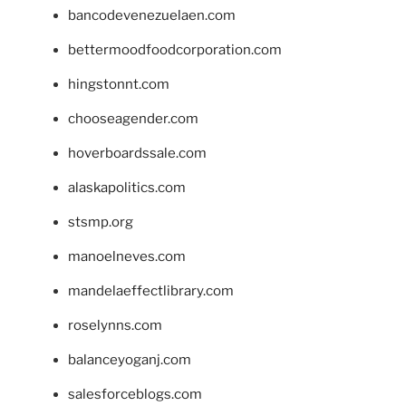
bancodevenezuelaen.com
bettermoodfoodcorporation.com
hingstonnt.com
chooseagender.com
hoverboardssale.com
alaskapolitics.com
stsmp.org
manoelneves.com
mandelaeffectlibrary.com
roselynns.com
balanceyoganj.com
salesforceblogs.com