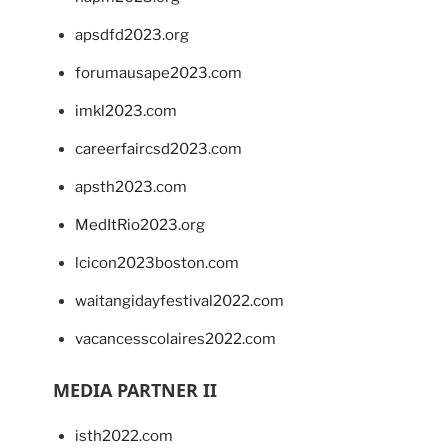
apsdfd2023.org
forumausape2023.com
imkl2023.com
careerfaircsd2023.com
apsth2023.com
MedItRio2023.org
lcicon2023boston.com
waitangidayfestival2022.com
vacancesscolaires2022.com
MEDIA PARTNER II
isth2022.com