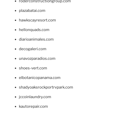
roderconstructiongroup.com
plazabatai.com
hawkscayresort.com
hellonquads.com
diarioanimales.com
decogaleri.com
unavozparadios.com
shoes-vert.com
elbotanicopanama.com
shadyoaksrockportrvpark.com
jccoinlaundry.com
kautorepair.com