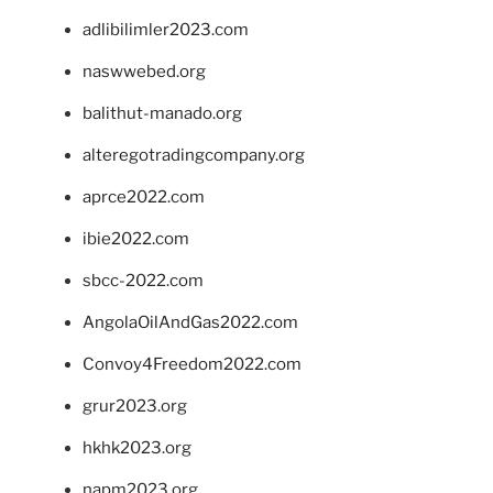
adlibilimler2023.com
naswwebed.org
balithut-manado.org
alteregotradingcompany.org
aprce2022.com
ibie2022.com
sbcc-2022.com
AngolaOilAndGas2022.com
Convoy4Freedom2022.com
grur2023.org
hkhk2023.org
napm2023.org