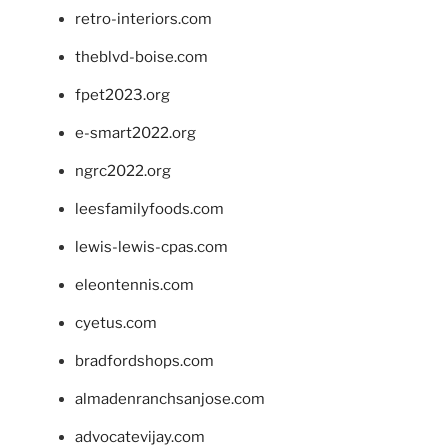
retro-interiors.com
theblvd-boise.com
fpet2023.org
e-smart2022.org
ngrc2022.org
leesfamilyfoods.com
lewis-lewis-cpas.com
eleontennis.com
cyetus.com
bradfordshops.com
almadenranchsanjose.com
advocatevijay.com