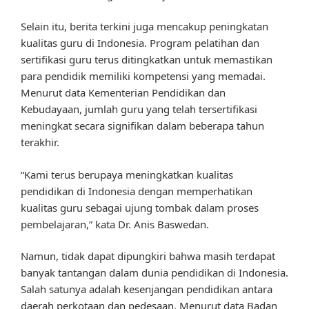
Selain itu, berita terkini juga mencakup peningkatan
kualitas guru di Indonesia. Program pelatihan dan
sertifikasi guru terus ditingkatkan untuk memastikan
para pendidik memiliki kompetensi yang memadai.
Menurut data Kementerian Pendidikan dan
Kebudayaan, jumlah guru yang telah tersertifikasi
meningkat secara signifikan dalam beberapa tahun
terakhir.
“Kami terus berupaya meningkatkan kualitas
pendidikan di Indonesia dengan memperhatikan
kualitas guru sebagai ujung tombak dalam proses
pembelajaran,” kata Dr. Anis Baswedan.
Namun, tidak dapat dipungkiri bahwa masih terdapat
banyak tantangan dalam dunia pendidikan di Indonesia.
Salah satunya adalah kesenjangan pendidikan antara
daerah perkotaan dan pedesaan. Menurut data Badan