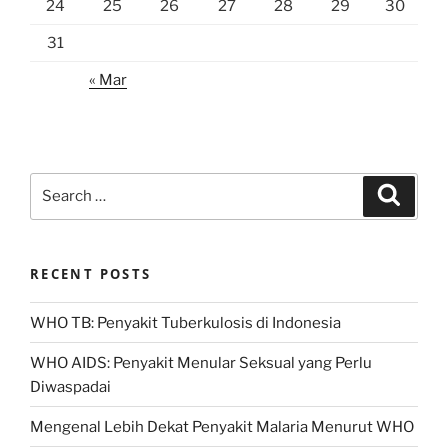
24
25
26
27
28
29
30
31
« Mar
Search
Search
for:
RECENT POSTS
WHO TB: Penyakit Tuberkulosis di Indonesia
WHO AIDS: Penyakit Menular Seksual yang Perlu
Diwaspadai
Mengenal Lebih Dekat Penyakit Malaria Menurut WHO