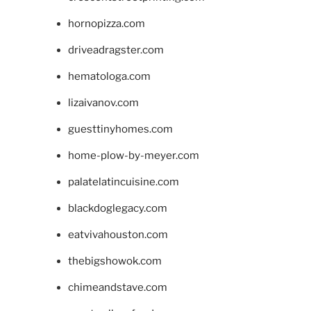
hornopizza.com
driveadragster.com
hematologa.com
lizaivanov.com
guesttinyhomes.com
home-plow-by-meyer.com
palatelatincuisine.com
blackdoglegacy.com
eatvivahouston.com
thebigshowok.com
chimeandstave.com