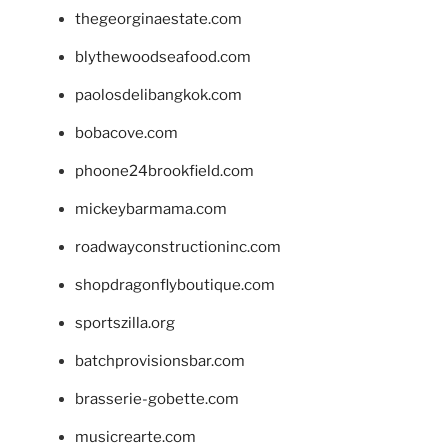
thegeorginaestate.com
blythewoodseafood.com
paolosdelibangkok.com
bobacove.com
phoone24brookfield.com
mickeybarmama.com
roadwayconstructioninc.com
shopdragonflyboutique.com
sportszilla.org
batchprovisionsbar.com
brasserie-gobette.com
musicrearte.com