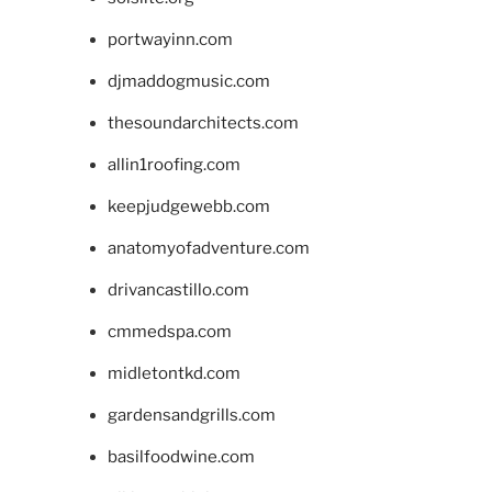
portwayinn.com
djmaddogmusic.com
thesoundarchitects.com
allin1roofing.com
keepjudgewebb.com
anatomyofadventure.com
drivancastillo.com
cmmedspa.com
midletontkd.com
gardensandgrills.com
basilfoodwine.com