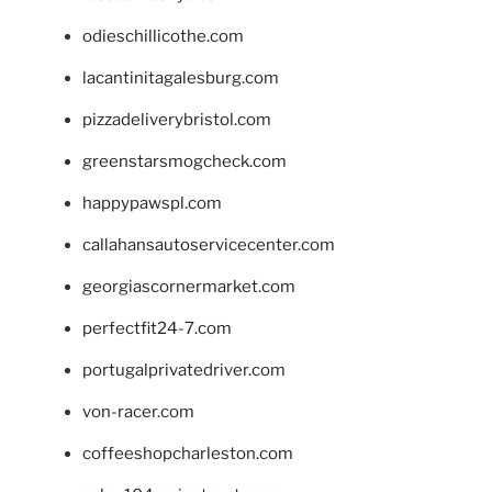
odieschillicothe.com
lacantinitagalesburg.com
pizzadeliverybristol.com
greenstarsmogcheck.com
happypawspl.com
callahansautoservicecenter.com
georgiascornermarket.com
perfectfit24-7.com
portugalprivatedriver.com
von-racer.com
coffeeshopcharleston.com