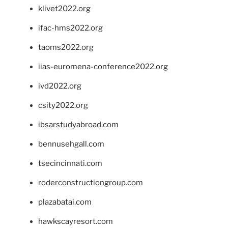
klivet2022.org
ifac-hms2022.org
taoms2022.org
iias-euromena-conference2022.org
ivd2022.org
csity2022.org
ibsarstudyabroad.com
bennusehgall.com
tsecincinnati.com
roderconstructiongroup.com
plazabatai.com
hawkscayresort.com