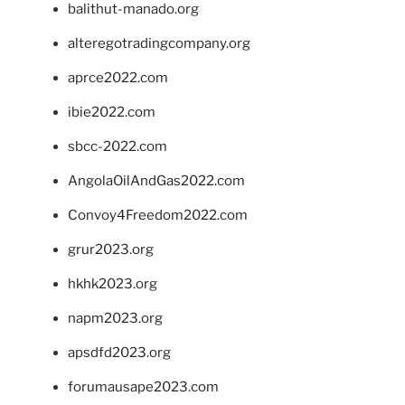
balithut-manado.org
alteregotradingcompany.org
aprce2022.com
ibie2022.com
sbcc-2022.com
AngolaOilAndGas2022.com
Convoy4Freedom2022.com
grur2023.org
hkhk2023.org
napm2023.org
apsdfd2023.org
forumausape2023.com