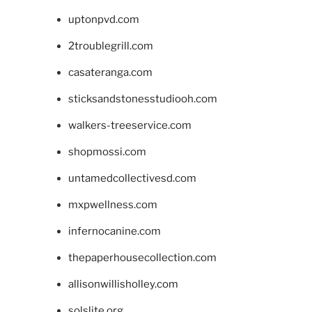
uptonpvd.com
2troublegrill.com
casateranga.com
sticksandstonesstudiooh.com
walkers-treeservice.com
shopmossi.com
untamedcollectivesd.com
mxpwellness.com
infernocanine.com
thepaperhousecollection.com
allisonwillisholley.com
solslite.org