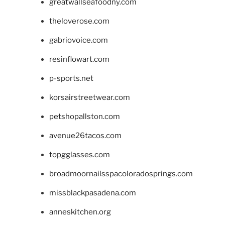
greatwallseafoodny.com
theloverose.com
gabriovoice.com
resinflowart.com
p-sports.net
korsairstreetwear.com
petshopallston.com
avenue26tacos.com
topgglasses.com
broadmoornailsspacoloradosprings.com
missblackpasadena.com
anneskitchen.org