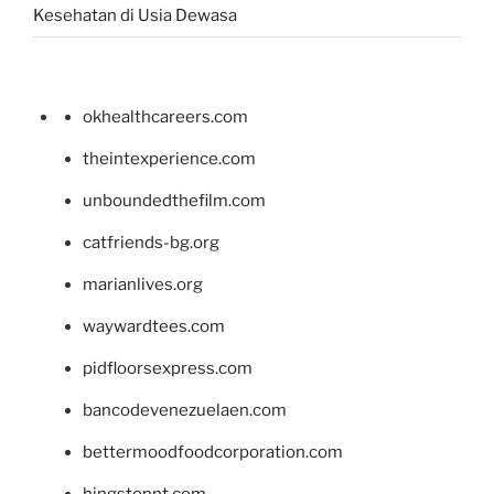
Kesehatan di Usia Dewasa
okhealthcareers.com
theintexperience.com
unboundedthefilm.com
catfriends-bg.org
marianlives.org
waywardtees.com
pidfloorsexpress.com
bancodevenezuelaen.com
bettermoodfoodcorporation.com