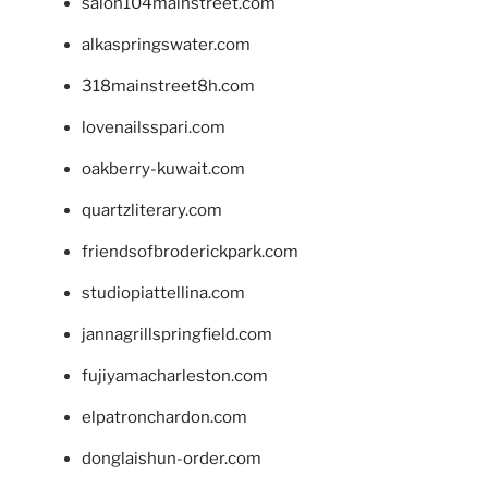
salon104mainstreet.com
alkaspringswater.com
318mainstreet8h.com
lovenailsspari.com
oakberry-kuwait.com
quartzliterary.com
friendsofbroderickpark.com
studiopiattellina.com
jannagrillspringfield.com
fujiyamacharleston.com
elpatronchardon.com
donglaishun-order.com