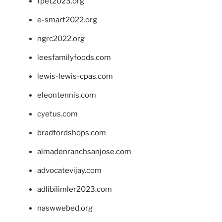
fpet2023.org
e-smart2022.org
ngrc2022.org
leesfamilyfoods.com
lewis-lewis-cpas.com
eleontennis.com
cyetus.com
bradfordshops.com
almadenranchsanjose.com
advocatevijay.com
adlibilimler2023.com
naswwebed.org