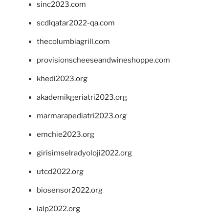
sinc2023.com
scdlqatar2022-qa.com
thecolumbiagrill.com
provisionscheeseandwineshoppe.com
khedi2023.org
akademikgeriatri2023.org
marmarapediatri2023.org
emchie2023.org
girisimselradyoloji2022.org
utcd2022.org
biosensor2022.org
ialp2022.org