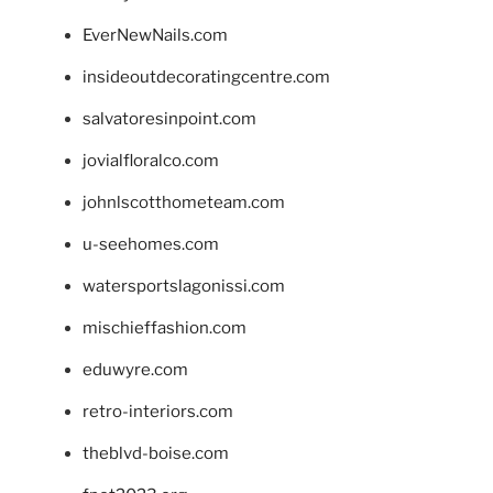
EverNewNails.com
insideoutdecoratingcentre.com
salvatoresinpoint.com
jovialfloralco.com
johnlscotthometeam.com
u-seehomes.com
watersportslagonissi.com
mischieffashion.com
eduwyre.com
retro-interiors.com
theblvd-boise.com