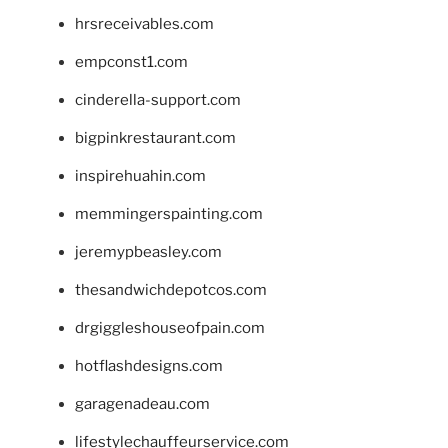
hrsreceivables.com
empconst1.com
cinderella-support.com
bigpinkrestaurant.com
inspirehuahin.com
memmingerspainting.com
jeremypbeasley.com
thesandwichdepotcos.com
drgiggleshouseofpain.com
hotflashdesigns.com
garagenadeau.com
lifestylechauffeurservice.com