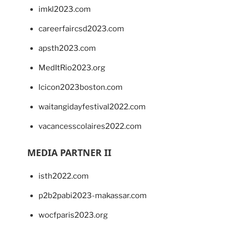
imkl2023.com
careerfaircsd2023.com
apsth2023.com
MedItRio2023.org
lcicon2023boston.com
waitangidayfestival2022.com
vacancesscolaires2022.com
MEDIA PARTNER II
isth2022.com
p2b2pabi2023-makassar.com
wocfparis2023.org