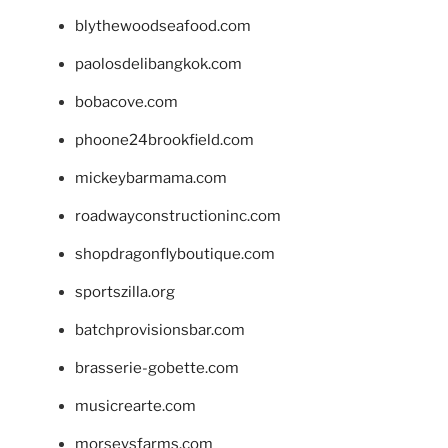
blythewoodseafood.com
paolosdelibangkok.com
bobacove.com
phoone24brookfield.com
mickeybarmama.com
roadwayconstructioninc.com
shopdragonflyboutique.com
sportszilla.org
batchprovisionsbar.com
brasserie-gobette.com
musicrearte.com
morseysfarms.com