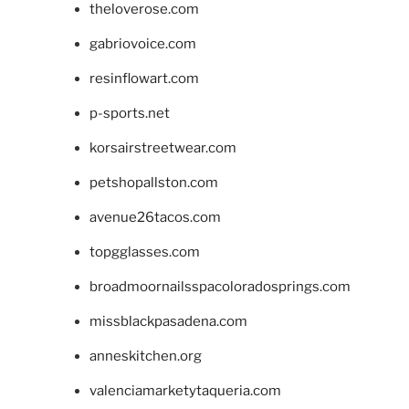
theloverose.com
gabriovoice.com
resinflowart.com
p-sports.net
korsairstreetwear.com
petshopallston.com
avenue26tacos.com
topgglasses.com
broadmoornailsspacoloradosprings.com
missblackpasadena.com
anneskitchen.org
valenciamarketytaqueria.com