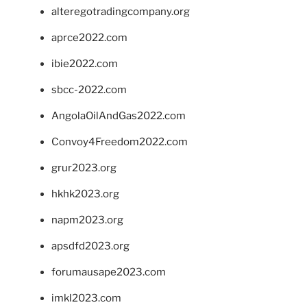
alteregotradingcompany.org
aprce2022.com
ibie2022.com
sbcc-2022.com
AngolaOilAndGas2022.com
Convoy4Freedom2022.com
grur2023.org
hkhk2023.org
napm2023.org
apsdfd2023.org
forumausape2023.com
imkl2023.com