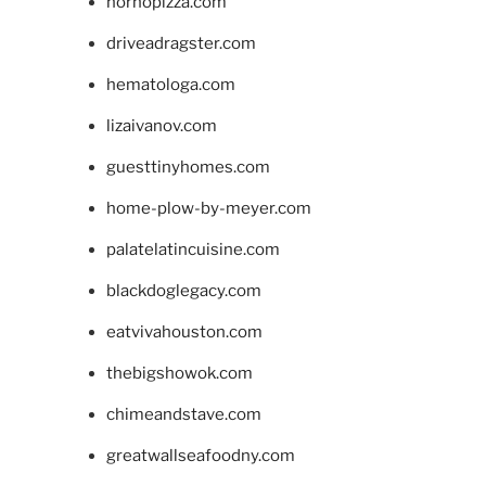
hornopizza.com
driveadragster.com
hematologa.com
lizaivanov.com
guesttinyhomes.com
home-plow-by-meyer.com
palatelatincuisine.com
blackdoglegacy.com
eatvivahouston.com
thebigshowok.com
chimeandstave.com
greatwallseafoodny.com