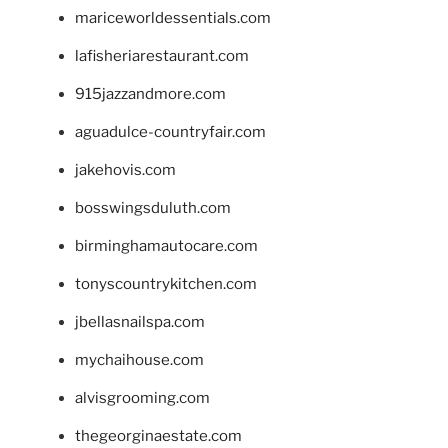
mariceworldessentials.com
lafisheriarestaurant.com
915jazzandmore.com
aguadulce-countryfair.com
jakehovis.com
bosswingsduluth.com
birminghamautocare.com
tonyscountrykitchen.com
jbellasnailspa.com
mychaihouse.com
alvisgrooming.com
thegeorginaestate.com