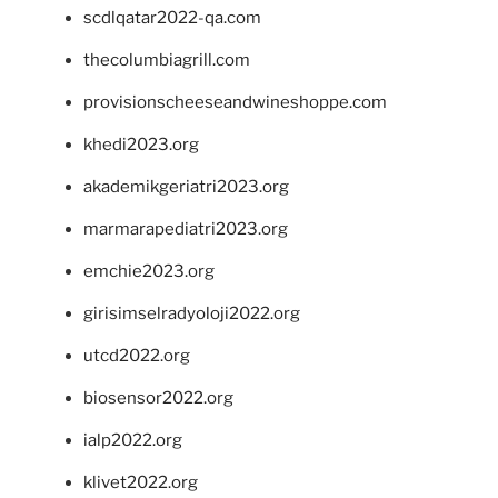
scdlqatar2022-qa.com
thecolumbiagrill.com
provisionscheeseandwineshoppe.com
khedi2023.org
akademikgeriatri2023.org
marmarapediatri2023.org
emchie2023.org
girisimselradyoloji2022.org
utcd2022.org
biosensor2022.org
ialp2022.org
klivet2022.org