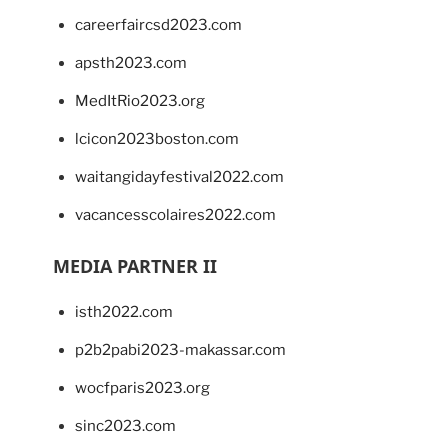
careerfaircsd2023.com
apsth2023.com
MedItRio2023.org
lcicon2023boston.com
waitangidayfestival2022.com
vacancesscolaires2022.com
MEDIA PARTNER II
isth2022.com
p2b2pabi2023-makassar.com
wocfparis2023.org
sinc2023.com