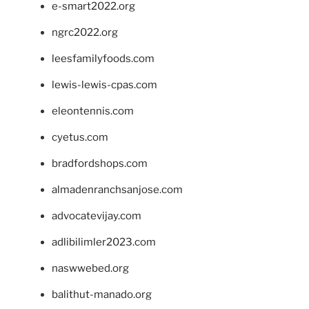
e-smart2022.org
ngrc2022.org
leesfamilyfoods.com
lewis-lewis-cpas.com
eleontennis.com
cyetus.com
bradfordshops.com
almadenranchsanjose.com
advocatevijay.com
adlibilimler2023.com
naswwebed.org
balithut-manado.org