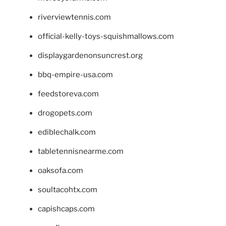
riverviewtennis.com
official-kelly-toys-squishmallows.com
displaygardenonsuncrest.org
bbq-empire-usa.com
feedstoreva.com
drogopets.com
ediblechalk.com
tabletennisnearme.com
oaksofa.com
soultacohtx.com
capishcaps.com