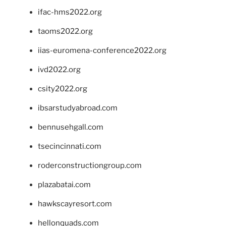
ifac-hms2022.org
taoms2022.org
iias-euromena-conference2022.org
ivd2022.org
csity2022.org
ibsarstudyabroad.com
bennusehgall.com
tsecincinnati.com
roderconstructiongroup.com
plazabatai.com
hawkscayresort.com
hellonquads.com