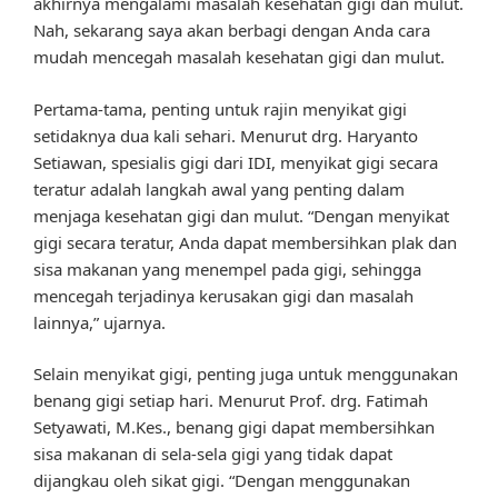
akhirnya mengalami masalah kesehatan gigi dan mulut.
Nah, sekarang saya akan berbagi dengan Anda cara
mudah mencegah masalah kesehatan gigi dan mulut.
Pertama-tama, penting untuk rajin menyikat gigi
setidaknya dua kali sehari. Menurut drg. Haryanto
Setiawan, spesialis gigi dari IDI, menyikat gigi secara
teratur adalah langkah awal yang penting dalam
menjaga kesehatan gigi dan mulut. “Dengan menyikat
gigi secara teratur, Anda dapat membersihkan plak dan
sisa makanan yang menempel pada gigi, sehingga
mencegah terjadinya kerusakan gigi dan masalah
lainnya,” ujarnya.
Selain menyikat gigi, penting juga untuk menggunakan
benang gigi setiap hari. Menurut Prof. drg. Fatimah
Setyawati, M.Kes., benang gigi dapat membersihkan
sisa makanan di sela-sela gigi yang tidak dapat
dijangkau oleh sikat gigi. “Dengan menggunakan