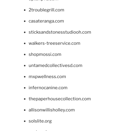
2troublegrill.com
casateranga.com
sticksandstonesstudiooh.com
walkers-treeservice.com
shopmossi.com
untamedcollectivesd.com
mxpwellness.com
infernocanine.com
thepaperhousecollection.com
allisonwillisholley.com
solslite.org