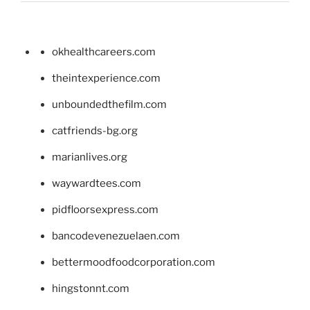
okhealthcareers.com
theintexperience.com
unboundedthefilm.com
catfriends-bg.org
marianlives.org
waywardtees.com
pidfloorsexpress.com
bancodevenezuelaen.com
bettermoodfoodcorporation.com
hingstonnt.com