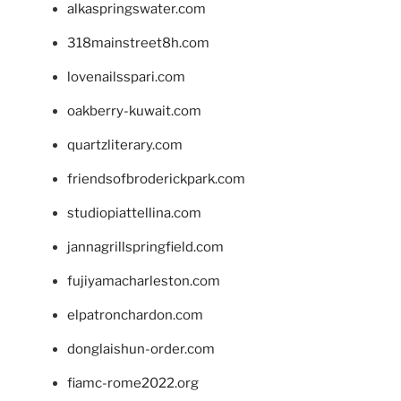
alkaspringswater.com
318mainstreet8h.com
lovenailsspari.com
oakberry-kuwait.com
quartzliterary.com
friendsofbroderickpark.com
studiopiattellina.com
jannagrillspringfield.com
fujiyamacharleston.com
elpatronchardon.com
donglaishun-order.com
fiamc-rome2022.org