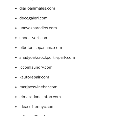
diarioanimales.com
decogaleri.com
unavozparadios.com
shoes-vert.com
elbotanicopanama.com
shadyoaksrockportrvpark.com
jccoinlaundry.com
kautorepair.com
marjaeswinebar.com
elmazatlanclinton.com
ideacoffeenyc.com