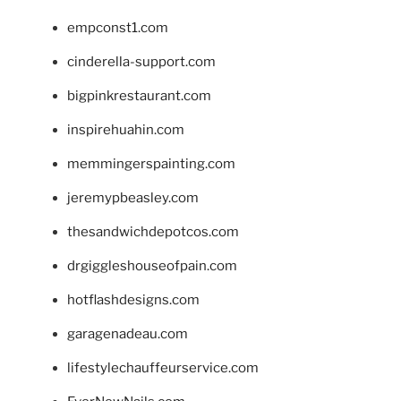
empconst1.com
cinderella-support.com
bigpinkrestaurant.com
inspirehuahin.com
memmingerspainting.com
jeremypbeasley.com
thesandwichdepotcos.com
drgiggleshouseofpain.com
hotflashdesigns.com
garagenadeau.com
lifestylechauffeurservice.com