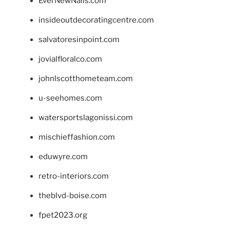
EverNewNails.com
insideoutdecoratingcentre.com
salvatoresinpoint.com
jovialfloralco.com
johnlscotthometeam.com
u-seehomes.com
watersportslagonissi.com
mischieffashion.com
eduwyre.com
retro-interiors.com
theblvd-boise.com
fpet2023.org