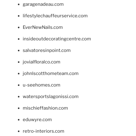
garagenadeau.com
lifestylechauffeurservice.com
EverNewNails.com
insideoutdecoratingcentre.com
salvatoresinpoint.com
jovialfloralco.com
johnlscotthometeam.com
u-seehomes.com
watersportslagonissi.com
mischieffashion.com
eduwyre.com
retro-interiors.com