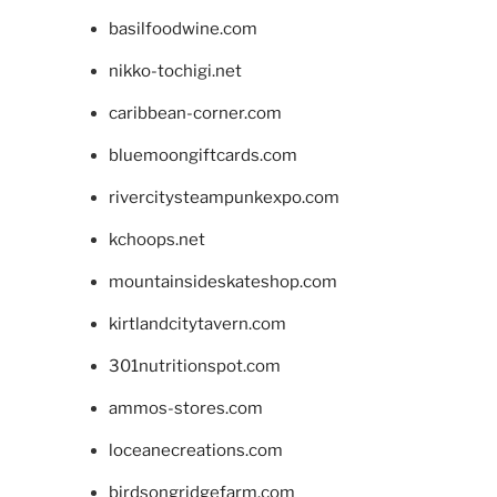
basilfoodwine.com
nikko-tochigi.net
caribbean-corner.com
bluemoongiftcards.com
rivercitysteampunkexpo.com
kchoops.net
mountainsideskateshop.com
kirtlandcitytavern.com
301nutritionspot.com
ammos-stores.com
loceanecreations.com
birdsongridgefarm.com