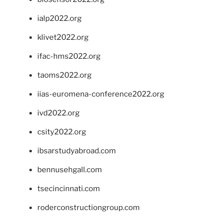
ialp2022.org
klivet2022.org
ifac-hms2022.org
taoms2022.org
iias-euromena-conference2022.org
ivd2022.org
csity2022.org
ibsarstudyabroad.com
bennusehgall.com
tsecincinnati.com
roderconstructiongroup.com