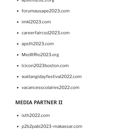
apsdfd2023.org
forumausape2023.com
imkl2023.com
careerfaircsd2023.com
apsth2023.com
MedItRio2023.org
lcicon2023boston.com
waitangidayfestival2022.com
vacancesscolaires2022.com
MEDIA PARTNER II
isth2022.com
p2b2pabi2023-makassar.com