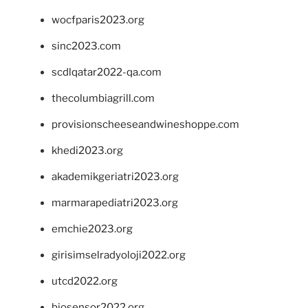
wocfparis2023.org
sinc2023.com
scdlqatar2022-qa.com
thecolumbiagrill.com
provisionscheeseandwineshoppe.com
khedi2023.org
akademikgeriatri2023.org
marmarapediatri2023.org
emchie2023.org
girisimselradyoloji2022.org
utcd2022.org
biosensor2022.org