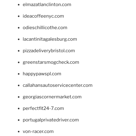
elmazatlanclinton.com
ideacoffeenyc.com
odieschillicothe.com
lacantinitagalesburg.com
pizzadeliverybristol.com
greenstarsmogcheck.com
happypawspl.com
callahansautoservicecenter.com
georgiascornermarket.com
perfectfit24-7.com
portugalprivatedriver.com
von-racer.com