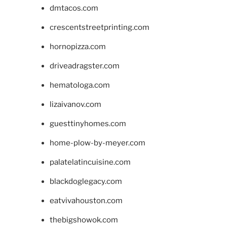
dmtacos.com
crescentstreetprinting.com
hornopizza.com
driveadragster.com
hematologa.com
lizaivanov.com
guesttinyhomes.com
home-plow-by-meyer.com
palatelatincuisine.com
blackdoglegacy.com
eatvivahouston.com
thebigshowok.com