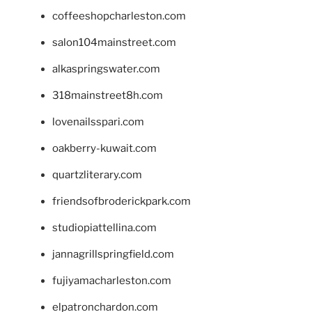
coffeeshopcharleston.com
salon104mainstreet.com
alkaspringswater.com
318mainstreet8h.com
lovenailsspari.com
oakberry-kuwait.com
quartzliterary.com
friendsofbroderickpark.com
studiopiattellina.com
jannagrillspringfield.com
fujiyamacharleston.com
elpatronchardon.com