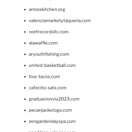
anneskitchen.org
valenciamarketytaqueria.com
reefrecordsllc.com
alawaffle.com
aryouthfishing.com
united-basketball.com
tios-tacos.com
cafecito-satx.com
graduacionviu2023.com
pecanjackstogo.com
zengardendayspa.com