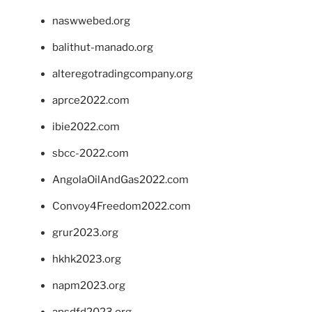
naswwebed.org
balithut-manado.org
alteregotradingcompany.org
aprce2022.com
ibie2022.com
sbcc-2022.com
AngolaOilAndGas2022.com
Convoy4Freedom2022.com
grur2023.org
hkhk2023.org
napm2023.org