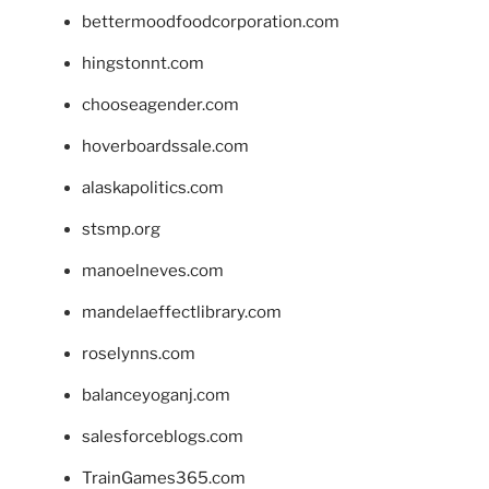
bettermoodfoodcorporation.com
hingstonnt.com
chooseagender.com
hoverboardssale.com
alaskapolitics.com
stsmp.org
manoelneves.com
mandelaeffectlibrary.com
roselynns.com
balanceyoganj.com
salesforceblogs.com
TrainGames365.com