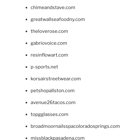
chimeandstave.com
greatwallseafoodny.com
theloverose.com
gabriovoice.com
resinflowart.com
p-sports.net
korsairstreetwear.com
petshopallston.com
avenue26tacos.com
topgglasses.com
broadmoornailsspacoloradosprings.com
missblackpasadena.com