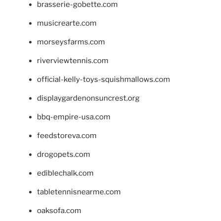
brasserie-gobette.com
musicrearte.com
morseysfarms.com
riverviewtennis.com
official-kelly-toys-squishmallows.com
displaygardenonsuncrest.org
bbq-empire-usa.com
feedstoreva.com
drogopets.com
ediblechalk.com
tabletennisnearme.com
oaksofa.com