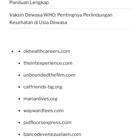
Panduan Lengkap
Vaksin Dewasa WHO: Pentingnya Perlindungan
Kesehatan di Usia Dewasa
okhealthcareers.com
theintexperience.com
unboundedthefilm.com
catfriends-bg.org
marianlives.org
waywardtees.com
pidfloorsexpress.com
bancodevenezuelaen.com