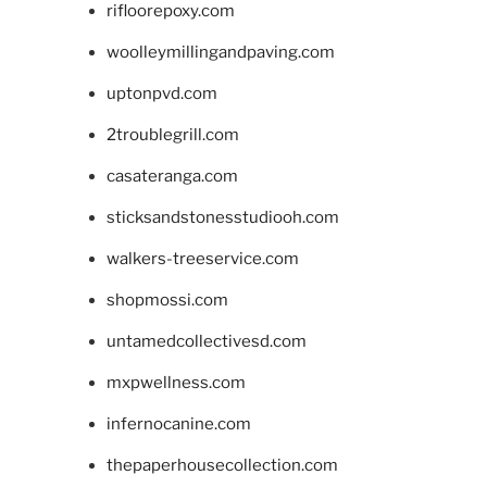
rifloorepoxy.com
woolleymillingandpaving.com
uptonpvd.com
2troublegrill.com
casateranga.com
sticksandstonesstudiooh.com
walkers-treeservice.com
shopmossi.com
untamedcollectivesd.com
mxpwellness.com
infernocanine.com
thepaperhousecollection.com