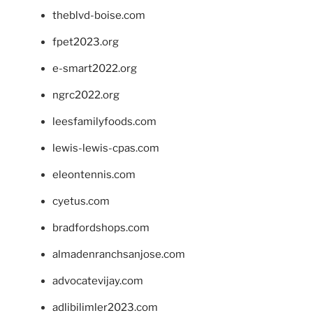
theblvd-boise.com
fpet2023.org
e-smart2022.org
ngrc2022.org
leesfamilyfoods.com
lewis-lewis-cpas.com
eleontennis.com
cyetus.com
bradfordshops.com
almadenranchsanjose.com
advocatevijay.com
adlibilimler2023.com